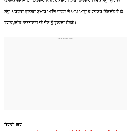
ਕੌਂਸਲਰ ਦੀਪਮਾਲਾ, ਠੇਕੇਦਾਰ ਵਿਨੈ, ਠੇਕੇਦਾਰ ਵਿੱਕੀ, ਠੇਕੇਦਾਰ ਬਿੰਦਰ ਸੰਧੂ, ਗੁਰਨੈਬ
ਸੰਧੂ, ਪ੍ਰਧਾਨ ਗੁਲਸ਼ਨ ਕੁਮਾਰ ਆਦਿ ਵਾਰਡ ਦੇ ਆਪ ਆਗੂ ਤੇ ਵਰਕਰ ਇੱਕਜੁੱਟ ਹੋ ਕੇ
ਹਸਨਪ੍ਰੀਤ ਭਾਰਦਵਾਜ ਦੀ ਚੋਣ ਨੂੰ ਹੁਲਾਰਾ ਦੇਣਗੇ।
ਇਹ ਵੀ ਪੜ੍ਹੋ