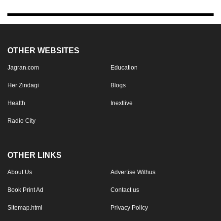
OTHER WEBSITES
Jagran.com
Education
Her Zindagi
Blogs
Health
Inextlive
Radio City
OTHER LINKS
About Us
Advertise Withus
Book Print Ad
Contact us
Sitemap.html
Privacy Policy