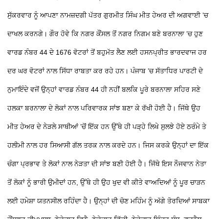
ਸੁੱਕਰਵਾਰ ਨੂੰ ਆਪਣਾ ਨਾਮਜ਼ਦਗੀ ਪੱਤਰ ਗੁਰਮੀਤ ਸਿੰਘ ਮੀਤ ਹੇਅਰ ਦੀ ਅਗਵਾਈ ’ਚ
ਦਾਖਲ ਕਰਨਗੇ। ਗੌਰ ਹੋਵੇ ਕਿ ਨਗਰ ਕੌਂਸਲ ਤੋਂ ਨਗਰ ਨਿਗਮ ਬਣੇ ਬਰਨਾਲਾ ’ਚ ਹੁਣ
ਵਾਰਡ ਨੰਬਰ 44 ਦੇ 1676 ਵੋਟਰਾਂ ਤੋਂ ਬਹੁਮੱਤ ਲੈਣ ਲਈ ਹਸਨਪ੍ਰੀਤ ਭਾਰਦਵਾਜ ਹਰ
ਦਰ ਘਰ ਵੋਟਰਾਂ ਨਾਲ ਸਿੱਧਾ ਰਾਬਤਾ ਕਰ ਰਹੇ ਹਨ। ਪੰਜਾਬ ’ਚ ਸੱਤਾਧਿਰ ਪਾਰਟੀ ਦੇ
ਨੁਮਾਇੰਦੇ ਵਜੋਂ ਉਨ੍ਹਾਂ ਵਾਰਡ ਨੰਬਰ 44 ਹੀ ਨਹੀਂ ਬਲਕਿ ਪੂਰੇ ਬਰਨਾਲਾ ਸਹਿਰ ਸਣੇ
ਹਲਕਾ ਬਰਨਾਲਾ ਦੇ ਲੋਕਾਂ ਨਾਲ ਪਰਿਵਾਰਕ ਸਾਂਝ ਬਣਾ ਕੇ ਰੱਖੀ ਹੋਈ ਹੈ। ਜਿੱਥੇ ਉਹ
ਮੀਤ ਹੇਅਰ ਦੇ ਨੇੜਲੇ ਸਾਥੀਆਂ ’ਚੋਂ ਇੱਕ ਹਨ ਉੱਥੇ ਹੀ ਪੜ੍ਹੇ ਲਿਖੇ ਸੁਲਝੇ ਹੋਏ ਠਰੰਮੇ ਤੇ
ਹਲੀਮੀ ਨਾਲ ਹਰ ਸਿਆਸੀ ਗੱਲ ਤਰਕ ਨਾਲ ਕਰਦੇ ਹਨ। ਜਿਸ ਕਰਕੇ ਉਨ੍ਹਾਂ ਦਾ ਇੱਕ
ਚੰਗਾ ਪ੍ਰਭਾਵ ਤੇ ਲੋਕਾਂ ਨਾਲ ਨੇੜਤਾ ਦੀ ਸਾਂਝ ਬਣੀ ਹੋਈ ਹੈ। ਜਿੱਥੇ ਇਸ ਨੌਜਵਾਨ ਨੇਤਾ
ਤੋਂ ਲੋਕਾਂ ਨੂੰ ਭਾਰੀ ਉਮੀਦਾਂ ਹਨ, ਉੱਥੇ ਹੀ ਉਹ ਖੁਦ ਵੀ ਕੀਤੇ ਵਾਅਦਿਆਂ ਨੂੰ ਪੂਰ ਚਾੜਨ
ਲਈ ਹਮੇਸ਼ਾ ਯਤਨਸੀਲ ਰਹਿੰਦਾ ਹੈ। ਉਨ੍ਹਾਂ ਦੀ ਚੋਣ ਮਹਿੰਮ ਨੂੰ ਅੱਗੇ ਤੋਰਦਿਆਂ ਸਾਬਕਾ