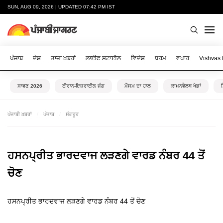
SUN, AUG 09, 2026 | UPDATED 07:42 PM IST
ਪੰਜਾਬ
ਦੇਸ਼
ਤਾਜ਼ਾ ਖ਼ਬਰਾਂ
ਲਾਈਫ ਸਟਾਈਲ
ਵਿਦੇਸ਼
ਧਰਮ
ਵਪਾਰ
Vishvas
ਸਾਵਣ 2026
ਈਰਾਨ-ਇਜ਼ਰਾਈਲ ਜੰਗ
ਮੌਸਮ ਦਾ ਹਾਲ
ਕਾਮਨਵੈਲਥ ਖੇਡਾਂ
ਪੰਜਾਬੀ ਖ਼ਬਰਾਂ
ਪੰਜਾਬ
ਸੰਗਰੂਰ
ਹਸਨਪ੍ਰੀਤ ਭਾਰਦਵਾਜ ਲੜਣਗੇ ਵਾਰਡ ਨੰਬਰ 44 ਤੋਂ
ਚੋਣ
ਹਸਨਪ੍ਰੀਤ ਭਾਰਦਵਾਜ ਲੜਣਗੇ ਵਾਰਡ ਨੰਬਰ 44 ਤੋਂ ਚੋਣ