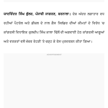
ਯਾਦਵਿੰਦਰ ਸਿੰਘ ਭੁੱਲਰ, ਪੰਜਾਬੀ ਜਾਗਰਣ, ਬਰਨਾਲਾ।
ਦੇਸ਼ ਅੰਦਰ ਲਗਾਤਾਰ ਵਧ
ਰਹੀਆਂ ਪੈਟਰੋਲ ਅਤੇ ਡੀਜ਼ਲ ਦੇ ਨਾਲ ਗੈਸ ਸਿਲੰਡਰ ਦੀਆਂ ਕੀਮਤਾਂ ਦੇ ਵਿਰੋਧ ’ਚ
ਕਾਂਗਰਸੀ ਵਿਧਾਇਕ ਕੁਲਦੀਪ ਸਿੰਘ ਕਾਲਾ ਢਿੱਲੋਂ ਦੀ ਅਗਵਾਈ ਹੇਠ ਕਾਂਗਰਸੀ ਆਗੂਆਂ
ਅਤੇ ਵਰਕਰਾਂ ਵਲੋਂ ਖੱਚਰ ਰੇਹੜੀ ’ਤੇ ਚੜ੍ਹ ਕੇ ਰੋਸ ਪ੍ਰਦਰਸ਼ਨ ਕੀਤਾ ਗਿਆ।