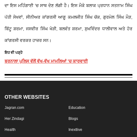
ਦਾ ਇਸ ਮਹਿੰਗਾਈ ’ਚ ਸਾਥ ਦੇਣ ਲੱਗੀ ਹੈ। ਇਸ ਮੌਕੇ ਬਲਾਕ ਪ੍ਰਧਾਨ ਸਤਨਾਮ ਸਿੰਘ
ਪੱਤੀ ਸੇਖਵਾਂ, ਸੀਨੀਅਰ ਕਾਂਗਰਸੀ ਆਗੂ ਕਮਲਜੀਤ ਸਿੰਘ ਚੱਕ, ਗੁਰਮੇਲ ਸਿੰਘ ਮੌੜ,
ਬਿੱਟੂ ਸ਼ਰਮਾ, ਜਸਵੀਰ ਸਿੰਘ ਖੇੜੀ, ਬਲਵੰਤ ਸ਼ਰਮਾ, ਸੁਖਵਿੰਦਰ ਧਾਲੀਵਾਲ ਅਤੇ ਹੋਰ
ਕਾਂਗਰਸੀ ਵਰਕਰ ਹਾਜ਼ਰ ਸਨ।
ਇਹ ਵੀ ਪੜ੍ਹੋ
ਬਰਨਾਲਾ ਪੁਲਿਸ ਵੱਲੋਂ ਵੱਖ-ਵੱਖ ਮਾਮਲਿਆਂ ’ਚ ਕਾਰਵਾਈ
OTHER WEBSITES
Jagran.com
Education
Her Zindagi
Blogs
Health
Inextlive