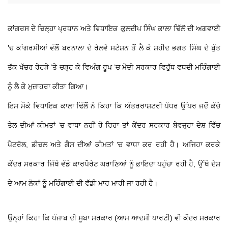
ਕਾਂਗਰਸ ਦੇ ਜ਼ਿਲ੍ਹਾ ਪ੍ਰਧਾਨ ਅਤੇ ਵਿਧਾਇਕ ਕੁਲਦੀਪ ਸਿੰਘ ਕਾਲਾ ਢਿੱਲੋਂ ਦੀ ਅਗਵਾਈ
’ਚ ਕਾਂਗਰਸੀਆਂ ਵੱਲੋਂ ਬਰਨਾਲਾ ਦੇ ਰੇਲਵੇ ਸਟੇਸ਼ਨ ਤੋਂ ਲੈ ਕੇ ਸ਼ਹੀਦ ਭਗਤ ਸਿੰਘ ਦੇ ਬੁੱਤ
ਤੱਕ ਖੱਚਰ ਰੇਹੜੇ ’ਤੇ ਚੜ੍ਹ ਕੇ ਵਿਅੰਗ ਰੂਪ ’ਚ ਮੋਦੀ ਸਰਕਾਰ ਵਿਰੁੱਧ ਵਧਦੀ ਮਹਿੰਗਾਈ
ਨੂੰ ਲੈ ਕੇ ਮੁਜ਼ਾਹਰਾ ਕੀਤਾ ਗਿਆ।
ਇਸ ਮੌਕੇ ਵਿਧਾਇਕ ਕਾਲਾ ਢਿੱਲੋਂ ਨੇ ਕਿਹਾ ਕਿ ਅੰਤਰਰਾਸ਼ਟਰੀ ਪੱਧਰ ਉੱਪਰ ਜਦੋਂ ਕੱਚੇ
ਤੇਲ ਦੀਆਂ ਕੀਮਤਾਂ ’ਚ ਵਾਧਾ ਨਹੀਂ ਹੋ ਰਿਹਾ ਤਾਂ ਕੇਂਦਰ ਸਰਕਾਰ ਬੇਵਜ੍ਹਾ ਦੇਸ਼ ਵਿੱਚ
ਪੈਟਰੋਲ, ਡੀਜ਼ਲ ਅਤੇ ਗੈਸ ਦੀਆਂ ਕੀਮਤਾਂ ’ਚ ਵਾਧਾ ਕਰ ਰਹੀ ਹੈ। ਅਜਿਹਾ ਕਰਕੇ
ਕੇਂਦਰ ਸਰਕਾਰ ਜਿੱਥੇ ਵੱਡੇ ਕਾਰਪੋਰੇਟ ਘਰਾਣਿਆਂ ਨੂੰ ਫ਼ਾਇਦਾ ਪਹੁੰਚਾ ਰਹੀ ਹੈ, ਉੱਥੇ ਦੇਸ਼
ਦੇ ਆਮ ਲੋਕਾਂ ਨੂੰ ਮਹਿੰਗਾਈ ਦੀ ਵੱਡੀ ਮਾਰ ਮਾਰੀ ਜਾ ਰਹੀ ਹੈ।
ਉਨ੍ਹਾਂ ਕਿਹਾ ਕਿ ਪੰਜਾਬ ਦੀ ਸੂਬਾ ਸਰਕਾਰ (ਆਮ ਆਦਮੀ ਪਾਰਟੀ) ਵੀ ਕੇਂਦਰ ਸਰਕਾਰ