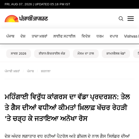
FRI, AUG 07, 2026 | UPDATED 05:18 PM IST
ਪੰਜਾਬ
ਦੇਸ਼
ਤਾਜ਼ਾ ਖ਼ਬਰਾਂ
ਲਾਈਫ ਸਟਾਈਲ
ਵਿਦੇਸ਼
ਧਰਮ
ਵਪਾਰ
Vishvas
ਸਾਵਣ 2026
ਈਰਾਨ-ਇਜ਼ਰਾਈਲ ਜੰਗ
ਮੌਸਮ ਦਾ ਹਾਲ
ਕਾਮਨਵੈਲਥ ਖੇਡਾਂ
ਪੰਜਾਬੀ ਖ਼ਬਰਾਂ
ਪੰਜਾਬ
ਬਰਨਾਲਾ
ਮਹਿੰਗਾਈ ਵਿਰੁੱਧ ਕਾਂਗਰਸ ਦਾ ਵੱਡਾ ਪ੍ਰਦਰਸ਼ਨ: ਤੇਲ
ਤੇ ਗੈਸ ਦੀਆਂ ਵਧੀਆਂ ਕੀਮਤਾਂ ਖ਼ਿਲਾਫ਼ ਖੱਚਰ ਰੇਹੜੀ
’ਤੇ ਚੜ੍ਹ ਕੇ ਜਤਾਇਆ ਅਨੋਖਾ ਰੋਸ
ਦੇਸ਼ ਅੰਦਰ ਲਗਾਤਾਰ ਵਧ ਰਹੀਆਂ ਪੈਟਰੋਲ ਅਤੇ ਡੀਜ਼ਲ ਦੇ ਨਾਲ ਗੈਸ ਸਿਲੰਡਰ ਦੀਆਂ