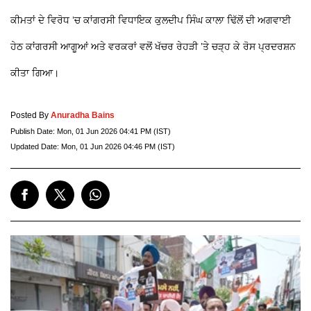
ਕੀਮਤਾਂ ਦੇ ਵਿਰੋਧ ’ਚ ਕਾਂਗਰਸੀ ਵਿਧਾਇਕ ਕੁਲਦੀਪ ਸਿੰਘ ਕਾਲਾ ਢਿੱਲੋਂ ਦੀ ਅਗਵਾਈ
ਹੇਠ ਕਾਂਗਰਸੀ ਆਗੂਆਂ ਅਤੇ ਵਰਕਰਾਂ ਵਲੋਂ ਖੱਚਰ ਰੇਹੜੀ ’ਤੇ ਚੜ੍ਹ ਕੇ ਰੋਸ ਪ੍ਰਦਰਸ਼ਨ
ਕੀਤਾ ਗਿਆ।
Posted By
Anuradha Bains
Publish Date:
Mon, 01 Jun 2026 04:41 PM (IST)
Updated Date:
Mon, 01 Jun 2026 04:46 PM (IST)