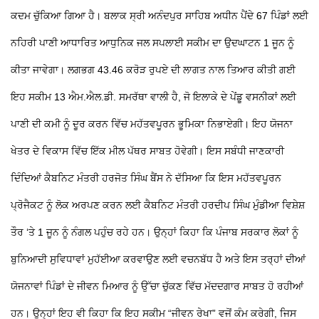
ਕਦਮ ਚੁੱਕਿਆ ਗਿਆ ਹੈ। ਬਲਾਕ ਸ੍ਰੀ ਅਨੰਦਪੁਰ ਸਾਹਿਬ ਅਧੀਨ ਪੈਂਦੇ 67 ਪਿੰਡਾਂ ਲਈ
ਨਹਿਰੀ ਪਾਣੀ ਆਧਾਰਿਤ ਆਧੁਨਿਕ ਜਲ ਸਪਲਾਈ ਸਕੀਮ ਦਾ ਉਦਘਾਟਨ 1 ਜੂਨ ਨੂੰ
ਕੀਤਾ ਜਾਵੇਗਾ। ਲਗਭਗ 43.46 ਕਰੋੜ ਰੁਪਏ ਦੀ ਲਾਗਤ ਨਾਲ ਤਿਆਰ ਕੀਤੀ ਗਈ
ਇਹ ਸਕੀਮ 13 ਐਮ.ਐਲ.ਡੀ. ਸਮਰੱਥਾ ਵਾਲੀ ਹੈ, ਜੋ ਇਲਾਕੇ ਦੇ ਪੇਂਡੂ ਵਸਨੀਕਾਂ ਲਈ
ਪਾਣੀ ਦੀ ਕਮੀ ਨੂੰ ਦੂਰ ਕਰਨ ਵਿੱਚ ਮਹੱਤਵਪੂਰਨ ਭੂਮਿਕਾ ਨਿਭਾਏਗੀ। ਇਹ ਯੋਜਨਾ
ਖੇਤਰ ਦੇ ਵਿਕਾਸ ਵਿੱਚ ਇੱਕ ਮੀਲ ਪੱਥਰ ਸਾਬਤ ਹੋਵੇਗੀ। ਇਸ ਸਬੰਧੀ ਜਾਣਕਾਰੀ
ਦਿੰਦਿਆਂ ਕੈਬਨਿਟ ਮੰਤਰੀ ਹਰਜੋਤ ਸਿੰਘ ਬੈਂਸ ਨੇ ਦੱਸਿਆ ਕਿ ਇਸ ਮਹੱਤਵਪੂਰਨ
ਪ੍ਰੋਜੈਕਟ ਨੂੰ ਲੋਕ ਅਰਪਣ ਕਰਨ ਲਈ ਕੈਬਨਿਟ ਮੰਤਰੀ ਹਰਦੀਪ ਸਿੰਘ ਮੁੰਡੀਆ ਵਿਸ਼ੇਸ਼
ਤੌਰ ‘ਤੇ 1 ਜੂਨ ਨੂੰ ਨੰਗਲ ਪਹੁੰਚ ਰਹੇ ਹਨ। ਉਨ੍ਹਾਂ ਕਿਹਾ ਕਿ ਪੰਜਾਬ ਸਰਕਾਰ ਲੋਕਾਂ ਨੂੰ
ਬੁਨਿਆਦੀ ਸੁਵਿਧਾਵਾਂ ਮੁਹੱਈਆ ਕਰਵਾਉਣ ਲਈ ਵਚਨਬੱਧ ਹੈ ਅਤੇ ਇਸ ਤਰ੍ਹਾਂ ਦੀਆਂ
ਯੋਜਨਾਵਾਂ ਪਿੰਡਾਂ ਦੇ ਜੀਵਨ ਮਿਆਰ ਨੂੰ ਉੱਚਾ ਚੁੱਕਣ ਵਿੱਚ ਮੱਦਦਗਾਰ ਸਾਬਤ ਹੋ ਰਹੀਆਂ
ਹਨ। ਉਨ੍ਹਾਂ ਇਹ ਵੀ ਕਿਹਾ ਕਿ ਇਹ ਸਕੀਮ “ਜੀਵਨ ਰੇਖਾ” ਵਜੋਂ ਕੰਮ ਕਰੇਗੀ, ਜਿਸ