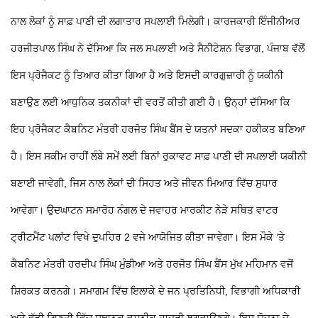
ਨਾਲ ਲੋਕਾਂ ਨੂੰ ਸਾਫ਼ ਪਾਣੀ ਦੀ ਲਗਾਤਾਰ ਸਪਲਾਈ ਮਿਲੇਗੀ।
ਕਾਰਜਕਾਰੀ ਇੰਜੀਨੀਅਰ
ਹਰਜੀਤਪਾਲ ਸਿੰਘ ਨੇ ਦੱਸਿਆ ਕਿ ਜਲ ਸਪਲਾਈ ਅਤੇ ਸੈਨੀਟੇਸ਼ਨ ਵਿਭਾਗ, ਪੰਜਾਬ ਵੱਲੋਂ
ਇਸ ਪ੍ਰੋਜੈਕਟ ਨੂੰ ਤਿਆਰ ਕੀਤਾ ਗਿਆ ਹੈ ਅਤੇ ਇਸਦੀ ਕਾਰਗੁਜ਼ਾਰੀ ਨੂੰ ਯਕੀਨੀ
ਬਣਾਉਣ ਲਈ ਆਧੁਨਿਕ ਤਕਨੀਕਾਂ ਦੀ ਵਰਤੋਂ ਕੀਤੀ ਗਈ ਹੈ। ਉਨ੍ਹਾਂ ਦੱਸਿਆ ਕਿ
ਇਹ ਪ੍ਰੋਜੈਕਟ ਕੈਬਨਿਟ ਮੰਤਰੀ ਹਰਜੋਤ ਸਿੰਘ ਬੈਂਸ ਦੇ ਯਤਨਾਂ ਸਦਕਾ ਹਕੀਕਤ ਬਣਿਆ
ਹੈ। ਇਸ ਸਕੀਮ ਰਾਹੀਂ ਲੰਬੇ ਸਮੇਂ ਲਈ ਬਿਨਾਂ ਰੁਕਾਵਟ ਸਾਫ਼ ਪਾਣੀ ਦੀ ਸਪਲਾਈ ਯਕੀਨੀ
ਬਣਾਈ ਜਾਵੇਗੀ, ਜਿਸ ਨਾਲ ਲੋਕਾਂ ਦੀ ਸਿਹਤ ਅਤੇ ਜੀਵਨ ਮਿਆਰ ਵਿੱਚ ਸੁਧਾਰ
ਆਵੇਗਾ। ਉਦਘਾਟਨ ਸਮਾਰੋਹ ਨੰਗਲ ਦੇ ਜਵਾਹਰ ਮਾਰਕੀਟ ਨੇੜੇ ਸਥਿਤ ਵਾਟਰ
ਟ੍ਰੀਟਮੈਂਟ ਪਲਾਂਟ ਵਿਖੇ ਦੁਪਹਿਰ 2 ਵਜੇ ਆਯੋਜਿਤ ਕੀਤਾ ਜਾਵੇਗਾ। ਇਸ ਮੌਕੇ ‘ਤੇ
ਕੈਬਨਿਟ ਮੰਤਰੀ ਹਰਦੀਪ ਸਿੰਘ ਮੁੰਡੀਆ ਅਤੇ ਹਰਜੋਤ ਸਿੰਘ ਬੈਂਸ ਮੁੱਖ ਮਹਿਮਾਨ ਵਜੋਂ
ਸ਼ਿਰਕਤ ਕਰਨਗੇ। ਸਮਾਗਮ ਵਿੱਚ ਇਲਾਕੇ ਦੇ ਜਨ ਪ੍ਰਤਿਨਿਧੀ, ਵਿਭਾਗੀ ਅਧਿਕਾਰੀ
ਅਤੇ ਵੱਡੀ ਗਿਣਤੀ ਵਿੱਚ ਸਥਾਨਕ ਵਸਨੀਕ ਹਾਜ਼ਰੀ ਲਗਵਾਉਣਗੇ। ਇਸ ਯੋਜਨਾ ਦੇ