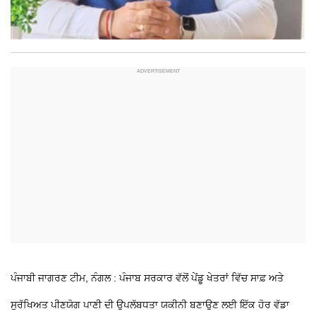
ਪੰਜਾਬੀ ਜਾਗਰਣ ਟੀਮ, ਨੰਗਲ : ਪੰਜਾਬ ਸਰਕਾਰ ਵੱਲੋਂ ਪੇਂਡੂ ਖੇਤਰਾਂ ਵਿੱਚ ਸਾਫ਼ ਅਤੇ
ਸੁਰੱਖਿਅਤ ਪੀਣਯੋਗ ਪਾਣੀ ਦੀ ਉਪਲੱਬਧਤਾ ਯਕੀਨੀ ਬਣਾਉਣ ਲਈ ਇੱਕ ਹੋਰ ਵੱਡਾ