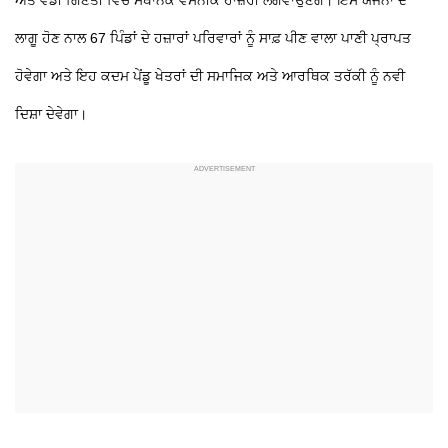
ਲਾਗੂ ਹੋਣ ਨਾਲ 67 ਪਿੰਡਾਂ ਦੇ ਹਜ਼ਾਰਾਂ ਪਰਿਵਾਰਾਂ ਨੂੰ ਸਾਫ਼ ਪੀਣ ਵਾਲਾ ਪਾਣੀ ਪ੍ਰਾਪਤ
ਹੋਵੇਗਾ ਅਤੇ ਇਹ ਕਦਮ ਪੇਂਡੂ ਖੇਤਰਾਂ ਦੀ ਸਮਾਜਿਕ ਅਤੇ ਆਰਥਿਕ ਤਰੱਕੀ ਨੂੰ ਨਵੀ
ਦਿਸ਼ਾ ਦੇਵੇਗਾ।