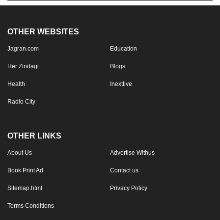
OTHER WEBSITES
Jagran.com
Education
Her Zindagi
Blogs
Health
Inextlive
Radio City
OTHER LINKS
About Us
Advertise Withus
Book Print Ad
Contact us
Sitemap.html
Privacy Policy
Terms Conditions