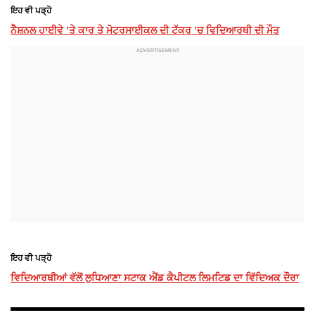
ਇਹ ਵੀ ਪੜ੍ਹੋ
ਨੈਸ਼ਨਲ ਹਾਈਵੇ ’ਤੇ ਕਾਰ ਤੇ ਮੋਟਰਸਾਈਕਲ ਦੀ ਟੱਕਰ ’ਚ ਵਿਦਿਆਰਥੀ ਦੀ ਮੌਤ
ਇਹ ਵੀ ਪੜ੍ਹੋ
ਵਿਦਿਆਰਥੀਆਂ ਵੱਲੋਂ ਲੁਧਿਆਣਾ ਸਟਾਕ ਐਂਡ ਕੈਪੀਟਲ ਲਿਮਟਿਡ ਦਾ ਵਿੱਦਿਅਕ ਦੌਰਾ