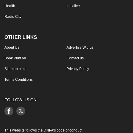
Health
Inextlive
Radio City
OTHER LINKS
About Us
Advertise Withus
Book Print Ad
Contact us
Sitemap.html
Privacy Policy
Terms Conditions
FOLLOW US ON
This website follows the DNPA’s code of conduct