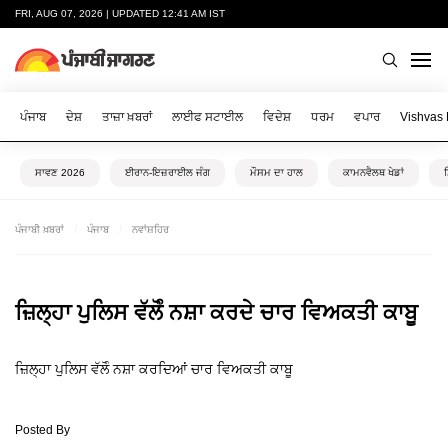
FRI, AUG 07, 2026 | UPDATED 12:41 AM IST
ਪੰਜਾਬ
ਦੇਸ਼
ਤਾਜ਼ਾ ਖ਼ਬਰਾਂ
ਲਾਈਫ ਸਟਾਈਲ
ਵਿਦੇਸ਼
ਧਰਮ
ਵਪਾਰ
Vishvas
ਸਾਵਣ 2026
ਈਰਾਨ-ਇਜ਼ਰਾਈਲ ਜੰਗ
ਮੌਸਮ ਦਾ ਹਾਲ
ਕਾਮਨਵੈਲਥ ਖੇਡਾਂ
ਪੰਜਾਬੀ ਖ਼ਬਰਾਂ
ਪੰਜਾਬ
ਨਵਾਂਸ਼ਹਿਰ
ਜ਼ਿਲ੍ਹਾ ਪੁਲਿਸ ਵੱਲੋੰ ਨਸ਼ਾ ਕਰਦੇ ਚਾਰ ਵਿਅਕਤੀ ਕਾਬੂ
ਜ਼ਿਲ੍ਹਾ ਪੁਲਿਸ ਵੱਲੋੰ ਨਸ਼ਾ ਕਰਦਿਆਂ ਚਾਰ ਵਿਅਕਤੀ ਕਾਬੂ
Posted By