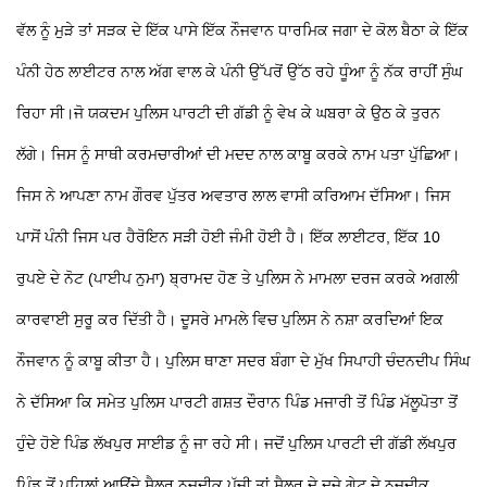
ਵੱਲ ਨੂੰ ਮੁੜੇ ਤਾਂ ਸੜਕ ਦੇ ਇੱਕ ਪਾਸੇ ਇੱਕ ਨੌਜਵਾਨ ਧਾਰਮਿਕ ਜਗਾ ਦੇ ਕੋਲ ਬੈਠਾ ਕੇ ਇੱਕ
ਪੰਨੀ ਹੇਠ ਲਾਈਟਰ ਨਾਲ ਅੱਗ ਵਾਲ ਕੇ ਪੰਨੀ ਉੱਪਰੋਂ ਉੱਠ ਰਹੇ ਧੂੰਆ ਨੂੰ ਨੱਕ ਰਾਹੀਂ ਸੁੰਘ
ਰਿਹਾ ਸੀ।ਜੋ ਯਕਦਮ ਪੁਲਿਸ ਪਾਰਟੀ ਦੀ ਗੱਡੀ ਨੂੰ ਵੇਖ ਕੇ ਘਬਰਾ ਕੇ ਉਠ ਕੇ ਤੁਰਨ
ਲੱਗੇ। ਜਿਸ ਨੂੰ ਸਾਥੀ ਕਰਮਚਾਰੀਆਂ ਦੀ ਮਦਦ ਨਾਲ ਕਾਬੂ ਕਰਕੇ ਨਾਮ ਪਤਾ ਪੁੱਛਿਆ।
ਜਿਸ ਨੇ ਆਪਣਾ ਨਾਮ ਗੌਰਵ ਪੁੱਤਰ ਅਵਤਾਰ ਲਾਲ ਵਾਸੀ ਕਰਿਆਮ ਦੱਸਿਆ। ਜਿਸ
ਪਾਸੋਂ ਪੰਨੀ ਜਿਸ ਪਰ ਹੈਰੋਇਨ ਸੜੀ ਹੋਈ ਜੰਮੀ ਹੋਈ ਹੈ। ਇੱਕ ਲਾਈਟਰ, ਇੱਕ 10
ਰੁਪਏ ਦੇ ਨੋਟ (ਪਾਈਪ ਨੁਮਾ) ਬ੍ਰਾਮਦ ਹੋਣ ਤੇ ਪੁਲਿਸ ਨੇ ਮਾਮਲਾ ਦਰਜ ਕਰਕੇ ਅਗਲੀ
ਕਾਰਵਾਈ ਸੁਰੂ ਕਰ ਦਿੱਤੀ ਹੈ।
ਦੂਸਰੇ ਮਾਮਲੇ ਵਿਚ ਪੁਲਿਸ ਨੇ ਨਸ਼ਾ ਕਰਦਿਆਂ ਇਕ
ਨੌਜਵਾਨ ਨੂੰ ਕਾਬੂ ਕੀਤਾ ਹੈ। ਪੁਲਿਸ ਥਾਣਾ ਸਦਰ ਬੰਗਾ ਦੇ ਮੁੱਖ ਸਿਪਾਹੀ ਚੰਦਨਦੀਪ ਸਿੰਘ
ਨੇ ਦੱਸਿਆ ਕਿ ਸਮੇਤ ਪੁਲਿਸ ਪਾਰਟੀ ਗਸ਼ਤ ਦੌਰਾਨ ਪਿੰਡ ਮਜਾਰੀ ਤੋਂ ਪਿੰਡ ਮੱਲੂਪੋਤਾ ਤੋਂ
ਹੁੰਦੇ ਹੋਏ ਪਿੰਡ ਲੱਖਪੁਰ ਸਾਈਡ ਨੂੰ ਜਾ ਰਹੇ ਸੀ। ਜਦੋਂ ਪੁਲਿਸ ਪਾਰਟੀ ਦੀ ਗੱਡੀ ਲੱਖਪੁਰ
ਪਿੰਡ ਤੋਂ ਪਹਿਲਾਂ ਆਉਂਦੇ ਸ਼ੈਲਰ ਨਜਦੀਕ ਪੁੱਜੀ ਤਾਂ ਸ਼ੈਲਰ ਦੇ ਦੂਜੇ ਗੇਟ ਦੇ ਨਜਦੀਕ