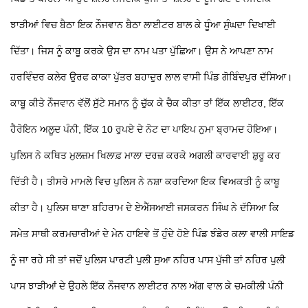
ਝਾੜੀਆਂ ਵਿਚ ਬੈਠਾ ਇਕ ਨੌਜਵਾਨ ਬੈਠਾ ਲਾਈਟਰ ਬਾਲ ਕੇ ਧੂੰਆ ਸੁੰਘਦਾ ਦਿਖਾਈ
ਦਿੱਤਾ। ਜਿਸ ਨੂੰ ਕਾਬੂ ਕਰਕੇ ਉਸ ਦਾ ਨਾਮ ਪਤਾ ਪੁੱਛਿਆ। ਉਸ ਨੇ ਆਪਣਾ ਨਾਮ
ਹਰਵਿੰਦਰ ਕਲੇਰ ਉਰਫ ਕਾਕਾ ਪੁੱਤਰ ਬਹਾਦੁਰ ਲਾਲ ਵਾਸੀ ਪਿੰਡ ਗੋਬਿੰਦਪੁਰ ਦੱਸਿਆ।
ਕਾਬੂ ਕੀਤੇ ਨੌਜਵਾਨ ਵੱਲੋਂ ਸੁੱਟੇ ਸਮਾਨ ਨੂੰ ਚੁੱਕ ਕੇ ਚੈਕ ਕੀਤਾ ਤਾਂ ਇੱਕ ਲਾਈਟਰ, ਇੱਕ
ਹੈਰੋਇਨ ਅਲੂਦ ਪੰਨੀ, ਇੱਕ 10 ਰੁਪਏ ਦੇ ਨੋਟ ਦਾ ਪਾਇਪ ਨੁਮਾ ਬ੍ਰਾਮਦ ਹੋਇਆ।
ਪੁਲਿਸ ਨੇ ਕਥਿਤ ਮੁਲਜ਼ਮ ਖਿਲਾਫ਼ ਮਾਲਾ ਦਰਜ਼ ਕਰਕੇ ਅਗਲੀ ਕਾਰਵਾਈ ਸ਼ੁਰੂ ਕਰ
ਦਿੱਤੀ ਹੈ।
ਤੀਸਰੇ ਮਾਮਲੇ ਵਿਚ ਪੁਲਿਸ ਨੇ ਨਸ਼ਾ ਕਰਦਿਆ ਇਕ ਵਿਅਕਤੀ ਨੂੰ ਕਾਬੂ
ਕੀਤਾ ਹੈ। ਪੁਲਿਸ ਥਾਣਾ ਬਹਿਰਾਮ ਦੇ ਏਐੱਸਆਈ ਜਸਕਰਨ ਸਿੰਘ ਨੇ ਦੱਸਿਆ ਕਿ
ਸਮੇਤ ਸਾਥੀ ਕਰਮਚਾਰੀਆਂ ਦੇ ਮੇਨ ਹਾਇਵੇ ਤੋਂ ਹੁੰਦੇ ਹੋਏ ਪਿੰਡ ਝੰਡੇਰ ਕਲਾ ਵਾਲੀ ਸਾਇਡ
ਨੂੰ ਜਾ ਰਹੇ ਸੀ ਤਾਂ ਜਦੋਂ ਪੁਲਿਸ ਪਾਰਟੀ ਪੁਲੀ ਸੁਆ ਨਹਿਰ ਪਾਸ ਪੁੱਜੀ ਤਾਂ ਨਹਿਰ ਪੁਲੀ
ਪਾਸ ਝਾੜੀਆਂ ਦੇ ਉਹਲੇ ਇੱਕ ਨੌਜਵਾਨ ਲਾਈਟਰ ਨਾਲ ਅੱਗ ਵਾਲ ਕੇ ਚਮਕੀਲੀ ਪੰਨੀ