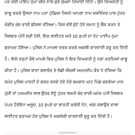
ਪਰ ਕੋਈ ਪਾਇਪ ਨੁਮਾ ਚੀਜ ਨਾਲ ਕੁਝ ਸੁੰਘਦਾ ਦਿਖਾਈ ਦਿੱਤਾ। ਉਸ ਵਿਅਕਤੀ ਨੂੰ
ਕਾਬੂ ਕਰਕੇ ਉਸਦਾ ਨਾਮ ਪਤਾ ਪੁੱਛਿਆ ਜਿਸਨੇ ਆਪਣਾ ਨਾਮ ਜਸਵਿੰਦਰ ਪਾਲ ਪੁੱਤਰ
ਜੰਗੀਰ ਚੰਦ ਵਾਸੀ ਬੀਸਲਾ ਦੱਸਿਆ। ਜਿਸ ਵੱਲੋਂ ਸੁੱਟੇ ਹੋਏ ਸਮਾਨ ਨੂੰ ਚੈੱਕ ਕਰਨ ਤੇ
ਸਿਲਵਰ ਪੰਨੀ ਸੜੀ ਹੋਈ, ਇਕ ਲਾਈਟਰ ਅਤੇ 10 ਰੁਪਏ ਦਾ ਨੋਟ ਪਾਈਪ ਨੁਮਾ
ਬ੍ਰਾਮਦ ਹੋਇਆ। ਪੁਲਿਸ ਨੇ ਮਾਮਲਾ ਦਰਜ਼ ਕਰਕੇ ਅਗਲੀ ਕਾਰਵਾਈ ਸ਼ਰੂ ਕਰ ਦਿੱਤੀ
ਹੈ।
ਇਸੇ ਤਰ੍ਹਾਂ ਚੌਥੇ ਮਾਮਲੇ ਵਿਚ ਪੁਲਿਸ ਨੇ ਇਕ ਵਿਅਕਤੀ ਨੂੰ ਨਸ਼ਾ ਕਰਦਿਆਂ ਕਾਬੂ
ਕੀਤਾ ਹੈ। ਪੁਲਿਸ ਥਾਣਾ ਬਲਾਚੌਰ ਦੇ ਲੇਡੀ ਐੱਚਸੀ ਅਮਨਦੀਪ ਕੌਰ ਨੇ ਦੱਸਿਆ ਕਿ
ਸਮੇਤ ਪੁਲਿਸ ਪਾਰਟੀ ਦੇ ਗਸ਼ਤ ਕਰਦੇ ਹੋਏ ਨੇੜੇ ਸ਼ਮਸ਼ਾਨ ਘਾਟ ਪਿੰਡ ਚਣਕੋਆ ਪਾਸ
ਪੁੱਜੀ ਤਾਂ ਪਰਮਜੀਤ ਲਾਲ ਉਰਫ ਸੋਨੂੰ ਪੁੱਤਰ ਲਖਮੀ ਚੰਦ ਵਾਸੀ ਘਮੋਰ ਪਾਸੋਂ ਸਿਲਵਰ
ਪੇਪਰ ਹੈਰੋਇਨ ਅਲੂਦ, 10 ਰੁਪਏ ਦਾ ਭਾਰਤੀ ਕਰੰਸੀ ਨੋਟ, ਅੱਗ ਜਲਾਉਣ ਵਾਲਾ
ਲਾਈਟਰ ਬ੍ਰਾਮਦ ਹੋਣ ਪੁਲਿਸ ਨੇ ਅਗਲੇਰੀ ਕਾਰਵਾਈ ਸ਼ੁਰੂ ਕਰ ਦਿੱਤੀ ਹੈ।