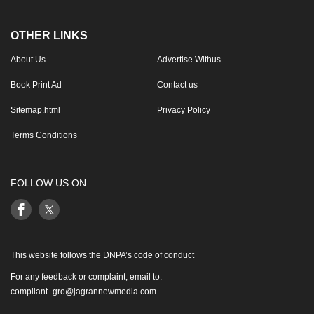
OTHER LINKS
About Us
Advertise Withus
Book Print Ad
Contact us
Sitemap.html
Privacy Policy
Terms Conditions
FOLLOW US ON
This website follows the DNPA’s code of conduct
For any feedback or complaint, email to:
compliant_gro@jagrannewmedia.com