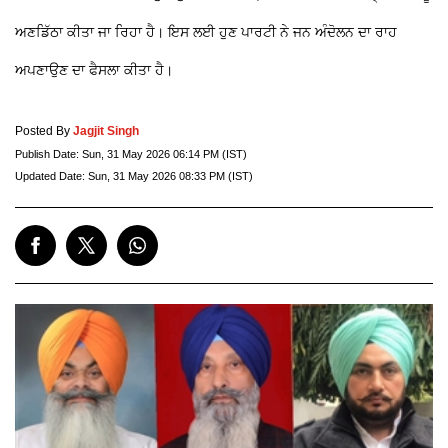
ਅਣਡਿੱਠਾ ਕੀਤਾ ਜਾ ਰਿਹਾ ਹੈ। ਇਸ ਲਈ ਹੁਣ ਪਾਰਟੀ ਨੇ ਜਨ ਅੰਦੋਲਨ ਦਾ ਰਾਹ
ਅਪਣਾਉਣ ਦਾ ਫੈਸਲਾ ਕੀਤਾ ਹੈ।
Posted By
Jagjit Singh
Publish Date:
Sun, 31 May 2026 06:14 PM (IST)
Updated Date:
Sun, 31 May 2026 08:33 PM (IST)