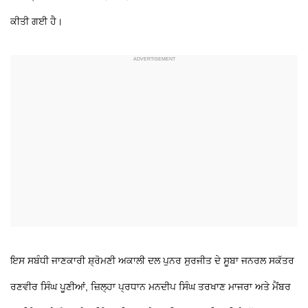
ਕੀਤੀ ਗਈ ਹੈ।
ਇਸ ਸਬੰਧੀ ਜਾਣਕਾਰੀ ਸ਼੍ਰੋਮਣੀ ਅਕਾਲੀ ਦਲ ਪੁਨਰ ਸੁਰਜੀਤ ਦੇ ਸੂਬਾ ਜਨਰਲ ਸਕੱਤਰ
ਰਣਵੀਰ ਸਿੰਘ ਪੂਣੀਆਂ, ਜ਼ਿਲ੍ਹਾ ਪ੍ਰਧਾਨ ਮਨਦੀਪ ਸਿੰਘ ਤਰਖਾਣ ਮਾਜਰਾ ਅਤੇ ਮੈਂਬਰ