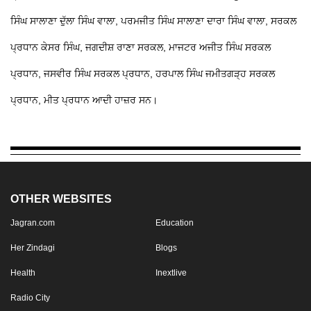
ਸਿੰਘ ਸਾਲਾਣਾ ਦੁੱਲਾ ਸਿੰਘ ਵਾਲਾ, ਪਰਮਜੀਤ ਸਿੰਘ ਸਾਲਾਣਾ ਦਾਰਾ ਸਿੰਘ ਵਾਲਾ, ਸਰਕਲ
ਪ੍ਰਧਾਨ ਕੇਸਰ ਸਿੰਘ, ਜਗਦੀਸ਼ ਰਾਣਾ ਸਰਕਲ, ਮਾਜਟਰ ਅਜੀਤ ਸਿੰਘ ਸਰਕਲ
ਪ੍ਰਧਾਨ, ਜਸਵੀਰ ਸਿੰਘ ਸਰਕਲ ਪ੍ਰਧਾਨ, ਹਰਪਾਲ ਸਿੰਘ ਜਮੀਤਗੜ੍ਹ ਸਰਕਲ
ਪ੍ਰਧਾਨ, ਮੀਤ ਪ੍ਰਧਾਨ ਆਦੀ ਹਾਜ਼ਰ ਸਨ।
OTHER WEBSITES
Jagran.com
Education
Her Zindagi
Blogs
Health
Inextlive
Radio City