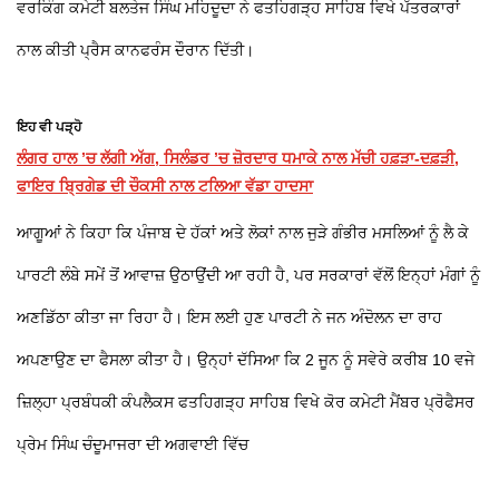
ਵਰਕਿੰਗ ਕਮੇਟੀ ਬਲਤੇਜ ਸਿੰਘ ਮਹਿਦੂਦਾ ਨੇ ਫਤਹਿਗੜ੍ਹ ਸਾਹਿਬ ਵਿਖੇ ਪੱਤਰਕਾਰਾਂ
ਨਾਲ ਕੀਤੀ ਪ੍ਰੈਸ ਕਾਨਫਰੰਸ ਦੌਰਾਨ ਦਿੱਤੀ।
ਇਹ ਵੀ ਪੜ੍ਹੋ
ਲੰਗਰ ਹਾਲ ’ਚ ਲੱਗੀ ਅੱਗ, ਸਿਲੰਡਰ ’ਚ ਜ਼ੋਰਦਾਰ ਧਮਾਕੇ ਨਾਲ ਮੱਚੀ ਹਫ਼ੜਾ-ਦਫ਼ੜੀ,
ਫਾਇਰ ਬ੍ਰਿਗੇਡ ਦੀ ਚੌਕਸੀ ਨਾਲ ਟਲਿਆ ਵੱਡਾ ਹਾਦਸਾ
ਆਗੂਆਂ ਨੇ ਕਿਹਾ ਕਿ ਪੰਜਾਬ ਦੇ ਹੱਕਾਂ ਅਤੇ ਲੋਕਾਂ ਨਾਲ ਜੁੜੇ ਗੰਭੀਰ ਮਸਲਿਆਂ ਨੂੰ ਲੈ ਕੇ
ਪਾਰਟੀ ਲੰਬੇ ਸਮੇਂ ਤੋਂ ਆਵਾਜ਼ ਉਠਾਉਂਦੀ ਆ ਰਹੀ ਹੈ, ਪਰ ਸਰਕਾਰਾਂ ਵੱਲੋਂ ਇਨ੍ਹਾਂ ਮੰਗਾਂ ਨੂੰ
ਅਣਡਿੱਠਾ ਕੀਤਾ ਜਾ ਰਿਹਾ ਹੈ। ਇਸ ਲਈ ਹੁਣ ਪਾਰਟੀ ਨੇ ਜਨ ਅੰਦੋਲਨ ਦਾ ਰਾਹ
ਅਪਣਾਉਣ ਦਾ ਫੈਸਲਾ ਕੀਤਾ ਹੈ। ਉਨ੍ਹਾਂ ਦੱਸਿਆ ਕਿ 2 ਜੂਨ ਨੂੰ ਸਵੇਰੇ ਕਰੀਬ 10 ਵਜੇ
ਜ਼ਿਲ੍ਹਾ ਪ੍ਰਬੰਧਕੀ ਕੰਪਲੈਕਸ ਫਤਹਿਗੜ੍ਹ ਸਾਹਿਬ ਵਿਖੇ ਕੋਰ ਕਮੇਟੀ ਮੈਂਬਰ ਪ੍ਰੋਫੈਸਰ
ਪ੍ਰੇਮ ਸਿੰਘ ਚੰਦੂਮਾਜਰਾ ਦੀ ਅਗਵਾਈ ਵਿੱਚ