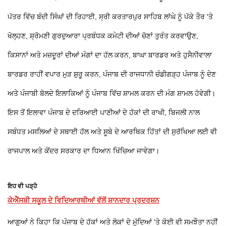
ਪੱਤਰ ਵਿੱਚ ਬੰਦੀ ਸਿੰਘਾਂ ਦੀ ਰਿਹਾਈ, ਸ੍ਰੀ ਕਰਤਾਰਪੁਰ ਸਾਹਿਬ ਲਾਂਘੇ ਨੂੰ ਪੱਕੇ ਤੌਰ 'ਤੇ
ਖੋਲ੍ਹਣ, ਸ਼੍ਰੋਮਣੀ ਗੁਰਦੁਆਰਾ ਪ੍ਰਬੰਧਕ ਕਮੇਟੀ ਦੀਆਂ ਚੋਣਾਂ ਤੁਰੰਤ ਕਰਵਾਉਣ,
ਕਿਸਾਨਾਂ ਅਤੇ ਮਜ਼ਦੂਰਾਂ ਦੀਆਂ ਮੰਗਾਂ ਦਾ ਹੱਲ ਕਰਨ, ਬਾਘਾ ਬਾਰਡਰ ਅਤੇ ਹੁਸੈਨੀਵਾਲਾ
ਬਾਰਡਰ ਰਾਹੀਂ ਵਪਾਰ ਮੁੜ ਸ਼ੁਰੂ ਕਰਨ, ਪੰਜਾਬ ਦੀ ਰਾਜਧਾਨੀ ਚੰਡੀਗੜ੍ਹ ਪੰਜਾਬ ਨੂੰ ਦੇਣ
ਅਤੇ ਪੰਜਾਬੀ ਬੋਲਦੇ ਇਲਾਕਿਆਂ ਨੂੰ ਪੰਜਾਬ ਵਿੱਚ ਸ਼ਾਮਲ ਕਰਨ ਦੀ ਮੰਗ ਸ਼ਾਮਲ ਹੋਵੇਗੀ।
ਇਸ ਤੋਂ ਇਲਾਵਾ ਪੰਜਾਬ ਦੇ ਦਰਿਆਈ ਪਾਣੀਆਂ ਦੇ ਹੱਕਾਂ ਦੀ ਰਾਖੀ, ਬਿਜਲੀ ਨਾਲ
ਸਬੰਧਤ ਮਸਲਿਆਂ ਦੇ ਸਥਾਈ ਹੱਲ ਅਤੇ ਸੂਬੇ ਦੇ ਆਰਥਿਕ ਹਿੱਤਾਂ ਦੀ ਸੁਰੱਖਿਆ ਲਈ ਵੀ
ਰਾਜਪਾਲ ਅਤੇ ਕੇਂਦਰ ਸਰਕਾਰ ਦਾ ਧਿਆਨ ਖਿੱਚਿਆ ਜਾਵੇਗਾ।
ਇਹ ਵੀ ਪੜ੍ਹੋ
ਕੇਐੱਸਬੀ ਸਕੂਲ ਦੇ ਵਿਦਿਆਰਥੀਆਂ ਵੱਲੋਂ ਸ਼ਾਨਦਾਰ ਪ੍ਰਦਰਸ਼ਨ
ਆਗੂਆਂ ਨੇ ਕਿਹਾ ਕਿ ਪੰਜਾਬ ਦੇ ਹੱਕਾਂ ਅਤੇ ਲੋਕਾਂ ਦੇ ਮੁੱਦਿਆਂ 'ਤੇ ਕੋਈ ਵੀ ਸਮਝੌਤਾ ਨਹੀਂ