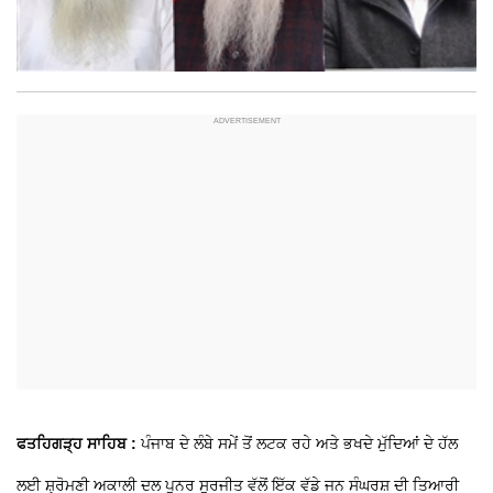
ਫਤਹਿਗੜ੍ਹ ਸਾਹਿਬ :
ਪੰਜਾਬ ਦੇ ਲੰਬੇ ਸਮੇਂ ਤੋਂ ਲਟਕ ਰਹੇ ਅਤੇ ਭਖਦੇ ਮੁੱਦਿਆਂ ਦੇ ਹੱਲ
ਲਈ ਸ਼੍ਰੋਮਣੀ ਅਕਾਲੀ ਦਲ ਪੁਨਰ ਸੁਰਜੀਤ ਵੱਲੋਂ ਇੱਕ ਵੱਡੇ ਜਨ ਸੰਘਰਸ਼ ਦੀ ਤਿਆਰੀ