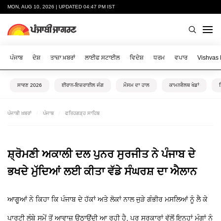
MON, AUG 10, 2026 | UPDATED 04:47 PM IST
ਪੰਜਾਬ
ਦੇਸ਼
ਤਾਜ਼ਾ ਖ਼ਬਰਾਂ
ਲਾਈਫ ਸਟਾਈਲ
ਵਿਦੇਸ਼
ਧਰਮ
ਵਪਾਰ
Vishvas
ਸਾਵਣ 2026
ਈਰਾਨ-ਇਜ਼ਰਾਈਲ ਜੰਗ
ਮੌਸਮ ਦਾ ਹਾਲ
ਕਾਮਨਵੈਲਥ ਖੇਡਾਂ
ਪੰਜਾਬੀ ਖ਼ਬਰਾਂ
ਪੰਜਾਬ
ਫਤਿਹਗੜ੍ਹ ਸਾਹਿਬ
ਸ਼੍ਰੋਮਣੀ ਅਕਾਲੀ ਦਲ ਪੁਨਰ ਸੁਰਜੀਤ ਨੇ ਪੰਜਾਬ ਦੇ
ਭਖਦੇ ਮੁੱਦਿਆਂ ਲਈ ਕੀਤਾ ਵੱਡੇ ਸੰਘਰਸ਼ ਦਾ ਐਲਾਨ
ਆਗੂਆਂ ਨੇ ਕਿਹਾ ਕਿ ਪੰਜਾਬ ਦੇ ਹੱਕਾਂ ਅਤੇ ਲੋਕਾਂ ਨਾਲ ਜੁੜੇ ਗੰਭੀਰ ਮਸਲਿਆਂ ਨੂੰ ਲੈ ਕੇ
ਪਾਰਟੀ ਲੰਬੇ ਸਮੇਂ ਤੋਂ ਆਵਾਜ਼ ਉਠਾਉਂਦੀ ਆ ਰਹੀ ਹੈ, ਪਰ ਸਰਕਾਰਾਂ ਵੱਲੋਂ ਇਨ੍ਹਾਂ ਮੰਗਾਂ ਨੂੰ