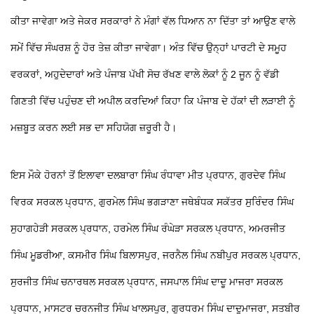
ਕੀਤਾ ਜਾਵੇਗਾ ਅਤੇ ਜੇਕਰ ਸਰਕਾਰਾਂ ਨੇ ਮੰਗਾਂ ਵੱਲ ਧਿਆਨ ਨਾ ਦਿੱਤਾ ਤਾਂ ਆਉਣ ਵਾਲੇ
ਸਮੇਂ ਵਿੱਚ ਸੰਘਰਸ਼ ਨੂੰ ਹੋਰ ਤੇਜ਼ ਕੀਤਾ ਜਾਵੇਗਾ। ਅੰਤ ਵਿੱਚ ਉਨ੍ਹਾਂ ਪਾਰਟੀ ਦੇ ਸਮੂਹ
ਵਰਕਰਾਂ, ਅਹੁਦੇਦਾਰਾਂ ਅਤੇ ਪੰਜਾਬ ਪੱਖੀ ਸੋਚ ਰੱਖਣ ਵਾਲੇ ਲੋਕਾਂ ਨੂੰ 2 ਜੂਨ ਨੂੰ ਵੱਡੀ
ਗਿਣਤੀ ਵਿੱਚ ਪਹੁੰਚਣ ਦੀ ਅਪੀਲ ਕਰਦਿਆਂ ਕਿਹਾ ਕਿ ਪੰਜਾਬ ਦੇ ਹੱਕਾਂ ਦੀ ਲੜਾਈ ਨੂੰ
ਮਜ਼ਬੂਤ ਕਰਨ ਲਈ ਸਭ ਦਾ ਸਹਿਯੋਗ ਜ਼ਰੂਰੀ ਹੈ।
ਇਸ ਮੌਕੇ ਹੋਰਨਾਂ ਤੋਂ ਇਲਾਵਾ ਦਲਬਾਰਾ ਸਿੰਘ ਰੰਧਾਵਾ ਮੀਤ ਪ੍ਰਧਾਨ, ਗੁਰਦੇਵ ਸਿੰਘ
ਵਿਰਕ ਸਰਕਲ ਪ੍ਰਧਾਨ, ਗੁਰਮੇਲ ਸਿੰਘ ਭਗੜਾਣਾ ਜਥੇਬੰਧਕ ਸਕੱਤਰ ਸੁਰਿੰਦਰ ਸਿੰਘ
ਸੁਹਾਗਹੇੜੀ ਸਰਕਲ ਪ੍ਰਧਾਨ, ਹਰਮੇਲ ਸਿੰਘ ਰੰਘੇੜਾ ਸਰਕਲ ਪ੍ਰਧਾਨ, ਅਮਰਜੀਤ
ਸਿੰਘ ਮੂਡਰੀਆ, ਕਸਮੀਰ ਸਿੰਘ ਬਿਲਾਸਪੁਰ, ਜਰਨੈਲ ਸਿੰਘ ਨਬੀਪੁਰ ਸਰਕਲ ਪ੍ਰਧਾਨ,
ਸੁਰਜੀਤ ਸਿੰਘ ਚਨਾਰਥਲ ਸਰਕਲ ਪ੍ਰਧਾਨ, ਜਸਪਾਲ ਸਿੰਘ ਦਾਦੂ ਮਾਜਰਾ ਸਰਕਲ
ਪ੍ਰਧਾਨ, ਮਾਸਟਰ ਚਰਨਜੀਤ ਸਿੰਘ ਖਾਲਸਪੁਰ, ਗੁਰਧਰਮ ਸਿੰਘ ਦਾਦੂਮਾਜਰਾ, ਸਤਬੀਰ