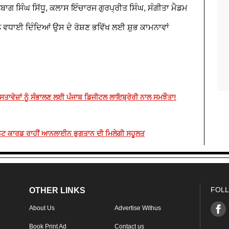
ਾਗ ਸਿੰਘ ਸਿੱਧੂ, ਕਲਾਸ ਇੰਚਾਰਜ ਗੁਰਪ੍ਰੀਤ ਸਿੰਘ, ਸੰਗੀਤਾ ਮੈਡਮ
ੂੰ ਵਧਾਈ ਦਿੰਦਿਆਂ ਉਸ ਦੇ ਰੋਸ਼ਣ ਭਵਿੱਖ ਲਈ ਸ਼ੁਭ ਕਾਮਨਾਵਾਂ
ਾਵੇਜ਼ਾਂ ਨੂੰ ਸੰਭਾਲਣ ਲਈ ਪੰਜਾਬ ਡਿਜੀਟਲ ਲਾਇਬ੍ਰੇਰੀ ਨਾਲ ਸਮਝੌਤਾ!
ਡਿਟ ਕਾਰਡ ਰਾਹੀਂ ਆਨਲਾਈਨ ਭੁਗਤਾਨ ਦੀ ਮਿਲੇਗੀ ਸਹੂਲਤ
FOLL
OTHER LINKS
About Us
Advertise Withus
Book Print Ad
Contact us