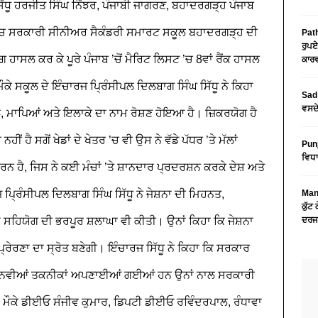
ੱਧੂ
ਹਰਜੀਤ ਸਿੰਘ ਨਿੱਝਰ, ਪੰਜਾਬੀ ਜਾਗਰਣ, ਬਹਾਦਰਗੜ੍ਹ
ਪੰਜਾਬ
ੇ ’ਚ ਸਰਕਾਰੀ ਸੀਨੀਅਰ ਸੈਕੰਡਰੀ ਸਮਾਰਟ ਸਕੂਲ ਬਹਾਦਰਗੜ੍ਹ ਦੀ
Path
ਰੁਪਏ
ਹਾਸਲ ਕਰ ਕੇ ਪੂਰੇ ਪੰਜਾਬ ’ਚੋਂ ਮੈਰਿਟ ਲਿਸਟ ’ਚ 8ਵਾਂ ਰੈਂਕ ਹਾਸਲ
ਕਾਰਵ
ਕੇ ਸਕੂਲ ਦੇ ਇੰਚਾਰਜ ਪ੍ਰਿੰਸੀਪਲ ਦਿਲਬਾਗ ਸਿੰਘ ਸਿੱਧੂ ਨੇ ਕਿਹਾ
Sad 
ਵਸਦੇ
, ਮਾਪਿਆਂ ਅਤੇ ਇਲਾਕੇ ਦਾ ਨਾਮ ਰੋਸ਼ਣ ਹੋਇਆ ਹੈ। ਜ਼ਿਕਰਯੋਗ ਹੈ
ਹੈ ਸਗੋਂ ਖੇਡਾਂ ਦੇ ਖੇਤਰ ’ਚ ਵੀ ਉਸ ਨੇ ਵੱਡੇ ਪੱਧਰ ’ਤੇ ਮੱਲਾਂ
Pun
ਵਿਧਾ
ਨ ਹੈ, ਜਿਸ ਨੇ ਕਈ ਮੰਚਾਂ ’ਤੇ ਸ਼ਾਨਦਾਰ ਪ੍ਰਦਰਸ਼ਨ ਕਰਕੇ ਦੇਸ਼ ਅਤੇ
 ਪ੍ਰਿੰਸੀਪਲ ਦਿਲਬਾਗ ਸਿੰਘ ਸਿੱਧੂ ਨੇ ਜੇਸ਼ਨਾ ਦੀ ਮਿਹਨਤ,
Mans
ਕੁੱਟ
 ਸਹਿਯੋਗ ਦੀ ਭਰਪੂਰ ਸ਼ਲਾਘਾ ਵੀ ਕੀਤੀ। ਉਨਾਂ ਕਿਹਾ ਕਿ ਜੇਸ਼ਨਾ
ਦਰਜ
ਰਣਾ ਦਾ ਸ੍ਰੋਤ ਬਣੇਗੀ। ਇੰਚਾਰਜ ਸਿੱਧੂ ਨੇ ਕਿਹਾ ਕਿ ਸਰਕਾਰ
ਜੋ ਵੀ ਨਵੀਆਂ ਤਕਨੀਕਾਂ ਅਪਣਾਈਆਂ ਗਈਆਂ ਹਨ ਉਨਾਂ ਨਾਲ ਸਰਕਾਰੀ
ਇਸ ਮੌਕੇ ਡੀਈਓ ਸੰਜੀਵ ਕੁਮਾਰ, ਡਿਪਟੀ ਡੀਈਓ ਰਵਿੰਦਰਪਾਲ, ਰੰਧਾਵਾ