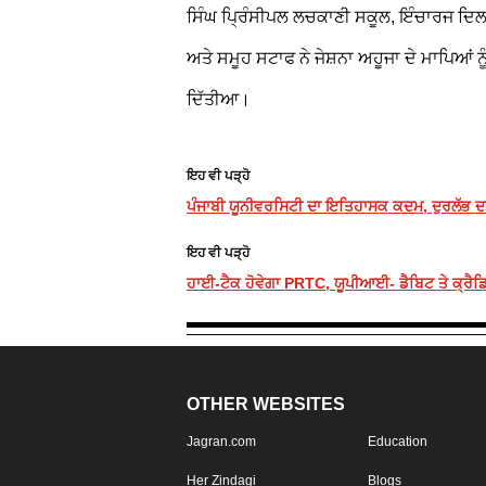
ਸਿੰਘ ਪ੍ਰਿੰਸੀਪਲ ਲਚਕਾਣੀ ਸਕੂਲ, ਇੰਚਾਰਜ ਦਿਲਬ
ਅਤੇ ਸਮੂਹ ਸਟਾਫ ਨੇ ਜੇਸ਼ਨਾ ਅਹੂਜਾ ਦੇ ਮਾਪਿਆਂ ਨ
ਦਿੱਤੀਆ।
ਇਹ ਵੀ ਪੜ੍ਹੋ
ਪੰਜਾਬੀ ਯੂਨੀਵਰਸਿਟੀ ਦਾ ਇਤਿਹਾਸਕ ਕਦਮ, ਦੁਰਲੱਭ ਦਸਤ
ਇਹ ਵੀ ਪੜ੍ਹੋ
ਹਾਈ-ਟੈਕ ਹੋਵੇਗਾ PRTC, ਯੂਪੀਆਈ- ਡੈਬਿਟ ਤੇ ਕ੍ਰੈ
OTHER WEBSITES
Jagran.com
Education
Her Zindagi
Blogs