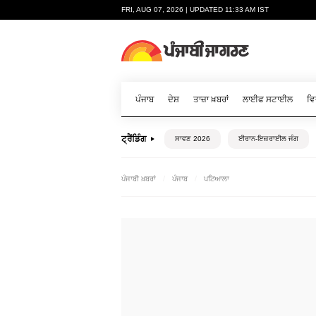
FRI, AUG 07, 2026 | UPDATED 11:33 AM IST
ਪੰਜਾਬ
ਦੇਸ਼
ਤਾਜ਼ਾ ਖ਼ਬਰਾਂ
ਲਾਈਫ ਸਟਾਈਲ
ਵਿ
ਟ੍ਰੈਂਡਿੰਗ
ਸਾਵਣ 2026
ਈਰਾਨ-ਇਜ਼ਰਾਈਲ ਜੰਗ
ਪੰਜਾਬੀ ਖ਼ਬਰਾਂ
ਪੰਜਾਬ
ਪਟਿਆਲਾ