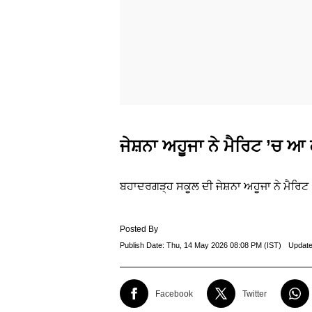
ਜੇਸ਼ਨਾ ਅਹੂਜਾ ਨੇ ਮੈਰਿਟ ’ਚ 
ਬਹਾਦਰਗੜ੍ਹ ਸਕੂਲ ਦੀ ਜੇਸ਼ਨਾ ਅਹੂਜਾ ਨੇ ਮੈਰਿ
Posted By
Publish Date:
Thu, 14 May 2026 08:08 PM (IST)
Update
Facebook
Twitter