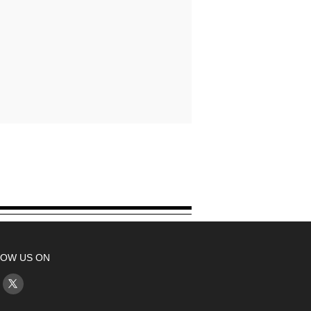
OW US ON