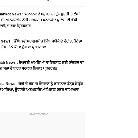
ankot News: ਕਰਨਾਟਕ ਦੇ ਬਜ਼ੁਰਗ ਦੀ ਗੁੰਮਸ਼ੁਦਗੀ ਤੇ ਲੱਖਾਂ
 ਦੀ ਆਨਲਾਈਨ ਠੱਗੀ ਮਾਮਲੇ 'ਚ ਪਠਾਨਕੋਟ ਪੁਲਿਸ ਦੀ ਵੱਡੀ
ਾਈ, ਦੋ ਭਰਾ ਗ੍ਰਿਫ਼ਤਾਰ
News : ਉੱਘੇ ਕਵੀਸ਼ਰ ਗੁਰਮੀਤ ਸਿੰਘ ਸਾਹੋਕੇ ਦੇ ਦੇਹਾਂਤ, ਕੈਨੇਡਾ
 ਦੋਸਤਾਂ ਨੇ ਕੀਤਾ ਦੁੱਖ ਦਾ ਪ੍ਰਗਟਾਵਾ
jab News : ਬੇਅਦਬੀ ਮਾਮਲਿਆਂ ’ਚ ਇਨਸਾਫ਼ ਲਈ ਕਾਂਗਰਸ ਦਾ
ਨ ਸਭਾ ਦੇ ਬਾਹਰ ਸਰਕਾਰ ਖ਼ਿਲਾਫ਼ ਪ੍ਰਦਰਸ਼ਨ
a News : ਚੋਰੀ ਦੇ ਸ਼ੱਕ 'ਚ ਨੌਜਵਾਨ ਨੂੰ ਤਾਰ ਨਾਲ ਬੰਨ੍ਹ ਕੇ ਕੁੱਟ-
 ਕੇ ਮਾਰਿਆ, ਨੂੰਹ ਸਣੇ ਅਣਪਛਾਤਿਆਂ ਖ਼ਿਲਾਫ਼ ਕਤਲ ਦਾ ਮਾਮਲਾ