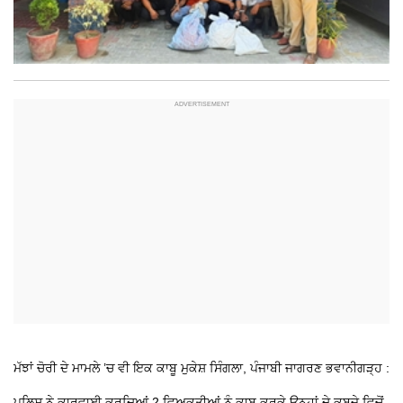
ਮੱਝਾਂ ਚੋਰੀ ਦੇ ਮਾਮਲੇ ’ਚ ਵੀ ਇਕ ਕਾਬੂ
ਮੁਕੇਸ਼ ਸਿੰਗਲਾ, ਪੰਜਾਬੀ ਜਾਗਰਣ ਭਵਾਨੀਗੜ੍ਹ :
ਪੁਲਿਸ ਨੇ ਕਾਰਵਾਈ ਕਰਦਿਆਂ 2 ਵਿਅਕਤੀਆਂ ਨੂੰ ਕਾਬੂ ਕਰਕੇ ਉਨ੍ਹਾਂ ਦੇ ਕਬਜ਼ੇ ਵਿਚੋਂ