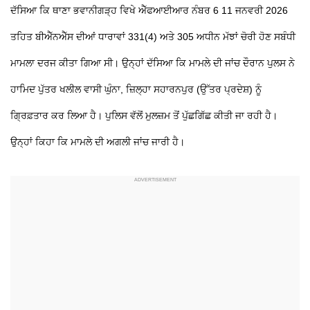
ਦੱਸਿਆ ਕਿ ਥਾਣਾ ਭਵਾਨੀਗੜ੍ਹ ਵਿਖੇ ਐੱਫਆਈਆਰ ਨੰਬਰ 6 11 ਜਨਵਰੀ 2026
ਤਹਿਤ ਬੀਐੱਨਐੱਸ ਦੀਆਂ ਧਾਰਾਵਾਂ 331(4) ਅਤੇ 305 ਅਧੀਨ ਮੱਝਾਂ ਚੋਰੀ ਹੋਣ ਸਬੰਧੀ
ਮਾਮਲਾ ਦਰਜ ਕੀਤਾ ਗਿਆ ਸੀ। ਉਨ੍ਹਾਂ ਦੱਸਿਆ ਕਿ ਮਾਮਲੇ ਦੀ ਜਾਂਚ ਦੌਰਾਨ ਪੁਲਸ ਨੇ
ਹਾਮਿਦ ਪੁੱਤਰ ਖਲੀਲ ਵਾਸੀ ਘੁੰਨਾ, ਜ਼ਿਲ੍ਹਾ ਸਹਾਰਨਪੁਰ (ਉੱਤਰ ਪ੍ਰਦੇਸ਼) ਨੂੰ
ਗ੍ਰਿਫ਼ਤਾਰ ਕਰ ਲਿਆ ਹੈ। ਪੁਲਿਸ ਵੱਲੋਂ ਮੁਲਜ਼ਮ ਤੋਂ ਪੁੱਛਗਿੱਛ ਕੀਤੀ ਜਾ ਰਹੀ ਹੈ।
ਉਨ੍ਹਾਂ ਕਿਹਾ ਕਿ ਮਾਮਲੇ ਦੀ ਅਗਲੀ ਜਾਂਚ ਜਾਰੀ ਹੈ।