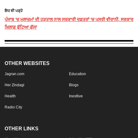
ਇਹ ਵੀ ਪੜ੍ਹੋ
ਪੰਜਾਬ 'ਚ ਮੁਲਾਜ਼ਮਾਂ ਦੀ ਹੜਤਾਲ ਨਾਲ ਸਰਕਾਰੀ ਦਫ਼ਤਰਾਂ 'ਚ ਪਸਰੀ ਵੀਰਾਨੀ, ਸਰਕਾਰ
ਖ਼ਿਲਾਫ਼ ਫੁੱਟਿਆ ਗੁੱਸਾ
OTHER WEBSITES
Jagran.com
Education
Her Zindagi
Blogs
Health
Inextlive
Radio City
OTHER LINKS