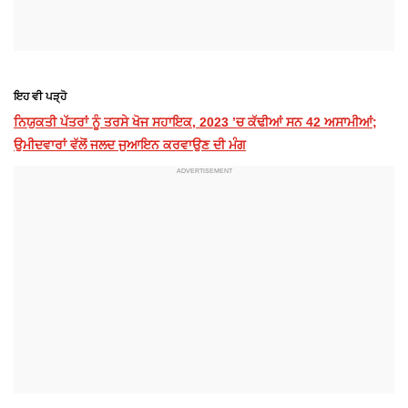
ਇਹ ਵੀ ਪੜ੍ਹੋ
ਨਿਯੁਕਤੀ ਪੱਤਰਾਂ ਨੂੰ ਤਰਸੇ ਖੋਜ ਸਹਾਇਕ, 2023 ’ਚ ਕੱਢੀਆਂ ਸਨ 42 ਅਸਾਮੀਆਂ;
ਉਮੀਦਵਾਰਾਂ ਵੱਲੋਂ ਜਲਦ ਜੁਆਇਨ ਕਰਵਾਉਣ ਦੀ ਮੰਗ