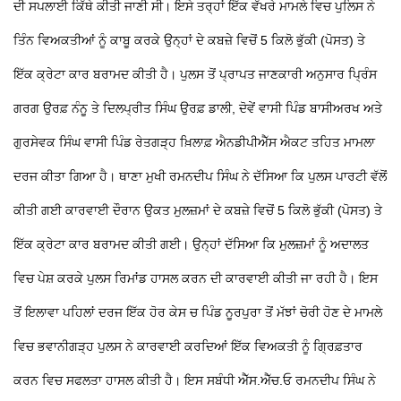
ਦੀ ਸਪਲਾਈ ਕਿੱਥੇ ਕੀਤੀ ਜਾਣੀ ਸੀ।
ਇਸੇ ਤਰ੍ਹਾਂ ਇੱਕ ਵੱਖਰੇ ਮਾਮਲੇ ਵਿਚ ਪੁਲਿਸ ਨੇ
ਤਿੰਨ ਵਿਅਕਤੀਆਂ ਨੂੰ ਕਾਬੂ ਕਰਕੇ ਉਨ੍ਹਾਂ ਦੇ ਕਬਜ਼ੇ ਵਿਚੋਂ 5 ਕਿਲੋ ਭੁੱਕੀ (ਪੋਸਤ) ਤੇ
ਇੱਕ ਕ੍ਰੇਟਾ ਕਾਰ ਬਰਾਮਦ ਕੀਤੀ ਹੈ। ਪੁਲਸ ਤੋਂ ਪ੍ਰਾਪਤ ਜਾਣਕਾਰੀ ਅਨੁਸਾਰ ਪ੍ਰਿੰਸ
ਗਰਗ ਉਰਫ਼ ਨੰਨੂ
ਤੇ ਦਿਲਪ੍ਰੀਤ ਸਿੰਘ ਉਰਫ਼ ਡਾਲੀ, ਦੋਵੇਂ ਵਾਸੀ ਪਿੰਡ ਬਾਸੀਅਰਖ ਅਤੇ
ਗੁਰਸੇਵਕ ਸਿੰਘ ਵਾਸੀ ਪਿੰਡ ਰੇਤਗੜ੍ਹ ਖ਼ਿਲਾਫ਼ ਐਨਡੀਪੀਐੱਸ ਐਕਟ ਤਹਿਤ ਮਾਮਲਾ
ਦਰਜ ਕੀਤਾ ਗਿਆ ਹੈ। ਥਾਣਾ ਮੁਖੀ ਰਮਨਦੀਪ ਸਿੰਘ ਨੇ ਦੱਸਿਆ ਕਿ ਪੁਲਸ ਪਾਰਟੀ ਵੱਲੋਂ
ਕੀਤੀ ਗਈ ਕਾਰਵਾਈ ਦੌਰਾਨ ਉਕਤ ਮੁਲਜ਼ਮਾਂ ਦੇ ਕਬਜ਼ੇ ਵਿਚੋਂ 5 ਕਿਲੋ ਭੁੱਕੀ (ਪੋਸਤ) ਤੇ
ਇੱਕ ਕ੍ਰੇਟਾ ਕਾਰ ਬਰਾਮਦ ਕੀਤੀ ਗਈ। ਉਨ੍ਹਾਂ ਦੱਸਿਆ ਕਿ ਮੁਲਜ਼ਮਾਂ ਨੂੰ ਅਦਾਲਤ
ਵਿਚ ਪੇਸ਼ ਕਰਕੇ ਪੁਲਸ ਰਿਮਾਂਡ ਹਾਸਲ ਕਰਨ ਦੀ ਕਾਰਵਾਈ ਕੀਤੀ ਜਾ ਰਹੀ ਹੈ।
ਇਸ
ਤੋਂ ਇਲਾਵਾ ਪਹਿਲਾਂ ਦਰਜ ਇੱਕ ਹੋਰ ਕੇਸ
ਚ ਪਿੰਡ ਨੂਰਪੁਰਾ ਤੋਂ ਮੱਝਾਂ ਚੋਰੀ ਹੋਣ ਦੇ ਮਾਮਲੇ
ਵਿਚ ਭਵਾਨੀਗੜ੍ਹ ਪੁਲਸ ਨੇ ਕਾਰਵਾਈ ਕਰਦਿਆਂ ਇੱਕ ਵਿਅਕਤੀ ਨੂੰ ਗ੍ਰਿਫ਼ਤਾਰ
ਕਰਨ ਵਿਚ ਸਫਲਤਾ ਹਾਸਲ ਕੀਤੀ ਹੈ। ਇਸ ਸਬੰਧੀ ਐੱਸ.ਐੱਚ.ਓ ਰਮਨਦੀਪ ਸਿੰਘ ਨੇ