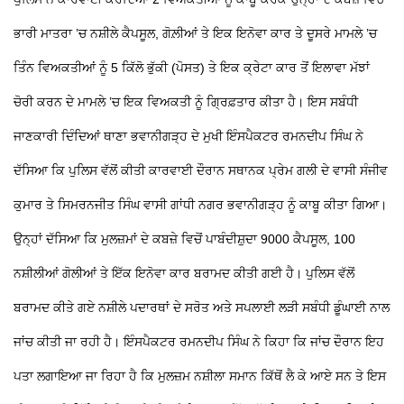
ਭਾਰੀ ਮਾਤਰਾ ’ਚ ਨਸ਼ੀਲੇ ਕੈਪਸੂਲ, ਗੋਲ਼ੀਆਂ ਤੇ ਇਕ ਇਨੋਵਾ ਕਾਰ ਤੇ ਦੂਸਰੇ ਮਾਮਲੇ ’ਚ
ਤਿੰਨ ਵਿਅਕਤੀਆਂ ਨੂੰ 5 ਕਿੱਲੋ ਭੁੱਕੀ (ਪੋਸਤ) ਤੇ ਇਕ ਕ੍ਰੇਟਾ ਕਾਰ ਤੋਂ ਇਲਾਵਾ ਮੱਝਾਂ
ਚੋਰੀ ਕਰਨ ਦੇ ਮਾਮਲੇ ’ਚ ਇਕ ਵਿਅਕਤੀ ਨੂੰ ਗ੍ਰਿਫ਼ਤਾਰ ਕੀਤਾ ਹੈ।
ਇਸ ਸਬੰਧੀ
ਜਾਣਕਾਰੀ ਦਿੰਦਿਆਂ ਥਾਣਾ ਭਵਾਨੀਗੜ੍ਹ ਦੇ ਮੁਖੀ ਇੰਸਪੈਕਟਰ ਰਮਨਦੀਪ ਸਿੰਘ ਨੇ
ਦੱਸਿਆ ਕਿ ਪੁਲਿਸ ਵੱਲੋਂ ਕੀਤੀ ਕਾਰਵਾਈ ਦੌਰਾਨ ਸਥਾਨਕ ਪ੍ਰੇਮ ਗਲੀ ਦੇ ਵਾਸੀ ਸੰਜੀਵ
ਕੁਮਾਰ ਤੇ ਸਿਮਰਨਜੀਤ ਸਿੰਘ ਵਾਸੀ ਗਾਂਧੀ ਨਗਰ ਭਵਾਨੀਗੜ੍ਹ ਨੂੰ ਕਾਬੂ ਕੀਤਾ ਗਿਆ।
ਉਨ੍ਹਾਂ ਦੱਸਿਆ ਕਿ ਮੁਲਜ਼ਮਾਂ ਦੇ ਕਬਜ਼ੇ ਵਿਚੋਂ ਪਾਬੰਦੀਸ਼ੁਦਾ 9000 ਕੈਪਸੂਲ, 100
ਨਸ਼ੀਲੀਆਂ ਗੋਲੀਆਂ
ਤੇ ਇੱਕ ਇਨੋਵਾ ਕਾਰ ਬਰਾਮਦ ਕੀਤੀ ਗਈ ਹੈ। ਪੁਲਿਸ ਵੱਲੋਂ
ਬਰਾਮਦ ਕੀਤੇ ਗਏ ਨਸ਼ੀਲੇ ਪਦਾਰਥਾਂ ਦੇ ਸਰੋਤ ਅਤੇ ਸਪਲਾਈ ਲੜੀ ਸਬੰਧੀ ਡੂੰਘਾਈ ਨਾਲ
ਜਾਂਚ ਕੀਤੀ ਜਾ ਰਹੀ ਹੈ। ਇੰਸਪੈਕਟਰ ਰਮਨਦੀਪ ਸਿੰਘ ਨੇ ਕਿਹਾ ਕਿ ਜਾਂਚ ਦੌਰਾਨ ਇਹ
ਪਤਾ ਲਗਾਇਆ ਜਾ ਰਿਹਾ ਹੈ ਕਿ ਮੁਲਜ਼ਮ ਨਸ਼ੀਲਾ ਸਮਾਨ ਕਿੱਥੋਂ ਲੈ ਕੇ ਆਏ ਸਨ ਤੇ ਇਸ