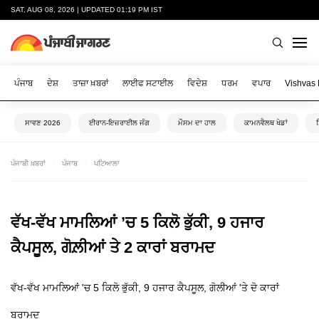
SAT, AUG 08, 2026 | UPDATED 01:19 PM IST
ਪੰਜਾਬ
ਦੇਸ਼
ਤਾਜ਼ਾ ਖ਼ਬਰਾਂ
ਲਾਈਫ ਸਟਾਈਲ
ਵਿਦੇਸ਼
ਧਰਮ
ਵਪਾਰ
Vishvas
ਸਾਵਣ 2026
ਈਰਾਨ-ਇਜ਼ਰਾਈਲ ਜੰਗ
ਮੌਸਮ ਦਾ ਹਾਲ
ਕਾਮਨਵੈਲਥ ਖੇਡਾਂ
ਪੰਜਾਬੀ ਖ਼ਬਰਾਂ
ਪੰਜਾਬ
ਪਟਿਆਲਾ
ਵੱਖ-ਵੱਖ ਮਾਮਲਿਆਂ ’ਚ 5 ਕਿਲੋ ਭੁੱਕੀ, 9 ਹਜਾਰ
ਕੈਪਸੂਲ, ਗੋਲ਼ੀਆਂ ਤੇ 2 ਕਾਰਾਂ ਬਰਾਮਦ
ਵੱਖ-ਵੱਖ ਮਾਮਲਿਆਂ 'ਚ 5 ਕਿਲੋ ਭੁੱਕੀ, 9 ਹਜਾਰ ਕੈਪਸੂਲ, ਗੋਲੀਆਂ 'ਤੇ ਦੋ ਕਾਰਾਂ
ਬਰਾਮਦ