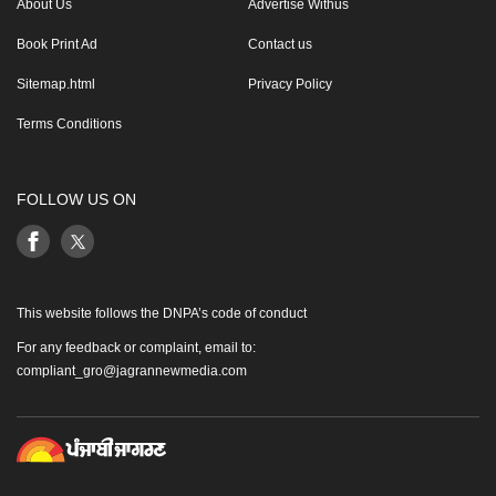
About Us
Advertise Withus
Book Print Ad
Contact us
Sitemap.html
Privacy Policy
Terms Conditions
FOLLOW US ON
This website follows the DNPA’s code of conduct
For any feedback or complaint, email to:
compliant_gro@jagrannewmedia.com