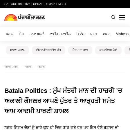
SAT, AUG 08, 2026 | UPDATED 03:36 PM IST
ਪੰਜਾਬ
ਦੇਸ਼
ਤਾਜ਼ਾ ਖ਼ਬਰਾਂ
ਲਾਈਫ ਸਟਾਈਲ
ਵਿਦੇਸ਼
ਧਰਮ
ਵਪਾਰ
Vishvas
ਸਾਵਣ 2026
ਈਰਾਨ-ਇਜ਼ਰਾਈਲ ਜੰਗ
ਮੌਸਮ ਦਾ ਹਾਲ
ਕਾਮਨਵੈਲਥ ਖੇਡਾਂ
ਪੰਜਾਬੀ ਖ਼ਬਰਾਂ
ਪੰਜਾਬ
ਬਟਾਲਾ
Batala Politics : ਮੁੱਖ ਮੰਤਰੀ ਮਾਨ ਦੀ ਹਾਜ਼ਰੀ ’ਚ
ਅਕਾਲੀ ਕੌਂਸਲਰ ਆਪਣੇ ਪੁੱਤਰ ਤੇ ਆੜ੍ਹਤੀ ਸਮੇਤ
ਆਮ ਆਦਮੀ ਪਾਰਟੀ ਸ਼ਾਮਲ
ਨਗਰ ਨਿਗਮ ਚੋਣਾਂ ਨੂੰ ਚਾਹੇ ਕੁਝ ਹੀ ਦਿਨ ਰਹਿ ਗਏ ਹਨ ਪਰ ਇਸ ਵੇਲੇ ਬਟਾਲਾ ਦੀ