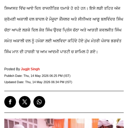
ਸਿਆਸਤ ਵਿੱਚ ਆਏ ਦਿਨ ਰਾਜਨੀਤਿਕ ਧਮਾਕੇ ਹੋ ਰਹੇ ਹਨ। ਇਸੇ ਲੜੀ ਤਹਿਤ ਅੱਜ
ਸ਼੍ਰੋਮਣੀ ਅਕਾਲੀ ਦਲ ਬਾਦਲ ਦੇ ਮੌਜੂਦਾ ਕੌਂਸਲਰ ਅਤੇ ਸੀਨੀਅਰ ਆਗੂ ਬਲਵਿੰਦਰ ਸਿੰਘ
ਚੱਠਾ ਆਪਣੇ ਲੜਕੇ ਦਿਲ ਸ਼ੇਰ ਸਿੰਘ ਉਰਫ ਪ੍ਰਿੰਸ ਚੱਠਾ ਅਤੇ ਆੜਤੀ ਕਵਲਜੀਤ ਸਿੰਘ
ਸਮੇਤ ਅਕਾਲੀ ਦਲ ਨੂੰ ਹਮੇਸ਼ਾ ਲਈ ਅਲਵਿਦਾ ਕਹਿੰਦੇ ਹੋਏ ਮੁੱਖ ਮੰਤਰੀ ਪੰਜਾਬ ਭਗਵੰਤ
ਸਿੰਘ ਮਾਨ ਦੀ ਹਾਜ਼ਰੀ 'ਚ ਆਮ ਆਦਮੀ ਪਾਰਟੀ ਚ ਸ਼ਾਮਿਲ ਹੋ ਗਏ।
Posted By
Jagjit Singh
Publish Date:
Thu, 14 May 2026 06:25 PM (IST)
Updated Date:
Thu, 14 May 2026 06:34 PM (IST)