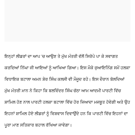
ਇਨ੍ਹਾਂ ਲੀਡਰਾਂ ਦਾ ਆਪ ’ਚ ਆਉਣ ਤੇ ਮੁੱਖ ਮੰਤਰੀ ਵੱਲੋਂ ਸਿਰੋਪੇ ਪਾ ਕੇ ਸਵਾਗਤ
ਕਰਦਿਆਂ ਨਿੱਘਾ ਜੀ ਆਇਆਂ ਨੂੰ ਆਖਿਆ ਗਿਆ। ਇਸ ਮੌਕੇ ਜੁਆਇਨਿੰਗ ਸਮੇਂ ਹਲਕਾ
ਵਿਧਾਇਕ ਬਟਾਲਾ ਅਮਨ ਸ਼ੇਰ ਸਿੰਘ ਕਲਸੀ ਵੀ ਮੌਜੂਦ ਰਹੇ। ਇਸ ਦੌਰਾਨ ਬੋਲਦਿਆਂ
ਮੁੱਖ ਮੰਤਰੀ ਮਾਨ ਨੇ ਕਿਹਾ ਕਿ ਬਲਵਿੰਦਰ ਸਿੰਘ ਚੱਠਾ ਆਮ ਆਦਮੀ ਪਾਰਟੀ ਵਿੱਚ
ਸ਼ਾਮਿਲ ਹੋਣ ਨਾਲ ਪਾਰਟੀ ਹਲਕਾ ਬਟਾਲਾ ਵਿੱਚ ਹੋਰ ਜਿਆਦਾ ਮਜਬੂਤ ਹੋਵੇਗੀ ਅਤੇ ਉਹ
ਇਹਨਾਂ ਸ਼ਾਮਿਲ ਹੋਏ ਲੀਡਰਾਂ ਨੂੰ ਵਿਸ਼ਵਾਸ ਦਿਵਾਉਂਦੇ ਹਨ ਕਿ ਪਾਰਟੀ ਵਿੱਚ ਇਹਨਾਂ ਦਾ
ਪੂਰਾ ਮਾਣ ਸਤਿਕਾਰ ਬਹਾਲ ਰੱਖਿਆ ਜਾਵੇਗਾ।