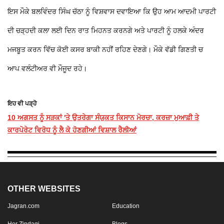
ਇਸ ਮੌਕੇ ਬਲਵਿੰਦਰ ਸਿੰਘ ਚੱਠਾ ਨੂੰ ਵਿਸ਼ਵਾਸ ਦਵਾਇਆ ਕਿ ਉਹ ਆਮ ਆਦਮੀ ਪਾਰਟੀ
ਦੀ ਚੜ੍ਹਦੀ ਕਲਾ ਲਈ ਦਿਨ ਰਾਤ ਮਿਹਨਤ ਕਰਨਗੇ ਅਤੇ ਪਾਰਟੀ ਨੂੰ ਹਲਕੇ ਅੰਦਰ
ਮਜਬੂਤ ਕਰਨ ਵਿੱਚ ਕੋਈ ਕਸਰ ਬਾਕੀ ਨਹੀਂ ਰਹਿਣ ਦੇਣਗੇ। ਮੌਕੇ ਵੱਡੀ ਗਿਣਤੀ ਚ
ਆਪ ਵਲੰਟੀਅਰ ਵੀ ਮੌਜੂਦ ਰਹੇ।
ਇਹ ਵੀ ਪੜ੍ਹੋ
10 ਅਗਸਤ ਨੂੰ ਸੜਕਾਂ 'ਤੇ ਉਤਰੇਗਾ ਸੰਯੁਕਤ ਕਿਸਾਨ ਮੋਰਚਾ, ਕਰਜ਼ਾ ਮੁਆਫ਼ੀ ਤੇ
ਕਾਰਪੋਰੇਟ ਵਿਰੋਧ ਨੂੰ ਲੈ ਕੇ ਹੋਣਗੀਆਂ ਵਿਸ਼ਾਲ ਰੈਲੀਆਂ
OTHER WEBSITES
Jagran.com
Education