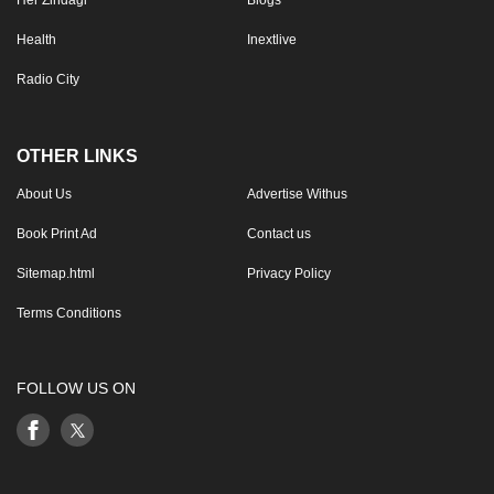
Her Zindagi
Blogs
Health
Inextlive
Radio City
OTHER LINKS
About Us
Advertise Withus
Book Print Ad
Contact us
Sitemap.html
Privacy Policy
Terms Conditions
FOLLOW US ON