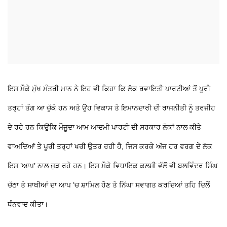
ਇਸ ਮੌਕੇ ਮੁੱਖ ਮੰਤਰੀ ਮਾਨ ਨੇ ਇਹ ਵੀ ਕਿਹਾ ਕਿ ਲੋਕ ਰਵਾਇਤੀ ਪਾਰਟੀਆਂ ਤੋਂ ਪੂਰੀ
ਤਰ੍ਹਾਂ ਤੰਗ ਆ ਚੁੱਕੇ ਹਨ ਅਤੇ ਉਹ ਵਿਕਾਸ ਤੇ ਇਮਾਨਦਾਰੀ ਦੀ ਰਾਜਨੀਤੀ ਨੂੰ ਤਰਜੀਹ
ਦੇ ਰਹੇ ਹਨ ਕਿਉਂਕਿ ਮੌਜੂਦਾ ਆਮ ਆਦਮੀ ਪਾਰਟੀ ਦੀ ਸਰਕਾਰ ਲੋਕਾਂ ਨਾਲ ਕੀਤੇ
ਵਾਅਦਿਆਂ ਤੇ ਪੂਰੀ ਤਰ੍ਹਾਂ ਖਰੀ ਉਤਰ ਰਹੀ ਹੈ, ਜਿਸ ਕਰਕੇ ਅੱਜ ਹਰ ਵਰਗ ਦੇ ਲੋਕ
ਇਸ ’ਆਪ’ ਨਾਲ ਜੁੜ ਰਹੇ ਹਨ। ਇਸ ਮੌਕੇ ਵਿਧਾਇਕ ਕਲਸੀ ਵੱਲੋਂ ਵੀ ਬਲਵਿੰਦਰ ਸਿੰਘ
ਚੱਠਾ ਤੇ ਸਾਥੀਆਂ ਦਾ ਆਪ ’ਚ ਸ਼ਾਮਿਲ ਹੋਣ ਤੇ ਨਿੱਘਾ ਸਵਾਗਤ ਕਰਦਿਆਂ ਤਹਿ ਦਿਲੋਂ
ਧੰਨਵਾਦ ਕੀਤਾ।