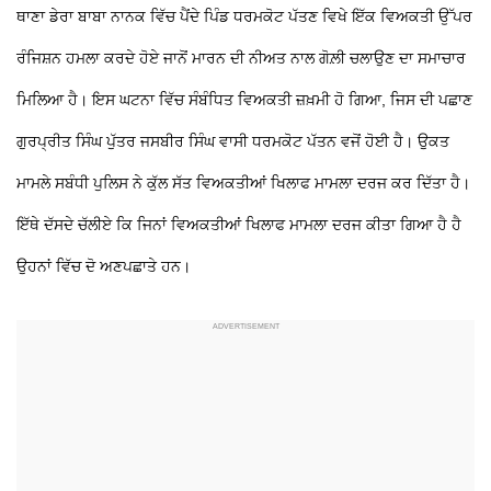
ਥਾਣਾ ਡੇਰਾ ਬਾਬਾ ਨਾਨਕ ਵਿੱਚ ਪੈਂਦੇ ਪਿੰਡ ਧਰਮਕੋਟ ਪੱਤਣ ਵਿਖੇ ਇੱਕ ਵਿਅਕਤੀ ਉੱਪਰ
ਰੰਜਿਸ਼ਨ ਹਮਲਾ ਕਰਦੇ ਹੋਏ ਜਾਨੋਂ ਮਾਰਨ ਦੀ ਨੀਅਤ ਨਾਲ ਗੋਲ਼ੀ ਚਲਾਉਣ ਦਾ ਸਮਾਚਾਰ
ਮਿਲਿਆ ਹੈ। ਇਸ ਘਟਨਾ ਵਿੱਚ ਸੰਬੰਧਿਤ ਵਿਅਕਤੀ ਜ਼ਖ਼ਮੀ ਹੋ ਗਿਆ, ਜਿਸ ਦੀ ਪਛਾਣ
ਗੁਰਪ੍ਰੀਤ ਸਿੰਘ ਪੁੱਤਰ ਜਸਬੀਰ ਸਿੰਘ ਵਾਸੀ ਧਰਮਕੋਟ ਪੱਤਨ ਵਜੋਂ ਹੋਈ ਹੈ। ਉਕਤ
ਮਾਮਲੇ ਸਬੰਧੀ ਪੁਲਿਸ ਨੇ ਕੁੱਲ ਸੱਤ ਵਿਅਕਤੀਆਂ ਖਿਲਾਫ ਮਾਮਲਾ ਦਰਜ ਕਰ ਦਿੱਤਾ ਹੈ।
ਇੱਥੇ ਦੱਸਦੇ ਚੱਲੀਏ ਕਿ ਜਿਨਾਂ ਵਿਅਕਤੀਆਂ ਖਿਲਾਫ ਮਾਮਲਾ ਦਰਜ ਕੀਤਾ ਗਿਆ ਹੈ ਹੈ
ਉਹਨਾਂ ਵਿੱਚ ਦੋ ਅਣਪਛਾਤੇ ਹਨ।