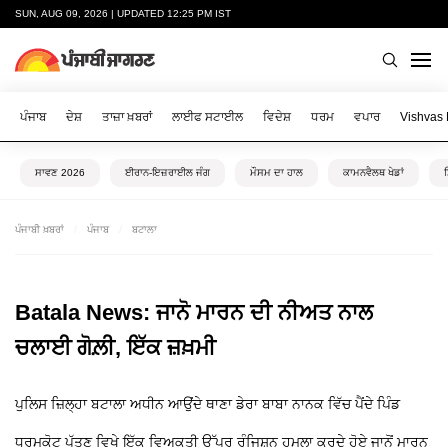
SUN, AUG 09, 2026 | UPDATED 12:25 PM IST
ਪੰਜਾਬ
ਦੇਸ਼
ਤਾਜ਼ਾ ਖ਼ਬਰਾਂ
ਲਾਈਫ ਸਟਾਈਲ
ਵਿਦੇਸ਼
ਧਰਮ
ਵਪਾਰ
Vishvas
ਸਾਵਣ 2026
ਈਰਾਨ-ਇਜ਼ਰਾਈਲ ਜੰਗ
ਮੌਸਮ ਦਾ ਹਾਲ
ਕਾਮਨਵੈਲਥ ਖੇਡਾਂ
ਪੰਜਾਬੀ ਖ਼ਬਰਾਂ
ਪੰਜਾਬ
ਬਟਾਲਾ
Batala News: ਜਾਨੋ ਮਾਰਨ ਦੀ ਨੀਅਤ ਨਾਲ
ਚਲਾਈ ਗੋਲ਼ੀ, ਇੱਕ ਜ਼ਖ਼ਮੀ
ਪੁਲਿਸ ਜ਼ਿਲ੍ਹਾ ਬਟਾਲਾ ਅਧੀਨ ਆਉਂਦੇ ਥਾਣਾ ਡੇਰਾ ਬਾਬਾ ਨਾਨਕ ਵਿੱਚ ਪੈਂਦੇ ਪਿੰਡ
ਧਰਮਕੋਟ ਪੱਤਣ ਵਿਖੇ ਇੱਕ ਵਿਅਕਤੀ ਉੱਪਰ ਰੰਜਿਸ਼ਨ ਹਮਲਾ ਕਰਦੇ ਹੋਏ ਜਾਨੋਂ ਮਾਰਨ