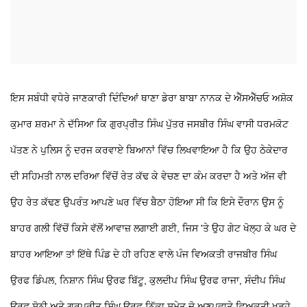
ਇਸ ਸਬੰਧੀ ਵਧੇਰੇ ਜਾਣਕਾਰੀ ਦਿੰਦਿਆਂ ਥਾਣਾ ਡੇਰਾ ਬਾਬਾ ਨਾਨਕ ਦੇ ਐੱਸਐੱਚਓ ਅਸ਼ੋਕ
ਕੁਮਾਰ ਸ਼ਰਮਾ ਨੇ ਦੱਸਿਆ ਕਿ ਗੁਰਪ੍ਰੀਤ ਸਿੰਘ ਪੁੱਤਰ ਜਸਬੀਰ ਸਿੰਘ ਵਾਸੀ ਧਰਮਕੋਟ
ਪੱਤਣ ਨੇ ਪੁਲਿਸ ਨੂੰ ਦਰਜ ਕਰਵਾਏ ਬਿਆਨਾਂ ਵਿੱਚ ਲਿਖਵਾਇਆ ਹੈ ਕਿ ਉਹ ਠੇਕੇਦਾਰ
ਦੀ ਸਹਿਮਤੀ ਨਾਲ ਦਰਿਆ ਵਿੱਚੋਂ ਰੇਤ ਕੱਢ ਕੇ ਵੇਚਣ ਦਾ ਕੰਮ ਕਰਦਾ ਹੈ ਅਤੇ ਅੱਜ ਵੀ
ਉਹ ਰੇਤ ਕੱਢਣ ਉਪਰੰਤ ਆਪਣੇ ਘਰ ਵਿੱਚ ਬੈਠਾ ਹੋਇਆ ਸੀ ਕਿ ਇਸੇ ਦੌਰਾਨ ਉਸ ਨੂੰ
ਬਾਹਰ ਗਲੀ ਵਿੱਚੋਂ ਕਿਸੇ ਵੱਲੋਂ ਆਵਾਜ਼ ਲਗਾਈ ਗਈ, ਜਿਸ 'ਤੇ ਉਹ ਗੇਟ ਖੋਲ੍ਹ ਕੇ ਘਰ ਦੇ
ਬਾਹਰ ਆਇਆ ਤਾਂ ਇੱਥੇ ਪਿੰਡ ਦੇ ਹੀ ਰਹਿਣ ਵਾਲੇ ਪੰਜ ਵਿਅਕਤੀ ਰਾਜਬੀਰ ਸਿੰਘ
ਉਰਫ ਡਿੰਪਲ, ਨਿਸ਼ਾਨ ਸਿੰਘ ਉਰਫ ਬਿੱਟੂ, ਕੁਲਦੀਪ ਸਿੰਘ ਉਰਫ ਰਾਜਾ, ਸੰਦੀਪ ਸਿੰਘ
ਉਰਫ ਸੋਨੀ ਅਤੇ ਗੁਰਪ੍ਰੀਤ ਸਿੰਘ ਉਰਫ ਨਿੱਕਾ ਸਮੇਤ ਦੋ ਅਣਪਛਾਤੇ ਵਿਅਕਤੀ ਖੜ੍ਹੇ