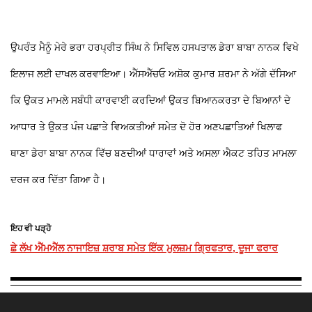
ਉਪਰੰਤ ਮੈਨੂੰ ਮੇਰੇ ਭਰਾ ਹਰਪ੍ਰੀਤ ਸਿੰਘ ਨੇ ਸਿਵਿਲ ਹਸਪਤਾਲ ਡੇਰਾ ਬਾਬਾ ਨਾਨਕ ਵਿਖੇ
ਇਲਾਜ ਲਈ ਦਾਖਲ ਕਰਵਾਇਆ। ਐੱਸਐੱਚਓ ਅਸ਼ੋਕ ਕੁਮਾਰ ਸ਼ਰਮਾ ਨੇ ਅੱਗੇ ਦੱਸਿਆ
ਕਿ ਉਕਤ ਮਾਮਲੇ ਸਬੰਧੀ ਕਾਰਵਾਈ ਕਰਦਿਆਂ ਉਕਤ ਬਿਆਨਕਰਤਾ ਦੇ ਬਿਆਨਾਂ ਦੇ
ਆਧਾਰ ਤੇ ਉਕਤ ਪੰਜ ਪਛਾਤੇ ਵਿਅਕਤੀਆਂ ਸਮੇਤ ਦੋ ਹੋਰ ਅਣਪਛਾਤਿਆਂ ਖਿਲਾਫ
ਥਾਣਾ ਡੇਰਾ ਬਾਬਾ ਨਾਨਕ ਵਿੱਚ ਬਣਦੀਆਂ ਧਾਰਾਵਾਂ ਅਤੇ ਅਸਲਾ ਐਕਟ ਤਹਿਤ ਮਾਮਲਾ
ਦਰਜ ਕਰ ਦਿੱਤਾ ਗਿਆ ਹੈ।
ਇਹ ਵੀ ਪੜ੍ਹੋ
ਛੇ ਲੱਖ ਐੱਮਐੱਲ ਨਾਜਾਇਜ਼ ਸ਼ਰਾਬ ਸਮੇਤ ਇੱਕ ਮੁਲਜ਼ਮ ਗ੍ਰਿਫਤਾਰ, ਦੂਜਾ ਫਰਾਰ