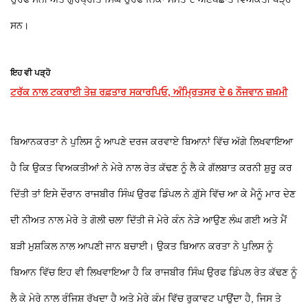
ਸਨ।
ਇਹ ਵੀ ਪੜ੍ਹੋ
ਟਰੱਕ ਨਾਲ ਟਕਰਾਈ ਤੇਜ਼ ਰਫ਼ਤਾਰ ਸਕਾਰਪਿਓ, ਅੰਮ੍ਰਿਤਸਰ ਦੇ 6 ਨੌਜਵਾਨ ਜ਼ਖ਼ਮੀ
ਬਿਆਨਕਰਤਾ ਨੇ ਪੁਲਿਸ ਨੂੰ ਆਪਣੇ ਦਰਜ ਕਰਵਾਏ ਬਿਆਨਾਂ ਵਿੱਚ ਅੱਗੇ ਲਿਖਵਾਇਆ
ਹੈ ਕਿ ਉਕਤ ਵਿਅਕਤੀਆਂ ਨੇ ਮੇਰੇ ਨਾਲ ਰੇਤ ਕੱਢਣ ਨੂੰ ਲੈ ਕੇ ਗੱਲਬਾਤ ਕਰਨੀ ਸ਼ੁਰੂ ਕਰ
ਦਿੱਤੀ ਤਾਂ ਇਸੇ ਦੌਰਾਨ ਰਾਜਬੀਰ ਸਿੰਘ ਉਰਫ ਡਿੰਪਲ ਨੇ ਗ਼ੁੱਸੇ ਵਿੱਚ ਆ ਕੇ ਮੈਨੂੰ ਮਾਰ ਦੇਣ
ਦੀ ਨੀਅਤ ਨਾਲ ਮੇਰੇ ਤੇ ਗੋਲੀ ਚਲਾ ਦਿੱਤੀ ਜੋ ਮੇਰੇ ਕੰਨ ਨੇੜੇ ਆਉਣ ਲੰਘ ਗਈ ਅਤੇ ਮੈਂ
ਬੜੀ ਮੁਸ਼ਕਿਲ ਨਾਲ ਆਪਣੀ ਜਾਨ ਬਚਾਈ। ਉਕਤ ਬਿਆਨ ਕਰਤਾ ਨੇ ਪੁਲਿਸ ਨੂੰ
ਬਿਆਨ ਵਿੱਚ ਇਹ ਵੀ ਲਿਖਵਾਇਆ ਹੈ ਕਿ ਰਾਜਬੀਰ ਸਿੰਘ ਉਰਫ ਡਿੰਪਲ ਰੇਤ ਕੱਢਣ ਨੂੰ
ਲੈ ਕੇ ਮੇਰੇ ਨਾਲ ਰੰਜਿਸ਼ ਰੱਖਦਾ ਹੈ ਅਤੇ ਮੇਰੇ ਕੰਮ ਵਿੱਚ ਰੁਕਾਵਟ ਪਾਉਂਦਾ ਹੈ, ਜਿਸ ਤੇ