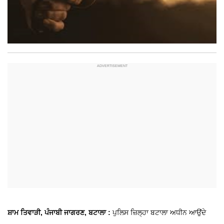
ਸ਼ਾਮ ਤਿਵਾੜੀ, ਪੰਜਾਬੀ ਜਾਗਰਣ, ਬਟਾਲਾ :
ਪੁਲਿਸ ਜ਼ਿਲ੍ਹਾ ਬਟਾਲਾ ਅਧੀਨ ਆਉਂਦੇ