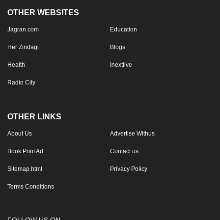
OTHER WEBSITES
Jagran.com
Education
Her Zindagi
Blogs
Health
Inextlive
Radio City
OTHER LINKS
About Us
Advertise Withus
Book Print Ad
Contact us
Sitemap.html
Privacy Policy
Terms Conditions
FOLLOW US ON