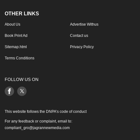
OTHER LINKS
About Us
Advertise Withus
Book Print Ad
Contact us
Sitemap.html
Privacy Policy
Terms Conditions
FOLLOW US ON
This website follows the DNPA’s code of conduct
For any feedback or complaint, email to:
compliant_gro@jagrannewmedia.com