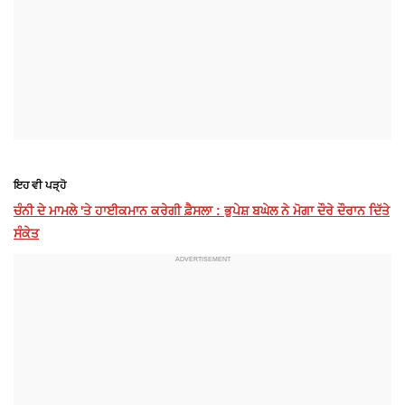
ਇਹ ਵੀ ਪੜ੍ਹੋ
ਚੰਨੀ ਦੇ ਮਾਮਲੇ 'ਤੇ ਹਾਈਕਮਾਨ ਕਰੇਗੀ ਫ਼ੈਸਲਾ : ਭੁਪੇਸ਼ ਬਘੇਲ ਨੇ ਮੋਗਾ ਦੌਰੇ ਦੌਰਾਨ ਦਿੱਤੇ
ਸੰਕੇਤ