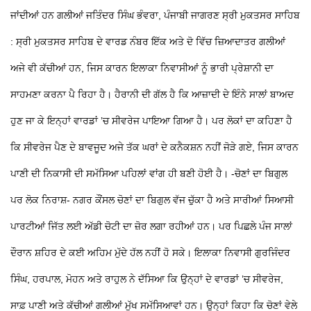
ਜਾਂਦੀਆਂ ਹਨ ਗਲੀਆਂ
ਜਤਿੰਦਰ ਸਿੰਘ ਭੰਵਰਾ, ਪੰਜਾਬੀ ਜਾਗਰਣ
ਸ੍ਰੀ ਮੁਕਤਸਰ ਸਾਹਿਬ
:
ਸ੍ਰੀ ਮੁਕਤਸਰ ਸਾਹਿਬ ਦੇ ਵਾਰਡ ਨੰਬਰ ਇੱਕ ਅਤੇ ਦੋ ਵਿੱਚ ਜ਼ਿਆਦਾਤਰ ਗਲੀਆਂ
ਅਜੇ ਵੀ ਕੱਚੀਆਂ ਹਨ, ਜਿਸ ਕਾਰਨ ਇਲਾਕਾ ਨਿਵਾਸੀਆਂ ਨੂੰ ਭਾਰੀ ਪ੍ਰੇਸ਼ਾਨੀ ਦਾ
ਸਾਹਮਣਾ ਕਰਨਾ ਪੈ ਰਿਹਾ ਹੈ। ਹੈਰਾਨੀ ਦੀ ਗੱਲ ਹੈ ਕਿ ਆਜ਼ਾਦੀ ਦੇ ਇੰਨੇ ਸਾਲਾਂ ਬਾਅਦ
ਹੁਣ ਜਾ ਕੇ ਇਨ੍ਹਾਂ ਵਾਰਡਾਂ ’ਚ ਸੀਵਰੇਜ ਪਾਇਆ ਗਿਆ ਹੈ। ਪਰ ਲੋਕਾਂ ਦਾ ਕਹਿਣਾ ਹੈ
ਕਿ ਸੀਵਰੇਜ ਪੈਣ ਦੇ ਬਾਵਜੂਦ ਅਜੇ ਤੱਕ ਘਰਾਂ ਦੇ ਕਨੈਕਸ਼ਨ ਨਹੀਂ ਜੋੜੇ ਗਏ, ਜਿਸ ਕਾਰਨ
ਪਾਣੀ ਦੀ ਨਿਕਾਸੀ ਦੀ ਸਮੱਸਿਆ ਪਹਿਲਾਂ ਵਾਂਗ ਹੀ ਬਣੀ ਹੋਈ ਹੈ।
-ਚੋਣਾਂ ਦਾ ਬਿਗੁਲ
ਪਰ ਲੋਕ ਨਿਰਾਸ਼-
ਨਗਰ ਕੌਂਸਲ ਚੋਣਾਂ ਦਾ ਬਿਗੁਲ ਵੱਜ ਚੁੱਕਾ ਹੈ ਅਤੇ ਸਾਰੀਆਂ ਸਿਆਸੀ
ਪਾਰਟੀਆਂ ਜਿੱਤ ਲਈ ਅੱਡੀ ਚੋਟੀ ਦਾ ਜ਼ੋਰ ਲਗਾ ਰਹੀਆਂ ਹਨ। ਪਰ ਪਿਛਲੇ ਪੰਜ ਸਾਲਾਂ
ਦੌਰਾਨ ਸ਼ਹਿਰ ਦੇ ਕਈ ਅਹਿਮ ਮੁੱਦੇ ਹੱਲ ਨਹੀਂ ਹੋ ਸਕੇ। ਇਲਾਕਾ ਨਿਵਾਸੀ ਗੁਰਜਿੰਦਰ
ਸਿੰਘ, ਹਰਪਾਲ, ਮੋਹਨ ਅਤੇ ਰਾਹੁਲ ਨੇ ਦੱਸਿਆ ਕਿ ਉਨ੍ਹਾਂ ਦੇ ਵਾਰਡਾਂ ’ਚ ਸੀਵਰੇਜ,
ਸਾਫ਼ ਪਾਣੀ ਅਤੇ ਕੱਚੀਆਂ ਗਲੀਆਂ ਮੁੱਖ ਸਮੱਸਿਆਵਾਂ ਹਨ। ਉਨ੍ਹਾਂ ਕਿਹਾ ਕਿ ਚੋਣਾਂ ਵੇਲੇ