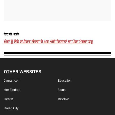
ਇਹ ਵੀ ਪੜ੍ਹੋ
ਮੰਗਾਂ ਨੂੰ ਲੈਕੇ ਸਪੀਕਰ ਸੰਧਵਾਂ ਦੇ ਘਰ ਅੱਗੇ ਕਿਸਾਨਾਂ ਦਾ ਪੱਕਾ ਮੋਰਚਾ ਸ਼ੁਰੂ
OTHER WEBSITES
Jagran.com
Education
Her Zindagi
Blogs
Health
Inextlive
Radio City