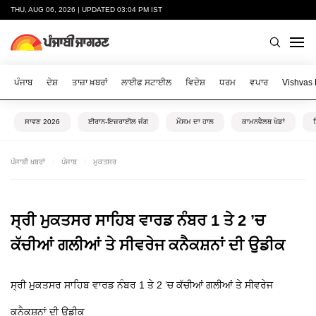
THU, AUG 06, 2026 | UPDATED 03:04 PM IST
ਪੰਜਾਬ
ਦੇਸ਼
ਤਾਜ਼ਾ ਖ਼ਬਰਾਂ
ਲਾਈਫ ਸਟਾਈਲ
ਵਿਦੇਸ਼
ਧਰਮ
ਵਪਾਰ
Vishvas
ਸਾਵਣ 2026
ਈਰਾਨ-ਇਜ਼ਰਾਈਲ ਜੰਗ
ਮੌਸਮ ਦਾ ਹਾਲ
ਕਾਮਨਵੈਲਥ ਖੇਡਾਂ
ਪੰਜਾਬੀ ਖ਼ਬਰਾਂ
ਪੰਜਾਬ
ਮੁਕਤਸਰ
ਸ੍ਰੀ ਮੁਕਤਸਰ ਸਾਹਿਬ ਵਾਰਡ ਨੰਬਰ 1 ਤੇ 2 ’ਚ
ਕੱਚੀਆਂ ਗਲੀਆਂ ਤੇ ਸੀਵਰੇਜ ਕਨੈਕਸ਼ਨਾਂ ਦੀ ਉਡੀਕ
ਸ੍ਰੀ ਮੁਕਤਸਰ ਸਾਹਿਬ ਵਾਰਡ ਨੰਬਰ 1 ਤੇ 2 ’ਚ ਕੱਚੀਆਂ ਗਲੀਆਂ ਤੇ ਸੀਵਰੇਜ
ਕਨੈਕਸ਼ਨਾਂ ਦੀ ਉਡੀਕ