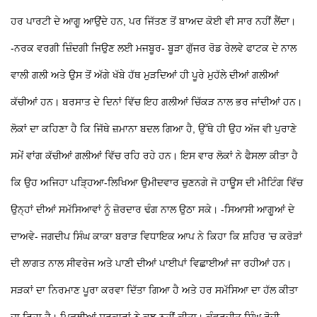
ਹਰ ਪਾਰਟੀ ਦੇ ਆਗੂ ਆਉਂਦੇ ਹਨ, ਪਰ ਜਿੱਤਣ ਤੋਂ ਬਾਅਦ ਕੋਈ ਵੀ ਸਾਰ ਨਹੀਂ ਲੈਂਦਾ।
-ਨਰਕ ਵਰਗੀ ਜ਼ਿੰਦਗੀ ਜਿਉਣ ਲਈ ਮਜਬੂਰ-
ਬੂੜਾ ਗੁੱਜਰ ਰੋਡ ਰੇਲਵੇ ਫਾਟਕ ਦੇ ਨਾਲ
ਵਾਲੀ ਗਲੀ ਅਤੇ ਉਸ ਤੋਂ ਅੱਗੇ ਖੱਬੇ ਹੱਥ ਮੁੜਦਿਆਂ ਹੀ ਪੂਰੇ ਮੁਹੱਲੇ ਦੀਆਂ ਗਲੀਆਂ
ਕੱਚੀਆਂ ਹਨ। ਬਰਸਾਤ ਦੇ ਦਿਨਾਂ ਵਿੱਚ ਇਹ ਗਲੀਆਂ ਚਿੱਕੜ ਨਾਲ ਭਰ ਜਾਂਦੀਆਂ ਹਨ।
ਲੋਕਾਂ ਦਾ ਕਹਿਣਾ ਹੈ ਕਿ ਜਿੱਥੇ ਜ਼ਮਾਨਾ ਬਦਲ ਗਿਆ ਹੈ, ਉੱਥੇ ਹੀ ਉਹ ਅੱਜ ਵੀ ਪੁਰਾਣੇ
ਸਮੇਂ ਵਾਂਗ ਕੱਚੀਆਂ ਗਲੀਆਂ ਵਿੱਚ ਰਹਿ ਰਹੇ ਹਨ। ਇਸ ਵਾਰ ਲੋਕਾਂ ਨੇ ਫੈਸਲਾ ਕੀਤਾ ਹੈ
ਕਿ ਉਹ ਅਜਿਹਾ ਪੜ੍ਹਿਆ-ਲਿਖਿਆ ਉਮੀਦਵਾਰ ਚੁਣਨਗੇ ਜੋ ਹਾਊਸ ਦੀ ਮੀਟਿੰਗ ਵਿੱਚ
ਉਨ੍ਹਾਂ ਦੀਆਂ ਸਮੱਸਿਆਵਾਂ ਨੂੰ ਜ਼ੋਰਦਾਰ ਢੰਗ ਨਾਲ ਉਠਾ ਸਕੇ।
-ਸਿਆਸੀ ਆਗੂਆਂ ਦੇ
ਦਾਅਵੇ-
ਜਗਦੀਪ ਸਿੰਘ ਕਾਕਾ ਬਰਾੜ ਵਿਧਾਇਕ ਆਪ ਨੇ ਕਿਹਾ ਕਿ ਸ਼ਹਿਰ ’ਚ ਕਰੋੜਾਂ
ਦੀ ਲਾਗਤ ਨਾਲ ਸੀਵਰੇਜ ਅਤੇ ਪਾਣੀ ਦੀਆਂ ਪਾਈਪਾਂ ਵਿਛਾਈਆਂ ਜਾ ਰਹੀਆਂ ਹਨ।
ਸੜਕਾਂ ਦਾ ਨਿਰਮਾਣ ਪੂਰਾ ਕਰਵਾ ਦਿੱਤਾ ਗਿਆ ਹੈ ਅਤੇ ਹਰ ਸਮੱਸਿਆ ਦਾ ਹੱਲ ਕੀਤਾ
ਜਾ ਰਿਹਾ ਹੈ। ਪਿਛਲੀਆਂ ਸਰਕਾਰਾਂ ਨੇ ਕੁਝ ਨਹੀਂ ਕੀਤਾ।
ਕੰਵਰਜੀਤ ਸਿੰਘ ਰੋਜ਼ੀ