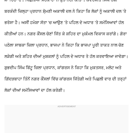
ਬਰਕੰਦੀ ਜ਼ਿਲ੍ਹਾ ਪ੍ਰਧਾਨ ਸ਼ੋ੍ਮਣੀ ਅਕਾਲੀ ਦਲ ਨੇ ਕਿਹਾ ਕਿ ਲੋਕਾਂ ਨੂੰ ਅਕਾਲੀ ਦਲ ’ਤੇ
ਭਰੋਸਾ ਹੈ। ਅਸੀਂ ਹਮੇਸ਼ਾ ਸੱਤਾ ’ਚ ਆਉਣ ’ਤੇ ਪਹਿਲ ਦੇ ਅਧਾਰ ’ਤੇ ਸਮੱਸਿਆਵਾਂ ਹੱਲ
ਕੀਤੀਆਂ ਹਨ। ਨਗਰ ਕੌਂਸਲ ਚੋਣਾਂ ਜਿੱਤ ਕੇ ਸ਼ਹਿਰ ਦਾ ਮੁਕੰਮਲ ਵਿਕਾਸ ਕਰਾਂਗੇ।
ਗੋਰਾ
ਪਠੇਲਾ ਸਾਬਕਾ ਜ਼ਿਲਾ ਪ੍ਰਧਾਨ, ਭਾਜਪਾ ਨੇ ਕਿਹਾ ਕਿ ਭਾਜਪਾ ਪੂਰੀ ਤਾਕਤ ਨਾਲ ਚੋਣ
ਲੜੇਗੀ ਅਤੇ ਸ਼ਹਿਰ ਦੀਆਂ ਮੁਸ਼ਕਲਾਂ ਨੂੰ ਪਹਿਲ ਦੇ ਅਧਾਰ
ਤੇ ਹੱਲ ਕਰਵਾਇਆ ਜਾਵੇਗਾ।
ਸ਼ੁਭਦੀਪ ਸਿੰਘ ਬਿੱਟੂ ਜ਼ਿਲਾ ਪ੍ਰਧਾਨ, ਕਾਂਗਰਸ ਨੇ ਕਿਹਾ ਕਿ ਮੁਕਤਸਰ, ਮਲੋਟ ਅਤੇ
ਗਿੱਦੜਬਾਹਾ ਤਿੰਨੋਂ ਨਗਰ ਕੌਂਸਲਾਂ ਵਿੱਚ ਕਾਂਗਰਸ ਜਿੱਤੇਗੀ ਅਤੇ ਪਿਛਲੀ ਵਾਰ ਦੀ ਤਰ੍ਹਾਂ
ਲੋਕਾਂ ਦੀਆਂ ਸਮੱਸਿਆਵਾਂ ਦਾ ਹੱਲ ਕਰੇਗੀ।