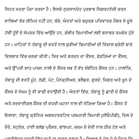
ਸਿਹਤ ਖ਼ਤਰਾ ਪੈਦਾ ਕਰਦਾ ਹੈ। ਇਸਦੇ ਨੁਕਸਾਨਦੇਹ ਪ੍ਰਭਾਵ ਸਿਗਰਟਨੋਸ਼ੀ ਕਰਨ
ਵਾਲਿਆਂ ਤੱਕ ਸੀਮਿਤ ਨਹੀਂ ਹਨ; ਬੱਚੇ, ਔਰਤਾਂ ਅਤੇ ਬਜ਼ੁਰਗ ਪਰਿਵਾਰਕ ਮੈਂਬਰ ਜੋ ਦੂਜੇ
ਹੱਥੀਂ ਧੂੰਏਂ ਦੇ ਸੰਪਰਕ ਵਿੱਚ ਆਉਂਦੇ ਹਨ, ਗੰਭੀਰ ਬਿਮਾਰੀਆਂ ਲਈ ਬਰਾਬਰ ਕਮਜ਼ੋਰ ਹੁੰਦੇ
ਹਨ। ਮਾਹਿਰਾਂ ਨੇ ਤੰਬਾਕੂ ਦੀ ਵਰਤੋਂ ਨਾਲ ਜੁੜੀਆਂ ਬਿਮਾਰੀਆਂ ਦੀ ਵਿਸ਼ਾਲ ਸ਼੍ਰੇਣੀ ਬਾਰੇ
ਵਿਸਥਾਰ ਵਿੱਚ ਚਰਚਾ ਕੀਤੀ। ਸਿਰ ਅਤੇ ਗਰਦਨ ਦਾ ਕੈਂਸਰ, ਫੇਫੜਿਆਂ ਦਾ ਕੈਂਸਰ,
ਅਤੇ ਉੱਪਰੀ ਸਾਹ-ਪਾਚਨ ਨਾਲੀ ਦੇ ਕੈਂਸਰ ਸਭ ਤੋਂ ਵੱਧ ਸੰਬੰਧਿਤ ਕੈਂਸਰ ਹਨ। ਹਾਲਾਂਕਿ,
ਤੰਬਾਕੂ ਦੀ ਵਰਤੋਂ ਮੂੰਹ, ਠੋਡੀ, ਪੇਟ, ਪੈਨਕ੍ਰੀਅਸ, ਬਲੈਡਰ, ਗੁਰਦੇ, ਜਿਗਰ ਅਤੇ ਖੂਨ ਦੇ
ਕੈਂਸਰ ਦੇ ਜੋਖਮ ਨੂੰ ਵੀ ਕਾਫ਼ੀ ਵਧਾਉਂਦੀ ਹੈ। ਔਰਤਾਂ ਵਿੱਚ, ਤੰਬਾਕੂ ਨੂੰ ਛਾਤੀ ਦੇ ਕੈਂਸਰ
ਅਤੇ ਸਰਵਾਈਕਲ ਕੈਂਸਰ ਦੀ ਵਧਦੀ ਘਟਨਾ ਨਾਲ ਵੀ ਜੋੜਿਆ ਗਿਆ ਹੈ। ਕੈਂਸਰ ਤੋਂ
ਇਲਾਵਾ, ਤੰਬਾਕੂ ਕ੍ਰੋਨਿਕ ਅਬਸਟਰਕਟਿਵ ਪਲਮਨਰੀ ਬਿਮਾਰੀ (ਸੀਓਪੀਡੀ), ਦਿਲ ਦੇ
ਦੌਰੇ, ਸਟ੍ਰੋਕ, ਹਾਈ ਬਲੱਡ ਪ੍ਰੈਸ਼ਰ, ਬਾਂਝਪਨ, ਜ਼ਖ਼ਮ ਦੇ ਦੇਰੀ ਨਾਲ ਠੀਕ ਹੋਣ ਅਤੇ
ਪ੍ਰਤੀਰੋਧਕ ਸ਼ਕਤੀ ਵਿੱਚ ਕਮੀ ਦਾ ਕਾਰਨ ਬਣਦਾ ਹੈ। ਵਿਭਾਗ ਨੇ ਜ਼ੋਰ ਦੇ ਕੇ ਕਿਹਾ ਕਿ