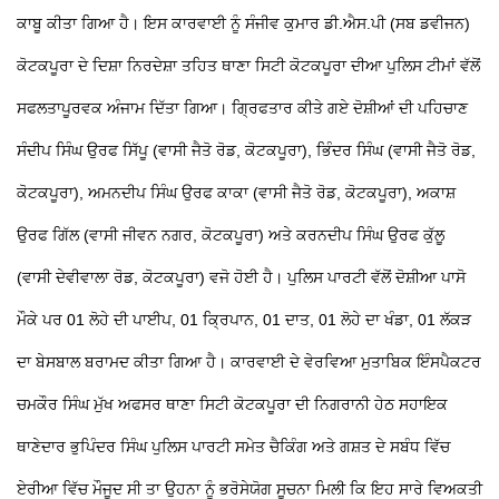
ਕਾਬੂ ਕੀਤਾ ਗਿਆ ਹੈ। ਇਸ ਕਾਰਵਾਈ ਨੂੰ ਸੰਜੀਵ ਕੁਮਾਰ ਡੀ.ਐਸ.ਪੀ (ਸਬ ਡਵੀਜਨ)
ਕੋਟਕਪੂਰਾ ਦੇ ਦਿਸ਼ਾ ਨਿਰਦੇਸ਼ਾ ਤਹਿਤ ਥਾਣਾ ਸਿਟੀ ਕੋਟਕਪੂਰਾ ਦੀਆ ਪੁਲਿਸ ਟੀਮਾਂ ਵੱਲੋਂ
ਸਫਲਤਾਪੂਰਵਕ ਅੰਜਾਮ ਦਿੱਤਾ ਗਿਆ। ਗ੍ਰਿਫਤਾਰ ਕੀਤੇ ਗਏ ਦੋਸ਼ੀਆਂ ਦੀ ਪਹਿਚਾਣ
ਸੰਦੀਪ ਸਿੰਘ ਉਰਫ ਸਿੱਪੂ (ਵਾਸੀ ਜੈਤੋ ਰੋਡ, ਕੋਟਕਪੂਰਾ), ਭਿੰਦਰ ਸਿੰਘ (ਵਾਸੀ ਜੈਤੋ ਰੋਡ,
ਕੋਟਕਪੂਰਾ), ਅਮਨਦੀਪ ਸਿੰਘ ਉਰਫ ਕਾਕਾ (ਵਾਸੀ ਜੈਤੋ ਰੋਡ, ਕੋਟਕਪੂਰਾ), ਅਕਾਸ਼
ਉਰਫ ਗਿੱਲ (ਵਾਸੀ ਜੀਵਨ ਨਗਰ, ਕੋਟਕਪੂਰਾ) ਅਤੇ ਕਰਨਦੀਪ ਸਿੰਘ ਉਰਫ ਕੁੱਲੂ
(ਵਾਸੀ ਦੇਵੀਵਾਲਾ ਰੋਡ, ਕੋਟਕਪੂਰਾ) ਵਜੋ ਹੋਈ ਹੈ। ਪੁਲਿਸ ਪਾਰਟੀ ਵੱਲੋਂ ਦੋਸ਼ੀਆ ਪਾਸੋ
ਮੌਕੇ ਪਰ 01 ਲੋਹੇ ਦੀ ਪਾਈਪ, 01 ਕ੍ਰਿਪਾਨ, 01 ਦਾਤ, 01 ਲੋਹੇ ਦਾ ਖੰਡਾ, 01 ਲੱਕੜ
ਦਾ ਬੇਸਬਾਲ ਬਰਾਮਦ ਕੀਤਾ ਗਿਆ ਹੈ। ਕਾਰਵਾਈ ਦੇ ਵੇਰਵਿਆ ਮੁਤਾਬਿਕ ਇੰਸਪੈਕਟਰ
ਚਮਕੌਰ ਸਿੰਘ ਮੁੱਖ ਅਫਸਰ ਥਾਣਾ ਸਿਟੀ ਕੋਟਕਪੂਰਾ ਦੀ ਨਿਗਰਾਨੀ ਹੇਠ ਸਹਾਇਕ
ਥਾਣੇਦਾਰ ਭੁਪਿੰਦਰ ਸਿੰਘ ਪੁਲਿਸ ਪਾਰਟੀ ਸਮੇਤ ਚੈਕਿੰਗ ਅਤੇ ਗਸ਼ਤ ਦੇ ਸਬੰਧ ਵਿੱਚ
ਏਰੀਆ ਵਿੱਚ ਮੌਜੂਦ ਸੀ ਤਾ ਉਹਨਾ ਨੂੰ ਭਰੋਸੇਯੋਗ ਸੂਚਨਾ ਮਿਲੀ ਕਿ ਇਹ ਸਾਰੇ ਵਿਅਕਤੀ