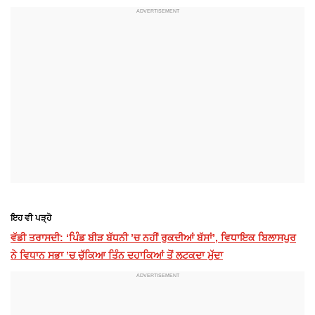
ਇਹ ਵੀ ਪੜ੍ਹੋ
ਵੱਡੀ ਤਰਾਸਦੀ: ‘ਪਿੰਡ ਬੀੜ ਬੱਧਨੀ ’ਚ ਨਹੀਂ ਰੁਕਦੀਆਂ ਬੱਸਾਂ’, ਵਿਧਾਇਕ ਬਿਲਾਸਪੁਰ
ਨੇ ਵਿਧਾਨ ਸਭਾ ’ਚ ਚੁੱਕਿਆ ਤਿੰਨ ਦਹਾਕਿਆਂ ਤੋਂ ਲਟਕਦਾ ਮੁੱਦਾ