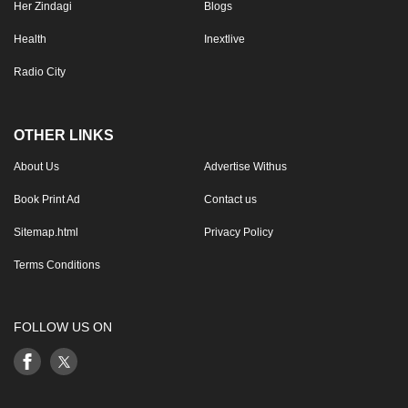
Her Zindagi
Blogs
Health
Inextlive
Radio City
OTHER LINKS
About Us
Advertise Withus
Book Print Ad
Contact us
Sitemap.html
Privacy Policy
Terms Conditions
FOLLOW US ON