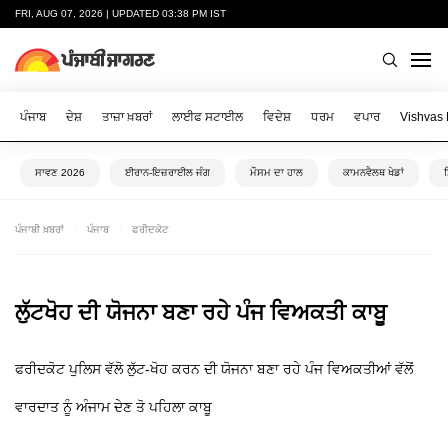
FRI, AUG 07, 2026 | UPDATED 03:38 PM IST
ਪੰਜਾਬ
ਦੇਸ਼
ਤਾਜ਼ਾ ਖ਼ਬਰਾਂ
ਲਾਈਫ ਸਟਾਈਲ
ਵਿਦੇਸ਼
ਧਰਮ
ਵਪਾਰ
Vishvas
ਸਾਵਣ 2026
ਈਰਾਨ-ਇਜ਼ਰਾਈਲ ਜੰਗ
ਮੌਸਮ ਦਾ ਹਾਲ
ਕਾਮਨਵੈਲਥ ਖੇਡਾਂ
ਪੰਜਾਬੀ ਖ਼ਬਰਾਂ
ਪੰਜਾਬ
ਫਰੀਦਕੋਟ
ਲੁੱਟਖੋਹ ਦੀ ਯੋਜਨਾ ਬਣਾ ਰਹੇ ਪੰਜ ਵਿਅਕਤੀ ਕਾਬੂ
ਫਰੀਦਕੋਟ ਪੁਲਿਸ ਵੱਲੋ ਲੁੱਟ-ਖੋਹ ਕਰਨ ਦੀ ਯੋਜਨਾ ਬਣਾ ਰਹੇ ਪੰਜ ਵਿਅਕਤੀਆਂ ਵੱਲੋਂ
ਵਾਰਦਾਤ ਨੂੰ ਅੰਜਾਮ ਦੇਣ ਤੋ ਪਹਿਲਾ ਕਾਬੂ