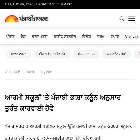
THU, AUG 06, 2026 | UPDATED 03:35 PM IST
ਪੰਜਾਬ
ਦੇਸ਼
ਤਾਜ਼ਾ ਖ਼ਬਰਾਂ
ਲਾਈਫ ਸਟਾਈਲ
ਵਿਦੇਸ਼
ਧਰਮ
ਵਪਾਰ
Vishvas
ਸਾਵਣ 2026
ਈਰਾਨ-ਇਜ਼ਰਾਈਲ ਜੰਗ
ਮੌਸਮ ਦਾ ਹਾਲ
ਕਾਮਨਵੈਲਥ ਖੇਡਾਂ
ਪੰਜਾਬੀ ਖ਼ਬਰਾਂ
ਪੰਜਾਬ
ਕਪੂਰਥਲਾ
ਆਰਮੀ ਸਕੂਲਾਂ ’ਤੇ ਪੰਜਾਬੀ ਭਾਸ਼ਾ ਕਨੂੰਨ ਅਨੁਸਾਰ
ਤੁਰੰਤ ਕਾਰਵਾਈ ਹੋਵੇ
ਪੰਜਾਬ ਸਰਕਾਰ ਆਰਮੀ ਪਬਲਿਕ ਸਕੂਲਾਂ ਉੱਤੇ ਪੰਜਾਬੀ ਭਾਸ਼ਾ ਕਨੂੰਨ-2008 ਅਨੁਸਾਰ
ਤੁਰੰਤ ਕਨੂੰਨੀ ਕਾਰਵਾਈ ਕਰੇ--ਜਗਦੀਸ਼ ਰਾਣਾ, ਸੰਧੂ ਵਰਿਆਣਵੀ