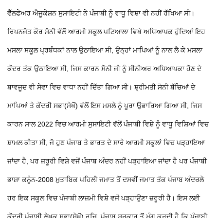
ਵੈੱਲਫੇਅਰ ਐਜੂਕੇਸ਼ਨ ਸੁਸਾਇਟੀ ਨੇ ਪੰਜਾਬੀ ਨੂੰ ਵਾਧੂ ਵਿਸ਼ਾ ਵੀ ਨਹੀਂ ਰੱਖਿਆ ਸੀ।
ਰਿਪਨਜੋਤ ਕੌਰ ਸੋਨੀ ਵੱਲੋਂ ਆਰਮੀ ਸਕੂਲ ਪਟਿਆਲਾ ਵਿਖੇ ਅਧਿਆਪਕ ਹੁੰਦਿਆਂ ਇਹ
ਮਸਲਾ ਸਕੂਲ ਪ੍ਰਬੰਧਕਾਂ ਨਾਲ ਉਠਾਇਆ ਸੀ, ਉਨ੍ਹਾਂ ਮਾਪਿਆਂ ਨੂੰ ਨਾਲ ਲੈ ਕੇ ਮਸਲਾ
ਕੇਂਦਰ ਤੱਕ ਉਠਾਇਆ ਸੀ, ਜਿਸ ਕਾਰਨ ਸੋਨੀ ਜੀ ਨੂੰ ਸੀਨੀਅਰ ਅਧਿਆਪਕਾ ਹੋਣ ਦੇ
ਬਾਵਜੂਦ ਵੀ ਸੇਵਾ ਵਿਚ ਵਾਧਾ ਨਹੀਂ ਦਿੱਤਾ ਗਿਆ ਸੀ।
ਸ਼੍ਰੀਮਤੀ ਸੋਨੀ ਬੱਚਿਆਂ ਦੇ
ਮਾਪਿਆਂ ਤੇ ਕੇਂਦਰੀ ਸਭਾ(ਸੇਖੋਂ) ਵੱਲੋਂ ਇਸ ਮਸਲੇ ਨੂੰ ਪੂਰਾ ਉਭਾਰਿਆ ਗਿਆ ਸੀ, ਜਿਸ
ਕਾਰਨ ਸਾਲ 2022 ਵਿਚ ਆਰਮੀ ਸੁਸਾਇਟੀ ਵੱਲੋਂ ਪੰਜਾਬੀ ਵਿਸ਼ੇ ਨੂੰ ਵਾਧੂ ਵਿਸ਼ਿਆਂ ਵਿਚ
ਸ਼ਾਮਲ ਕੀਤਾ ਸੀ, ਜੋ ਹੁਣ ਪੰਜਾਬ ਤੇ ਭਾਰਤ ਦੇ ਸਾਰੇ ਆਰਮੀ ਸਕੂਲਾਂ ਵਿਚ ਪੜ੍ਹਾਇਆ
ਜਾਂਦਾ ਹੈ, ਪਰ ਜ਼ਰੂਰੀ ਵਿਸ਼ੇ ਵਜੋਂ ਪੰਜਾਬ ਅੰਦਰ ਨਹੀਂ ਪੜ੍ਹਾਇਆ ਜਾਂਦਾ ਹੈ ਪਰ ਪੰਜਾਬੀ
ਭਾਸ਼ਾ ਕਨੂੰਨ-2008 ਮੁਤਾਬਿਕ ਪਹਿਲੀ ਜਮਾਤ ਤੋਂ ਦਸਵੀਂ ਜਮਾਤ ਤੱਕ ਪੰਜਾਬ ਅੰਦਰਲੇ
ਹਰ ਇਕ ਸਕੂਲ ਵਿਚ ਪੰਜਾਬੀ ਲਾਜ਼ਮੀ ਵਿਸ਼ੇ ਵਜੋਂ ਪੜ੍ਹਾਉਣਾ ਜ਼ਰੂਰੀ ਹੈ। ਇਸ ਲਈ
ਕੇਂਦਰੀ ਪੰਜਾਬੀ ਲੇਖਕ ਸਭਾ(ਸੇਖੋਂ) ਰਜਿ. ਪੰਜਾਬ ਸਰਕਾਰ ਤੋਂ ਮੰਗ ਕਰਦੀ ਹੈ ਕਿ ਪੰਜਾਬੀ