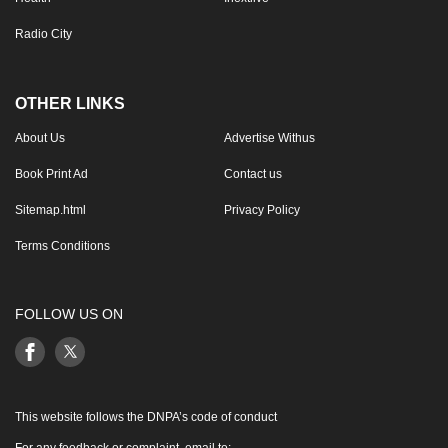
Radio City
OTHER LINKS
About Us
Advertise Withus
Book Print Ad
Contact us
Sitemap.html
Privacy Policy
Terms Conditions
FOLLOW US ON
This website follows the DNPA’s code of conduct
For any feedback or complaint, email to: