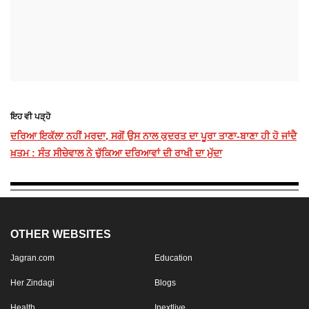
ਇਹ ਵੀ ਪੜ੍ਹੋ
ਦਰਿਆ ਇਕੱਲਾ ਨਹੀਂ ਮਰਦਾ, ਸਗੋਂ ਉਸ ਨਾਲ ਕੁਦਰਤ ਦਾ ਪੂਰਾ ਤਾਣਾ-ਬਾਣਾ ਹੀ ਹੋ ਜਾਂਦੈ
ਖ਼ਤਮ : ਸੰਤ ਸੀਚੇਵਾਲ ਨੇ ਚੁੱਕਿਆ ਦਰਿਆਵਾਂ ਦੀ ਰਾਖੀ ਦਾ ਮੁੱਦਾ
OTHER WEBSITES
Jagran.com
Education
Her Zindagi
Blogs
Health
Inextlive