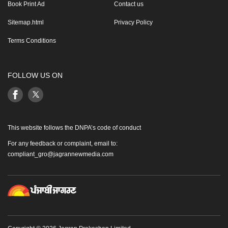
Book Print Ad
Contact us
Sitemap.html
Privacy Policy
Terms Conditions
FOLLOW US ON
This website follows the DNPA’s code of conduct
For any feedback or complaint, email to:
compliant_gro@jagrannewmedia.com