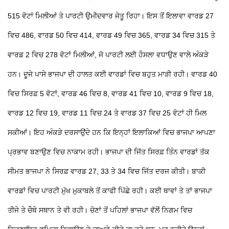
515 ਵੋਟਾਂ ਮਿਲੀਆਂ ਤੇ ਪਾਰਟੀ ਉਮੀਦਵਾਰ ਜੇਤੂ ਰਿਹਾ। ਇਸ ਤੋਂ ਇਲਾਵਾ ਵਾਰਡ 27
ਵਿਚ 486, ਵਾਰਡ 50 ਵਿਚ 414, ਵਾਰਡ 49 ਵਿਚ 365, ਵਾਰਡ 34 ਵਿਚ 315 ਤੇ
ਵਾਰਡ 2 ਵਿਚ 278 ਵੋਟਾਂ ਮਿਲੀਆਂ, ਜੋ ਪਾਰਟੀ ਲਈ ਹੌਸਲਾ ਵਧਾਉਣ ਵਾਲੇ ਅੰਕੜੇ
ਹਨ।
ਦੂਜੇ ਪਾਸੇ ਭਾਜਪਾ ਦੀ ਹਾਲਤ ਕਈ ਵਾਰਡਾਂ ਵਿਚ ਬਹੁਤ ਮਾੜੀ ਰਹੀ। ਵਾਰਡ 40
ਵਿਚ ਸਿਰਫ਼ 5 ਵੋਟਾਂ, ਵਾਰਡ 46 ਵਿਚ 8, ਵਾਰਡ 41 ਵਿਚ 10, ਵਾਰਡ 9 ਵਿਚ 18,
ਵਾਰਡ 12 ਵਿਚ 19, ਵਾਰਡ 11 ਵਿਚ 24 ਤੇ ਵਾਰਡ 37 ਵਿਚ 25 ਵੋਟਾਂ ਹੀ ਮਿਲ
ਸਕੀਆਂ। ਇਹ ਅੰਕੜੇ ਦਰਸਾਉਂਦੇ ਹਨ ਕਿ ਇਨ੍ਹਾਂ ਇਲਾਕਿਆਂ ਵਿਚ ਭਾਜਪਾ ਆਪਣਾ
ਪ੍ਰਭਾਵ ਬਣਾਉਣ ਵਿਚ ਨਾਕਾਮ ਰਹੀ।
ਭਾਜਪਾ ਦੀ ਜਿੱਤ ਸਿਰਫ਼ ਤਿੰਨ ਵਾਰਡਾਂ ਤੱਕ
ਸੀਮਤ
ਭਾਜਪਾ ਨੇ ਸਿਰਫ਼ ਵਾਰਡ 27, 33 ਤੇ 34 ਵਿਚ ਜਿੱਤ ਦਰਜ ਕੀਤੀ। ਬਾਕੀ
ਵਾਰਡਾਂ ਵਿਚ ਪਾਰਟੀ ਮੁੱਖ ਮੁਕਾਬਲੇ ਤੋਂ ਕਾਫੀ ਪਿੱਛੇ ਰਹੀ। ਕਈ ਥਾਵਾਂ
ਤੇ ਤਾਂ ਭਾਜਪਾ
ਤੀਜੇ ਤੇ ਚੌਥੇ ਸਥਾਨ
ਤੇ ਵੀ ਰਹੀ। ਚੋਣਾਂ ਤੋਂ ਪਹਿਲਾਂ ਭਾਜਪਾ ਵੱਲੋਂ ਨਿਗਮ ਵਿਚ