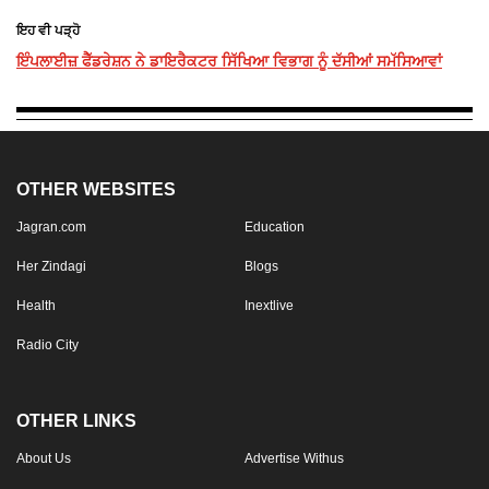
ਇਹ ਵੀ ਪੜ੍ਹੋ
ਇੰਪਲਾਈਜ਼ ਫੈੱਡਰੇਸ਼ਨ ਨੇ ਡਾਇਰੈਕਟਰ ਸਿੱਖਿਆ ਵਿਭਾਗ ਨੂੰ ਦੱਸੀਆਂ ਸਮੱਸਿਆਵਾਂ
OTHER WEBSITES
Jagran.com
Education
Her Zindagi
Blogs
Health
Inextlive
Radio City
OTHER LINKS
About Us
Advertise Withus