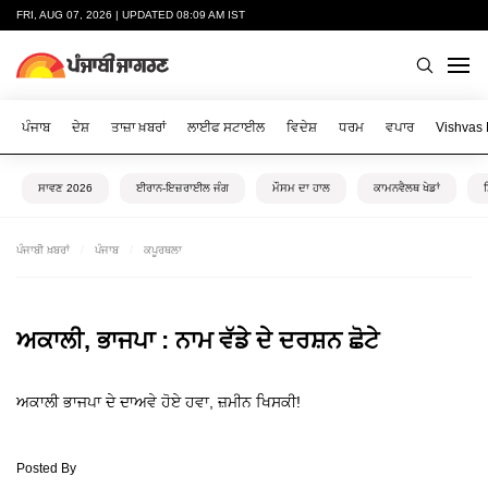
FRI, AUG 07, 2026 | UPDATED 08:09 AM IST
ਪੰਜਾਬ
ਦੇਸ਼
ਤਾਜ਼ਾ ਖ਼ਬਰਾਂ
ਲਾਈਫ ਸਟਾਈਲ
ਵਿਦੇਸ਼
ਧਰਮ
ਵਪਾਰ
Vishvas
ਸਾਵਣ 2026
ਈਰਾਨ-ਇਜ਼ਰਾਈਲ ਜੰਗ
ਮੌਸਮ ਦਾ ਹਾਲ
ਕਾਮਨਵੈਲਥ ਖੇਡਾਂ
ਪੰਜਾਬੀ ਖ਼ਬਰਾਂ
ਪੰਜਾਬ
ਕਪੂਰਥਲਾ
ਅਕਾਲੀ, ਭਾਜਪਾ : ਨਾਮ ਵੱਡੇ ਦੇ ਦਰਸ਼ਨ ਛੋਟੇ
ਅਕਾਲੀ ਭਾਜਪਾ ਦੇ ਦਾਅਵੇ ਹੋਏ ਹਵਾ, ਜ਼ਮੀਨ ਖਿਸਕੀ!
Posted By