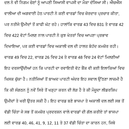
ਦਲ ਨੇ ਵੀ ਨਿਗਮ ਚੋਣਾਂ ਨੂੰ ਆਪਣੀ ਸਿਆਸੀ ਵਾਪਸੀ ਦਾ ਮੌਕਾ ਦੱਸਿਆ ਸੀ। ਐੱਚਐੱਸ
ਵਾਲੀਆ ਦੀ ਅਗਵਾਈ ਹੇਠ ਪਾਰਟੀ ਨੇ ਕਈ ਵਾਰਡਾਂ ਵਿਚ ਜ਼ੋਰਦਾਰ ਪ੍ਰਚਾਰ ਕੀਤਾ,
ਪਰ ਨਤੀਜੇ ਉਮੀਦਾਂ ਤੋਂ ਕਾਫੀ ਘੱਟ ਰਹੇ। ਹਾਲਾਂਕਿ ਵਾਰਡ 43 ਵਿਚ 831 ਤੇ ਵਾਰਡ 42
ਵਿਚ 422 ਵੋਟਾਂ ਮਿਲਣ ਨਾਲ ਪਾਰਟੀ ਨੇ ਕੁਝ ਖੇਤਰਾਂ ਵਿਚ ਆਪਣਾ ਪ੍ਰਭਾਵ
ਦਿਖਾਇਆ, ਪਰ ਕਈ ਵਾਰਡਾਂ ਵਿਚ ਅਕਾਲੀ ਦਲ ਦੀ ਹਾਲਤ ਬੇਹੱਦ ਕਮਜ਼ੋਰ ਰਹੀ।
ਵਾਰਡ 49 ਵਿਚ 22, ਵਾਰਡ 26 ਵਿਚ 24 ਤੇ ਵਾਰਡ 48 ਵਿਚ 24 ਵੋਟਾਂ ਮਿਲਣੀਆਂ
ਇਹ ਦਰਸਾਉਂਦੀਆਂ ਹਨ ਕਿ ਪਾਰਟੀ ਦਾ ਰਵਾਇਤੀ ਵੋਟ ਬੈਂਕ ਵੀ ਕਈ ਇਲਾਕਿਆਂ ਵਿਚ
ਖਿਸਕ ਚੁੱਕਾ ਹੈ। ਨਤੀਜਿਆਂ ਤੋਂ ਬਾਅਦ ਪਾਰਟੀ ਅੰਦਰ ਇਹ ਸਵਾਲ ਉੱਠਣਾ ਲਾਜ਼ਮੀ ਹੈ
ਕਿ ਕੀ ਸੰਗਠਨ ਨੂੰ ਨਵੇਂ ਸਿਰੇ ਤੋਂ ਖੜ੍ਹਾ ਕਰਨ ਦੀ ਲੋੜ ਹੈ ਤੇ ਕੀ ਮੌਜੂਦਾ ਲੀਡਰਸ਼ਿਪ
ਉਮੀਦਾਂ
ਤੇ ਖਰੀ ਉਤਰ ਸਕੀ ਹੈ।
ਇਹ ਵਾਰਡ ਬਣੇ ਭਾਜਪਾ ਤੇ ਅਕਾਲੀ ਦਲ ਲਈ ਸਭ ਤੋਂ
ਵੱਡੀ ਚਿੰਤਾ
ਜੇ ਸਭ ਤੋਂ ਕਮਜ਼ੋਰ ਪ੍ਰਦਰਸ਼ਨ ਵਾਲੇ ਵਾਰਡਾਂ ਦੀ ਗੱਲ ਕਰੀਏ ਤਾਂ ਭਾਜਪਾ
ਲਈ ਵਾਰਡ 40, 46, 41, 9, 12, 11 ਤੇ 37 ਵੱਡੀ ਚਿੰਤਾ ਦਾ ਕਾਰਨ ਹਨ, ਜਿਥੇ