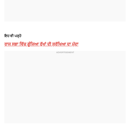
ਇਹ ਵੀ ਪੜ੍ਹੋ
ਰਾਜ ਸਭਾ ਵਿੱਚ ਗੂੰਜਿਆ ਰੁੱਖਾਂ ਦੀ ਸੁਰੱਖਿਆ ਦਾ ਮੁੱਦਾ