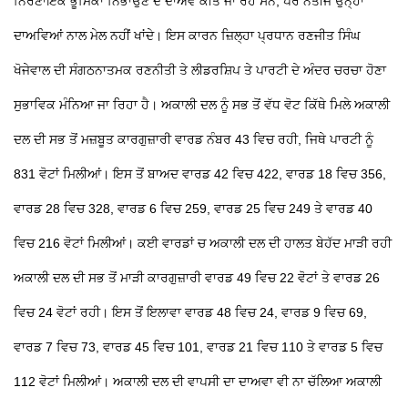
ਨਿਰਣਾਇਕ ਭੂਮਿਕਾ ਨਿਭਾਉਣ ਦੇ ਦਾਅਵੇ ਕੀਤੇ ਜਾ ਰਹੇ ਸਨ, ਪਰ ਨਤੀਜੇ ਉਨ੍ਹਾਂ
ਦਾਅਵਿਆਂ ਨਾਲ ਮੇਲ ਨਹੀਂ ਖਾਂਦੇ। ਇਸ ਕਾਰਨ ਜ਼ਿਲ੍ਹਾ ਪ੍ਰਧਾਨ ਰਣਜੀਤ ਸਿੰਘ
ਖੋਜੇਵਾਲ ਦੀ ਸੰਗਠਨਾਤਮਕ ਰਣਨੀਤੀ ਤੇ ਲੀਡਰਸ਼ਿਪ
ਤੇ ਪਾਰਟੀ ਦੇ ਅੰਦਰ ਚਰਚਾ ਹੋਣਾ
ਸੁਭਾਵਿਕ ਮੰਨਿਆ ਜਾ ਰਿਹਾ ਹੈ।
ਅਕਾਲੀ ਦਲ ਨੂੰ ਸਭ ਤੋਂ ਵੱਧ ਵੋਟ ਕਿੱਥੇ ਮਿਲੇ
ਅਕਾਲੀ
ਦਲ ਦੀ ਸਭ ਤੋਂ ਮਜ਼ਬੂਤ ਕਾਰਗੁਜ਼ਾਰੀ ਵਾਰਡ ਨੰਬਰ 43 ਵਿਚ ਰਹੀ, ਜਿਥੇ ਪਾਰਟੀ ਨੂੰ
831 ਵੋਟਾਂ ਮਿਲੀਆਂ। ਇਸ ਤੋਂ ਬਾਅਦ ਵਾਰਡ 42 ਵਿਚ 422, ਵਾਰਡ 18 ਵਿਚ 356,
ਵਾਰਡ 28 ਵਿਚ 328, ਵਾਰਡ 6 ਵਿਚ 259, ਵਾਰਡ 25 ਵਿਚ 249 ਤੇ ਵਾਰਡ 40
ਵਿਚ 216 ਵੋਟਾਂ ਮਿਲੀਆਂ।
ਕਈ ਵਾਰਡਾਂ
ਚ ਅਕਾਲੀ ਦਲ ਦੀ ਹਾਲਤ ਬੇਹੱਦ ਮਾੜੀ ਰਹੀ
ਅਕਾਲੀ ਦਲ ਦੀ ਸਭ ਤੋਂ ਮਾੜੀ ਕਾਰਗੁਜ਼ਾਰੀ ਵਾਰਡ 49 ਵਿਚ 22 ਵੋਟਾਂ ਤੇ ਵਾਰਡ 26
ਵਿਚ 24 ਵੋਟਾਂ ਰਹੀ। ਇਸ ਤੋਂ ਇਲਾਵਾ ਵਾਰਡ 48 ਵਿਚ 24, ਵਾਰਡ 9 ਵਿਚ 69,
ਵਾਰਡ 7 ਵਿਚ 73, ਵਾਰਡ 45 ਵਿਚ 101, ਵਾਰਡ 21 ਵਿਚ 110 ਤੇ ਵਾਰਡ 5 ਵਿਚ
112 ਵੋਟਾਂ ਮਿਲੀਆਂ।
ਅਕਾਲੀ ਦਲ ਦੀ ਵਾਪਸੀ ਦਾ ਦਾਅਵਾ ਵੀ ਨਾ ਚੱਲਿਆ
ਅਕਾਲੀ