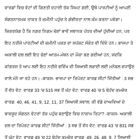
ਵਾਰਡਾਂ ਵਿਚ ਵੋਟਾਂ ਦੀ ਗਿਣਤੀ ਦਹਾਈ ਤੱਕ ਸਿਮਟ ਗਈ, ਉਥੇ ਪਾਰਟੀਆਂ ਨੂੰ ਆਪਣੀ
ਸੰਗਠਨਾਤਮਕ ਤਾਕਤ ਤੇ ਜ਼ਮੀਨੀ ਪਹੁੰਚ
ਤੇ ਗੰਭੀਰਤਾ ਨਾਲ ਕੰਮ ਕਰਨਾ ਪਵੇਗਾ।
ਜ਼ਿਕਰਯੋਗ ਹੈ ਕਿ ਨਗਰ ਨਿਗਮ ਚੋਣਾਂ ਭਾਵੇਂ ਸਥਾਨਕ ਪੱਧਰ ਦੀਆਂ ਹੁੰਦੀਆਂ ਹਨ, ਪਰ
ਇਹ ਨਤੀਜੇ ਪਾਰਟੀਆਂ ਦੀ ਜ਼ਮੀਨੀ ਪਕੜ ਦਾ ਸਪੱਸ਼ਟ ਸੰਕੇਤ ਵੀ ਦਿੰਦੇ ਹਨ। ਭਾਜਪਾ ਤੇ
ਅਕਾਲੀ ਦਲ ਲਈ ਇਹ ਚੋਣਾਂ ਆਤਮ-ਮੰਥਨ ਦਾ ਮੌਕਾ ਬਣ ਗਈਆਂ ਹਨ, ਜਦਕਿ
ਕਾਂਗਰਸ ਤੇ ਆਪ ਲਈ ਇਹ ਨਤੀਜੇ ਭਵਿੱਖ ਦੀ ਸਿਆਸੀ ਲੜਾਈ ਲਈ ਮਨੋਬਲ ਵਧਾਉਣ
ਵਾਲੇ ਮੰਨੇ ਜਾ ਰਹੇ ਹਨ।
-ਬਾਕਸ-
ਭਾਜਪਾ ਦਾ ਰਿਪੋਰਟ ਕਾਰਡ
ਸੀਟਾਂ ਜਿੱਤੀਆਂ : 3
ਸਭ
ਤੋਂ ਵੱਧ ਵੋਟ:
ਵਾਰਡ 33 ’ਚ 515
ਸਭ ਤੋਂ ਘੱਟ ਵੋਟ:
ਵਾਰਡ 40 ’ਚ 5
ਬੇਹੱਦ ਕਮਜ਼ੋਰ
ਵਾਰਡ:
40, 46, 41, 9, 12, 11, 37
ਸਿਆਸੀ ਸਵਾਲ:
ਕੀ ਵੱਡੇ ਦਾਅਵਿਆਂ ਦੇ
ਬਾਵਜੂਦ ਸੰਗਠਨ ਵੋਟਰਾਂ ਤੱਕ ਪਹੁੰਚ ਬਣਾਉਣ ਵਿਚ ਨਾਕਾਮ ਰਿਹਾ?
-ਬਾਕਸ-
ਅਕਾਲੀ
ਦਲ ਦਾ ਰਿਪੋਰਟ ਕਾਰਡ
ਸੀਟਾਂ ਜਿੱਤੀਆਂ : 3
ਸਭ ਤੋਂ ਵੱਧ ਵੋਟ:
ਵਾਰਡ 43 ’ਚ 831
ਸਭ
ਤੋਂ ਘੱਟ ਵੋਟ:
ਵਾਰਡ 49 ’ਚ 22
ਬੇਹੱਦ ਕਮਜ਼ੋਰ ਵਾਰਡ:
49, 26, 48, 9, 7
ਸਿਆਸੀ