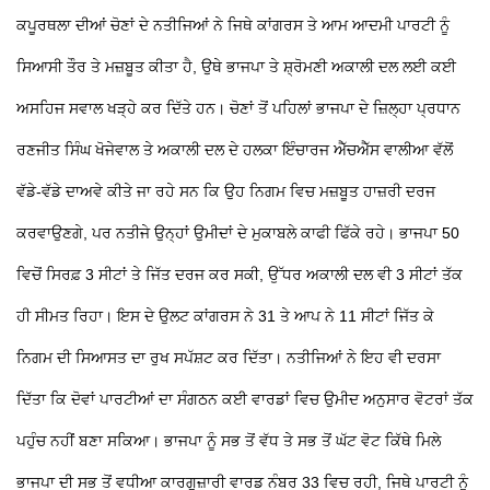
ਕਪੂਰਥਲਾ ਦੀਆਂ ਚੋਣਾਂ ਦੇ ਨਤੀਜਿਆਂ ਨੇ ਜਿਥੇ ਕਾਂਗਰਸ ਤੇ ਆਮ ਆਦਮੀ ਪਾਰਟੀ ਨੂੰ
ਸਿਆਸੀ ਤੌਰ
ਤੇ ਮਜ਼ਬੂਤ ਕੀਤਾ ਹੈ, ਉਥੇ ਭਾਜਪਾ ਤੇ ਸ਼੍ਰੋਮਣੀ ਅਕਾਲੀ ਦਲ ਲਈ ਕਈ
ਅਸਹਿਜ ਸਵਾਲ ਖੜ੍ਹੇ ਕਰ ਦਿੱਤੇ ਹਨ। ਚੋਣਾਂ ਤੋਂ ਪਹਿਲਾਂ ਭਾਜਪਾ ਦੇ ਜ਼ਿਲ੍ਹਾ ਪ੍ਰਧਾਨ
ਰਣਜੀਤ ਸਿੰਘ ਖੋਜੇਵਾਲ ਤੇ ਅਕਾਲੀ ਦਲ ਦੇ ਹਲਕਾ ਇੰਚਾਰਜ ਐੱਚਐੱਸ ਵਾਲੀਆ ਵੱਲੋਂ
ਵੱਡੇ-ਵੱਡੇ ਦਾਅਵੇ ਕੀਤੇ ਜਾ ਰਹੇ ਸਨ ਕਿ ਉਹ ਨਿਗਮ ਵਿਚ ਮਜ਼ਬੂਤ ਹਾਜ਼ਰੀ ਦਰਜ
ਕਰਵਾਉਣਗੇ, ਪਰ ਨਤੀਜੇ ਉਨ੍ਹਾਂ ਉਮੀਦਾਂ ਦੇ ਮੁਕਾਬਲੇ ਕਾਫੀ ਫਿੱਕੇ ਰਹੇ। ਭਾਜਪਾ 50
ਵਿਚੋਂ ਸਿਰਫ਼ 3 ਸੀਟਾਂ
ਤੇ ਜਿੱਤ ਦਰਜ ਕਰ ਸਕੀ, ਉੱਧਰ ਅਕਾਲੀ ਦਲ ਵੀ 3 ਸੀਟਾਂ ਤੱਕ
ਹੀ ਸੀਮਤ ਰਿਹਾ। ਇਸ ਦੇ ਉਲਟ ਕਾਂਗਰਸ ਨੇ 31 ਤੇ ਆਪ ਨੇ 11 ਸੀਟਾਂ ਜਿੱਤ ਕੇ
ਨਿਗਮ ਦੀ ਸਿਆਸਤ ਦਾ ਰੁਖ ਸਪੱਸ਼ਟ ਕਰ ਦਿੱਤਾ। ਨਤੀਜਿਆਂ ਨੇ ਇਹ ਵੀ ਦਰਸਾ
ਦਿੱਤਾ ਕਿ ਦੋਵਾਂ ਪਾਰਟੀਆਂ ਦਾ ਸੰਗਠਨ ਕਈ ਵਾਰਡਾਂ ਵਿਚ ਉਮੀਦ ਅਨੁਸਾਰ ਵੋਟਰਾਂ ਤੱਕ
ਪਹੁੰਚ ਨਹੀਂ ਬਣਾ ਸਕਿਆ।
ਭਾਜਪਾ ਨੂੰ ਸਭ ਤੋਂ ਵੱਧ ਤੇ ਸਭ ਤੋਂ ਘੱਟ ਵੋਟ ਕਿੱਥੇ ਮਿਲੇ
ਭਾਜਪਾ ਦੀ ਸਭ ਤੋਂ ਵਧੀਆ ਕਾਰਗੁਜ਼ਾਰੀ ਵਾਰਡ ਨੰਬਰ 33 ਵਿਚ ਰਹੀ, ਜਿਥੇ ਪਾਰਟੀ ਨੂੰ