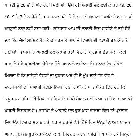
ਪਾਰਟੀ ਨੂੰ 25 ਤੋਂ ਵੀ ਘੱਟ ਵੋਟਾਂ ਮਿਲੀਆਂ।
ਉਥੇ ਹੀ ਅਕਾਲੀ ਦਲ ਲਈ ਵਾਰਡ 49, 26,
48, 9 ਤੇ 7 ਦੇ ਨਤੀਜੇ ਨਿਰਾਸ਼ਾਜਨਕ ਰਹੇ, ਜਿਥੇ ਪਾਰਟੀ ਆਪਣਾ ਰਵਾਇਤੀ ਅਧਾਰ ਵੀ
ਮਜ਼ਬੂਤੀ ਨਾਲ ਨਹੀਂ ਬਚਾ ਸਕੀ।
ਕਾਂਗਰਸ-ਆਪ ਦੀ ਲੜਾਈ ਵਿਚ ਹਾਸ਼ੀਏ
ਤੇ ਰਹੇ ਦੋਵੇਂ
ਦਲ
ਇਹ ਚੋਣਾਂ ਸਪੱਸ਼ਟ ਤੌਰ
ਤੇ ਕਾਂਗਰਸ ਤੇ ਆਪ ਦੇ ਵਿਚਾਲੇ ਦੀ ਲੜਾਈ ਬਣ ਕੇ ਰਹਿ
ਗਈਆਂ। ਭਾਜਪਾ ਤੇ ਅਕਾਲੀ ਦਲ ਕੁਝ ਵਾਰਡਾਂ ਵਿਚ ਹੀ ਪ੍ਰਭਾਵ ਛੱਡ ਸਕੇ। ਕਈ
ਥਾਵਾਂ
ਤੇ ਦੋਵੇਂ ਪਾਰਟੀਆਂ ਤੀਜੇ ਜਾਂ ਚੌਥੇ ਸਥਾਨ
ਤੇ ਰਹੀਆਂ, ਜਿਸ ਨਾਲ ਇਹ ਸੰਕੇਤ
ਮਿਲਦਾ ਹੈ ਕਿ ਸ਼ਹਿਰੀ ਵੋਟਰਾਂ ਦਾ ਰੁਝਾਨ ਅਜੇ ਵੀ ਦੋ ਮੁੱਖ ਦਲਾਂ ਵੱਲ ਵੱਧ ਹੈ।
-ਨਤੀਜਿਆਂ ਦਾ ਸਿਆਸੀ ਸੰਦੇਸ਼-
ਨਿਗਮ ਚੋਣਾਂ ਦੇ ਅੰਕੜੇ ਸਾਫ਼ ਸੰਕੇਤ ਦਿੰਦੇ ਹਨ ਕਿ
ਕਪੂਰਥਲਾ ਸ਼ਹਿਰ ਦੀ ਸਿਆਸਤ ਵਿਚ ਇਸ ਸਮੇਂ ਮੁੱਖ ਲੜਾਈ ਕਾਂਗਰਸ ਤੇ ਆਮ ਆਦਮੀ
ਪਾਰਟੀ ਵਿਚਕਾਰ ਹੈ। ਭਾਜਪਾ ਤੇ ਅਕਾਲੀ ਦਲ ਕੁਝ ਖਾਸ ਵਾਰਡਾਂ ਵਿਚ ਤਾਂ ਪ੍ਰਭਾਵ
ਦਿਖਾਉਣ ਵਿਚ ਕਾਮਯਾਬ ਰਹੇ, ਪਰ ਸ਼ਹਿਰ ਦੇ ਵੱਡੇ ਹਿੱਸੇ ਵਿਚ ਉਨ੍ਹਾਂ ਨੂੰ ਆਪਣਾ ਜਨ
ਅਧਾਰ ਮੁੜ ਮਜ਼ਬੂਤ ਕਰਨ ਲਈ ਕਾਫੀ ਮਿਹਨਤ ਕਰਨੀ ਪਵੇਗੀ। ਖਾਸ ਕਰਕੇ ਜਿਨ੍ਹਾਂ