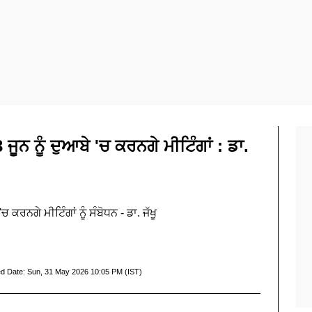
ਜੂਨ ਨੂੰ ਦੁਆਬੇ 'ਚ ਕਰਨਗੇ ਮੀਟਿੰਗਾਂ : ਡਾ.
 ਕਰਨਗੇ ਮੀਟਿੰਗਾਂ ਨੂੰ ਸੰਬੋਧਨ - ਡਾ. ਜੱਖੂ
d Date:
Sun, 31 May 2026 10:05 PM (IST)