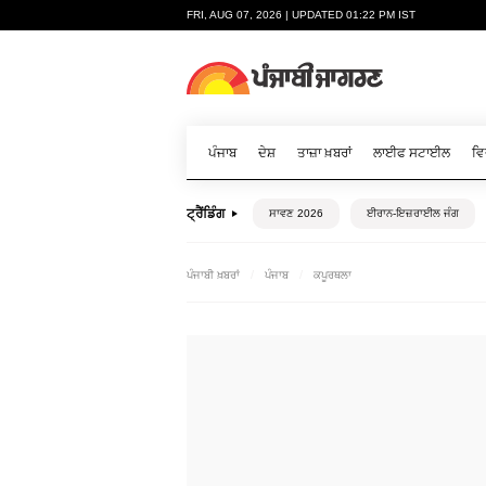
FRI, AUG 07, 2026 | UPDATED 01:22 PM IST
ਪੰਜਾਬ
ਦੇਸ਼
ਤਾਜ਼ਾ ਖ਼ਬਰਾਂ
ਲਾਈਫ ਸਟਾਈਲ
ਵਿ
ਟ੍ਰੈਂਡਿੰਗ
ਸਾਵਣ 2026
ਈਰਾਨ-ਇਜ਼ਰਾਈਲ ਜੰਗ
ਪੰਜਾਬੀ ਖ਼ਬਰਾਂ
ਪੰਜਾਬ
ਕਪੂਰਥਲਾ