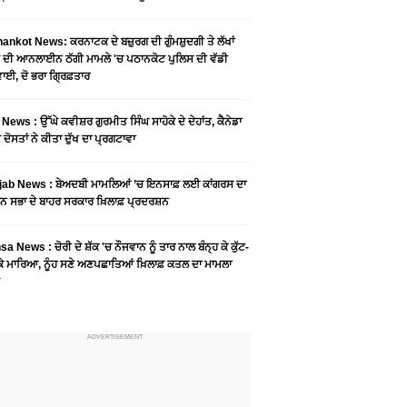
ankot News: ਕਰਨਾਟਕ ਦੇ ਬਜ਼ੁਰਗ ਦੀ ਗੁੰਮਸ਼ੁਦਗੀ ਤੇ ਲੱਖਾਂ
 ਦੀ ਆਨਲਾਈਨ ਠੱਗੀ ਮਾਮਲੇ 'ਚ ਪਠਾਨਕੋਟ ਪੁਲਿਸ ਦੀ ਵੱਡੀ
ਾਈ, ਦੋ ਭਰਾ ਗ੍ਰਿਫ਼ਤਾਰ
News : ਉੱਘੇ ਕਵੀਸ਼ਰ ਗੁਰਮੀਤ ਸਿੰਘ ਸਾਹੋਕੇ ਦੇ ਦੇਹਾਂਤ, ਕੈਨੇਡਾ
 ਦੋਸਤਾਂ ਨੇ ਕੀਤਾ ਦੁੱਖ ਦਾ ਪ੍ਰਗਟਾਵਾ
jab News : ਬੇਅਦਬੀ ਮਾਮਲਿਆਂ ’ਚ ਇਨਸਾਫ਼ ਲਈ ਕਾਂਗਰਸ ਦਾ
ਨ ਸਭਾ ਦੇ ਬਾਹਰ ਸਰਕਾਰ ਖ਼ਿਲਾਫ਼ ਪ੍ਰਦਰਸ਼ਨ
a News : ਚੋਰੀ ਦੇ ਸ਼ੱਕ 'ਚ ਨੌਜਵਾਨ ਨੂੰ ਤਾਰ ਨਾਲ ਬੰਨ੍ਹ ਕੇ ਕੁੱਟ-
 ਕੇ ਮਾਰਿਆ, ਨੂੰਹ ਸਣੇ ਅਣਪਛਾਤਿਆਂ ਖ਼ਿਲਾਫ਼ ਕਤਲ ਦਾ ਮਾਮਲਾ