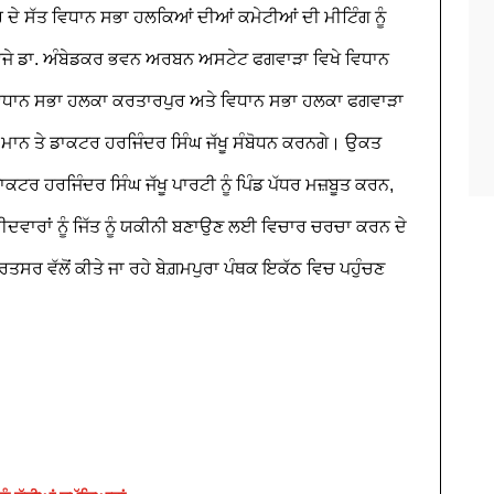
 ਦੇ ਸੱਤ ਵਿਧਾਨ ਸਭਾ ਹਲਕਿਆਂ ਦੀਆਂ ਕਮੇਟੀਆਂ ਦੀ ਮੀਟਿੰਗ ਨੂੰ
 3 ਵਜੇ ਡਾ. ਅੰਬੇਡਕਰ ਭਵਨ ਅਰਬਨ ਅਸਟੇਟ ਫਗਵਾੜਾ ਵਿਖੇ ਵਿਧਾਨ
 ਵਿਧਾਨ ਸਭਾ ਹਲਕਾ ਕਰਤਾਰਪੁਰ ਅਤੇ ਵਿਧਾਨ ਸਭਾ ਹਲਕਾ ਫਗਵਾੜਾ
ਮਾਨ ਤੇ ਡਾਕਟਰ ਹਰਜਿੰਦਰ ਸਿੰਘ ਜੱਖੂ ਸੰਬੋਧਨ ਕਰਨਗੇ। ਉਕਤ
ਕਟਰ ਹਰਜਿੰਦਰ ਸਿੰਘ ਜੱਖੂ ਪਾਰਟੀ ਨੂੰ ਪਿੰਡ ਪੱਧਰ ਮਜ਼ਬੂਤ ਕਰਨ,
ੀਦਵਾਰਾਂ ਨੂੰ ਜਿੱਤ ਨੂੰ ਯਕੀਨੀ ਬਣਾਉਣ ਲਈ ਵਿਚਾਰ ਚਰਚਾ ਕਰਨ ਦੇ
ਤਸਰ ਵੱਲੋਂ ਕੀਤੇ ਜਾ ਰਹੇ ਬੇਗ਼ਮਪੁਰਾ ਪੰਥਕ ਇਕੱਠ ਵਿਚ ਪਹੁੰਚਣ