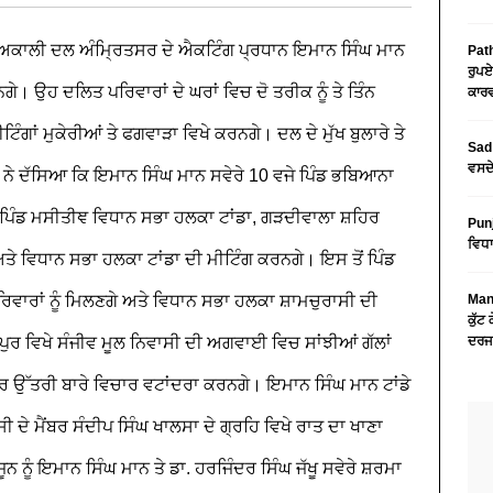
 ਅਕਾਲੀ ਦਲ ਅੰਮ੍ਰਿਤਸਰ ਦੇ ਐਕਟਿੰਗ ਪ੍ਰਧਾਨ ਇਮਾਨ ਸਿੰਘ ਮਾਨ
Path
ਰੁਪਏ
ਰਨਗੇ। ਉਹ ਦਲਿਤ ਪਰਿਵਾਰਾਂ ਦੇ ਘਰਾਂ ਵਿਚ ਦੋ ਤਰੀਕ ਨੂੰ ਤੇ ਤਿੰਨ
ਕਾਰਵ
ੰਗਾਂ ਮੁਕੇਰੀਆਂ ਤੇ ਫਗਵਾੜਾ ਵਿਖੇ ਕਰਨਗੇ। ਦਲ ਦੇ ਮੁੱਖ ਬੁਲਾਰੇ ਤੇ
Sad 
ਵਸਦੇ
ਖੂ ਨੇ ਦੱਸਿਆ ਕਿ ਇਮਾਨ ਸਿੰਘ ਮਾਨ ਸਵੇਰੇ 10 ਵਜੇ ਪਿੰਡ ਭਬਿਆਨਾ
 ਪਿੰਡ ਮਸੀਤੀਞ ਵਿਧਾਨ ਸਭਾ ਹਲਕਾ ਟਾਂਡਾ, ਗੜਦੀਵਾਲਾ ਸ਼ਹਿਰ
Pun
ਵਿਧਾ
ਤੇ ਵਿਧਾਨ ਸਭਾ ਹਲਕਾ ਟਾਂਡਾ ਦੀ ਮੀਟਿੰਗ ਕਰਨਗੇ। ਇਸ ਤੋਂ ਪਿੰਡ
ਵਾਰਾਂ ਨੂੰ ਮਿਲਣਗੇ ਅਤੇ ਵਿਧਾਨ ਸਭਾ ਹਲਕਾ ਸ਼ਾਮਚੁਰਾਸੀ ਦੀ
Mans
ਕੁੱਟ
ਸਈਪੁਰ ਵਿਖੇ ਸੰਜੀਵ ਮੂਲ ਨਿਵਾਸੀ ਦੀ ਅਗਵਾਈ ਵਿਚ ਸਾਂਝੀਆਂ ਗੱਲਾਂ
ਦਰਜ
ਰ ਉੱਤਰੀ ਬਾਰੇ ਵਿਚਾਰ ਵਟਾਂਦਰਾ ਕਰਨਗੇ।
ਇਮਾਨ ਸਿੰਘ ਮਾਨ ਟਾਂਡੇ
 ਦੇ ਮੈਂਬਰ ਸੰਦੀਪ ਸਿੰਘ ਖਾਲਸਾ ਦੇ ਗ੍ਰਹਿ ਵਿਖੇ ਰਾਤ ਦਾ ਖਾਣਾ
ੂਨ ਨੂੰ ਇਮਾਨ ਸਿੰਘ ਮਾਨ ਤੇ ਡਾ. ਹਰਜਿੰਦਰ ਸਿੰਘ ਜੱਖੂ ਸਵੇਰੇ ਸ਼ਰਮਾ