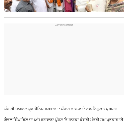
ਪੰਜਾਬੀ ਜਾਗਰਣ ਪ੍ਰਤੀਨਿਧ
ਫਗਵਾੜਾ : ਪੰਜਾਬ ਭਾਜਪਾ ਦੇ ਨਵ-ਨਿਯੁਕਤ ਪ੍ਰਧਾਨ
ਕੇਵਲ ਸਿੰਘ ਢਿੱਲੋਂ ਦਾ ਅੱਜ ਫਗਵਾੜਾ ਪੁੱਜਣ ‘ਤੇ ਸਾਬਕਾ ਕੇਂਦਰੀ ਮੰਤਰੀ ਸੋਮ ਪ੍ਰਕਾਸ਼ ਦੀ