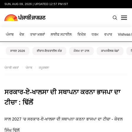
SUN, AUG 09, 2026 | UPDATED 12:57 PM IST
ਪੰਜਾਬ
ਦੇਸ਼
ਤਾਜ਼ਾ ਖ਼ਬਰਾਂ
ਲਾਈਫ ਸਟਾਈਲ
ਵਿਦੇਸ਼
ਧਰਮ
ਵਪਾਰ
Vishvas
ਸਾਵਣ 2026
ਈਰਾਨ-ਇਜ਼ਰਾਈਲ ਜੰਗ
ਮੌਸਮ ਦਾ ਹਾਲ
ਕਾਮਨਵੈਲਥ ਖੇਡਾਂ
ਪੰਜਾਬੀ ਖ਼ਬਰਾਂ
ਪੰਜਾਬ
ਕਪੂਰਥਲਾ
ਸਰਕਾਰ-ਏ-ਖਾਲਸਾ ਦੀ ਸਥਾਪਨਾ ਕਰਨਾ ਭਾਜਪਾ ਦਾ
ਟੀਚਾ : ਢਿੱਲੋਂ
ਸਾਲ 2027 ‘ਚ ਸਰਕਾਰ-ਏ-ਖਾਲਸਾ ਦੀ ਸਥਾਪਨਾ ਕਰਨਾ ਭਾਜਪਾ ਦਾ ਟੀਚਾ - ਕੇਵਲ
ਸਿੰਘ ਢਿੱਲੋਂ