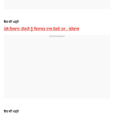
ਇਹ ਵੀ ਪੜ੍ਹੋ
ਮੇਲੇ ਨੌਜਵਾਨ ਪੀੜ੍ਹੀ ਨੂੰ ਵਿਰਾਸਤ ਨਾਲ ਜੋੜਦੇ ਹਨ : ਖੋਜੇਵਾਲ
ਇਹ ਵੀ ਪੜ੍ਹੋ