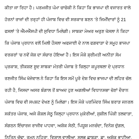
ਕੀਤਾ ਜਾ ਰਿਹਾ ਹੈ। ਪਰਮਜੀਤ ਪੰਮਾ ਚਾਚੋਕੀ ਨੇ ਕਿਹਾ ਕਿ ਭਾਜਪਾ ਦੀ ਵਜਾਰਤ ਵਾਲੇ
ਹੋਰਨਾਂ ਰਾਜਾਂ ਦੀ ਤਰ੍ਹਾਂ ਹੀ ਪੰਜਾਬ ਵਿਚ ਵੀ ਸਰਕਾਰ ਬਣਨ ‘ਤੇ ਜਿਮੀਂਦਾਰਾਂ ਨੂੰ 21
ਫਸਲਾਂ ’ਤੇ ਐੱਮਐੱਸਪੀ ਦੀ ਸੁਵਿਧਾ ਮਿਲੇਗੀ। ਸਾਬਕਾ ਮੇਅਰ ਅਰੁਣ ਖੋਸਲਾ ਨੇ ਕਿਹਾ
ਕਿ ਪੰਜਾਬ ਪ੍ਰਧਾਨ ਵਲੋਂ ਮਿਲੀ ਹੌਸਲਾ ਅਫਜਾਈ ਦੇ ਨਾਲ ਫਗਵਾੜਾ ਦੇ ਸਮੂਹ ਭਾਜਪਾ
ਵਰਕਰਾਂ ‘ਚ ਨਵੇਂ ਜੋਸ਼ ਦਾ ਸੰਚਾਰ ਹੋਇਆ ਹੈ।
ਇਸ ਮੌਕੇ ਸ਼੍ਰੀਮਤੀ ਅਨੀਤਾ ਸੋਮ
ਪ੍ਰਕਾਸ਼, ਤੀਕਸ਼ਣ ਸੂਦ ਸਾਬਕਾ ਮੰਤਰੀ ਪੰਜਾਬ ਤੇ ਜ਼ਿਲ੍ਹਾ ਕਪੂਰਥਲਾ ਦੇ ਪ੍ਰਧਾਨ
ਰਣਜੀਤ ਸਿੰਘ ਖੋਜੇਵਾਲ ਨੇ ਕਿਹਾ ਕਿ ਇਸ ਸਮੇਂ ਪੂਰੇ ਦੇਸ਼ ਵਿਚ ਭਾਜਪਾ ਦੀ ਲਹਿਰ ਚੱਲ
ਰਹੀ ਹੈ, ਜਿਸਦਾ ਅਸਰ ਬੰਗਾਲ ਤੋਂ ਬਾਅਦ ਹੁਣ ਅਗਲੀਆਂ ਵਿਧਾਨਸਭਾ ਚੋਣਾਂ ਦੌਰਾਨ
ਪੰਜਾਬ ਵਿਚ ਵੀ ਸਪਸ਼ਟ ਦੇਖਣ ਨੂੰ ਮਿਲੇਗਾ। ਇਸ ਮੌਕੇ ਪਰਮਿੰਦਰ ਸਿੰਘ ਬਰਾੜ ਜਨਰਲ
ਸਕੱਤਰ ਪੰਜਾਬ, ਅਜੇ ਕੌਸ਼ਲ ਸੇਠੂ ਜਿਲ੍ਹਾ ਪ੍ਰਧਾਨ ਮੁਕੇਰੀਆਂ, ਸੁਸ਼ੀਲ ਪਿੰਕੀ ਤਲਵਾੜਾ,
ਸੰਗਠਨ ਇੰਚਾਰਜ ਰਾਜੀਵ ਪਾਹਵਾ, ਅਸ਼ੋਕ ਸੇਠੀ, ਪਿਯੂਸ਼ ਮਨਚੰਦਾ, ਦਿਨੇਸ਼ ਦੁੱਗਲ,
ਨਿਤਿਨ ਚੱਢਾ, ਰਮਨ ਨਹਿਰਾ, ਵਿਸ਼ਾਲ ਵਾਲੀਆ, ਸੁਲਭ ਛਾਬੜਾ, ਡਾ. ਅਸ਼ੋਕ ਭਾਟੀਆ,