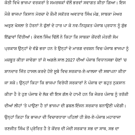
ਕੋਠੀ ਵਿਖੇ ਭਾਜਪਾ ਵਰਕਰਾਂ ਤੇ ਸਮਰਥਕਾਂ ਵੱਲੋਂ ਭਰਵਾਂ ਸਵਾਗਤ ਕੀਤਾ ਗਿਆ। ਇਸ
ਮੌਕੇ ਭਾਜਪਾ ਕਿਸਾਨ ਮੋਰਚਾ ਦੇ ਕੌਮੀ ਸਕੱਤਰ ਅਵਤਾਰ ਸਿੰਘ ਮੰਡ, ਸਾਬਕਾ ਮੇਅਰ
ਅਰੁਣ ਖੋਸਲਾ ਤੇ ਹੋਰਨਾਂ ਨੇ ਫੁੱਲਾਂ ਦੇ ਹਾਰ ਪਾ ਕੇ ਨਵ-ਨਿਯੁਕਤ ਪੰਜਾਬ ਪ੍ਰਧਾਨ ਨੂੰ ਸ਼ੁੱਭ
ਇੱਛਾਵਾਂ ਦਿੱਤੀਆਂ। ਕੇਵਲ ਸਿੰਘ ਢਿੱਲੋਂ ਨੇ ਕਿਹਾ ਕਿ ਸਾਬਕਾ ਕੇਂਦਰੀ ਮੰਤਰੀ ਸੋਮ
ਪ੍ਰਕਾਸ਼ ਉਨ੍ਹਾਂ ਦੇ ਵੱਡੇ ਭਰਾ ਹਨ ਤੇ ਉਨ੍ਹਾਂ ਦੇ ਮਾਰਗ ਦਰਸ਼ਨ ਵਿਚ ਪੰਜਾਬ ਭਾਜਪਾ ਨੂੰ
ਮਜ਼ਬੂਤ ਕੀਤਾ ਜਾਵੇਗਾ ਤਾਂ ਜੋ ਅਗਲੇ ਸਾਲ 2027 ਦੀਆਂ ਪੰਜਾਬ ਵਿਧਾਨਸਭਾ ਚੋਣਾਂ ‘ਚ
ਸ਼ਾਨਦਾਰ ਜਿੱਤ ਹਾਸਲ ਕਰਦੇ ਹੋਏ ਸੂਬੇ ਵਿਚ ਸਰਕਾਰ-ਏ-ਖਾਲਸਾ ਦੀ ਸਥਾਪਨਾ ਕੀਤਾ
ਜਾ ਸਕੇ। ਉਨ੍ਹਾਂ ਕਿਹਾ ਕਿ ਭਾਜਪਾ ਵਿਰੋਧੀ ਸਰਕਾਰਾਂ ਨੇ ਪੰਜਾਬ ਦਾ ਬਹੁਤ ਨੁਕਸਾਨ
ਕੀਤਾ ਹੈ ਤੇ ਹੁਣ ਪੰਜਾਬ ਦੇ ਲੋਕ ਵੀ ਇਸ ਗੱਲ ਦੇ ਹਾਮੀ ਹਨ ਕਿ ਜੇਕਰ ਪੰਜਾਬ ਨੂੰ ਤਰੱਕੀ
ਦੀਆਂ ਲੀਹਾਂ ’ਤੇ ਪਾਉਣਾ ਹੈ ਤਾਂ ਭਾਜਪਾ ਦੀ ਡਬਲ ਇੰਜਨ ਸਰਕਾਰ ਬਨਾਉਣੀ ਪਵੇਗੀ।
ਉਨ੍ਹਾਂ ਕਿਹਾ ਕਿ ਭਾਜਪਾ ਦੀ ਵਿਚਾਰਧਾਰਾ ਪਹਿਲਾਂ ਹੀ ਸ਼ੇਰ-ਏ-ਪੰਜਾਬ ਮਹਾਰਾਜਾ
ਰਣਜੀਤ ਸਿੰਘ ਤੋਂ ਪ੍ਰੇਰਿਤ ਹੈ ਤੇ ਕੇਂਦਰ ਦੀ ਮੋਦੀ ਸਰਕਾਰ ਸਭ ਦਾ ਸਾਥ, ਸਭ ਦਾ