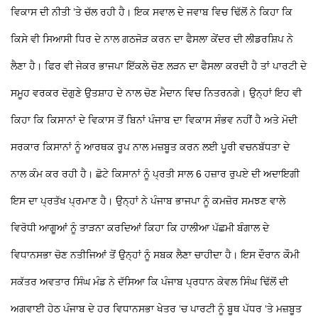
ਵਿਕਾਸ ਦੀ ਨੀਤੀ ’ਤੇ ਚੱਲ ਰਹੀ ਹੈ।
ਇਕ ਸਵਾਲ ਦੇ ਜਵਾਬ ਵਿਚ ਢਿੱਲੋਂ ਨੇ ਕਿਹਾ ਕਿ
ਕਿਸੇ ਵੀ ਸਿਆਸੀ ਧਿਰ ਦੇ ਨਾਲ ਗਠਜੋੜ ਕਰਨ ਦਾ ਫੈਸਲਾ ਕੇਂਦਰ ਦੀ ਲੀਡਰਸ਼ਿਪ ਨੇ
ਲੈਣਾ ਹੈ। ਫਿਰ ਵੀ ਜੇਕਰ ਭਾਜਪਾ ਇੱਕਲੇ ਚੋਣ ਲੜਨ ਦਾ ਫੈਸਲਾ ਕਰਦੀ ਹੈ ਤਾਂ ਪਾਰਟੀ ਦੇ
ਸਮੂਹ ਵਰਕਰ ਦੋਗੁਣੇ ਉਤਸ਼ਾਹ ਦੇ ਨਾਲ ਚੋਣ ਮੈਦਾਨ ਵਿਚ ਨਿਤਰਨਗੇ। ਉਨ੍ਹਾਂ ਇਹ ਵੀ
ਕਿਹਾ ਕਿ ਕਿਸਾਨਾਂ ਦੇ ਵਿਕਾਸ ਤੋਂ ਬਿਨਾਂ ਪੰਜਾਬ ਦਾ ਵਿਕਾਸ ਸੰਭਵ ਨਹੀਂ ਹੈ ਅਤੇ ਮੋਦੀ
ਸਰਕਾਰ ਕਿਸਾਨਾਂ ਨੂੰ ਆਰਥਕ ਰੂਪ ਨਾਲ ਮਜ਼ਬੂਤ ਕਰਨ ਲਈ ਪੂਰੀ ਵਚਨਬੱਧਤਾ ਦੇ
ਨਾਲ ਕੰਮ ਕਰ ਰਹੀ ਹੈ। ਛੋਟੇ ਕਿਸਾਨਾਂ ਨੂੰ ਪ੍ਰਤੀ ਸਾਲ 6 ਹਜ਼ਾਰ ਰੁਪਏ ਦੀ ਅਦਾਇਗੀ
ਇਸ ਦਾ ਪ੍ਰਤੱਖ ਪ੍ਰਮਾਣ ਹੈ। ਉਨ੍ਹਾਂ ਨੇ ਪੰਜਾਬ ਭਾਜਪਾ ਨੂੰ ਕਮਜ਼ੋਰ ਸਮਝਣ ਵਾਲੇ
ਵਿਰੋਧੀ ਆਗੂਆਂ ਨੂੰ ਤਾੜਨਾ ਕਰਦਿਆਂ ਕਿਹਾ ਕਿ ਹਾਲੀਆ ਪੱਛਮੀ ਬੰਗਾਲ ਦੇ
ਵਿਧਾਨਸਭਾ ਚੋਣ ਨਤੀਜਿਆਂ ਤੋਂ ਉਨ੍ਹਾਂ ਨੂੰ ਸਬਕ ਲੈਣਾ ਚਾਹੀਦਾ ਹੈ। ਇਸ ਦੌਰਾਨ ਕੌਮੀ
ਸਕੱਤਰ ਅਵਤਾਰ ਸਿੰਘ ਮੰਡ ਨੇ ਦੱਸਿਆ ਕਿ ਪੰਜਾਬ ਪ੍ਰਧਾਨ ਕੇਵਲ ਸਿੰਘ ਢਿੱਲੋਂ ਦੀ
ਅਗਵਾਈ ਹੇਠ ਪੰਜਾਬ ਦੇ ਹਰ ਵਿਧਾਨਸਭਾ ਖੇਤਰ ‘ਚ ਪਾਰਟੀ ਨੂੰ ਬੂਥ ਪੱਧਰ ‘ਤੇ ਮਜ਼ਬੂਤ