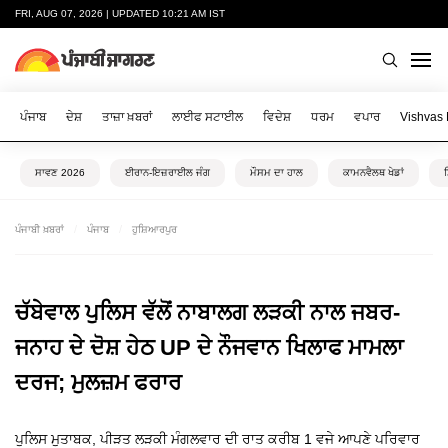
FRI, AUG 07, 2026 | UPDATED 10:21 AM IST
ਪੰਜਾਬ
ਦੇਸ਼
ਤਾਜ਼ਾ ਖ਼ਬਰਾਂ
ਲਾਈਫ ਸਟਾਈਲ
ਵਿਦੇਸ਼
ਧਰਮ
ਵਪਾਰ
Vishvas
ਸਾਵਣ 2026
ਈਰਾਨ-ਇਜ਼ਰਾਈਲ ਜੰਗ
ਮੌਸਮ ਦਾ ਹਾਲ
ਕਾਮਨਵੈਲਥ ਖੇਡਾਂ
ਪੰਜਾਬੀ ਖ਼ਬਰਾਂ
ਪੰਜਾਬ
ਹੁਸ਼ਿਆਰਪੁਰ
ਚੱਬੇਵਾਲ ਪੁਲਿਸ ਵੱਲੋਂ ਨਾਬਾਲਗ ਲੜਕੀ ਨਾਲ ਜਬਰ-
ਜਨਾਹ ਦੇ ਦੋਸ਼ ਹੇਠ UP ਦੇ ਨੌਜਵਾਨ ਖਿਲਾਫ ਮਾਮਲਾ
ਦਰਜ; ਮੁਲਜ਼ਮ ਫਰਾਰ
ਪੁਲਿਸ ਮੁਤਾਬਕ, ਪੀੜਤ ਲੜਕੀ ਮੰਗਲਵਾਰ ਦੀ ਰਾਤ ਕਰੀਬ 1 ਵਜੇ ਆਪਣੇ ਪਰਿਵਾਰ