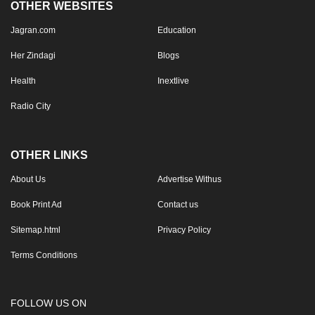
OTHER WEBSITES
Jagran.com
Education
Her Zindagi
Blogs
Health
Inextlive
Radio City
OTHER LINKS
About Us
Advertise Withus
Book Print Ad
Contact us
Sitemap.html
Privacy Policy
Terms Conditions
FOLLOW US ON