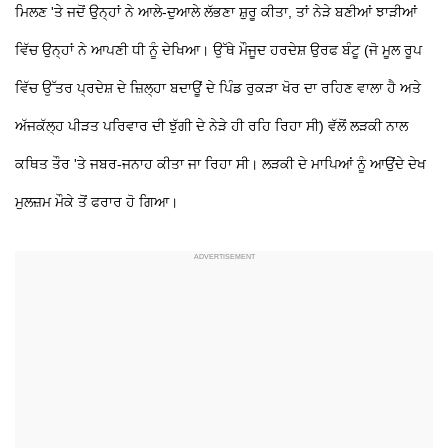
ਮਿਲਣ 'ਤੇ ਜਦੋਂ ਉਨ੍ਹਾਂ ਨੇ ਆਲੇ-ਦੁਆਲੇ ਲੱਭਣਾ ਸ਼ੁਰੂ ਕੀਤਾ, ਤਾਂ ਨੇੜੇ ਬਣੀਆਂ ਝਾੜੀਆਂ
ਵਿੱਚ ਉਨ੍ਹਾਂ ਨੇ ਆਪਣੀ ਧੀ ਨੂੰ ਦੇਖਿਆ। ਉੱਥੇ ਮੌਜੂਦ ਹਰਦੇਸ਼ ਉਰਫ ਬੰਟੂ (ਜੋ ਮੂਲ ਰੂਪ
ਵਿੱਚ ਉੱਤਰ ਪ੍ਰਦੇਸ਼ ਦੇ ਜ਼ਿਲ੍ਹਾ ਬਦਾਊਂ ਦੇ ਪਿੰਡ ਰੁਕੜਾ ਖੋਰ ਦਾ ਰਹਿਣ ਵਾਲਾ ਹੈ ਅਤੇ
ਅੱਜਕੱਲ੍ਹ ਪੀੜਤ ਪਰਿਵਾਰ ਦੀ ਝੁੱਗੀ ਦੇ ਨੇੜੇ ਹੀ ਰਹਿ ਰਿਹਾ ਸੀ) ਵੱਲੋਂ ਲੜਕੀ ਨਾਲ
ਕਥਿਤ ਤੌਰ 'ਤੇ ਜਬਰ-ਜਨਾਹ ਕੀਤਾ ਜਾ ਰਿਹਾ ਸੀ। ਲੜਕੀ ਦੇ ਮਾਪਿਆਂ ਨੂੰ ਆਉਂਦੇ ਦੇਖ
ਮੁਲਜ਼ਮ ਮੌਕੇ ਤੋਂ ਫਰਾਰ ਹੋ ਗਿਆ।