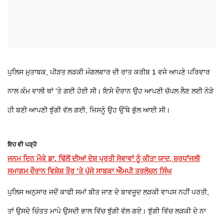
ਪੁਲਿਸ ਮੁਤਾਬਕ, ਪੀੜਤ ਲੜਕੀ ਮੰਗਲਵਾਰ ਦੀ ਰਾਤ ਕਰੀਬ 1 ਵਜੇ ਆਪਣੇ ਪਰਿਵਾਰ
ਨਾਲ ਕੰਮ ਵਾਲੀ ਥਾਂ 'ਤੇ ਗਈ ਹੋਈ ਸੀ। ਇਸੇ ਦੌਰਾਨ ਉਹ ਆਪਣੀ ਚੱਪਲ ਲੈਣ ਲਈ ਨੇੜੇ
ਹੀ ਬਣੀ ਆਪਣੀ ਝੁੱਗੀ ਵੱਲ ਗਈ, ਜਿਸਨੂੰ ਉਹ ਉੱਥੇ ਭੁੱਲ ਆਈ ਸੀ।
ਇਹ ਵੀ ਪੜ੍ਹੋ
ਜਨਮ ਦਿਨ ਮੌਕੇ ਡਾ. ਢਿੱਲੋਂ ਦੀਆਂ ਦੇਸ਼ ਪ੍ਰਤੀ ਸੇਵਾਵਾਂ ਨੂੰ ਕੀਤਾ ਯਾਦ, ਸ਼ਰਧਾਂਜਲੀ
ਸਮਾਗਮ ਦੌਰਾਨ ਵਿਸ਼ੇਸ਼ ਤੌਰ ’ਤੇ ਪੁੱਜੇ ਸਾਬਕਾ ਐੱਮਪੀ ਤਰਲੋਚਨ ਸਿੰਘ
ਪੁਲਿਸ ਅਨੁਸਾਰ ਜਦੋਂ ਕਾਫੀ ਸਮਾਂ ਬੀਤ ਜਾਣ ਦੇ ਬਾਵਜੂਦ ਲੜਕੀ ਵਾਪਸ ਨਹੀਂ ਪਰਤੀ,
ਤਾਂ ਉਸਦੇ ਚਿੰਤਤ ਮਾਪੇ ਉਸਦੀ ਭਾਲ ਵਿੱਚ ਝੁੱਗੀ ਵੱਲ ਗਏ। ਝੁੱਗੀ ਵਿੱਚ ਲੜਕੀ ਦੇ ਨਾ