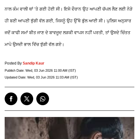
ਨਾਲ ਕੰਮ ਵਾਲੀ ਥਾਂ 'ਤੇ ਗਈ ਹੋਈ ਸੀ। ਇਸੇ ਦੌਰਾਨ ਉਹ ਆਪਣੀ ਚੱਪਲ ਲੈਣ ਲਈ ਨੇੜੇ
ਹੀ ਬਣੀ ਆਪਣੀ ਝੁੱਗੀ ਵੱਲ ਗਈ, ਜਿਸਨੂੰ ਉਹ ਉੱਥੇ ਭੁੱਲ ਆਈ ਸੀ। ਪੁਲਿਸ ਅਨੁਸਾਰ
ਜਦੋਂ ਕਾਫੀ ਸਮਾਂ ਬੀਤ ਜਾਣ ਦੇ ਬਾਵਜੂਦ ਲੜਕੀ ਵਾਪਸ ਨਹੀਂ ਪਰਤੀ, ਤਾਂ ਉਸਦੇ ਚਿੰਤਤ
ਮਾਪੇ ਉਸਦੀ ਭਾਲ ਵਿੱਚ ਝੁੱਗੀ ਵੱਲ ਗਏ।
Posted By
Sandip Kaur
Publish Date:
Wed, 03 Jun 2026 11:00 AM (IST)
Updated Date:
Wed, 03 Jun 2026 11:03 AM (IST)