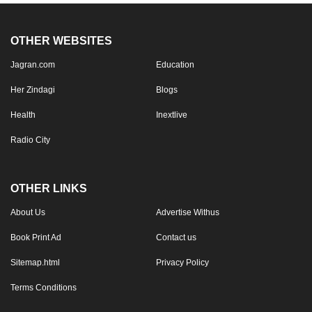
OTHER WEBSITES
Jagran.com
Education
Her Zindagi
Blogs
Health
Inextlive
Radio City
OTHER LINKS
About Us
Advertise Withus
Book Print Ad
Contact us
Sitemap.html
Privacy Policy
Terms Conditions