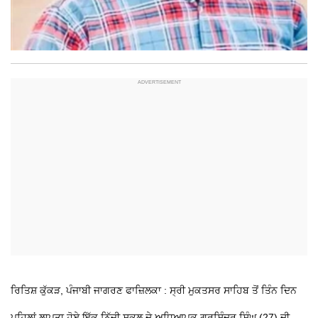
ਰਿਤਿਸ਼ ਕੁੱਕੜ, ਪੰਜਾਬੀ ਜਾਗਰਣ
ਫਾਜ਼ਿਲਕਾ : ਸ੍ਰੀ ਮੁਕਤਸਰ ਸਾਹਿਬ ਤੋਂ ਤਿੰਨ ਦਿਨ
ਪਹਿਲਾਂ ਲਾਪਤਾ ਹੋਏ ਇੱਕ ਨਿੱਜੀ ਸਕੂਲ ਦੇ ਅਧਿਆਪਕ ਗੁਰਸ਼ਿੰਦਰ ਸਿੰਘ (27) ਦੀ