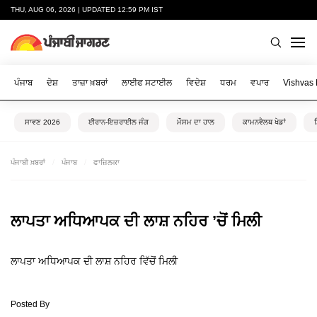
THU, AUG 06, 2026 | UPDATED 12:59 PM IST
ਪੰਜਾਬ
ਦੇਸ਼
ਤਾਜ਼ਾ ਖ਼ਬਰਾਂ
ਲਾਈਫ ਸਟਾਈਲ
ਵਿਦੇਸ਼
ਧਰਮ
ਵਪਾਰ
Vishvas
ਸਾਵਣ 2026
ਈਰਾਨ-ਇਜ਼ਰਾਈਲ ਜੰਗ
ਮੌਸਮ ਦਾ ਹਾਲ
ਕਾਮਨਵੈਲਥ ਖੇਡਾਂ
ਪੰਜਾਬੀ ਖ਼ਬਰਾਂ
ਪੰਜਾਬ
ਫਾਜ਼ਿਲਕਾ
ਲਾਪਤਾ ਅਧਿਆਪਕ ਦੀ ਲਾਸ਼ ਨਹਿਰ ’ਚੋਂ ਮਿਲੀ
ਲਾਪਤਾ ਅਧਿਆਪਕ ਦੀ ਲਾਸ਼ ਨਹਿਰ ਵਿੱਚੋਂ ਮਿਲੀ
Posted By