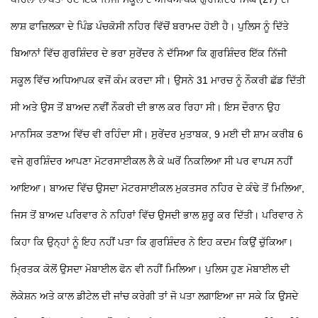
ਲਾਸ਼ ਫਾਜ਼ਿਲਕਾ ਦੇ ਪਿੰਡ ਪੰਚਕੋਸੀ ਨਹਿਰ ਵਿੱਚੋਂ ਬਰਾਮਦ ਹੋਈ ਹੈ। ਪੁਲਿਸ ਨੂੰ ਦਿੱਤੇ
ਬਿਆਨਾਂ ਵਿੱਚ ਗੁਰਸ਼ਿੰਦਰ ਦੇ ਭਰਾ ਸੁਰੇਂਦਰ ਨੇ ਦੱਸਿਆ ਕਿ ਗੁਰਸ਼ਿੰਦਰ ਇੱਕ ਨਿੱਜੀ
ਸਕੂਲ ਵਿੱਚ ਅਧਿਆਪਕ ਵਜੋਂ ਕੰਮ ਕਰਦਾ ਸੀ। ਉਸਨੇ 31 ਮਾਰਚ ਨੂੰ ਨੌਕਰੀ ਛੱਡ ਦਿੱਤੀ
ਸੀ ਅਤੇ ਉਸ ਤੋਂ ਬਾਅਦ ਨਵੀਂ ਨੌਕਰੀ ਦੀ ਭਾਲ ਕਰ ਰਿਹਾ ਸੀ। ਇਸ ਦੌਰਾਨ ਉਹ
ਮਾਨਸਿਕ ਤਣਾਅ ਵਿੱਚ ਵੀ ਰਹਿੰਦਾ ਸੀ। ਸੁਰੇਂਦਰ ਮੁਤਾਬਕ, 9 ਮਈ ਦੀ ਸ਼ਾਮ ਕਰੀਬ 6
ਵਜੇ ਗੁਰਸ਼ਿੰਦਰ ਆਪਣਾ ਮੋਟਰਸਾਈਕਲ ਲੈ ਕੇ ਘਰੋਂ ਨਿਕਲਿਆ ਸੀ ਪਰ ਵਾਪਸ ਨਹੀਂ
ਆਇਆ। ਬਾਅਦ ਵਿੱਚ ਉਸਦਾ ਮੋਟਰਸਾਈਕਲ ਮੁਕਤਸਰ ਨਹਿਰ ਦੇ ਕੰਢੇ ਤੋਂ ਮਿਲਿਆ,
ਜਿਸ ਤੋਂ ਬਾਅਦ ਪਰਿਵਾਰ ਨੇ ਨਹਿਰਾਂ ਵਿੱਚ ਉਸਦੀ ਭਾਲ ਸ਼ੁਰੂ ਕਰ ਦਿੱਤੀ। ਪਰਿਵਾਰ ਨੇ
ਕਿਹਾ ਕਿ ਉਨ੍ਹਾਂ ਨੂੰ ਇਹ ਨਹੀਂ ਪਤਾ ਕਿ ਗੁਰਸ਼ਿੰਦਰ ਨੇ ਇਹ ਕਦਮ ਕਿਉਂ ਚੁੱਕਿਆ।
ਮ੍ਰਿਤਕ ਕੋਲੋਂ ਉਸਦਾ ਮੋਬਾਈਲ ਫੋਨ ਵੀ ਨਹੀਂ ਮਿਲਿਆ। ਪੁਲਿਸ ਹੁਣ ਮੋਬਾਈਲ ਦੀ
ਲੋਕੇਸ਼ਨ ਅਤੇ ਕਾਲ ਡੀਟੇਲ ਦੀ ਜਾਂਚ ਕਰੇਗੀ ਤਾਂ ਜੋ ਪਤਾ ਲਗਾਇਆ ਜਾ ਸਕੇ ਕਿ ਉਸਦੇ