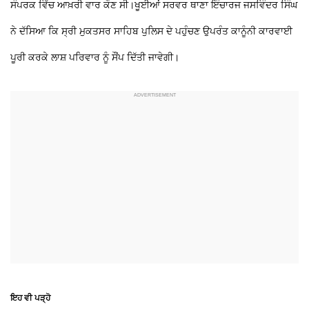
ਸੰਪਰਕ ਵਿੱਚ ਆਖ਼ਰੀ ਵਾਰ ਕੌਣ ਸੀ।ਖੂਈਆਂ ਸਰਵਰ ਥਾਣਾ ਇੰਚਾਰਜ ਜਸਵਿੰਦਰ ਸਿੰਘ
ਨੇ ਦੱਸਿਆ ਕਿ ਸ੍ਰੀ ਮੁਕਤਸਰ ਸਾਹਿਬ ਪੁਲਿਸ ਦੇ ਪਹੁੰਚਣ ਉਪਰੰਤ ਕਾਨੂੰਨੀ ਕਾਰਵਾਈ
ਪੂਰੀ ਕਰਕੇ ਲਾਸ਼ ਪਰਿਵਾਰ ਨੂੰ ਸੌਂਪ ਦਿੱਤੀ ਜਾਵੇਗੀ।
ਇਹ ਵੀ ਪੜ੍ਹੋ