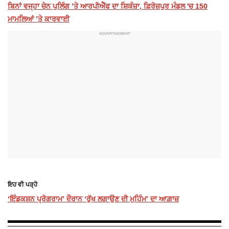
ਬਿਨਾਂ ਵਜ੍ਹਾ ਚੇਨ ਪੁਲਿੰਗ ’ਤੇ ਆਰਪੀਐੱਫ ਦਾ ਸ਼ਿਕੰਜ਼ਾ, ਫ਼ਿਰੋਜ਼ਪੁਰ ਮੰਡਲ 'ਚ 150
ਮਾਮਲਿਆਂ ’ਤੇ ਕਾਰਵਾਈ
ਇਹ ਵੀ ਪੜ੍ਹੋ
‘ਇੰਡਕਸ਼ਨ ਪ੍ਰੋਗਰਾਮ’ ਦੌਰਾਨ ‘ਰੁੱਖ ਲਗਾਉਣ ਦੀ ਮੁਹਿੰਮ’ ਦਾ ਆਗ਼ਾਜ਼