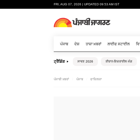
FRI, AUG 07, 2026 | UPDATED 09:53 AM IST
ਪੰਜਾਬ
ਦੇਸ਼
ਤਾਜ਼ਾ ਖ਼ਬਰਾਂ
ਲਾਈਫ ਸਟਾਈਲ
ਵਿ
ਟ੍ਰੈਂਡਿੰਗ
ਸਾਵਣ 2026
ਈਰਾਨ-ਇਜ਼ਰਾਈਲ ਜੰਗ
ਪੰਜਾਬੀ ਖ਼ਬਰਾਂ
ਪੰਜਾਬ
ਫਾਜ਼ਿਲਕਾ