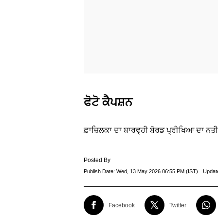
ਫੋਟੋ ਕੈਪਸ਼ਨ
ਫ਼ਾਜ਼ਿਲਕਾ ਦਾ ਬਾਰਵ੍ਹੀ ਬੋਰਡ ਪ੍ਰੀਖਿਆ ਦਾ ਨਤ
Posted By
Publish Date:
Wed, 13 May 2026 06:55 PM (IST)
Updat
Facebook
Twitter