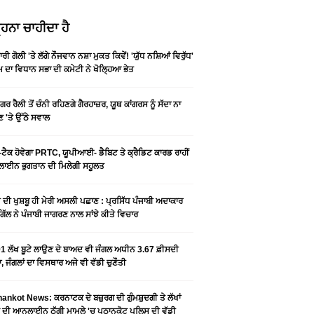
ਹਨਾ ਚਾਹੀਦਾ ਹੈ
ਰੀ ਗੋਲੀ 'ਤੇ ਲੱਗੇ ਨੌਜਵਾਨ ਨਸ਼ਾ ਮੁਕਤ ਕਿਵੇਂ! 'ਯੁੱਧ ਨਸ਼ਿਆਂ ਵਿਰੁੱਧ'
ੰਮ ਦਾ ਵਿਧਾਨ ਸਭਾ ਦੀ ਕਮੇਟੀ ਨੇ ਖੋਲ੍ਹਿਆ ਭੇਤ
ਗਰ ਰੈਲੀ ਤੋਂ ਚੰਨੀ ਰਹਿਣਗੇ ਗੈਰਹਾਜ਼ਰ, ਯੂਥ ਕਾਂਗਰਸ ਨੂੰ ਸੱਦਾ ਨਾ
 'ਤੇ ਉੱਠੇ ਸਵਾਲ
ਟੈਕ ਹੋਵੇਗਾ PRTC, ਯੂਪੀਆਈ- ਡੈਬਿਟ ਤੇ ਕ੍ਰੈਡਿਟ ਕਾਰਡ ਰਾਹੀਂ
ਾਈਨ ਭੁਗਤਾਨ ਦੀ ਮਿਲੇਗੀ ਸਹੂਲਤ
ੀ ਦੀ ਖੁਸ਼ਬੂ ਹੀ ਮੇਰੀ ਅਸਲੀ ਪਛਾਣ : ਪ੍ਰਸਿੱਧ ਪੰਜਾਬੀ ਅਦਾਕਾਰ
ੂ ਗਿੱਲ ਨੇ ਪੰਜਾਬੀ ਜਾਗਰਣ ਨਾਲ ਸਾਂਝੇ ਕੀਤੇ ਵਿਚਾਰ
1 ਲੱਖ ਬੂਟੇ ਲਾਉਣ ਦੇ ਬਾਅਦ ਵੀ ਜੰਗਲ ਅਧੀਨ 3.67 ਫ਼ੀਸਦੀ
, ਜੰਗਲਾਂ ਦਾ ਵਿਸਥਾਰ ਅਜੇ ਵੀ ਵੱਡੀ ਚੁਣੌਤੀ
ankot News: ਕਰਨਾਟਕ ਦੇ ਬਜ਼ੁਰਗ ਦੀ ਗੁੰਮਸ਼ੁਦਗੀ ਤੇ ਲੱਖਾਂ
 ਦੀ ਆਨਲਾਈਨ ਠੱਗੀ ਮਾਮਲੇ 'ਚ ਪਠਾਨਕੋਟ ਪੁਲਿਸ ਦੀ ਵੱਡੀ