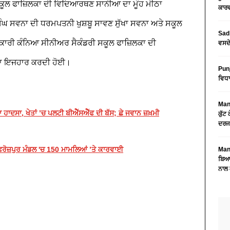
ਸਕੂਲ ਫਾਜ਼ਿਲਕਾ ਦੀ ਵਿਦਿਆਰਥਣ ਸਾਨੀਆ ਦਾ ਮੂੰਹ ਮੀਠਾ
ਕਾਰਵ
ੰਘ ਸਵਨਾ ਦੀ ਧਰਮਪਤਨੀ ਖੁਸ਼ਬੂ ਸਾਵਣ ਸੁੱਖਾ ਸਵਨਾ ਅਤੇ ਸਕੂਲ
Sad 
ਰਕਾਰੀ ਕੰਨਿਆ ਸੀਨੀਅਰ ਸੈਕੰਡਰੀ ਸਕੂਲ ਫਾਜ਼ਿਲਕਾ ਦੀ
ਵਸਦੇ
ਦਾ ਇਜਹਾਰ ਕਰਦੀ ਹੋਈ।
Pun
ਵਿਧਾ
Mans
ਦਸਾ, ਖੇਤਾਂ ’ਚ ਪਲਟੀ ਬੀਐੱਸਐੱਫ ਦੀ ਬੱਸ; ਛੇ ਜਵਾਨ ਜ਼ਖ਼ਮੀ
ਕੁੱਟ
ਦਰਜ
 ਫ਼ਿਰੋਜ਼ਪੁਰ ਮੰਡਲ 'ਚ 150 ਮਾਮਲਿਆਂ ’ਤੇ ਕਾਰਵਾਈ
Mans
ਬਿਆਨ
ਨਾਲ 