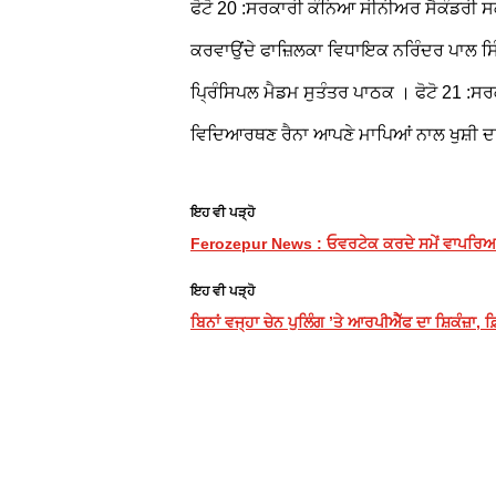
ਫੋਟੋ 20 :ਸਰਕਾਰੀ ਕੰਨਿਆ ਸੀਨੀਅਰ ਸੈਕੰਡਰੀ 
ਕਰਵਾਉਂਦੇ ਫਾਜ਼ਿਲਕਾ ਵਿਧਾਇਕ ਨਰਿੰਦਰ ਪਾਲ ਸਿ
ਪ੍ਰਿੰਸਿਪਲ ਮੈਡਮ ਸੁਤੰਤਰ ਪਾਠਕ ।
ਫੋਟੋ 21 :ਸ
ਵਿਦਿਆਰਥਣ ਰੈਨਾ ਆਪਣੇ ਮਾਪਿਆਂ ਨਾਲ ਖੁਸ਼ੀ 
ਇਹ ਵੀ ਪੜ੍ਹੋ
Ferozepur News : ਓਵਰਟੇਕ ਕਰਦੇ ਸਮੇਂ ਵਾਪਰਿਆ ਹਾ
ਇਹ ਵੀ ਪੜ੍ਹੋ
ਬਿਨਾਂ ਵਜ੍ਹਾ ਚੇਨ ਪੁਲਿੰਗ ’ਤੇ ਆਰਪੀਐੱਫ ਦਾ ਸ਼ਿਕੰਜ਼ਾ,