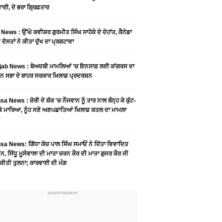
ਾਈ, ਦੋ ਭਰਾ ਗ੍ਰਿਫ਼ਤਾਰ
News : ਉੱਘੇ ਕਵੀਸ਼ਰ ਗੁਰਮੀਤ ਸਿੰਘ ਸਾਹੋਕੇ ਦੇ ਦੇਹਾਂਤ, ਕੈਨੇਡਾ
 ਦੋਸਤਾਂ ਨੇ ਕੀਤਾ ਦੁੱਖ ਦਾ ਪ੍ਰਗਟਾਵਾ
jab News : ਬੇਅਦਬੀ ਮਾਮਲਿਆਂ ’ਚ ਇਨਸਾਫ਼ ਲਈ ਕਾਂਗਰਸ ਦਾ
ਨ ਸਭਾ ਦੇ ਬਾਹਰ ਸਰਕਾਰ ਖ਼ਿਲਾਫ਼ ਪ੍ਰਦਰਸ਼ਨ
a News : ਚੋਰੀ ਦੇ ਸ਼ੱਕ 'ਚ ਨੌਜਵਾਨ ਨੂੰ ਤਾਰ ਨਾਲ ਬੰਨ੍ਹ ਕੇ ਕੁੱਟ-
 ਕੇ ਮਾਰਿਆ, ਨੂੰਹ ਸਣੇ ਅਣਪਛਾਤਿਆਂ ਖ਼ਿਲਾਫ਼ ਕਤਲ ਦਾ ਮਾਮਲਾ
a News: ਗਿੱਧਾ ਕੋਚ ਪਾਲ ਸਿੰਘ ਸਮਾਓਂ ਨੇ ਦਿੱਤਾ ਵਿਵਾਦਿਤ
, ਸਿੱਧੂ ਮੂਸੇਵਾਲਾ ਦੀ ਮਾਤਾ ਚਰਨ ਕੌਰ ਦੀ ਮਾਤਾ ਗੁਜਰ ਕੌਰ ਜੀ
ਕੀਤੀ ਤੁਲਨਾ; ਕਾਰਵਾਈ ਦੀ ਮੰਗ