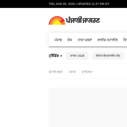
THU, AUG 06, 2026 | UPDATED 11:37 PM IST
ਪੰਜਾਬ
ਦੇਸ਼
ਤਾਜ਼ਾ ਖ਼ਬਰਾਂ
ਲਾਈਫ ਸਟਾਈਲ
ਵਿ
ਟ੍ਰੈਂਡਿੰਗ
ਸਾਵਣ 2026
ਈਰਾਨ-ਇਜ਼ਰਾਈਲ ਜੰਗ
ਪੰਜਾਬੀ ਖ਼ਬਰਾਂ
ਪੰਜਾਬ
ਫਾਜ਼ਿਲਕਾ