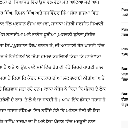
਼ਿਲਕਾ ਦੀ ਸਿਆਸਤ ਵਿੱਚ ਉਸ ਵੇਲੇ ਵੱਡਾ ਮੋੜ ਆਇਆ ਜਦੋਂ ਆਪ
Punj
ਰ ਸਿੰਘ, ਚਿਮਨ ਸਿੰਘ ਅਤੇ ਜਸਵਿੰਦਰ ਸਿੰਘ ਜੱਸਾ ਭਾਜਪਾ ਵਿੱਚ
ਸਰਵੇ
 ਆਲ ਸੈੱਲ ਪ੍ਰਧਾਨ ਰੰਜਮ ਕਾਮਰਾ, ਸਾਬਕਾ ਮੰਤਰੀ ਸੁਰਜੀਤ ਜਿਆਣੀ,
Punj
ਰਮੇਸ਼ ਕਟਾਰੀਆ ਅਤੇ ਰਾਕੇਸ਼ ਧੂੜੀਆ ,ਅਸ਼ਵਨੀ ਫੁਟੇਲਾ,ਸੰਜੀਵ
ਸਰਕਾ
 ਦੇਸਾ ਸਿੰਘ,ਖੁਸ਼ਹਾਲ ਸਿੰਘ ਗਾਗਨ ਕੇ, ਦੀ ਅਗਵਾਈ ਹੇਠ ਪਾਰਟੀ ਵਿੱਚ
Punj
'ਆਪ'
ਨੇ ਵਿਰੋਧੀਆਂ ‘ਤੇ ਤਿੱਖਾ ਹਮਲਾ ਕਰਦਿਆਂ ਕਿਹਾ ਕਿ ਫਾਜ਼ਿਲਕਾ
 ਹੈ ਅਤੇ ਆਉਣ ਵਾਲੇ ਸਮੇਂ ਵਿੱਚ ਹੋਰ ਵੀ ਵੱਡੇ ਚਿਹਰੇ ਪਾਰਟੀ ਨਾਲ
Barn
ਮਾਤਾ
ਾਮਰਾ ਨੇ ਕਿਹਾ ਕਿ ਕੇਂਦਰ ਸਰਕਾਰ ਦੀਆਂ ਲੋਕ ਭਲਾਈ ਨੀਤੀਆਂ ਅਤੇ
ਦਿੱਤ
‘ਤੇ ਵਿਸ਼ਵਾਸ ਜਤਾ ਰਹੇ ਹਨ। ਕਾਕਾ ਕੰਬੋਜ ਨੇ ਕਿਹਾ ਕਿ ਪੰਜਾਬ ਦੇ ਲੋਕ
Barn
ਤਰੱਕੀ ਦੇ ਰਾਹ ‘ਤੇ ਲੈ ਕੇ ਜਾ ਸਕਦੀ ਹੈ।
ਆਪ’ ਇੱਕ ਡੁੱਬਦਾ ਜਹਾਜ਼ ਹੈ
ਫੰਗਸ
ਦੇ ਹ
ੱਬਦਾ ਜਹਾਜ਼
ਦੱਸਿਆ, ਇਹ ਕਹਿੰਦੇ ਹੋਏ ਕਿ ਅਨਿਲ ਸੇਠੀ ਵੀ ਇਸ
ਿ ਭਵਿੱਖ ਭਾਜਪਾ ਦਾ ਹੈ ਅਤੇ ਇਹ ਪੰਜਾਬ ਵਿੱਚ ਮਜ਼ਬੂਤੀ ਨਾਲ