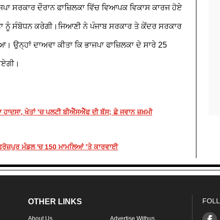
ਜਪਾ ਸਰਕਾਰ ਦੌਰਾਨ ਫਾਜ਼ਿਲਕਾ ਵਿੱਚ ਵਿਆਪਕ ਵਿਕਾਸ ਕਾਰਜ ਹੋਏ
ਾ ਨੂੰ ਸੰਬੋਧਨ ਕਰੇਗੀ।ਜਿਆਣੀ ਨੇ ਪੰਜਾਬ ਸਰਕਾਰ
ਤੇ ਕੇਂਦਰ ਸਰਕਾਰ
ਾਇਆ। ਉਨ੍ਹਾਂ ਦਾਅਵਾ ਕੀਤਾ ਕਿ ਭਾਜਪਾ ਫਾਜ਼ਿਲਕਾ ਦੇ ਸਾਰੇ 25
ਣਾਏਗੀ।
ਦਸਾ, ਖੇਤਾਂ ’ਚ ਪਲਟੀ ਬੀਐੱਸਐੱਫ ਦੀ ਬੱਸ; ਛੇ ਜਵਾਨ ਜ਼ਖ਼ਮੀ
 ਫ਼ਿਰੋਜ਼ਪੁਰ ਮੰਡਲ 'ਚ 150 ਮਾਮਲਿਆਂ ’ਤੇ ਕਾਰਵਾਈ
FOLL
OTHER LINKS
About Us
Advertise Withus