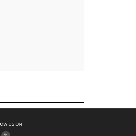
OW US ON