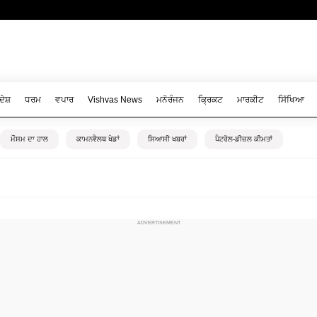
ਦੇਸ਼
ਧਰਮ
ਵਪਾਰ
Vishvas News
ਮਨੋਰੰਜਨ
ਕ੍ਰਿਕਟ
ਮਾਰਕੀਟ
ਸਿੱਖਿਆ
ਮੌਸਮ ਦਾ ਹਾਲ
ਕਾਮਨਵੈਲਥ ਖੇਡਾਂ
ਸਿਆਸੀ ਖਬਰਾਂ
ਪੈਟਰੋਲ-ਡੀਜ਼ਲ ਕੀਮਤਾਂ