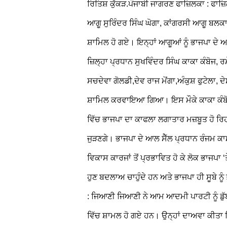
ਰਿਤਿਸ਼ ਕੁੱਕੜ.ਪੰਜਾਬੀ ਜਾਗਰਣ
ਫਾਜ਼ਿਲਕਾ : ਫਾਜ
ਆਗੂ ਸੁਰਿੰਦਰ ਸਿੰਘ ਘੋਗਾ, ਕਾਂਗਰਸੀ ਆਗੂ ਬਲਕਾ
ਸ਼ਾਮਿਲ ਹੋ ਗਏ। ਇਨ੍ਹਾਂ ਆਗੂਆਂ ਨੂੰ ਭਾਜਪਾ ਦੇ
ਜ਼ਿਲ੍ਹਾ ਪ੍ਰਧਾਨ ਸੁਖਵਿੰਦਰ ਸਿੰਘ ਕਾਕਾ ਕੰਬੋਜ, 
ਸਚਦੇਵਾ ਗੋਲਡੀ,ਦੇਵ ਰਾਜ ਮੋਂਗਾ,ਅੰਕੁਸ਼ ਫੁਟੇਲਾ,
ਸ਼ਾਮਿਲ ਕਰਵਾਇਆ ਗਿਆ। ਇਸ ਮੌਕੇ ਕਾਕਾ ਕੰਬੋਜ 
ਵਿੱਚ ਭਾਜਪਾ ਦਾ ਕਾਫਲਾ ਲਗਾਤਾਰ ਮਜ਼ਬੂਤ ਹੋ ਰਿਹਾ
ਜੁੜਣਗੇ। ਭਾਜਪਾ ਦੇ ਆਲ ਸੈੱਲ ਪ੍ਰਧਾਨ ਰੰਜਮ ਕ
ਵਿਕਾਸ ਕਾਰਜਾਂ ਤੋਂ ਪ੍ਰਭਾਵਿਤ ਹੋ ਕੇ ਲੋਕ ਭਾਜਪਾ 
ਹੁਣ ਬਦਲਾਅ ਚਾਹੁੰਦੇ ਹਨ ਅਤੇ ਭਾਜਪਾ ਹੀ ਸੂਬੇ ਨੂੰ 
: ਜਿਆਣੀ
ਜਿਆਣੀ ਨੇ ਆਮ ਆਦਮੀ ਪਾਰਟੀ ਨੂੰ
ਡੁ
ਵਿੱਚ ਸ਼ਾਮਲ ਹੋ ਗਏ ਹਨ। ਉਨ੍ਹਾਂ ਦਾਅਵਾ ਕੀਤਾ ਕ