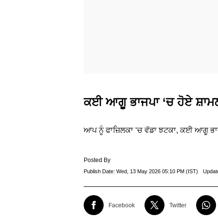
ਕਈ ਆਗੂ ਭਾਜਪਾ ‘ਚ ਹੋਏ ਸ਼ਾਮ
ਆਪ ਨੂੰ ਫਾਜ਼ਿਲਕਾ ‘ਚ ਵੱਡਾ ਝਟਕਾ, ਕਈ ਆਗੂ ਭਾ
Posted By
Publish Date:
Wed, 13 May 2026 05:10 PM (IST)
Updat
Facebook
Twitter