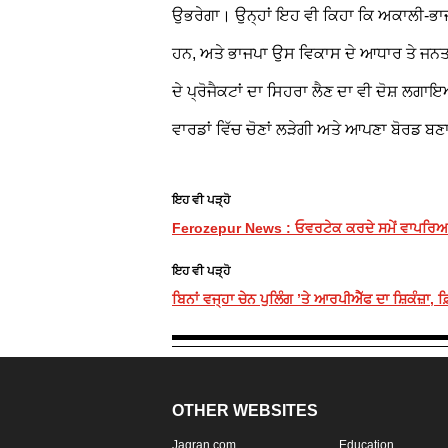
ਉਭਰੇਗਾ। ਉਨ੍ਹਾਂ ਇਹ ਵੀ ਕਿਹਾ ਕਿ ਅਕਾਲੀ-ਭਾ
ਹਨ, ਅਤੇ ਭਾਜਪਾ ਉਸ ਵਿਕਾਸ ਦੇ ਆਧਾਰ
ਤੇ ਜਨਤ
ਦੇ ਪ੍ਰੋਜੈਕਟਾਂ ਦਾ ਸਿਹਰਾ ਲੈਣ ਦਾ ਵੀ ਦੋਸ਼ ਲਗ
ਵਾਰਡਾਂ ਵਿੱਚ ਚੋਣਾਂ ਲੜੇਗੀ ਅਤੇ ਆਪਣਾ ਬੋਰਡ ਬ
ਇਹ ਵੀ ਪੜ੍ਹੋ
Ferozepur News : ਓਵਰਟੇਕ ਕਰਦੇ ਸਮੇਂ ਵਾਪਰਿਆ ਹਾ
ਇਹ ਵੀ ਪੜ੍ਹੋ
ਬਿਨਾਂ ਵਜ੍ਹਾ ਚੇਨ ਪੁਲਿੰਗ ’ਤੇ ਆਰਪੀਐੱਫ ਦਾ ਸ਼ਿਕੰਜ਼ਾ,
OTHER WEBSITES
Jagran.com
Education