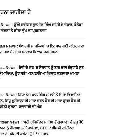
ਹਨਾ ਚਾਹੀਦਾ ਹੈ
News : ਉੱਘੇ ਕਵੀਸ਼ਰ ਗੁਰਮੀਤ ਸਿੰਘ ਸਾਹੋਕੇ ਦੇ ਦੇਹਾਂਤ, ਕੈਨੇਡਾ
 ਦੋਸਤਾਂ ਨੇ ਕੀਤਾ ਦੁੱਖ ਦਾ ਪ੍ਰਗਟਾਵਾ
jab News : ਬੇਅਦਬੀ ਮਾਮਲਿਆਂ ’ਚ ਇਨਸਾਫ਼ ਲਈ ਕਾਂਗਰਸ ਦਾ
ਨ ਸਭਾ ਦੇ ਬਾਹਰ ਸਰਕਾਰ ਖ਼ਿਲਾਫ਼ ਪ੍ਰਦਰਸ਼ਨ
a News : ਚੋਰੀ ਦੇ ਸ਼ੱਕ 'ਚ ਨੌਜਵਾਨ ਨੂੰ ਤਾਰ ਨਾਲ ਬੰਨ੍ਹ ਕੇ ਕੁੱਟ-
 ਕੇ ਮਾਰਿਆ, ਨੂੰਹ ਸਣੇ ਅਣਪਛਾਤਿਆਂ ਖ਼ਿਲਾਫ਼ ਕਤਲ ਦਾ ਮਾਮਲਾ
a News: ਗਿੱਧਾ ਕੋਚ ਪਾਲ ਸਿੰਘ ਸਮਾਓਂ ਨੇ ਦਿੱਤਾ ਵਿਵਾਦਿਤ
, ਸਿੱਧੂ ਮੂਸੇਵਾਲਾ ਦੀ ਮਾਤਾ ਚਰਨ ਕੌਰ ਦੀ ਮਾਤਾ ਗੁਜਰ ਕੌਰ ਜੀ
ਕੀਤੀ ਤੁਲਨਾ; ਕਾਰਵਾਈ ਦੀ ਮੰਗ
tsar News : ‘ਸ੍ਰੀ ਹਰਿਮੰਦਰ ਸਾਹਿਬ ਤੋਂ ਗੁਰਬਾਣੀ ਦੇ ਸ਼ੁਰੂ ਹੋਏ
ਾਰਣ ਨੂੰ ਰੋਕਿਆ ਨਹੀਂ ਜਾਵੇਗਾ’, GTC ਦੇ ਐੱਮਡੀ ਰਾਬਿੰਦਰਾ
ਣ ਨੇ ਸ਼੍ਰੋਮਣੀ ਕਮੇਟੀ ਨੂੰ ਦਿੱਤਾ ਜਵਾਬ