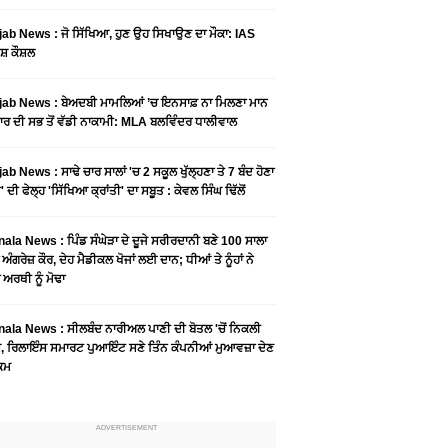
ab News : ਜੋ ਸਿੱਖਿਆ, ਹੁਣ ਉਹ ਸਿਖਾਉਣ ਦਾ ਮੌਕਾ: IAS
ਸ਼ ਕੌਸ਼ਲ
ab News : ਬੇਅਦਬੀ ਮਾਮਲਿਆਂ ’ਚ ਇਨਸਾਫ਼ ਨਾ ਮਿਲਣਾ ਮਾਨ
ਰ ਦੀ ਸਭ ਤੋਂ ਵੱਡੀ ਨਾਕਾਮੀ: MLA ਬਲਵਿੰਦਰ ਧਾਲੀਵਾਲ
ab News : ਸਾਢੇ ਚਾਰ ਸਾਲਾਂ 'ਚ 2 ਸਕੂਲ ਖੁੱਲ੍ਹਣਾ ਤੇ 7 ਬੰਦ ਹੋਣਾ
 ਦੀ ਫੇਲ੍ਹ 'ਸਿੱਖਿਆ ਕ੍ਰਾਂਤੀ' ਦਾ ਸਬੂਤ : ਕੇਵਲ ਸਿੰਘ ਢਿੱਲੋਂ
ala News : ਪਿੰਡ ਸੰਘੇੜਾ ਦੇ ਦੂਜੇ ਸਰੀਰਦਾਨੀ ਬਣੇ 100 ਸਾਲਾ
 ਅੰਗਰੇਜ਼ ਕੌਰ, ਦੇਹ ਮੈਡੀਕਲ ਖੋਜਾਂ ਲਈ ਦਾਨ; ਧੀਆਂ ਤੇ ਨੂੰਹਾਂ ਨੇ
ਾ ਅਰਥੀ ਨੂੰ ਮੋਢਾ
ala News : ​ਸੀਲਬੰਦ ਨਾਰੀਅਲ ਪਾਣੀ ਦੀ ਬੋਤਲ 'ਚੋਂ ਨਿਕਲੀ
, ਰਿਲਾਇੰਸ ਸਮਾਰਟ ਪੁਆਇੰਟ ਸਣੇ ਤਿੰਨ ਕੰਪਨੀਆਂ ਮੁਆਵਜ਼ਾ ਦੇਣ
ੁਕਮ