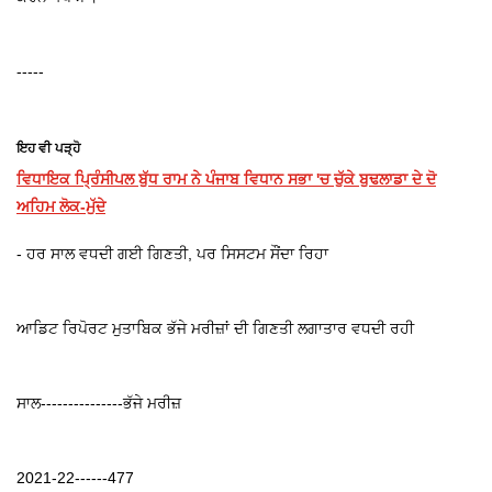
-----
ਇਹ ਵੀ ਪੜ੍ਹੋ
ਵਿਧਾਇਕ ਪ੍ਰਿੰਸੀਪਲ ਬੁੱਧ ਰਾਮ ਨੇ ਪੰਜਾਬ ਵਿਧਾਨ ਸਭਾ 'ਚ ਚੁੱਕੇ ਬੁਢਲਾਡਾ ਦੇ ਦੋ
ਅਹਿਮ ਲੋਕ-ਮੁੱਦੇ
- ਹਰ ਸਾਲ ਵਧਦੀ ਗਈ ਗਿਣਤੀ, ਪਰ ਸਿਸਟਮ ਸੌਂਦਾ ਰਿਹਾ
ਆਡਿਟ ਰਿਪੋਰਟ ਮੁਤਾਬਿਕ ਭੱਜੇ ਮਰੀਜ਼ਾਂ ਦੀ ਗਿਣਤੀ ਲਗਾਤਾਰ ਵਧਦੀ ਰਹੀ
ਸਾਲ---------------ਭੱਜੇ ਮਰੀਜ਼
2021-22------477