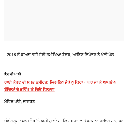
- 2018 ਤੋਂ ਬਾਅਦ ਨਹੀਂ ਹੋਈ ਸਮੀਖਿਆ ਬੈਠਕ, ਆਡਿਟ ਰਿਪੋਰਟ ਨੇ ਖੋਲੀ ਪੋਲ
ਇਹ ਵੀ ਪੜ੍ਹੋ
ਹਾਈ ਕੋਰਟ ਦੀ ਸਖ਼ਤ ਨਸੀਹਤ: ਲਿਵ-ਇਨ ਜੋੜੇ ਨੂੰ ਕਿਹਾ - 'ਘਰ ਜਾ ਕੇ ਆਪਣੇ 4
ਬੱਚਿਆਂ ਦੇ ਭਵਿੱਖ 'ਤੇ ਦਿਓ ਧਿਆਨ'
ਮੋਹਿਤ ਪਾਂਡੇ, ਜਾਗਰਣ
ਚੰਡੀਗੜ੍ਹ : ਆਮ ਤੌਰ ’ਤੇ ਅਸੀਂ ਸੁਣਦੇ ਹਾਂ ਕਿ ਹਸਪਤਾਲ ਤੋਂ ਡਾਕਟਰ ਗਾਇਬ ਹਨ, ਪਰ