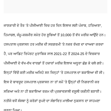
ਜਾਣਕਾਰੀ ਦੇ ਤੌਰ ’ਤੇ ਪੀਜੀਆਈ ਵਿਚ ਹਰ ਦਿਨ ਇਲਾਜ ਲਈ ਪੰਜਾਬ, ਹਰਿਆਣਾ,
ਹਿਮਾਚਲ, ਜੰਮੂ-ਕਸ਼ਮੀਰ ਸਮੇਤ ਹੋਰ ਸੂਬਿਆਂ ਤੋਂ 10,000 ਤੋਂ ਵੱਧ ਮਰੀਜ਼ ਆਉਂਦੇ ਹਨ।
ਹਸਪਤਾਲ ਪ੍ਰਸ਼ਾਸਨ ਹਰ ਮਰੀਜ਼ ਦੀ ਸਰਗਰਮੀ ’ਤੇ ਨਜ਼ਰ ਰੱਖਣ ਦਾ ਦਾਅਵਾ ਕਰਦਾ
ਹੈ, ਪਰ ਆਡਿਟ ਰਿਪੋਰਟ ਮੁਤਾਬਿਕ ਸਾਲ 2021-22 ਤੋਂ 2024-25 ਦੇ ਵਿਚਕਾਰ
ਪੀਜੀਆਈ ਦੇ ਵੱਖ-ਵੱਖ ਵਾਰਡਾਂ ਤੋਂ ਹਜ਼ਾਰਾਂ ਮਰੀਜ਼ ਇਲਾਜ ਅਧੂਰਾ ਛੱਡ ਕੇ ਚਲੇ ਗਏ।
ਇਨ੍ਹਾਂ ਵਿੱਚੋਂ ਕਈ ਮਰੀਜ਼ ਅਜਿਹੇ ਸਨ ਜਿਨ੍ਹਾਂ ’ਤੇ ਹਸਪਤਾਲ ਦਾ ਬਕਾਇਆ ਵੀ ਸੀ।
ਇਸ ਦੇ ਬਾਵਜੂਦ ਹਸਪਤਾਲ ਪ੍ਰਸ਼ਾਸਨ ਨਾ ਤਾਂ ਸਮੇਂ ’ਤੇ ਉਨ੍ਹਾਂ ਦੀ ਨਿਗਰਾਨੀ ਕਰ
ਸਕਿਆ ਅਤੇ ਨਾ ਹੀ ਬਕਾਇਆ ਰਕਮ ਦੀ ਪ੍ਰਭਾਵਸ਼ਾਲੀ ਵਸੂਲੀ ਯਕੀਨੀ ਬਣਾਈ।
ਨਤੀਜੇ ਵਜੋਂ ਸੰਸਥਾ ਨੂੰ ਕਰੋੜਾਂ ਰੁਪਏ ਦਾ ਸੰਭਾਵਿਤ ਮਾਲੀਆ ਨੁਕਸਾਨ ਦਾ ਸਾਹਮਣਾ
ਕਰਨਾ ਪਿਆ।