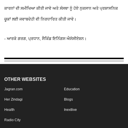
ਕਾਰਨਾਂ ਦੀ ਸਮੀਖਿਆ ਕੀਤੀ ਜਾਵੇ ਅਤੇ ਸੰਸਥਾ ਨੂੰ ਹੋਏ ਨੁਕਸਾਨ ਅਤੇ ਪ੍ਰਸ਼ਾਸਨਿਕ
ਚੂਕਾਂ ਲਈ ਜਵਾਬਦੇਹੀ ਵੀ ਨਿਰਧਾਰਿਤ ਕੀਤੀ ਜਾਵੇ।
- ਆਰਕੇ ਗਰਗ, ਪ੍ਰਧਾਨ, ਸੈਕਿੰਡ ਇਨਿੰਗਸ ਐਸੋਸੀਏਸ਼ਨ।
OTHER WEBSITES
Jagran.com
Education
Her Zindagi
Blogs
Health
Inextlive
Radio City