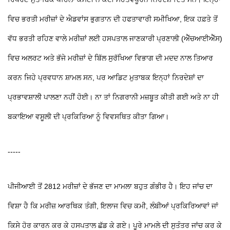
ਵਿਚ ਭਰਤੀ ਮਰੀਜ਼ਾਂ ਦੇ ਐਡਵਾਂਸ ਭੁਗਤਾਨ ਦੀ ਹਫਤਾਵਾਰੀ ਸਮੀਖਿਆ, ਇਕ ਹਫ਼ਤੇ ਤੋਂ
ਵੱਧ ਭਰਤੀ ਰਹਿਣ ਵਾਲੇ ਮਰੀਜ਼ਾਂ ਲਈ ਹਸਪਤਾਲ ਜਾਣਕਾਰੀ ਪ੍ਰਣਾਲੀ (ਐੱਚਆਈਐੱਸ)
ਵਿਚ ਅਲਰਟ ਅਤੇ ਭੱਜੇ ਮਰੀਜ਼ਾਂ ਦੇ ਬਿੱਲ ਸੁਰੱਖਿਆ ਵਿਭਾਗ ਦੀ ਮਦਦ ਨਾਲ ਤਿਆਰ
ਕਰਨ ਜਿਹੇ ਪ੍ਰਵਧਾਨ ਸ਼ਾਮਲ ਸਨ, ਪਰ ਆਡਿਟ ਮੁਤਾਬਕ ਇਨ੍ਹਾਂ ਨਿਰਦੇਸ਼ਾਂ ਦਾ
ਪ੍ਰਭਾਵਸ਼ਾਲੀ ਪਾਲਣਾ ਨਹੀਂ ਹੋਈ। ਨਾ ਤਾਂ ਨਿਗਰਾਨੀ ਮਜ਼ਬੂਤ ਕੀਤੀ ਗਈ ਅਤੇ ਨਾ ਹੀ
ਬਕਾਇਆ ਵਸੂਲੀ ਦੀ ਪ੍ਰਕਿਰਿਆ ਨੂੰ ਵਿਵਸਥਿਤ ਕੀਤਾ ਗਿਆ।
-----
ਪੀਜੀਆਈ ਤੋਂ 2812 ਮਰੀਜ਼ਾਂ ਦੇ ਭੱਜਣ ਦਾ ਮਾਮਲਾ ਬਹੁਤ ਗੰਭੀਰ ਹੈ। ਇਹ ਜਾਂਚ ਦਾ
ਵਿਸ਼ਾ ਹੈ ਕਿ ਮਰੀਜ਼ ਆਰਥਿਕ ਤੰਗੀ, ਇਲਾਜ ਵਿਚ ਕਮੀ, ਲੰਬੀਆਂ ਪ੍ਰਕਿਰਿਆਵਾਂ ਜਾਂ
ਕਿਸੇ ਹੋਰ ਕਾਰਨ ਕਰ ਕੇ ਹਸਪਤਾਲ ਛੱਡ ਕੇ ਗਏ। ਪੂਰੇ ਮਾਮਲੇ ਦੀ ਸੁਤੰਤਰ ਜਾਂਚ ਕਰ ਕੇ