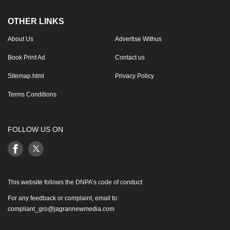
OTHER LINKS
About Us
Advertise Withus
Book Print Ad
Contact us
Sitemap.html
Privacy Policy
Terms Conditions
FOLLOW US ON
This website follows the DNPA’s code of conduct
For any feedback or complaint, email to:
compliant_gro@jagrannewmedia.com