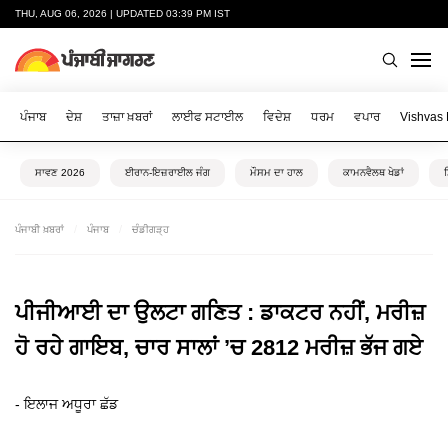
THU, AUG 06, 2026 | UPDATED 03:39 PM IST
ਪੰਜਾਬ
ਦੇਸ਼
ਤਾਜ਼ਾ ਖ਼ਬਰਾਂ
ਲਾਈਫ ਸਟਾਈਲ
ਵਿਦੇਸ਼
ਧਰਮ
ਵਪਾਰ
Vishvas
ਸਾਵਣ 2026
ਈਰਾਨ-ਇਜ਼ਰਾਈਲ ਜੰਗ
ਮੌਸਮ ਦਾ ਹਾਲ
ਕਾਮਨਵੈਲਥ ਖੇਡਾਂ
ਪੰਜਾਬੀ ਖ਼ਬਰਾਂ
ਪੰਜਾਬ
ਚੰਡੀਗੜ੍ਹ
ਪੀਜੀਆਈ ਦਾ ਉਲਟਾ ਗਣਿਤ : ਡਾਕਟਰ ਨਹੀਂ, ਮਰੀਜ਼
ਹੋ ਰਹੇ ਗਾਇਬ, ਚਾਰ ਸਾਲਾਂ ’ਚ 2812 ਮਰੀਜ਼ ਭੱਜ ਗਏ
- ਇਲਾਜ ਅਧੂਰਾ ਛੱਡ