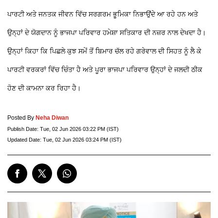
ਪਾਰਟੀ ਅਤੇ ਜਨਤਕ ਜੀਵਨ ਵਿੱਚ ਸਰਗਰਮ ਭੂਮਿਕਾ ਨਿਭਾਉਂਦੇ ਆ ਰਹੇ ਹਨ ਅਤੇ
ਉਨ੍ਹਾਂ ਦੇ ਯੋਗਦਾਨ ਨੂੰ ਭਾਜਪਾ ਪਰਿਵਾਰ ਹਮੇਸ਼ਾ ਸਤਿਕਾਰ ਦੀ ਨਜ਼ਰ ਨਾਲ ਦੇਖਦਾ ਹੈ।
ਉਨ੍ਹਾਂ ਕਿਹਾ ਕਿ ਪਿਛਲੇ ਕੁਝ ਸਮੇਂ ਤੋਂ ਬਿਮਾਰ ਚੱਲ ਰਹੇ ਗਰੇਵਾਲ ਦੀ ਸਿਹਤ ਨੂੰ ਲੈ ਕੇ
ਪਾਰਟੀ ਵਰਕਰਾਂ ਵਿੱਚ ਚਿੰਤਾ ਹੈ ਅਤੇ ਪੂਰਾ ਭਾਜਪਾ ਪਰਿਵਾਰ ਉਨ੍ਹਾਂ ਦੇ ਜਲਦੀ ਠੀਕ
ਹੋਣ ਦੀ ਕਾਮਨਾ ਕਰ ਰਿਹਾ ਹੈ।
Posted By
Neha Diwan
Publish Date:
Tue, 02 Jun 2026 03:22 PM (IST)
Updated Date:
Tue, 02 Jun 2026 03:24 PM (IST)