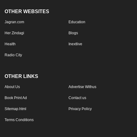
OTHER WEBSITES
Jagran.com
Education
Her Zindagi
Blogs
Health
Inextlive
Radio City
OTHER LINKS
About Us
Advertise Withus
Book Print Ad
Contact us
Sitemap.html
Privacy Policy
Terms Conditions