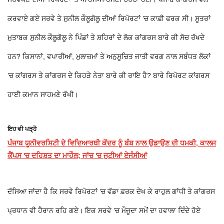
ਕਰਵਾਏ ਗਏ ਸਰਵੇ ਤੇ ਸੁਨੀਲ ਕੌਲੂਗੋਲੂ ਦੀਆਂ ਰਿਪੋਰਟਾਂ ’ਚ ਕਾਫ਼ੀ ਫਰਕ ਸੀ। ਸੂਤਰਾਂ
ਮੁਤਾਬਕ ਸੁਨੀਲ ਕੌਲੂਗੋਲੂ ਨੇ ਪਿੰਡਾਂ ਤੇ ਸ਼ਹਿਰਾਂ ਦੇ ਲੋਕ ਕਾਂਗਰਸ ਬਾਰੇ ਕੀ ਸੋਚ ਰੱਖਦੇ
ਹਨ? ਕਿਸਾਨਾਂ, ਵਪਾਰੀਆਂ, ਮੁਲਾਜ਼ਮਾਂ ਤੇ ਅਨੁਸੂਚਿਤ ਜਾਤੀ ਵਰਗ ਨਾਲ ਸਬੰਧਤ ਲੋਕਾਂ
’ਚ ਕਾਂਗਰਸ ਤੇ ਕਾਂਗਰਸ ਦੇ ਕਿਹੜੇ ਨੇਤਾ ਬਾਰੇ ਕੀ ਰਾਇ ਹੈ? ਬਾਰੇ ਰਿਪੋਰਟ ਕਾਂਗਰਸ
ਹਾਈ ਕਮਾਨ ਸਾਹਮਣੇ ਰੱਖੀ।
ਇਹ ਵੀ ਪੜ੍ਹੋ
ਪੰਜਾਬ ਯੂਨੀਵਰਸਿਟੀ ਦੇ ਵਿਦਿਆਰਥੀ ਕੇਂਦਰ ਨੂੰ ਬੰਬ ਨਾਲ ਉਡਾਉਣ ਦੀ ਧਮਕੀ, ਕਾਲਜ
ਕੈਂਪਸ 'ਚ ਦਹਿਸ਼ਤ ਦਾ ਮਾਹੌਲ; ਜਾਂਚ 'ਚ ਜੁਟੀਆਂ ਏਜੰਸੀਆਂ
ਦੱਸਿਆ ਜਾਂਦਾ ਹੈ ਕਿ ਸਰਵੇ ਰਿਪੋਰਟਾਂ ’ਚ ਵੱਡਾ ਫ਼ਰਕ ਦੇਖ ਕੇ ਰਾਹੁਲ ਗਾਂਧੀ ਤੇ ਕਾਂਗਰਸ
ਪ੍ਰਧਾਨ ਵੀ ਹੈਰਾਨ ਰਹਿ ਗਏ। ਇਕ ਸਰਵੇ ’ਚ ਮੌਜੂਦਾ ਸਮੇਂ ਦਾ ਹਵਾਲਾ ਦਿੰਦੇ ਹੋਏ