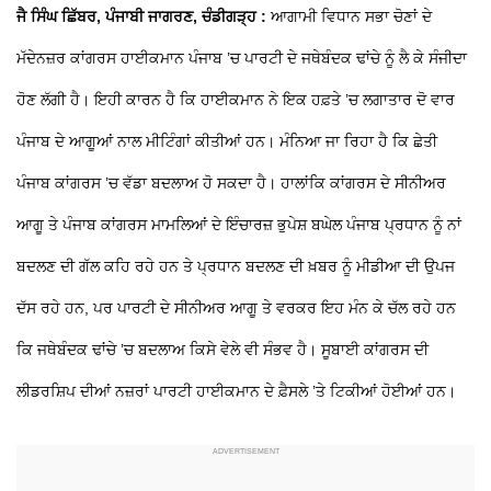
ਜੈ ਸਿੰਘ ਛਿੱਬਰ, ਪੰਜਾਬੀ ਜਾਗਰਣ,
ਚੰਡੀਗੜ੍ਹ :
ਆਗਾਮੀ ਵਿਧਾਨ ਸਭਾ ਚੋਣਾਂ ਦੇ
ਮੱਦੇਨਜ਼ਰ ਕਾਂਗਰਸ ਹਾਈਕਮਾਨ ਪੰਜਾਬ ’ਚ ਪਾਰਟੀ ਦੇ ਜਥੇਬੰਦਕ ਢਾਂਚੇ ਨੂੰ ਲੈ ਕੇ ਸੰਜੀਦਾ
ਹੋਣ ਲੱਗੀ ਹੈ। ਇਹੀ ਕਾਰਨ ਹੈ ਕਿ ਹਾਈਕਮਾਨ ਨੇ ਇਕ ਹਫ਼ਤੇ ’ਚ ਲਗਾਤਾਰ ਦੋ ਵਾਰ
ਪੰਜਾਬ ਦੇ ਆਗੂਆਂ ਨਾਲ ਮੀਟਿੰਗਾਂ ਕੀਤੀਆਂ ਹਨ। ਮੰਨਿਆ ਜਾ ਰਿਹਾ ਹੈ ਕਿ ਛੇਤੀ
ਪੰਜਾਬ ਕਾਂਗਰਸ ’ਚ ਵੱਡਾ ਬਦਲਾਅ ਹੋ ਸਕਦਾ ਹੈ। ਹਾਲਾਂਕਿ ਕਾਂਗਰਸ ਦੇ ਸੀਨੀਅਰ
ਆਗੂ ਤੇ ਪੰਜਾਬ ਕਾਂਗਰਸ ਮਾਮਲਿਆਂ ਦੇ ਇੰਚਾਰਜ਼ ਭੁਪੇਸ਼ ਬਘੇਲ ਪੰਜਾਬ ਪ੍ਰਧਾਨ ਨੂੰ ਨਾਂ
ਬਦਲਣ ਦੀ ਗੱਲ ਕਹਿ ਰਹੇ ਹਨ ਤੇ ਪ੍ਰਧਾਨ ਬਦਲਣ ਦੀ ਖ਼ਬਰ ਨੂੰ ਮੀਡੀਆ ਦੀ ਉਪਜ
ਦੱਸ ਰਹੇ ਹਨ, ਪਰ ਪਾਰਟੀ ਦੇ ਸੀਨੀਅਰ ਆਗੂ ਤੇ ਵਰਕਰ ਇਹ ਮੰਨ ਕੇ ਚੱਲ ਰਹੇ ਹਨ
ਕਿ ਜਥੇਬੰਦਕ ਢਾਂਚੇ ’ਚ ਬਦਲਾਅ ਕਿਸੇ ਵੇਲੇ ਵੀ ਸੰਭਵ ਹੈ। ਸੂਬਾਈ ਕਾਂਗਰਸ ਦੀ
ਲੀਡਰਸ਼ਿਪ ਦੀਆਂ ਨਜ਼ਰਾਂ ਪਾਰਟੀ ਹਾਈਕਮਾਨ ਦੇ ਫ਼ੈਸਲੇ ’ਤੇ ਟਿਕੀਆਂ ਹੋਈਆਂ ਹਨ।