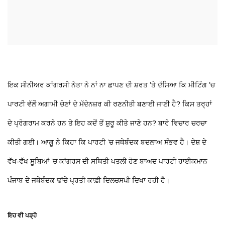
ਇਕ ਸੀਨੀਅਰ ਕਾਂਗਰਸੀ ਨੇਤਾ ਨੇ ਨਾਂ ਨਾ ਛਾਪਣ ਦੀ ਸ਼ਰਤ ’ਤੇ ਦੱਸਿਆ ਕਿ ਮੀਟਿੰਗ ’ਚ
ਪਾਰਟੀ ਵੱਲੋਂ ਅਗਾਮੀ ਚੋਣਾਂ ਦੇ ਮੱਦੇਨਜ਼ਰ ਕੀ ਰਣਨੀਤੀ ਬਣਾਈ ਜਾਣੀ ਹੈ? ਕਿਸ ਤਰ੍ਹਾਂ
ਦੇ ਪ੍ਰੋਗਰਾਮ ਕਰਨੇ ਹਨ ਤੇ ਇਹ ਕਦੋਂ ਤੋਂ ਸ਼ੁਰੂ ਕੀਤੇ ਜਾਣੇ ਹਨ? ਬਾਰੇ ਵਿਚਾਰ ਚਰਚਾ
ਕੀਤੀ ਗਈ। ਆਗੂ ਨੇ ਕਿਹਾ ਕਿ ਪਾਰਟੀ ’ਚ ਜਥੇਬੰਦਕ ਬਦਲਾਅ ਸੰਭਵ ਹੈ। ਦੇਸ਼ ਦੇ
ਵੱਖ-ਵੱਖ ਸੂਬਿਆਂ ’ਚ ਕਾਂਗਰਸ ਦੀ ਸਥਿਤੀ ਪਤਲੀ ਹੋਣ ਬਾਅਦ ਪਾਰਟੀ ਹਾਈਕਮਾਨ
ਪੰਜਾਬ ਦੇ ਜਥੇਬੰਦਕ ਢਾਂਚੇ ਪ੍ਰਤੀ ਕਾਫ਼ੀ ਦਿਲਚਸਪੀ ਦਿਖਾ ਰਹੀ ਹੈ।
ਇਹ ਵੀ ਪੜ੍ਹੋ