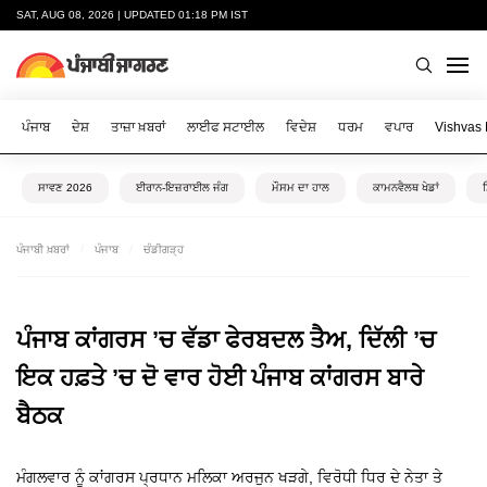
SAT, AUG 08, 2026 | UPDATED 01:18 PM IST
ਪੰਜਾਬ
ਦੇਸ਼
ਤਾਜ਼ਾ ਖ਼ਬਰਾਂ
ਲਾਈਫ ਸਟਾਈਲ
ਵਿਦੇਸ਼
ਧਰਮ
ਵਪਾਰ
Vishvas
ਸਾਵਣ 2026
ਈਰਾਨ-ਇਜ਼ਰਾਈਲ ਜੰਗ
ਮੌਸਮ ਦਾ ਹਾਲ
ਕਾਮਨਵੈਲਥ ਖੇਡਾਂ
ਪੰਜਾਬੀ ਖ਼ਬਰਾਂ
ਪੰਜਾਬ
ਚੰਡੀਗੜ੍ਹ
ਪੰਜਾਬ ਕਾਂਗਰਸ ’ਚ ਵੱਡਾ ਫੇਰਬਦਲ ਤੈਅ, ਦਿੱਲੀ ’ਚ
ਇਕ ਹਫ਼ਤੇ ’ਚ ਦੋ ਵਾਰ ਹੋਈ ਪੰਜਾਬ ਕਾਂਗਰਸ ਬਾਰੇ
ਬੈਠਕ
ਮੰਗਲਵਾਰ ਨੂੰ ਕਾਂਗਰਸ ਪ੍ਰਧਾਨ ਮਲਿਕਾ ਅਰਜੁਨ ਖੜਗੇ, ਵਿਰੋਧੀ ਧਿਰ ਦੇ ਨੇਤਾ ਤੇ