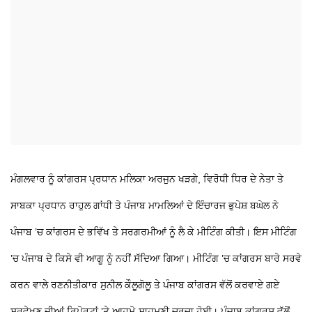
ਮੰਗਲਵਾਰ ਨੂੰ ਕਾਂਗਰਸ ਪ੍ਰਧਾਨ ਮਲਿਕਾ ਅਰਜੁਨ ਖੜਗੇ, ਵਿਰੋਧੀ ਧਿਰ ਦੇ ਨੇਤਾ ਤੇ
ਸਾਬਕਾ ਪ੍ਰਧਾਨ ਰਾਹੁਲ ਗਾਂਧੀ ਤੇ ਪੰਜਾਬ ਮਾਮਲਿਆਂ ਦੇ ਇੰਚਾਰਜ ਭੁਪੇਸ਼ ਬਘੇਲ ਨੇ
ਪੰਜਾਬ ’ਚ ਕਾਂਗਰਸ ਦੇ ਭਵਿੱਖ ਤੇ ਸਰਗਰਮੀਆਂ ਨੂੰ ਲੈ ਕੇ ਮੀਟਿੰਗ ਕੀਤੀ। ਇਸ ਮੀਟਿੰਗ
’ਚ ਪੰਜਾਬ ਦੇ ਕਿਸੇ ਵੀ ਆਗੂ ਨੂੰ ਨਹੀਂ ਸੱਦਿਆ ਗਿਆ। ਮੀਟਿੰਗ ’ਚ ਕਾਂਗਰਸ ਬਾਰੇ ਸਰਵੇ
ਕਰਨ ਵਾਲੇ ਰਣਨੀਤੀਕਾਰ ਸੁਨੀਲ ਕੌਲੂਗੋਲੂ ਤੇ ਪੰਜਾਬ ਕਾਂਗਰਸ ਵੱਲੋਂ ਕਰਵਾਏ ਗਏ
ਸਰਵੇਖਣ ਦੀਆਂ ਰਿਪੋਰਟਾਂ ’ਤੇ ਆਹਮੋ-ਸਾਹਮਣੀ ਚਰਚਾ ਹੋਈ। ਪੰਜਾਬ ਕਾਂਗਰਸ ਵੱਲੋਂ