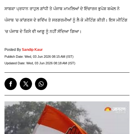
ਸਾਬਕਾ ਪ੍ਰਧਾਨ ਰਾਹੁਲ ਗਾਂਧੀ ਤੇ ਪੰਜਾਬ ਮਾਮਲਿਆਂ ਦੇ ਇੰਚਾਰਜ ਭੁਪੇਸ਼ ਬਘੇਲ ਨੇ
ਪੰਜਾਬ ’ਚ ਕਾਂਗਰਸ ਦੇ ਭਵਿੱਖ ਤੇ ਸਰਗਰਮੀਆਂ ਨੂੰ ਲੈ ਕੇ ਮੀਟਿੰਗ ਕੀਤੀ। ਇਸ ਮੀਟਿੰਗ
’ਚ ਪੰਜਾਬ ਦੇ ਕਿਸੇ ਵੀ ਆਗੂ ਨੂੰ ਨਹੀਂ ਸੱਦਿਆ ਗਿਆ।
Posted By
Sandip Kaur
Publish Date:
Wed, 03 Jun 2026 08:15 AM (IST)
Updated Date:
Wed, 03 Jun 2026 08:18 AM (IST)