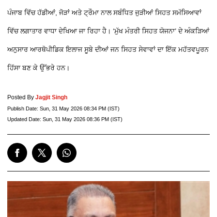
ਪੰਜਾਬ ਵਿੱਚ ਹੱਡੀਆਂ, ਜੋੜਾਂ ਅਤੇ ਟ੍ਰੌਮਾ ਨਾਲ ਸਬੰਧਿਤ ਜੁੜੀਆਂ ਸਿਹਤ ਸਮੱਸਿਆਵਾਂ
ਵਿੱਚ ਲਗਾਤਾਰ ਵਾਧਾ ਦੇਖਿਆ ਜਾ ਰਿਹਾ ਹੈ। ‘ਮੁੱਖ ਮੰਤਰੀ ਸਿਹਤ ਯੋਜਨਾ’ ਦੇ ਅੰਕੜਿਆਂ
ਅਨੁਸਾਰ ਆਰਥੋਪੀਡਿਕ ਇਲਾਜ ਸੂਬੇ ਦੀਆਂ ਜਨ ਸਿਹਤ ਸੇਵਾਵਾਂ ਦਾ ਇੱਕ ਮਹੱਤਵਪੂਰਨ
ਹਿੱਸਾ ਬਣ ਕੇ ਉੱਭਰੇ ਹਨ।
Posted By
Jagjit Singh
Publish Date:
Sun, 31 May 2026 08:34 PM (IST)
Updated Date:
Sun, 31 May 2026 08:36 PM (IST)