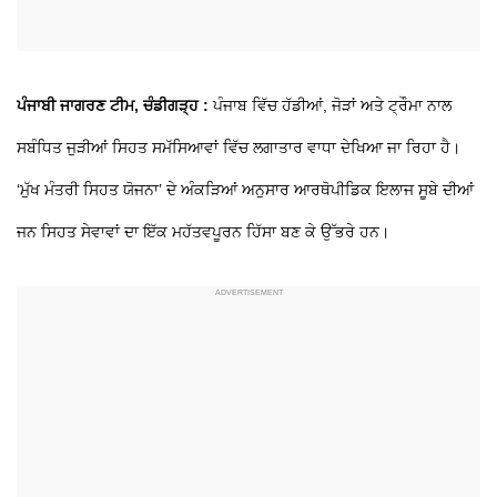
ਪੰਜਾਬੀ ਜਾਗਰਣ ਟੀਮ, ਚੰਡੀਗੜ੍ਹ :
ਪੰਜਾਬ ਵਿੱਚ ਹੱਡੀਆਂ, ਜੋੜਾਂ ਅਤੇ ਟ੍ਰੌਮਾ ਨਾਲ
ਸਬੰਧਿਤ ਜੁੜੀਆਂ ਸਿਹਤ ਸਮੱਸਿਆਵਾਂ ਵਿੱਚ ਲਗਾਤਾਰ ਵਾਧਾ ਦੇਖਿਆ ਜਾ ਰਿਹਾ ਹੈ।
‘ਮੁੱਖ ਮੰਤਰੀ ਸਿਹਤ ਯੋਜਨਾ’ ਦੇ ਅੰਕੜਿਆਂ ਅਨੁਸਾਰ ਆਰਥੋਪੀਡਿਕ ਇਲਾਜ ਸੂਬੇ ਦੀਆਂ
ਜਨ ਸਿਹਤ ਸੇਵਾਵਾਂ ਦਾ ਇੱਕ ਮਹੱਤਵਪੂਰਨ ਹਿੱਸਾ ਬਣ ਕੇ ਉੱਭਰੇ ਹਨ।