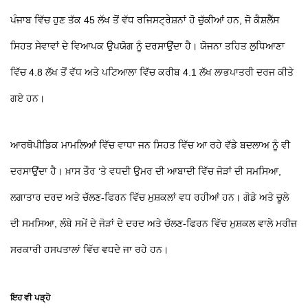
ਪੰਜਾਬ ਵਿੱਚ ਹੁਣ ਤੱਕ 45 ਲੱਖ ਤੋਂ ਵੱਧ ਰਜਿਸਟ੍ਰੇਸ਼ਨਾਂ ਹੋ ਚੁੱਕੀਆਂ ਹਨ, ਜੋ ਕੈਸ਼ਲੈੱਸ
ਸਿਹਤ ਸੇਵਾਵਾਂ ਦੇ ਵਿਆਪਕ ਉਪਯੋਗ ਨੂੰ ਦਰਸਾਉਂਦਾ ਹੈ। ਯੋਜਨਾ ਤਹਿਤ ਲੁਧਿਆਣਾ
ਵਿੱਚ 4.8 ਲੱਖ ਤੋਂ ਵੱਧ ਅਤੇ ਪਟਿਆਲਾ ਵਿੱਚ ਕਰੀਬ 4.1 ਲੱਖ ਲਾਭਪਾਤਰੀ ਦਰਜ ਕੀਤੇ
ਗਏ ਹਨ।
ਆਰਥੋਪੀਡਿਕ ਮਾਮਲਿਆਂ ਵਿੱਚ ਵਾਧਾ ਜਨ ਸਿਹਤ ਵਿੱਚ ਆ ਰਹੇ ਵੱਡੇ ਬਦਲਾਅ ਨੂੰ ਵੀ
ਦਰਸਾਉਂਦਾ ਹੈ। ਖ਼ਾਸ ਤੌਰ ‘ਤੇ ਵਧਦੀ ਉਮਰ ਦੀ ਆਬਾਦੀ ਵਿੱਚ ਜੋੜਾਂ ਦੀ ਸਮਸਿਆ,
ਲਗਾਤਾਰ ਦਰਦ ਅਤੇ ਚੱਲਣ-ਫਿਰਨ ਵਿੱਚ ਮੁਸ਼ਕਲਾਂ ਵਧ ਰਹੀਆਂ ਹਨ। ਗੋਡੇ ਅਤੇ ਚੂਲੇ
ਦੀ ਸਮਸਿਆ, ਲੰਬੇ ਸਮੇਂ ਦੇ ਜੋੜਾਂ ਦੇ ਦਰਦ ਅਤੇ ਚੱਲਣ-ਫਿਰਨ ਵਿੱਚ ਮੁਸ਼ਕਲ ਵਾਲੇ ਮਰੀਜ਼
ਸਰਕਾਰੀ ਹਸਪਤਾਲਾਂ ਵਿੱਚ ਵਧਦੇ ਜਾ ਰਹੇ ਹਨ।
ਇਹ ਵੀ ਪੜ੍ਹੋ