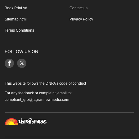
Book Print Ad
Contact us
Sitemap.html
Privacy Policy
Terms Conditions
FOLLOW US ON
This website follows the DNPA’s code of conduct
For any feedback or complaint, email to:
compliant_gro@jagrannewmedia.com