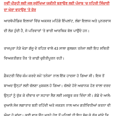
ਨਵੀਂ ਪੀੜ੍ਹੀ ਲਈ ਜਲ ਸੁਰੱਖਿਆ ਯਕੀਨੀ ਬਣਾਉਣ ਲਈ ਪੰਜਾਬ ’ਚ ਨਹਿਰੀ ਸਿੰਚਾਈ
ਦਾ ਘੇਰਾ ਵਧਾਉਣ ’ਤੇ ਜ਼ੋਰ
ਆਰਥੋਪੀਡਿਕ ਇਲਾਜਾਂ ਵਿੱਚ ਅਕਸਰ ਮਹਿੰਗੇ ਇੰਪਲਾਂਟ, ਲੰਬਾ ਇਲਾਜ ਅਤੇ ਪੁਨਰਵਾਸ
ਦੀ ਲੋੜ ਹੁੰਦੀ ਹੈ, ਜੋ ਪਰਿਵਾਰਾਂ ‘ਤੇ ਭਾਰੀ ਆਰਥਿਕ ਬੋਝ ਪਾਉਂਦੇ ਹਨ।
ਰਾਜਪੁਰਾ ਨੇੜੇ ਖੇੜਾ ਗੱਜੂ ਦੇ ਰਹਿਣ ਵਾਲੇ 43 ਸਾਲਾ ਗੁਲਸ਼ਨ ਤਨੇਜਾ ਲਈ ਇਹ ਸਥਿਤੀ
ਵਿਅਕਤੀਗਤ ਤੌਰ ‘ਤੇ ਕਾਫ਼ੀ ਚੁਣੌਤੀਪੂਰਨ ਰਹੀ।
ਫ਼ੈਕਟਰੀ ਵਿੱਚ ਕੰਮ ਕਰਦੇ ਸਮੇਂ 'ਤਨੇਜਾ' ਨਾਲ ਇੱਕ ਹਾਦਸਾ ਹੋ ਗਿਆ ਸੀ। ਇਸ ਤੋਂ
ਬਾਅਦ ਉਨ੍ਹਾਂ ਲਈ ਚੱਲਣਾ ਮੁਸ਼ਕਲ ਹੋ ਗਿਆ। ਚੱਲਦੇ ਹੋਏ ਅਚਾਨਕ ਹੋਣ ਵਾਲਾ ਦਰਦ
ਉਨ੍ਹਾਂ ਨੂੰ ਰੁੱਕ ਕੇ ਦੀਵਾਰ ਦਾ ਸਹਾਰਾ ਲੈਣ ਲਈ ਮਜਬੂਰ ਕਰ ਦਿੰਦਾ ਸੀ। ਗੋਡੇ ਦੇ ਆਲੇ-
ਦੁਆਲੇ ਸੋਜ ਲਗਾਤਾਰ ਬਣੀ ਰਹਿੰਦੀ ਅਤੇ ਜਕੜਨ ਨਾਲ ਆਮ ਗਤੀਵਿਧੀਆਂ ਕਰਨਾ ਵੀ
ਔਖਾ ਹੋ ਜਾਂਦਾ। ਕਈ ਵਾਰ ਉਹ ਖੜ੍ਹੇ ਹੋਣ ਤੋਂ ਪਹਿਲਾਂ ਹੀ ਇਹ ਸੋਚ ਕੇ ਰੁੱਕ ਜਾਂਦੇ ਕਿ