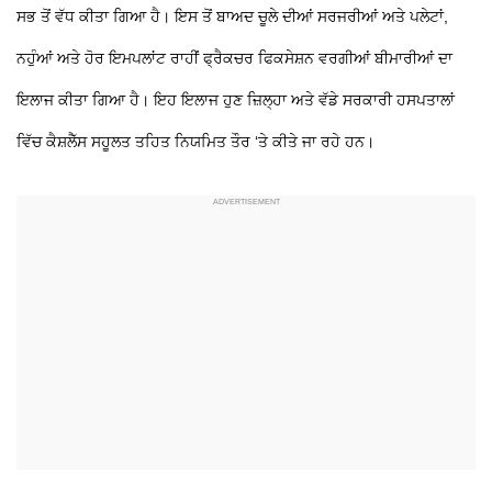
ਸਭ ਤੋਂ ਵੱਧ ਕੀਤਾ ਗਿਆ ਹੈ। ਇਸ ਤੋਂ ਬਾਅਦ ਚੂਲੇ ਦੀਆਂ ਸਰਜਰੀਆਂ ਅਤੇ ਪਲੇਟਾਂ,
ਨਹੁੰਆਂ ਅਤੇ ਹੋਰ ਇਮਪਲਾਂਟ ਰਾਹੀਂ ਫ੍ਰੈਕਚਰ ਫਿਕਸੇਸ਼ਨ ਵਰਗੀਆਂ ਬੀਮਾਰੀਆਂ ਦਾ
ਇਲਾਜ ਕੀਤਾ ਗਿਆ ਹੈ। ਇਹ ਇਲਾਜ ਹੁਣ ਜ਼ਿਲ੍ਹਾ ਅਤੇ ਵੱਡੇ ਸਰਕਾਰੀ ਹਸਪਤਾਲਾਂ
ਵਿੱਚ ਕੈਸ਼ਲੈੱਸ ਸਹੂਲਤ ਤਹਿਤ ਨਿਯਮਿਤ ਤੌਰ ‘ਤੇ ਕੀਤੇ ਜਾ ਰਹੇ ਹਨ।