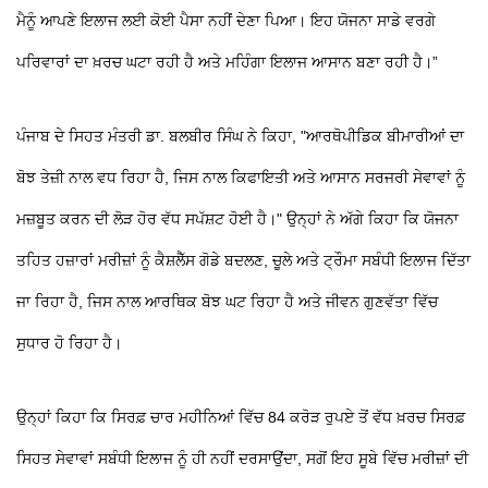
ਮੈਨੂੰ ਆਪਣੇ ਇਲਾਜ ਲਈ ਕੋਈ ਪੈਸਾ ਨਹੀਂ ਦੇਣਾ ਪਿਆ। ਇਹ ਯੋਜਨਾ ਸਾਡੇ ਵਰਗੇ
ਪਰਿਵਾਰਾਂ ਦਾ ਖ਼ਰਚ ਘਟਾ ਰਹੀ ਹੈ ਅਤੇ ਮਹਿੰਗਾ ਇਲਾਜ ਆਸਾਨ ਬਣਾ ਰਹੀ ਹੈ।”
ਪੰਜਾਬ ਦੇ ਸਿਹਤ ਮੰਤਰੀ ਡਾ. ਬਲਬੀਰ ਸਿੰਘ ਨੇ ਕਿਹਾ, "ਆਰਥੋਪੀਡਿਕ ਬੀਮਾਰੀਆਂ ਦਾ
ਬੋਝ ਤੇਜ਼ੀ ਨਾਲ ਵਧ ਰਿਹਾ ਹੈ, ਜਿਸ ਨਾਲ ਕਿਫਾਇਤੀ ਅਤੇ ਆਸਾਨ ਸਰਜਰੀ ਸੇਵਾਵਾਂ ਨੂੰ
ਮਜ਼ਬੂਤ ਕਰਨ ਦੀ ਲੋੜ ਹੋਰ ਵੱਧ ਸਪੱਸ਼ਟ ਹੋਈ ਹੈ।" ਉਨ੍ਹਾਂ ਨੇ ਅੱਗੇ ਕਿਹਾ ਕਿ ਯੋਜਨਾ
ਤਹਿਤ ਹਜ਼ਾਰਾਂ ਮਰੀਜ਼ਾਂ ਨੂੰ ਕੈਸ਼ਲੈੱਸ ਗੋਡੇ ਬਦਲਣ, ਚੂਲੇ ਅਤੇ ਟ੍ਰੌਮਾ ਸਬੰਧੀ ਇਲਾਜ ਦਿੱਤਾ
ਜਾ ਰਿਹਾ ਹੈ, ਜਿਸ ਨਾਲ ਆਰਥਿਕ ਬੋਝ ਘਟ ਰਿਹਾ ਹੈ ਅਤੇ ਜੀਵਨ ਗੁਣਵੱਤਾ ਵਿੱਚ
ਸੁਧਾਰ ਹੋ ਰਿਹਾ ਹੈ।
ਉਨ੍ਹਾਂ ਕਿਹਾ ਕਿ ਸਿਰਫ਼ ਚਾਰ ਮਹੀਨਿਆਂ ਵਿੱਚ 84 ਕਰੋੜ ਰੁਪਏ ਤੋਂ ਵੱਧ ਖ਼ਰਚ ਸਿਰਫ਼
ਸਿਹਤ ਸੇਵਾਵਾਂ ਸਬੰਧੀ ਇਲਾਜ ਨੂੰ ਹੀ ਨਹੀਂ ਦਰਸਾਉਂਦਾ, ਸਗੋਂ ਇਹ ਸੂਬੇ ਵਿੱਚ ਮਰੀਜ਼ਾਂ ਦੀ