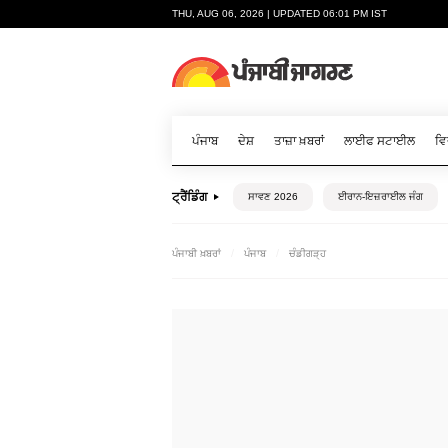
THU, AUG 06, 2026 | UPDATED 06:01 PM IST
ਪੰਜਾਬ
ਦੇਸ਼
ਤਾਜ਼ਾ ਖ਼ਬਰਾਂ
ਲਾਈਫ ਸਟਾਈਲ
ਵਿ
ਟ੍ਰੈਂਡਿੰਗ
ਸਾਵਣ 2026
ਈਰਾਨ-ਇਜ਼ਰਾਈਲ ਜੰਗ
ਪੰਜਾਬੀ ਖ਼ਬਰਾਂ
ਪੰਜਾਬ
ਚੰਡੀਗੜ੍ਹ