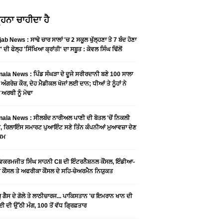
ਹਨਾ ਚਾਹੀਦਾ ਹੈ
ab News : ਸਾਢੇ ਚਾਰ ਸਾਲਾਂ 'ਚ 2 ਸਕੂਲ ਖੁੱਲ੍ਹਣਾ ਤੇ 7 ਬੰਦ ਹੋਣਾ
 ਦੀ ਫੇਲ੍ਹ 'ਸਿੱਖਿਆ ਕ੍ਰਾਂਤੀ' ਦਾ ਸਬੂਤ : ਕੇਵਲ ਸਿੰਘ ਢਿੱਲੋਂ
ala News : ਪਿੰਡ ਸੰਘੜਾ ਦੇ ਦੂਜੇ ਸਰੀਰਦਾਨੀ ਬਣੇ 100 ਸਾਲਾ
 ਅੰਗਰੇਜ਼ ਕੌਰ, ਦੇਹ ਮੈਡੀਕਲ ਖੋਜਾਂ ਲਈ ਦਾਨ; ਧੀਆਂ ਤੇ ਨੂੰਹਾਂ ਨੇ
ਾ ਅਰਥੀ ਨੂੰ ਮੋਢਾ
ala News : ​ਸੀਲਬੰਦ ਨਾਰੀਅਲ ਪਾਣੀ ਦੀ ਬੋਤਲ 'ਚੋਂ ਨਿਕਲੀ
, ਰਿਲਾਇੰਸ ਸਮਾਰਟ ਪੁਆਇੰਟ ਸਣੇ ਤਿੰਨ ਕੰਪਨੀਆਂ ਮੁਆਵਜ਼ਾ ਦੇਣ
ੁਕਮ
ਵਿਕਰਮਜੀਤ ਸਿੰਘ ਸਾਹਨੀ CII ਦੀ ਇੰਟਰਨੈਸ਼ਨਲ ਕੌਂਸਲ, ਇੰਡੀਆ-
ਕੌਂਸਲ ਤੇ ਅਫਰੀਕਾ ਕੌਂਸਲ ਦੇ ਸਹਿ-ਚੇਅਰਮੈਨ ਨਿਯੁਕਤ
ੂ ਗੈਸ ਦੇ ਗੋਲੇ ਤੇ ਲਾਠੀਚਾਰਜ... ਪਾਕਿਸਤਾਨ 'ਚ ਇਮਰਾਨ ਖਾਨ ਦੀ
ਈ ਦੀ ਉੱਠੀ ਮੰਗ, 100 ਤੋਂ ਵੱਧ ਗ੍ਰਿਫ਼ਤਾਰ