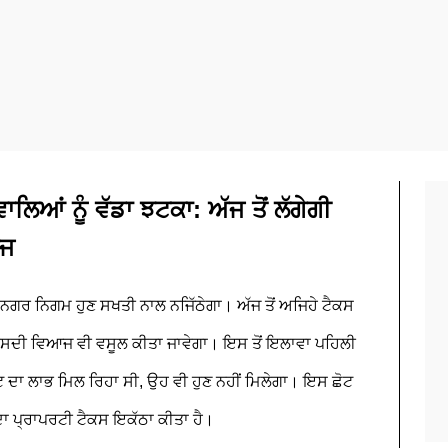
ਿਆਂ ਨੂੰ ਵੱਡਾ ਝਟਕਾ: ਅੱਜ ਤੋਂ ਲੱਗੇਗੀ
ਆਜ
 ਨਗਰ ਨਿਗਮ ਹੁਣ ਸਖਤੀ ਨਾਲ ਨਜਿੱਠੇਗਾ। ਅੱਜ ਤੋਂ ਅਜਿਹੇ ਟੈਕਸ
ਫ਼ੀਸਦੀ ਵਿਆਜ ਵੀ ਵਸੂਲ ਕੀਤਾ ਜਾਵੇਗਾ। ਇਸ ਤੋਂ ਇਲਾਵਾ ਪਹਿਲੀ
ੋਟ ਦਾ ਲਾਭ ਮਿਲ ਰਿਹਾ ਸੀ, ਉਹ ਵੀ ਹੁਣ ਨਹੀਂ ਮਿਲੇਗਾ। ਇਸ ਛੋਟ
ਾ ਪ੍ਰਾਪਰਟੀ ਟੈਕਸ ਇਕੱਠਾ ਕੀਤਾ ਹੈ।