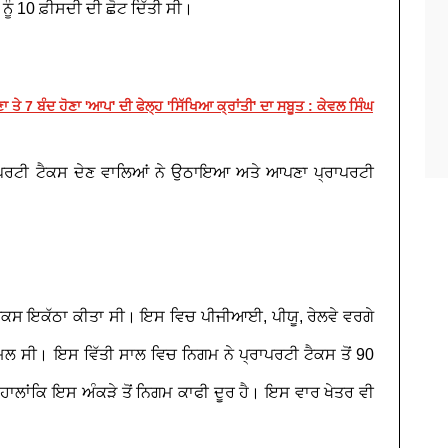
ਨੂੰ 10 ਫ਼ੀਸਦੀ ਦੀ ਛੋਟ ਦਿੱਤੀ ਸੀ।
 ਤੇ 7 ਬੰਦ ਹੋਣਾ 'ਆਪ' ਦੀ ਫੇਲ੍ਹ 'ਸਿੱਖਿਆ ਕ੍ਰਾਂਤੀ' ਦਾ ਸਬੂਤ : ਕੇਵਲ ਸਿੰਘ
ਪਰਟੀ ਟੈਕਸ ਦੇਣ ਵਾਲਿਆਂ ਨੇ ਉਠਾਇਆ ਅਤੇ ਆਪਣਾ ਪ੍ਰਾਪਰਟੀ
ਟੈਕਸ ਇਕੱਠਾ ਕੀਤਾ ਸੀ। ਇਸ ਵਿਚ ਪੀਜੀਆਈ, ਪੀਯੂ, ਰੇਲਵੇ ਵਰਗੇ
ਾਮਲ ਸੀ। ਇਸ ਵਿੱਤੀ ਸਾਲ ਵਿਚ ਨਿਗਮ ਨੇ ਪ੍ਰਾਪਰਟੀ ਟੈਕਸ ਤੋਂ 90
ਹਾਲਾਂਕਿ ਇਸ ਅੰਕੜੇ ਤੋਂ ਨਿਗਮ ਕਾਫੀ ਦੂਰ ਹੈ। ਇਸ ਵਾਰ ਖੇਤਰ ਵੀ