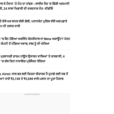
ਬਾਲ ਦੇ ਮੈਦਾਨ 'ਤੇ ਮੌਤ ਦਾ ਤਾਂਡਵ : ਲਾਈਵ ਮੈਚ 'ਚ ਡਿੱਗੀ ਅਸਮਾਨੀ
ੀ, 24 ਸਾਲਾ ਖਿਡਾਰੀ ਦੀ ਦਰਦਨਾਕ ਮੌਤ- ਵੀਡੀਓ
ਦੇ ਵੇਲੇ ਘਰ ਬਾਹਰ ਚੱਲੀ ਗੋਲੀ, ਪਠਾਨਕੋਟ ਪੁਲਿਸ ਵੱਲੋਂ ਅਣਪਛਾਤੇ
਼ਮ ਦੀ ਤਲਾਸ਼ ਜਾਰੀ
 ’ਚ ਬੈਨ ਹੋਇਆ ਅਰਵਿੰਦ ਕੇਜਰੀਵਾਲ ਦਾ Meta ਅਕਾਊਂਟ? ਪੋਸਟ
 ਕੰਪਨੀ ਤੋਂ ਮੰਗਿਆ ਜਵਾਬ; PM ਨੂੰ ਵੀ ਘੇਰਿਆ
ਂ ਪ੍ਰਵਾਨਗੀ ਫਾਰਮ ਹਾਊਸ ਉਸਾਰਨ ਵਾਲਿਆਂ 'ਤੇ ਕਾਰਵਾਈ, 4
'ਚ ਚੱਲ ਰਿਹਾ ਨਾਜਾਇਜ਼ ਪ੍ਰੋਜੈਕਟ ਰੋਕਿਆ
s Airtel: ਸਾਲ ਭਰ ਲਈ ਕਿਹੜਾ ਰੀਚਾਰਜ ਹੈ ਤੁਹਾਡੇ ਲਈ ਸਭ ਤੋਂ
? ਜਾਣੋ ₹3,749 ਤੇ ₹3,599 ਵਾਲੇ ਪਲਾਨ ਦਾ ਪੂਰਾ ਹਿਸਾਬ