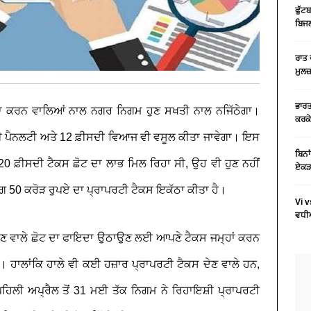
ਫੁੱਟ
ਬਿਜਲ
ਰਾਤ 
ਮੁਲਜ
ਭਾਰਤ
 ਨਾ ਕਰਨ ਵਾਲਿਆਂ ਨਾਲ ਨਗਰ ਨਿਗਮ ਹੁਣ ਸਖਤੀ ਨਾਲ ਨਜਿੱਠੇਗਾ।
ਕਰਕੇ
ੀਸਦੀ ਪੈਨਲਟੀ ਅਤੇ 12 ਫ਼ੀਸਦੀ ਵਿਆਜ ਵੀ ਵਸੂਲ ਕੀਤਾ ਜਾਵੇਗਾ। ਇਸ
ਬਿਨਾ
 20 ਫ਼ੀਸਦੀ ਟੈਕਸ ਛੋਟ ਦਾ ਲਾਭ ਮਿਲ ਰਿਹਾ ਸੀ, ਉਹ ਵੀ ਹੁਣ ਨਹੀਂ
ਏਕੜ 
 50 ਕਰੋੜ ਰੁਪਏ ਦਾ ਪ੍ਰਾਪਰਟੀ ਟੈਕਸ ਇਕੱਠਾ ਕੀਤਾ ਹੈ।
Vi v
ਵਧੀਆ
ਸ ਦੇਣ ਵਾਲੇ ਛੋਟ ਦਾ ਫਾਇਦਾ ਉਠਾਉਣ ਲਈ ਆਪਣੇ ਟੈਕਸ ਜਮ੍ਹਾਂ ਕਰਨ
ੇ। ਹਾਲਾਂਕਿ ਹਾਲੇ ਵੀ ਕਈ ਹਜ਼ਾਰ ਪ੍ਰਾਪਰਟੀ ਟੈਕਸ ਦੇਣ ਵਾਲੇ ਹਨ,
 ਪਹਿਲੀ ਅਪ੍ਰੈਲ ਤੋਂ 31 ਮਈ ਤੱਕ ਨਿਗਮ ਨੇ ਰਿਹਾਇਸ਼ੀ ਪ੍ਰਾਪਰਟੀ