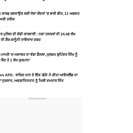
ਨ ਕਾਰਡ ਬਣਵਾਉਣ ਲਈ ਸੇਵਾ ਕੇਂਦਰਾਂ 'ਚ ਭਾਰੀ ਭੀੜ, 11 ਅਗਸਤ
ਆਖਰੀ ਤਰੀਕ
ਰ ਪੁਲਿਸ ਦੀ ਵੱਡੀ ਕਾਰਵਾਈ : ਨਸ਼ਾ ਤਸਕਰਾਂ ਦੀ 24.48 ਲੱਖ
 ਦੀ ਗੈਰ-ਕਾਨੂੰਨੀ ਜਾਇਦਾਦ ਜ਼ਬਤ
ਮਾਮਲੇ 'ਚ ਅਦਾਲਤ ਦਾ ਵੱਡਾ ਫ਼ੈਸਲਾ, ਮੁਲਜ਼ਮ ਭੁਪਿੰਦਰ ਸਿੰਘ ਨੂੰ
ਕੈਦ ਤੇ 1 ਲੱਖ ਜੁਰਮਾਨਾ
vs AFG : ਰਾਸ਼ਿਦ ਖਾਨ ਦੇ ਇੱਕ 'ਛੱਕੇ' ਨੇ ਕੀਤਾ ਆਇਰਲੈਂਡ ਦਾ
 ਨੁਕਸਾਨ, ਅਫਗਾਨਿਸਤਾਨ ਨੂੰ ਮਿਲੀ ਦਮਦਾਰ ਜਿੱਤ