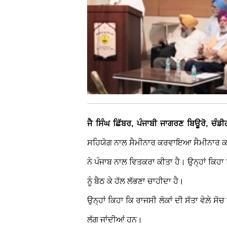
ਜੈ ਸਿੰਘ ਛਿੱਬਰ, ਪੰਜਾਬੀ ਜਾਗਰਣ ਬਿਊਰੋ, ਚੰਡ
ਸਹਿਯੋਗ ਨਾਲ ਸੈਮੀਨਾਰ ਕਰਵਾਇਆ ਸੈਮੀਨਾਰ ਕਰਵ
ਨੇ ਪੰਜਾਬ ਨਾਲ ਵਿਤਕਰਾ ਕੀਤਾ ਹੈ। ਉਨ੍ਹਾਂ ਕਿਹਾ ਕ
ਨੂੰ ਬੈਠ ਕੇ ਹੱਲ ਲੱਭਣਾ ਚਾਹੀਦਾ ਹੈ।
ਉਨ੍ਹਾਂ ਕਿਹਾ ਕਿ ਰਾਜਸੀ ਲੋਕਾਂ ਦੀ ਸੱਤਾ ਵੇਲ਼ੇ ਸੋਚ
ਲੱਗ ਜਾਂਦੀਆਂ ਹਨ।