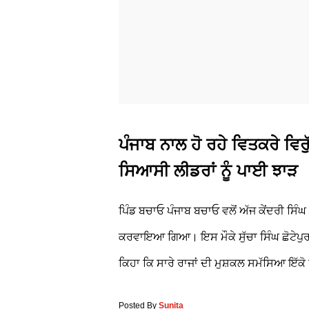
ਪੰਜਾਬ ਨਾਲ ਹੋ ਰਹੇ ਵਿਤਕਰੇ ਵਿਰੁ
ਸਿਆਸੀ ਲੀਡਰਾਂ ਨੂੰ ਪਾਈ ਝਾੜ
ਪਿੰਡ ਬਚਾਓ ਪੰਜਾਬ ਬਚਾਓ ਵਲੋਂ ਅੱਜ ਕੇਂਦਰੀ ਸ
ਕਰਵਾਇਆ ਗਿਆ। ਇਸ ਮੌਕੇ ਸੁੱਚਾ ਸਿੰਘ ਛੋਟੇਪੁਰ ਨ
ਕਿਹਾ ਕਿ ਸਾਰੇ ਰਾਜਾਂ ਦੀ ਮੁਸ਼ਕਲ ਸਮੱਸਿਆ ਇੱਕੋ ਜਿ
Posted By
Sunita