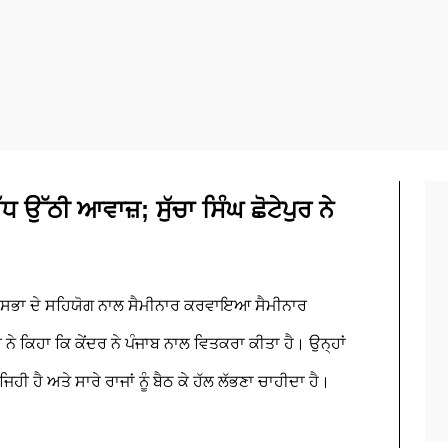
ੱਧ ਉੱਠੀ ਆਵਾਜ਼; ਸੁੱਚਾ ਸਿੰਘ ਛੋਟੇਪੁਰ ਨੇ
ਿੰਘ ਸਭਾ ਦੇ ਸਹਿਯੋਗ ਨਾਲ ਸੈਮੀਨਾਰ ਕਰਵਾਇਆ ਸੈਮੀਨਾਰ
ੇ ਕਿਹਾ ਕਿ ਕੇਂਦਰ ਨੇ ਪੰਜਾਬ ਨਾਲ ਵਿਤਕਰਾ ਕੀਤਾ ਹੈ। ਉਨ੍ਹਾਂ
ਹੀ ਹੈ ਅਤੇ ਸਾਰੇ ਰਾਜਾਂ ਨੂੰ ਬੈਠ ਕੇ ਹੱਲ ਲੱਭਣਾ ਚਾਹੀਦਾ ਹੈ।