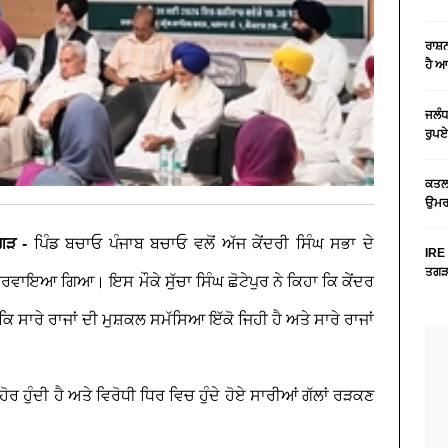
ਰਾਸ਼
ਹੈ 
ਜਲੰਧ
ਰੁਪਏ
ਕਤਲ 
ਉਮਰ 
ੀਗੜ -
ਪਿੰਡ ਬਚਾਓ ਪੰਜਾਬ ਬਚਾਓ ਵਲੋਂ ਅੱਜ ਕੇਂਦਰੀ ਸਿੰਘ ਸਭਾ ਦੇ
IRE 
ਤਗੜਾ
ਾਇਆ ਗਿਆ। ਇਸ ਮੌਕੇ ਸੁੱਚਾ ਸਿੰਘ ਛੋਟੇਪੁਰ ਨੇ ਕਿਹਾ ਕਿ ਕੇਂਦਰ
ਿ ਸਾਰੇ ਰਾਜਾਂ ਦੀ ਮੁਸ਼ਕਲ ਸਮੱਸਿਆ ਇੱਕੋ ਜਿਹੀ ਹੈ ਅਤੇ ਸਾਰੇ ਰਾਜਾਂ
 ਹੋਰ ਹੁੰਦੀ ਹੈ ਅਤੇ ਵਿਰੋਧੀ ਧਿਰ ਵਿਚ ਹੁੰਦੇ ਹੋਏ ਸਾਰੀਆਂ ਗੱਲਾਂ ਰੜਕਣ