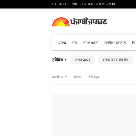
SAT, AUG 08, 2026 | UPDATED 08:23 PM IST
ਪੰਜਾਬ
ਦੇਸ਼
ਤਾਜ਼ਾ ਖ਼ਬਰਾਂ
ਲਾਈਫ ਸਟਾਈਲ
ਵਿ
ਟ੍ਰੈਂਡਿੰਗ
ਸਾਵਣ 2026
ਈਰਾਨ-ਇਜ਼ਰਾਈਲ ਜੰਗ
ਪੰਜਾਬੀ ਖ਼ਬਰਾਂ
ਪੰਜਾਬ
ਚੰਡੀਗੜ੍ਹ