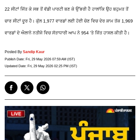
22 ਸੀਟਾਂ ਜਿੱਤ ਕੇ ਸਭ ਤੋਂ ਵੱਡੀ ਪਾਰਟੀ ਬਣ ਕੇ ਉੱਭਰੀ ਹੈ ਹਾਲਾਂਕਿ ਉਹ ਬਹੁਮਤ ਤੋਂ
ਚਾਰ ਸੀਟਾਂ ਦੂਰ ਹੈ। ਕੁੱਲ 1,977 ਵਾਰਡਾਂ ਲਈ ਹੋਈ ਚੋਣ ਵਿਚ ਦੇਰ ਸ਼ਾਮ ਤੱਕ 1,969
ਵਾਰਡਾਂ ਦੇ ਐਲਾਨੇ ਨਤੀਜੇ ਵਿਚ ਸੱਤਾਧਾਰੀ ਆਪ ਨੇ 954 ’ਤੇ ਜਿੱਤ ਹਾਸਲ ਕੀਤੀ ਹੈ।
Posted By
Sandip Kaur
Publish Date:
Fri, 29 May 2026 07:59 AM (IST)
Updated Date:
Fri, 29 May 2026 02:25 PM (IST)