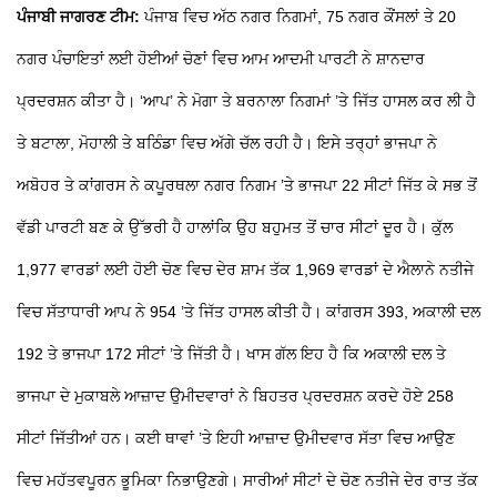
ਪੰਜਾਬੀ ਜਾਗਰਣ ਟੀਮ:
ਪੰਜਾਬ ਵਿਚ ਅੱਠ ਨਗਰ ਨਿਗਮਾਂ, 75 ਨਗਰ ਕੌਂਸਲਾਂ ਤੇ 20
ਨਗਰ ਪੰਚਾਇਤਾਂ ਲਈ ਹੋਈਆਂ ਚੋਣਾਂ ਵਿਚ ਆਮ ਆਦਮੀ ਪਾਰਟੀ ਨੇ ਸ਼ਾਨਦਾਰ
ਪ੍ਰਦਰਸ਼ਨ ਕੀਤਾ ਹੈ। ‘ਆਪ’ ਨੇ ਮੋਗਾ ਤੇ ਬਰਨਾਲਾ ਨਿਗਮਾਂ ’ਤੇ ਜਿੱਤ ਹਾਸਲ ਕਰ ਲੀ ਹੈ
ਤੇ ਬਟਾਲਾ, ਮੋਹਾਲੀ ਤੇ ਬਠਿੰਡਾ ਵਿਚ ਅੱਗੇ ਚੱਲ ਰਹੀ ਹੈ। ਇਸੇ ਤਰ੍ਹਾਂ ਭਾਜਪਾ ਨੇ
ਅਬੋਹਰ ਤੇ ਕਾਂਗਰਸ ਨੇ ਕਪੂਰਥਲਾ ਨਗਰ ਨਿਗਮ ’ਤੇ ਭਾਜਪਾ 22 ਸੀਟਾਂ ਜਿੱਤ ਕੇ ਸਭ ਤੋਂ
ਵੱਡੀ ਪਾਰਟੀ ਬਣ ਕੇ ਉੱਭਰੀ ਹੈ ਹਾਲਾਂਕਿ ਉਹ ਬਹੁਮਤ ਤੋਂ ਚਾਰ ਸੀਟਾਂ ਦੂਰ ਹੈ। ਕੁੱਲ
1,977 ਵਾਰਡਾਂ ਲਈ ਹੋਈ ਚੋਣ ਵਿਚ ਦੇਰ ਸ਼ਾਮ ਤੱਕ 1,969 ਵਾਰਡਾਂ ਦੇ ਐਲਾਨੇ ਨਤੀਜੇ
ਵਿਚ ਸੱਤਾਧਾਰੀ ਆਪ ਨੇ 954 ’ਤੇ ਜਿੱਤ ਹਾਸਲ ਕੀਤੀ ਹੈ। ਕਾਂਗਰਸ 393, ਅਕਾਲੀ ਦਲ
192 ਤੇ ਭਾਜਪਾ 172 ਸੀਟਾਂ ’ਤੇ ਜਿੱਤੀ ਹੈ। ਖਾਸ ਗੱਲ ਇਹ ਹੈ ਕਿ ਅਕਾਲੀ ਦਲ ਤੇ
ਭਾਜਪਾ ਦੇ ਮੁਕਾਬਲੇ ਆਜ਼ਾਦ ਉਮੀਦਵਾਰਾਂ ਨੇ ਬਿਹਤਰ ਪ੍ਰਦਰਸ਼ਨ ਕਰਦੇ ਹੋਏ 258
ਸੀਟਾਂ ਜਿੱਤੀਆਂ ਹਨ। ਕਈ ਥਾਵਾਂ ’ਤੇ ਇਹੀ ਆਜ਼ਾਦ ਉਮੀਦਵਾਰ ਸੱਤਾ ਵਿਚ ਆਉਣ
ਵਿਚ ਮਹੱਤਵਪੂਰਨ ਭੂਮਿਕਾ ਨਿਭਾਉਣਗੇ। ਸਾਰੀਆਂ ਸੀਟਾਂ ਦੇ ਚੋਣ ਨਤੀਜੇ ਦੇਰ ਰਾਤ ਤੱਕ