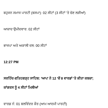
ਬਹੁਜਨ ਸਮਾਜ ਪਾਰਟੀ (ਬਸਪਾ): 02 ਸੀਟਾਂ (3 ਸੀਟਾਂ 'ਤੇ ਚੋਣ ਲੜੀਆਂ)
ਆਜ਼ਾਦ ਉਮੀਦਵਾਰ: 02 ਸੀਟਾਂ
ਭਾਜਪਾ ਅਤੇ ਅਕਾਲੀ ਦਲ: 00 ਸੀਟਾਂ
12:27 PM
ਸਰਹਿੰਦ-ਫਤਿਹਗੜ੍ਹ ਸਾਹਿਬ: 'ਆਪ' ਨੇ 12 'ਚੋਂ 8 ਵਾਰਡਾਂ 'ਤੇ ਕੀਤਾ ਕਬਜ਼ਾ;
ਕਾਂਗਰਸ ਨੂੰ 4 ਸੀਟਾਂ ਮਿਲੀਆਂ
ਵਾਰਡ ਨੰ: 01 ਬਲਵਿੰਦਰ ਕੌਰ (ਆਮ ਆਦਮੀ ਪਾਰਟੀ)