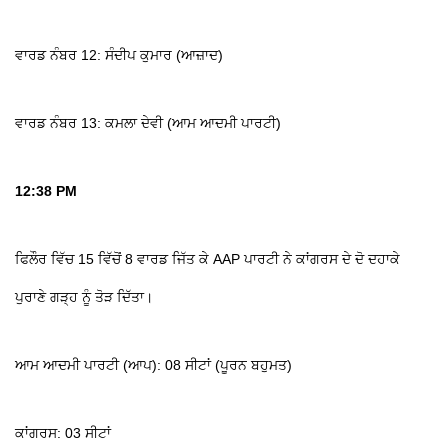
ਵਾਰਡ ਨੰਬਰ 12: ਸੰਦੀਪ ਕੁਮਾਰ (ਆਜ਼ਾਦ)
ਵਾਰਡ ਨੰਬਰ 13: ਕਮਲਾ ਦੇਵੀ (ਆਮ ਆਦਮੀ ਪਾਰਟੀ)
12:38 PM
ਫਿਲੌਰ ਵਿੱਚ 15 ਵਿੱਚੋਂ 8 ਵਾਰਡ ਜਿੱਤ ਕੇ AAP ਪਾਰਟੀ ਨੇ ਕਾਂਗਰਸ ਦੇ ਦੋ ਦਹਾਕੇ
ਪੁਰਾਣੇ ਗੜ੍ਹ ਨੂੰ ਤੋੜ ਦਿੱਤਾ।
ਆਮ ਆਦਮੀ ਪਾਰਟੀ (ਆਪ): 08 ਸੀਟਾਂ (ਪੂਰਨ ਬਹੁਮਤ)
ਕਾਂਗਰਸ: 03 ਸੀਟਾਂ