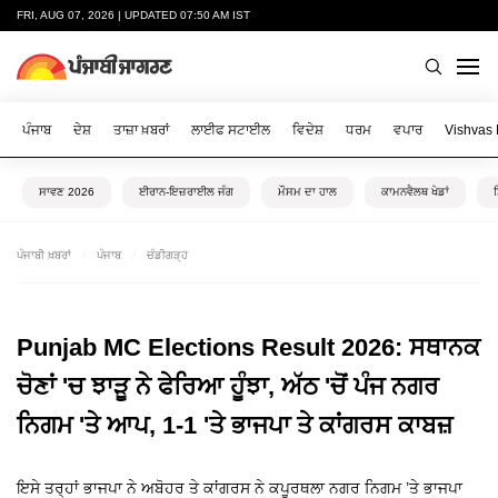
FRI, AUG 07, 2026 | UPDATED 07:50 AM IST
ਪੰਜਾਬ
ਦੇਸ਼
ਤਾਜ਼ਾ ਖ਼ਬਰਾਂ
ਲਾਈਫ ਸਟਾਈਲ
ਵਿਦੇਸ਼
ਧਰਮ
ਵਪਾਰ
Vishvas
ਸਾਵਣ 2026
ਈਰਾਨ-ਇਜ਼ਰਾਈਲ ਜੰਗ
ਮੌਸਮ ਦਾ ਹਾਲ
ਕਾਮਨਵੈਲਥ ਖੇਡਾਂ
ਪੰਜਾਬੀ ਖ਼ਬਰਾਂ
ਪੰਜਾਬ
ਚੰਡੀਗੜ੍ਹ
Punjab MC Elections Result 2026: ਸਥਾਨਕ
ਚੋਣਾਂ 'ਚ ਝਾੜੂ ਨੇ ਫੇਰਿਆ ਹੂੰਝਾ, ਅੱਠ 'ਚੋਂ ਪੰਜ ਨਗਰ
ਨਿਗਮ 'ਤੇ ਆਪ, 1-1 'ਤੇ ਭਾਜਪਾ ਤੇ ਕਾਂਗਰਸ ਕਾਬਜ਼
ਇਸੇ ਤਰ੍ਹਾਂ ਭਾਜਪਾ ਨੇ ਅਬੋਹਰ ਤੇ ਕਾਂਗਰਸ ਨੇ ਕਪੂਰਥਲਾ ਨਗਰ ਨਿਗਮ ’ਤੇ ਭਾਜਪਾ