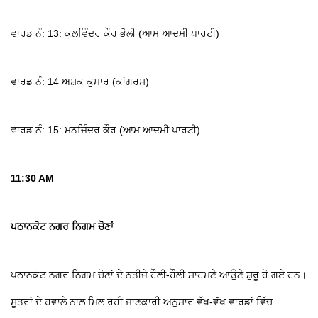
ਵਾਰਡ ਨੰ: 13: ਕੁਲਵਿੰਦਰ ਕੌਰ ਭੋਲੀ (ਆਮ ਆਦਮੀ ਪਾਰਟੀ)
ਵਾਰਡ ਨੰ: 14 ਅਸ਼ੋਕ ਕੁਮਾਰ (ਕਾਂਗਰਸ)
ਵਾਰਡ ਨੰ: 15: ਮਨਜਿੰਦਰ ਕੌਰ (ਆਮ ਆਦਮੀ ਪਾਰਟੀ)
11:30 AM
ਪਠਾਨਕੋਟ ਨਗਰ ਨਿਗਮ ਚੋਣਾਂ
ਪਠਾਨਕੋਟ ਨਗਰ ਨਿਗਮ ਚੋਣਾਂ ਦੇ ਨਤੀਜੇ ਹੌਲੀ-ਹੌਲੀ ਸਾਹਮਣੇ ਆਉਣੇ ਸ਼ੁਰੂ ਹੋ ਗਏ ਹਨ।
ਸੂਤਰਾਂ ਦੇ ਹਵਾਲੇ ਨਾਲ ਮਿਲ ਰਹੀ ਜਾਣਕਾਰੀ ਅਨੁਸਾਰ ਵੱਖ-ਵੱਖ ਵਾਰਡਾਂ ਵਿੱਚ