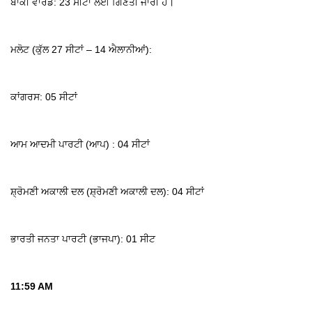
ਬਾਕੀ ਵਾਰਡ: 23 ਸੀਟਾਂ ਲਈ ਗਿਣਤੀ ਜਾਰੀ ਹੈ।
ਮਲੋਟ (ਕੁੱਲ 27 ਸੀਟਾਂ – 14 ਐਲਾਨੀਆਂ):
ਕਾਂਗਰਸ: 05 ਸੀਟਾਂ
ਆਮ ਆਦਮੀ ਪਾਰਟੀ (ਆਪ) : 04 ਸੀਟਾਂ
ਸ਼੍ਰੋਮਣੀ ਅਕਾਲੀ ਦਲ (ਸ਼੍ਰੋਮਣੀ ਅਕਾਲੀ ਦਲ): 04 ਸੀਟਾਂ
ਭਾਰਤੀ ਜਨਤਾ ਪਾਰਟੀ (ਭਾਜਪਾ): 01 ਸੀਟ
11:59 AM