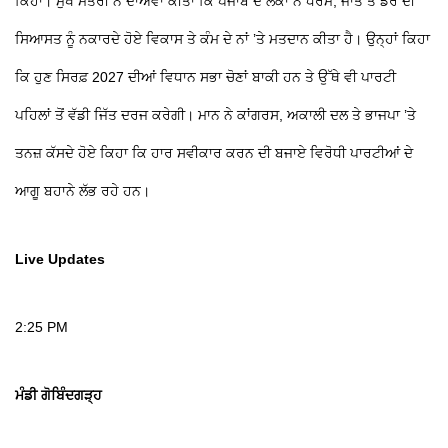
ਕਿਹਾ। ਮੁੱਖ ਮੰਤਰੀ ਨੇ ਦਾਅਵਾ ਕੀਤਾ ਕਿ ਪੰਜਾਬ ਦੇ ਲੋਕਾਂ ਨੇ ਧਰਮ, ਜਾਤ ਤੇ ਡਰ ਦੀ
ਸਿਆਸਤ ਨੂੰ ਨਕਾਰਦੇ ਹੋਏ ਵਿਕਾਸ ਤੇ ਕੰਮ ਦੇ ਨਾਂ ’ਤੇ ਮਤਦਾਨ ਕੀਤਾ ਹੈ। ਉਨ੍ਹਾਂ ਕਿਹਾ
ਕਿ ਹੁਣ ਸਿਰਫ਼ 2027 ਦੀਆਂ ਵਿਧਾਨ ਸਭਾ ਚੋਣਾਂ ਬਾਕੀ ਹਨ ਤੇ ਉੱਥੇ ਵੀ ਪਾਰਟੀ
ਪਹਿਲਾਂ ਤੋਂ ਵੱਡੀ ਜਿੱਤ ਦਰਜ ਕਰੇਗੀ। ਮਾਨ ਨੇ ਕਾਂਗਰਸ, ਅਕਾਲੀ ਦਲ ਤੇ ਭਾਜਪਾ ’ਤੇ
ਤਨਜ਼ ਕੱਸਦੇ ਹੋਏ ਕਿਹਾ ਕਿ ਹਾਰ ਸਵੀਕਾਰ ਕਰਨ ਦੀ ਬਜਾਏ ਵਿਰੋਧੀ ਪਾਰਟੀਆਂ ਦੇ
ਆਗੂ ਬਹਾਨੇ ਲੱਭ ਰਹੇ ਹਨ।
Live Updates
2:25 PM
ਮੰਡੀ ਗੋਬਿੰਦਗੜ੍ਹ