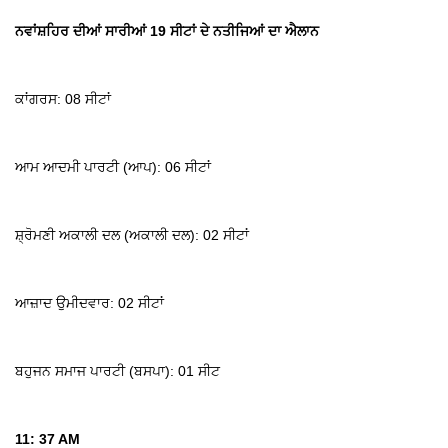
ਨਵਾਂਸ਼ਹਿਰ ਦੀਆਂ ਸਾਰੀਆਂ 19 ਸੀਟਾਂ ਦੇ ਨਤੀਜਿਆਂ ਦਾ ਐਲਾਨ
ਕਾਂਗਰਸ: 08 ਸੀਟਾਂ
ਆਮ ਆਦਮੀ ਪਾਰਟੀ (ਆਪ): 06 ਸੀਟਾਂ
ਸ਼੍ਰੋਮਣੀ ਅਕਾਲੀ ਦਲ (ਅਕਾਲੀ ਦਲ): 02 ਸੀਟਾਂ
ਆਜ਼ਾਦ ਉਮੀਦਵਾਰ: 02 ਸੀਟਾਂ
ਬਹੁਜਨ ਸਮਾਜ ਪਾਰਟੀ (ਬਸਪਾ): 01 ਸੀਟ
11: 37 AM