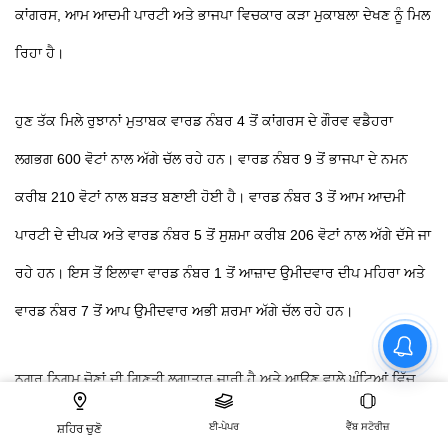
ਕਾਂਗਰਸ, ਆਮ ਆਦਮੀ ਪਾਰਟੀ ਅਤੇ ਭਾਜਪਾ ਵਿਚਕਾਰ ਕੜਾ ਮੁਕਾਬਲਾ ਦੇਖਣ ਨੂੰ ਮਿਲ
ਰਿਹਾ ਹੈ।
ਹੁਣ ਤੱਕ ਮਿਲੇ ਰੁਝਾਨਾਂ ਮੁਤਾਬਕ ਵਾਰਡ ਨੰਬਰ 4 ਤੋਂ ਕਾਂਗਰਸ ਦੇ ਗੌਰਵ ਵਡੈਹਰਾ
ਲਗਭਗ 600 ਵੋਟਾਂ ਨਾਲ ਅੱਗੇ ਚੱਲ ਰਹੇ ਹਨ। ਵਾਰਡ ਨੰਬਰ 9 ਤੋਂ ਭਾਜਪਾ ਦੇ ਨਮਨ
ਕਰੀਬ 210 ਵੋਟਾਂ ਨਾਲ ਬੜਤ ਬਣਾਈ ਹੋਈ ਹੈ। ਵਾਰਡ ਨੰਬਰ 3 ਤੋਂ ਆਮ ਆਦਮੀ
ਪਾਰਟੀ ਦੇ ਦੀਪਕ ਅਤੇ ਵਾਰਡ ਨੰਬਰ 5 ਤੋਂ ਸੁਸ਼ਮਾ ਕਰੀਬ 206 ਵੋਟਾਂ ਨਾਲ ਅੱਗੇ ਦੱਸੇ ਜਾ
ਰਹੇ ਹਨ। ਇਸ ਤੋਂ ਇਲਾਵਾ ਵਾਰਡ ਨੰਬਰ 1 ਤੋਂ ਆਜ਼ਾਦ ਉਮੀਦਵਾਰ ਦੀਪ ਮਹਿਰਾ ਅਤੇ
ਵਾਰਡ ਨੰਬਰ 7 ਤੋਂ ਆਪ ਉਮੀਦਵਾਰ ਅਭੀ ਸ਼ਰਮਾ ਅੱਗੇ ਚੱਲ ਰਹੇ ਹਨ।
ਨਗਰ ਨਿਗਮ ਚੋਣਾਂ ਦੀ ਗਿਣਤੀ ਲਗਾਤਾਰ ਜਾਰੀ ਹੈ ਅਤੇ ਆਉਣ ਵਾਲੇ ਘੰਟਿਆਂ ਵਿੱਚ
This website uses cookie or similar technologies, to enhance your browsing experience
and provide personalised recommendations. By continuing to use our website, you
ਹੋਰ ਨਤੀਜੇ ਸਾਹਮਣੇ ਆਉਣ ਦੀ ਸੰਭਾਵਨਾ ਹੈ।
ਈ-ਪੇਪਰ
ਵੈੱਬ ਸਟੋਰੀਜ਼
agree to our
ਸ਼ਹਿਰ ਚੁਣੋ
Privacy Policy
and
Cookie Policy
.
OK