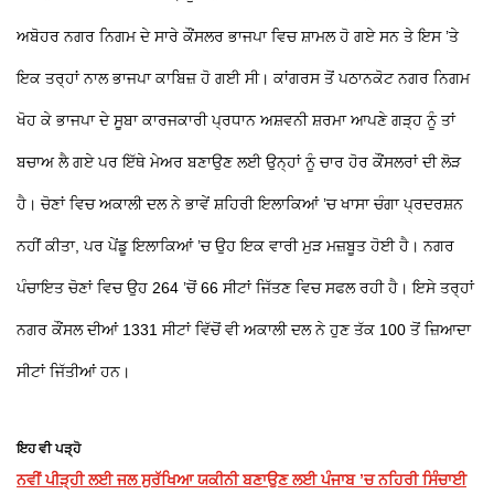
ਅਬੋਹਰ ਨਗਰ ਨਿਗਮ ਦੇ ਸਾਰੇ ਕੌਂਸਲਰ ਭਾਜਪਾ ਵਿਚ ਸ਼ਾਮਲ ਹੋ ਗਏ ਸਨ ਤੇ ਇਸ ’ਤੇ
ਇਕ ਤਰ੍ਹਾਂ ਨਾਲ ਭਾਜਪਾ ਕਾਬਿਜ਼ ਹੋ ਗਈ ਸੀ। ਕਾਂਗਰਸ ਤੋਂ ਪਠਾਨਕੋਟ ਨਗਰ ਨਿਗਮ
ਖੋਹ ਕੇ ਭਾਜਪਾ ਦੇ ਸੂਬਾ ਕਾਰਜਕਾਰੀ ਪ੍ਰਧਾਨ ਅਸ਼ਵਨੀ ਸ਼ਰਮਾ ਆਪਣੇ ਗੜ੍ਹ ਨੂੰ ਤਾਂ
ਬਚਾਅ ਲੈ ਗਏ ਪਰ ਇੱਥੇ ਮੇਅਰ ਬਣਾਉਣ ਲਈ ਉਨ੍ਹਾਂ ਨੂੰ ਚਾਰ ਹੋਰ ਕੌਂਸਲਰਾਂ ਦੀ ਲੋੜ
ਹੈ। ਚੋਣਾਂ ਵਿਚ ਅਕਾਲੀ ਦਲ ਨੇ ਭਾਵੇਂ ਸ਼ਹਿਰੀ ਇਲਾਕਿਆਂ ’ਚ ਖਾਸਾ ਚੰਗਾ ਪ੍ਰਦਰਸ਼ਨ
ਨਹੀਂ ਕੀਤਾ, ਪਰ ਪੇਂਡੂ ਇਲਾਕਿਆਂ ’ਚ ਉਹ ਇਕ ਵਾਰੀ ਮੁੜ ਮਜ਼ਬੂਤ ਹੋਈ ਹੈ। ਨਗਰ
ਪੰਚਾਇਤ ਚੋਣਾਂ ਵਿਚ ਉਹ 264 ’ਚੋਂ 66 ਸੀਟਾਂ ਜਿੱਤਣ ਵਿਚ ਸਫਲ ਰਹੀ ਹੈ। ਇਸੇ ਤਰ੍ਹਾਂ
ਨਗਰ ਕੌਂਸਲ ਦੀਆਂ 1331 ਸੀਟਾਂ ਵਿੱਚੋਂ ਵੀ ਅਕਾਲੀ ਦਲ ਨੇ ਹੁਣ ਤੱਕ 100 ਤੋਂ ਜ਼ਿਆਦਾ
ਸੀਟਾਂ ਜਿੱਤੀਆਂ ਹਨ।
ਇਹ ਵੀ ਪੜ੍ਹੋ
ਨਵੀਂ ਪੀੜ੍ਹੀ ਲਈ ਜਲ ਸੁਰੱਖਿਆ ਯਕੀਨੀ ਬਣਾਉਣ ਲਈ ਪੰਜਾਬ ’ਚ ਨਹਿਰੀ ਸਿੰਚਾਈ