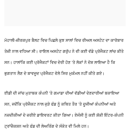
ਮੋਹਾਲੀ-ਜ਼ੀਰਕਪੁਰ ਬੈਲਟ ਵਿਚ ਪਿਛਲੇ ਕੁਝ ਸਾਲਾਂ ਵਿਚ ਰੀਅਲ ਅਸਟੇਟ ਦਾ ਕਾਰੋਬਾਰ
ਤੇਜ਼ੀ ਨਾਲ ਵਧਿਆ ਸੀ। ਰਾਇਲ ਅਸਟੇਟ ਗਰੁੱਪ ਨੇ ਵੀ ਕਈ ਵੱਡੇ ਪ੍ਰੋਜੈਕਟ ਲਾਂਚ ਕੀਤੇ
ਸਨ। ਹਾਲਾਂਕਿ ਕਈ ਪ੍ਰੋਜੈਕਟਾਂ ਵਿਚ ਦੇਰੀ ਹੋਣ ’ਤੇ ਲੋਕਾਂ ਨੇ ਦੋਸ਼ ਲਾਇਆ ਹੈ ਕਿ
ਭੁਗਤਾਨ ਲੈਣ ਦੇ ਬਾਵਜੂਦ ਪ੍ਰੋਜੈਕਟ ਵੇਲੇ ਸਿਰ ਮੁਕੰਮਲ ਨਹੀਂ ਕੀਤੇ ਗਏ।
ਈਡੀ ਦੀ ਜਾਂਚ ਮੁਤਾਬਕ ਕੰਪਨੀ ’ਤੇ ਗਮਾਡਾ ਦੀਆਂ ਵੱਡੀਆਂ ਦੇਣਦਾਰੀਆਂ ਬਕਾਇਆ
ਸਨ, ਜਦੋਂਕਿ ਪ੍ਰੋਜੈਕਟ ਨਾਲ ਜੁੜੇ ਫੰਡ ਨੂੰ ਕਥਿਤ ਤੌਰ ’ਤੇ ਦੂਜੀਆਂ ਕੰਪਨੀਆਂ ਅਤੇ
ਨਜ਼ਦੀਕੀਆਂ ਦੇ ਜ਼ਰੀਏ ਡਾਇਵਰਟ ਕੀਤਾ ਗਿਆ। ਏਜੰਸੀ ਨੂੰ ਕਈ ਸ਼ੱਕੀ ਇੰਟਰ-ਕੰਪਨੀ
ਟ੍ਰਾਂਜ਼ੈਕਸ਼ਨ ਅਤੇ ਫੰਡ ਦੀ ਲੇਅਰਿੰਗ ਦੇ ਸੰਕੇਤ ਵੀ ਮਿਲੇ ਹਨ।