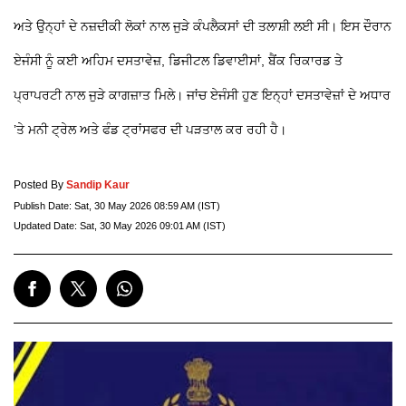
ਅਤੇ ਉਨ੍ਹਾਂ ਦੇ ਨਜ਼ਦੀਕੀ ਲੋਕਾਂ ਨਾਲ ਜੁੜੇ ਕੰਪਲੈਕਸਾਂ ਦੀ ਤਲਾਸ਼ੀ ਲਈ ਸੀ। ਇਸ ਦੌਰਾਨ
ਏਜੰਸੀ ਨੂੰ ਕਈ ਅਹਿਮ ਦਸਤਾਵੇਜ਼, ਡਿਜੀਟਲ ਡਿਵਾਈਸਾਂ, ਬੈਂਕ ਰਿਕਾਰਡ ਤੇ
ਪ੍ਰਾਪਰਟੀ ਨਾਲ ਜੁੜੇ ਕਾਗਜ਼ਾਤ ਮਿਲੇ। ਜਾਂਚ ਏਜੰਸੀ ਹੁਣ ਇਨ੍ਹਾਂ ਦਸਤਾਵੇਜ਼ਾਂ ਦੇ ਅਧਾਰ
’ਤੇ ਮਨੀ ਟ੍ਰੇਲ ਅਤੇ ਫੰਡ ਟ੍ਰਾਂਸਫਰ ਦੀ ਪੜਤਾਲ ਕਰ ਰਹੀ ਹੈ।
Posted By
Sandip Kaur
Publish Date:
Sat, 30 May 2026 08:59 AM (IST)
Updated Date:
Sat, 30 May 2026 09:01 AM (IST)