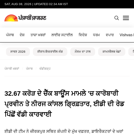
SAT, AUG 08, 2026 | UPDATED 02:34 AM IST
ਪੰਜਾਬ
ਦੇਸ਼
ਤਾਜ਼ਾ ਖ਼ਬਰਾਂ
ਲਾਈਫ ਸਟਾਈਲ
ਵਿਦੇਸ਼
ਧਰਮ
ਵਪਾਰ
Vishvas
ਸਾਵਣ 2026
ਈਰਾਨ-ਇਜ਼ਰਾਈਲ ਜੰਗ
ਮੌਸਮ ਦਾ ਹਾਲ
ਕਾਮਨਵੈਲਥ ਖੇਡਾਂ
ਪੰਜਾਬੀ ਖ਼ਬਰਾਂ
ਪੰਜਾਬ
ਚੰਡੀਗੜ੍ਹ
32.67 ਕਰੋੜ ਦੇ ਚੈੱਕ ਬਾਊਂਸ ਮਾਮਲੇ ’ਚ ਕਾਰੋਬਾਰੀ
ਪ੍ਰਵੀਨ ਤੇ ਨੀਰਜ ਕਾਂਸਲ ਗ੍ਰਿਫ਼ਤਾਰ, ਈਡੀ ਦੀ ਰੇਡ
ਪਿੱਛੋਂ ਵੱਡੀ ਕਾਰਵਾਈ
ਈਡੀ ਦੀ ਟੀਮ ਨੇ ਜ਼ੀਰਕਪੁਰ ਸਥਿਤ ਕੰਪਨੀ ਦੇ ਮੁੱਖ ਦਫ਼ਤਰ, ਡਾਇਰੈਕਟਰਾਂ ਦੇ ਘਰਾਂ