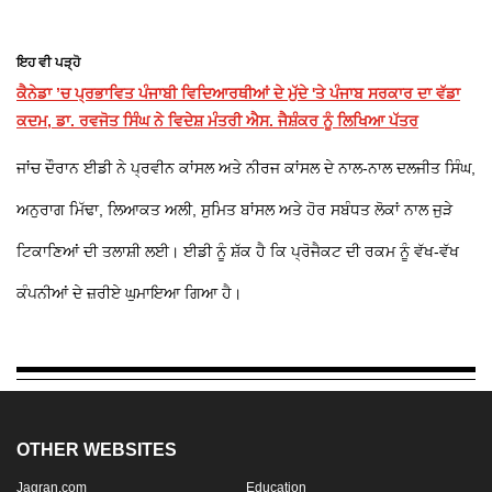
ਇਹ ਵੀ ਪੜ੍ਹੋ
ਕੈਨੇਡਾ ’ਚ ਪ੍ਰਭਾਵਿਤ ਪੰਜਾਬੀ ਵਿਦਿਆਰਥੀਆਂ ਦੇ ਮੁੱਦੇ 'ਤੇ ਪੰਜਾਬ ਸਰਕਾਰ ਦਾ ਵੱਡਾ
ਕਦਮ, ਡਾ. ਰਵਜੋਤ ਸਿੰਘ ਨੇ ਵਿਦੇਸ਼ ਮੰਤਰੀ ਐਸ. ਜੈਸ਼ੰਕਰ ਨੂੰ ਲਿਖਿਆ ਪੱਤਰ
ਜਾਂਚ ਦੌਰਾਨ ਈਡੀ ਨੇ ਪ੍ਰਵੀਨ ਕਾਂਸਲ ਅਤੇ ਨੀਰਜ ਕਾਂਸਲ ਦੇ ਨਾਲ-ਨਾਲ ਦਲਜੀਤ ਸਿੰਘ,
ਅਨੁਰਾਗ ਮਿੱਢਾ, ਲਿਆਕਤ ਅਲੀ, ਸੁਮਿਤ ਬਾਂਸਲ ਅਤੇ ਹੋਰ ਸਬੰਧਤ ਲੋਕਾਂ ਨਾਲ ਜੁੜੇ
ਟਿਕਾਣਿਆਂ ਦੀ ਤਲਾਸ਼ੀ ਲਈ। ਈਡੀ ਨੂੰ ਸ਼ੱਕ ਹੈ ਕਿ ਪ੍ਰੋਜੈਕਟ ਦੀ ਰਕਮ ਨੂੰ ਵੱਖ-ਵੱਖ
ਕੰਪਨੀਆਂ ਦੇ ਜ਼ਰੀਏ ਘੁਮਾਇਆ ਗਿਆ ਹੈ।
OTHER WEBSITES
Jagran.com
Education