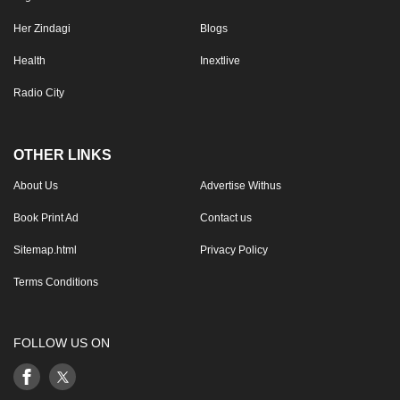
Her Zindagi
Blogs
Health
Inextlive
Radio City
OTHER LINKS
About Us
Advertise Withus
Book Print Ad
Contact us
Sitemap.html
Privacy Policy
Terms Conditions
FOLLOW US ON