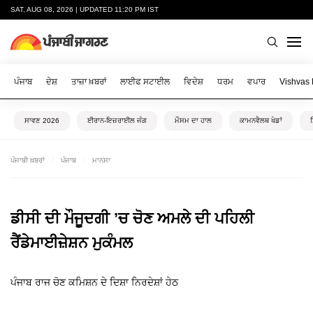
SAT, AUG 08, 2026 | UPDATED 11:20 PM IST
ਪੰਜਾਬ
ਦੇਸ਼
ਤਾਜ਼ਾ ਖ਼ਬਰਾਂ
ਲਾਈਫ ਸਟਾਈਲ
ਵਿਦੇਸ਼
ਧਰਮ
ਵਪਾਰ
Vishvas
ਸਾਵਣ 2026
ਈਰਾਨ-ਇਜ਼ਰਾਈਲ ਜੰਗ
ਮੌਸਮ ਦਾ ਹਾਲ
ਕਾਮਨਵੈਲਥ ਖੇਡਾਂ
ਪੰਜਾਬੀ ਖ਼ਬਰਾਂ
ਪੰਜਾਬ
ਮਾਨਸਾ
ਡੀਸੀ ਦੀ ਮੌਜੂਦਗੀ ’ਚ ਚੋਣ ਅਮਲੇ ਦੀ ਪਹਿਲੀ
ਰੈਂਡੇਮਾਈਜ਼ੇਸ਼ਨ ਮੁਕੰਮਲ
ਪੰਜਾਬ ਰਾਜ ਚੋਣ ਕਮਿਸ਼ਨ ਦੇ ਦਿਸ਼ਾ ਨਿਰਦੇਸ਼ਾਂ ਹੇਠ