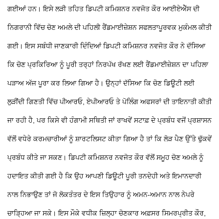
ਗਈਆਂ ਹਨ। ਇਸੇ ਲੜੀ ਤਹਿਤ ਡਿਪਟੀ ਕਮਿਸ਼ਨਰ ਨਵਜੋਤ ਕੌਰ ਆਈਏਐੱਸ ਦੀ
ਨਿਗਰਾਨੀ ਵਿੱਚ ਚੋਣ ਅਮਲੇ ਦੀ ਪਹਿਲੀ ਰੈਂਡਮਾਈਜ਼ੇਸ਼ਨ ਸਫਲਤਾਪੂਰਵਕ ਮੁਕੰਮਲ ਕੀਤੀ
ਗਈ। ਇਸ ਸਬੰਧੀ ਜਾਣਕਾਰੀ ਦਿੰਦਿਆਂ ਡਿਪਟੀ ਕਮਿਸ਼ਨਰ ਨਵਜੋਤ ਕੌਰ ਨੇ ਦੱਸਿਆ
ਕਿ ਚੋਣ ਪ੍ਰਕਿਰਿਆ ਨੂੰ ਪੂਰੀ ਤਰ੍ਹਾਂ ਨਿਰਪੱਖ ਰੱਖਣ ਲਈ ਰੈਂਡਮਾਈਜ਼ੇਸ਼ਨ ਦਾ ਪਹਿਲਾ
ਪੜਾਅ ਅੱਜ ਪੂਰਾ ਕਰ ਲਿਆ ਗਿਆ ਹੈ। ਉਨ੍ਹਾਂ ਦੱਸਿਆ ਕਿ ਚੋਣ ਡਿਊਟੀ ਲਈ
ਲੁੜੀਂਦੀ ਗਿਣਤੀ ਵਿੱਚ ਪੀਆਰਓ, ਏਪੀਆਰਓ ਤੇ ਪੋਲਿੰਗ ਅਫਸਰਾਂ ਦੀ ਤਾਇਨਾਤੀ ਕੀਤੀ
ਜਾ ਰਹੀ ਹੈ, ਪਰ ਕਿਸੇ ਵੀ ਹੰਗਾਮੀ ਸਥਿਤੀ ਜਾਂ ਰਾਖਵੇਂ ਸਟਾਫ਼ ਦੇ ਪ੍ਰਬੰਧ ਵਜੋਂ ਪ੍ਰਸ਼ਾਸਨ
ਵੱਲੋਂ ਵਧੇਰੇ ਕਰਮਚਾਰੀਆਂ ਨੂੰ ਸ਼ਾਰਟਲਿਸਟ ਕੀਤਾ ਗਿਆ ਹੈ ਤਾਂ ਕਿ ਲੋੜ ਪੈਣ ਉੱਤੇ ਢੁੱਕਵੇਂ
ਪ੍ਰਬੰਧ ਕੀਤੇ ਜਾ ਸਕਣ। ਡਿਪਟੀ ਕਮਿਸ਼ਨਰ ਨਵਜੋਤ ਕੌਰ ਵੱਲੋਂ ਸਮੂਹ ਚੋਣ ਅਮਲੇ ਨੂੰ
ਹਦਾਇਤ ਕੀਤੀ ਗਈ ਹੈ ਕਿ ਉਹ ਆਪਣੀ ਡਿਊਟੀ ਪੂਰੀ ਤਨਦੇਹੀ ਅਤੇ ਇਮਾਨਦਾਰੀ
ਨਾਲ ਨਿਭਾਉਣ ਤਾਂ ਜੋ ਲੋਕਤੰਤਰ ਦੇ ਇਸ ਤਿਉਹਾਰ ਨੂੰ ਅਮਨ-ਅਮਾਨ ਨਾਲ ਨੇਪਰੇ
ਚਾੜ੍ਹਿਆ ਜਾ ਸਕੇ। ਇਸ ਮੌਕੇ ਵਧੀਕ ਜ਼ਿਲ੍ਹਾ ਚੋਣਕਾਰ ਅਫ਼ਸਰ ਸਿਮਰਪ੍ਰੀਤ ਕੌਰ,