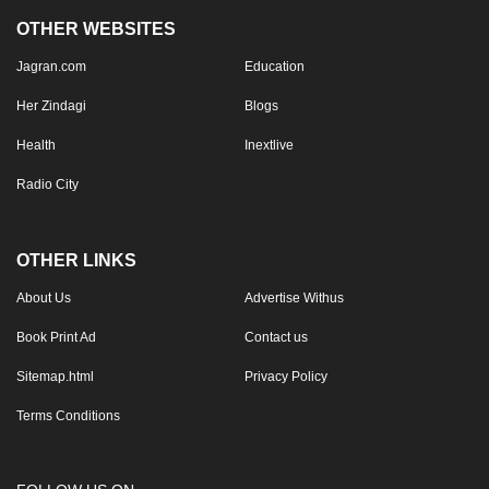
OTHER WEBSITES
Jagran.com
Education
Her Zindagi
Blogs
Health
Inextlive
Radio City
OTHER LINKS
About Us
Advertise Withus
Book Print Ad
Contact us
Sitemap.html
Privacy Policy
Terms Conditions