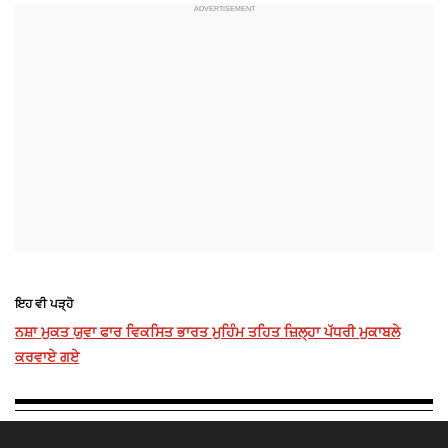
ਇਹ ਵੀ ਪੜ੍ਹੋ
ਨਸ਼ਾ ਮੁਕਤ ਯੁਵਾ ਫਾਰ ਵਿਕਸਿਤ ਭਾਰਤ ਮੁਹਿੰਮ ਤਹਿਤ ਜ਼ਿਲ੍ਹਾ ਪੱਧਰੀ ਮੁਕਾਬਲੇ
ਕਰਵਾਏ ਗਏ