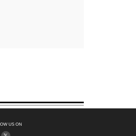
OW US ON