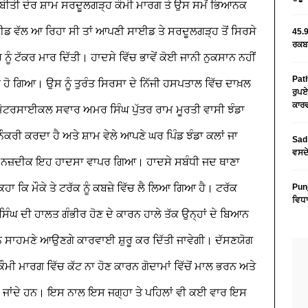
ਬੀਤੀ ਦੇਰ ਸ਼ਾਮ ਸਰਦੂਲਗੜ੍ਹ ਕੌਮੀ ਮਾਰਗ ਤੇ ਉਸ ਸਮੇਂ ਭਿਆਨਕ
 ਵੱਲ ਆ ਰਿਹਾ ਸੀ ਤਾਂ ਆਪਣੀ ਸਾਈਡ ਤੇ ਸਰਦੂਲਗੜ੍ਹ ਤੋਂ ਸਿਰਸੇ
45.9
ਰਕਬਾ
ੰ ਟੱਕਰ ਮਾਰ ਦਿੱਤੀ। ਹਾਦਸੇ ਵਿੱਚ ਭਾਵੇਂ ਕੋਈ ਜਾਨੀ ਨੁਕਸਾਨ ਨਹੀਂ
Path
 ਗਿਆ। ਉਸ ਨੂੰ ਤੁਰੰਤ ਸਿਰਸਾ ਦੇ ਨਿੱਜੀ ਹਸਪਤਾਲ ਵਿੱਚ ਦਾਖ਼ਲ
ਰੁਪਏ
ਕਾਰਵ
ਰਸਾਈਕਲ ਸਵਾਰ ਅਮਰ ਸਿੰਘ ਪੁੱਤਰ ਰਾਮ ਮੂਰਤੀ ਵਾਸੀ ਝੰਡਾ
ੌਕਰੀ ਕਰਦਾ ਹੈ ਅਤੇ ਸ਼ਾਮ ਵੇਲੇ ਆਪਣੇ ਘਰ ਪਿੰਡ ਝੰਡਾ ਕਲਾਂ ਜਾ
Sad 
ਵਸਦੇ
ਮਾਂ ਨਜ਼ਦੀਕ ਇਹ ਹਾਦਸਾ ਵਾਪਰ ਗਿਆ। ਹਾਦਸੇ ਸਬੰਧੀ ਜਦ ਥਾਣਾ
ਕਿਹਾ ਕਿ ਮੌਕੇ ਤੇ ਟਰੱਕ ਨੂੰ ਕਬਜ਼ੇ ਵਿੱਚ ਲੈ ਲਿਆ ਗਿਆ ਹੈ। ਟਰੱਕ
Pun
ਵਿਧਾ
 ਦੀ ਹਾਲਤ ਗੰਭੀਰ ਹੋਣ ਦੇ ਕਾਰਨ ਹਾਲੇ ਤੱਕ ਉਨ੍ਹਾਂ ਦੇ ਬਿਆਨ
ਨ ਸਾਹਮਣੇ ਆਉਣਗੇ ਕਾਰਵਾਈ ਸ਼ੁਰੂ ਕਰ ਦਿੱਤੀ ਜਾਵੇਗੀ। ਦੱਸਣਯੋਗ
ਕੌਮੀ ਮਾਰਗ ਵਿੱਚ ਕੱਟ ਨਾ ਹੋਣ ਕਾਰਨ ਗੋਦਾਮਾਂ ਵਿੱਚੋਂ ਮਾਲ ਭਰਨ ਅਤੇ
ਾਂਦੇ ਹਨ। ਇਸ ਨਾਲ ਇਸ ਜਗ੍ਹਾ ਤੇ ਪਹਿਲਾਂ ਵੀ ਕਈ ਵਾਰ ਇਸ