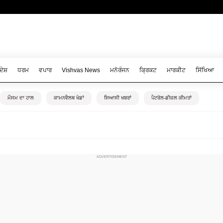
ਦੇਸ਼
ਧਰਮ
ਵਪਾਰ
Vishvas News
ਮਨੋਰੰਜਨ
ਕ੍ਰਿਕਟ
ਮਾਰਕੀਟ
ਸਿੱਖਿਆ
ਮੌਸਮ ਦਾ ਹਾਲ
ਕਾਮਨਵੈਲਥ ਖੇਡਾਂ
ਸਿਆਸੀ ਖਬਰਾਂ
ਪੈਟਰੋਲ-ਡੀਜ਼ਲ ਕੀਮਤਾਂ