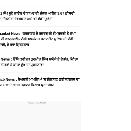
1 ਲੱਖ ਬੂਟੇ ਲਾਉਣ ਦੇ ਬਾਅਦ ਵੀ ਜੰਗਲ ਅਧੀਨ 3.67 ਫ਼ੀਸਦੀ
, ਜੰਗਲਾਂ ਦਾ ਵਿਸਥਾਰ ਅਜੇ ਵੀ ਵੱਡੀ ਚੁਣੌਤੀ
ankot News: ਕਰਨਾਟਕ ਦੇ ਬਜ਼ੁਰਗ ਦੀ ਗੁੰਮਸ਼ੁਦਗੀ ਤੇ ਲੱਖਾਂ
 ਦੀ ਆਨਲਾਈਨ ਠੱਗੀ ਮਾਮਲੇ 'ਚ ਪਠਾਨਕੋਟ ਪੁਲਿਸ ਦੀ ਵੱਡੀ
ਾਈ, ਦੋ ਭਰਾ ਗ੍ਰਿਫ਼ਤਾਰ
News : ਉੱਘੇ ਕਵੀਸ਼ਰ ਗੁਰਮੀਤ ਸਿੰਘ ਸਾਹੋਕੇ ਦੇ ਦੇਹਾਂਤ, ਕੈਨੇਡਾ
 ਦੋਸਤਾਂ ਨੇ ਕੀਤਾ ਦੁੱਖ ਦਾ ਪ੍ਰਗਟਾਵਾ
jab News : ਬੇਅਦਬੀ ਮਾਮਲਿਆਂ ’ਚ ਇਨਸਾਫ਼ ਲਈ ਕਾਂਗਰਸ ਦਾ
ਨ ਸਭਾ ਦੇ ਬਾਹਰ ਸਰਕਾਰ ਖ਼ਿਲਾਫ਼ ਪ੍ਰਦਰਸ਼ਨ