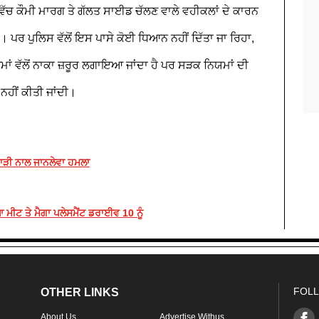
 ਵਿੱਚ ਕੌਮੀ ਮਾਰਗ ਤੇ ਗੱਲਤ ਸਾਈਡ ਚੱਲਣ ਵਾਲੇ ਵਹੀਕਲਾਂ ਦੇ ਕਾਰਨ
 ਪਰ ਪੁਲਿਸ ਵੱਲੋਂ ਇਸ ਪਾਸੇ ਕੋਈ ਧਿਆਨ ਨਹੀਂ ਦਿੱਤਾ ਜਾ ਰਿਹਾ,
਼ਮਾਂ ਵੱਲੋਂ ਨਾਕਾ ਜ਼ਰੂਰ ਲਗਾਇਆ ਜਾਂਦਾ ਹੈ ਪਰ ਸੜਕ ਨਿਯਮਾਂ ਦੀ
ਹੀਂ ਕੀਤੀ ਜਾਂਦੀ।
ਹਾੜੀ ਨਾਲ ਜਾਨਲੇਵਾ ਹਮਲਾ
ਮੀਟ ਤੇ ਮੈਗਾ ਪਲੇਸਮੈਂਟ ਡਰਾਈਵ 10 ਨੂੰ
FOLL
OTHER LINKS
About Us
Advertise Withus