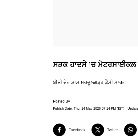
ਸੜਕ ਹਾਦਸੇ ’ਚ ਮੋਟਰਸਾਈਕਲ ਸ
ਬੀਤੀ ਦੇਰ ਸ਼ਾਮ ਸਰਦੂਲਗੜ੍ਹ ਕੌਮੀ ਮਾਰਗ
Posted By
Publish Date:
Thu, 14 May 2026 07:14 PM (IST)
Update
Facebook
Twitter