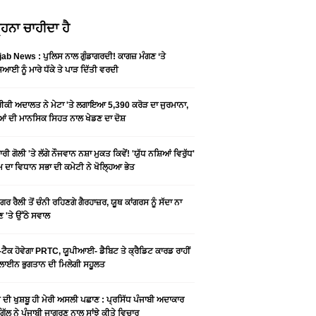
ਹਨਾ ਚਾਹੀਦਾ ਹੈ
ab News : ਪੁਲਿਸ ਨਾਲ ਗੁੰਡਾਗਰਦੀ! ਕਾਗਜ਼ ਮੰਗਣ ‘ਤੇ
ਆਈ ਨੂੰ ਮਾਰੇ ਧੱਕੇ ਤੇ ਪਾੜ ਦਿੱਤੀ ਵਰਦੀ
ਕੀ ਅਦਾਲਤ ਨੇ ਮੇਟਾ 'ਤੇ ਲਗਾਇਆ 5,390 ਕਰੋੜ ਦਾ ਜੁਰਮਾਨਾ,
ਆਂ ਦੀ ਮਾਨਸਿਕ ਸਿਹਤ ਨਾਲ ਖੇਡਣ ਦਾ ਦੋਸ਼
ਰੀ ਗੋਲੀ 'ਤੇ ਲੱਗੇ ਨੌਜਵਾਨ ਨਸ਼ਾ ਮੁਕਤ ਕਿਵੇਂ! 'ਯੁੱਧ ਨਸ਼ਿਆਂ ਵਿਰੁੱਧ'
ੰਮ ਦਾ ਵਿਧਾਨ ਸਭਾ ਦੀ ਕਮੇਟੀ ਨੇ ਖੋਲ੍ਹਿਆ ਭੇਤ
ਗਰ ਰੈਲੀ ਤੋਂ ਚੰਨੀ ਰਹਿਣਗੇ ਗੈਰਹਾਜ਼ਰ, ਯੂਥ ਕਾਂਗਰਸ ਨੂੰ ਸੱਦਾ ਨਾ
 'ਤੇ ਉੱਠੇ ਸਵਾਲ
ਟੈਕ ਹੋਵੇਗਾ PRTC, ਯੂਪੀਆਈ- ਡੈਬਿਟ ਤੇ ਕ੍ਰੈਡਿਟ ਕਾਰਡ ਰਾਹੀਂ
ਾਈਨ ਭੁਗਤਾਨ ਦੀ ਮਿਲੇਗੀ ਸਹੂਲਤ
ੀ ਦੀ ਖੁਸ਼ਬੂ ਹੀ ਮੇਰੀ ਅਸਲੀ ਪਛਾਣ : ਪ੍ਰਸਿੱਧ ਪੰਜਾਬੀ ਅਦਾਕਾਰ
ੂ ਗਿੱਲ ਨੇ ਪੰਜਾਬੀ ਜਾਗਰਣ ਨਾਲ ਸਾਂਝੇ ਕੀਤੇ ਵਿਚਾਰ