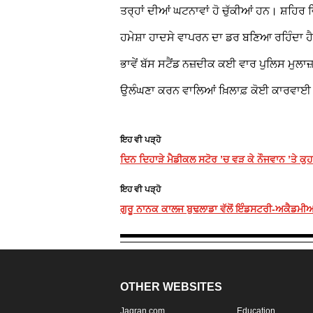
ਤਰ੍ਹਾਂ ਦੀਆਂ ਘਟਨਾਵਾਂ ਹੋ ਚੁੱਕੀਆਂ ਹਨ। ਸ਼ਹਿਰ
ਹਮੇਸ਼ਾ ਹਾਦਸੇ ਵਾਪਰਨ ਦਾ ਡਰ ਬਣਿਆ ਰਹਿੰਦਾ ਹੈ।
ਭਾਵੇਂ ਬੱਸ ਸਟੈਂਡ ਨਜ਼ਦੀਕ ਕਈ ਵਾਰ ਪੁਲਿਸ ਮੁਲਾਜ
ਉਲੰਘਣਾ ਕਰਨ ਵਾਲਿਆਂ ਖ਼ਿਲਾਫ਼ ਕੋਈ ਕਾਰਵਾਈ ਨ
ਇਹ ਵੀ ਪੜ੍ਹੋ
ਦਿਨ ਦਿਹਾੜੇ ਮੈਡੀਕਲ ਸਟੋਰ ’ਚ ਵੜ ਕੇ ਨੌਜਵਾਨ ’ਤੇ ਕੁ
ਇਹ ਵੀ ਪੜ੍ਹੋ
ਗੁਰੂ ਨਾਨਕ ਕਾਲਜ ਬੁਢਲਾਡਾ ਵੱਲੋਂ ਇੰਡਸਟਰੀ-ਅਕੈਡਮੀਆ 
OTHER WEBSITES
Jagran.com
Education