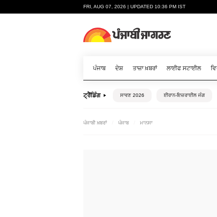
FRI, AUG 07, 2026 | UPDATED 10:36 PM IST
ਪੰਜਾਬ
ਦੇਸ਼
ਤਾਜ਼ਾ ਖ਼ਬਰਾਂ
ਲਾਈਫ ਸਟਾਈਲ
ਵਿ
ਟ੍ਰੈਂਡਿੰਗ
ਸਾਵਣ 2026
ਈਰਾਨ-ਇਜ਼ਰਾਈਲ ਜੰਗ
ਪੰਜਾਬੀ ਖ਼ਬਰਾਂ
ਪੰਜਾਬ
ਮਾਨਸਾ