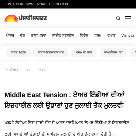
SUN, AUG 09, 2026 | UPDATED 02:10 AM IST
ਪੰਜਾਬ
ਦੇਸ਼
ਤਾਜ਼ਾ ਖ਼ਬਰਾਂ
ਲਾਈਫ ਸਟਾਈਲ
ਵਿਦੇਸ਼
ਧਰਮ
ਵਪਾਰ
Vishvas
ਸਾਵਣ 2026
ਈਰਾਨ-ਇਜ਼ਰਾਈਲ ਜੰਗ
ਮੌਸਮ ਦਾ ਹਾਲ
ਕਾਮਨਵੈਲਥ ਖੇਡਾਂ
ਪੰਜਾਬੀ ਖ਼ਬਰਾਂ
ਦੇਸ਼
ਜਨਰਲ
Middle East Tension : ਏਅਰ ਇੰਡੀਆ ਦੀਆਂ
ਇਜ਼ਰਾਈਲ ਲਈ ਉਡਾਣਾਂ ਹੁਣ ਜੁਲਾਈ ਤੱਕ ਮੁਲਤਵੀ
ਪੱਛਮੀ ਏਸ਼ੀਆ ਵਿਚ ਜਾਰੀ ਜੰਗ ਦੇ ਅਸਰ ਦਰਮਿਆਨ ਏਅਰ ਇੰਡੀਆ ਨੇ ਇਜ਼ਰਾਈਲ
ਲਈ ਆਪਣੀਆਂ ਉਡਾਣਾਂ ਦੀ ਮੁਅੱਤਲੀ ਜੁਲਾਈ ਦੇ ਅੰਤ ਤੱਕ ਵਧਾ ਦਿੱਤੀ ਹੈ।