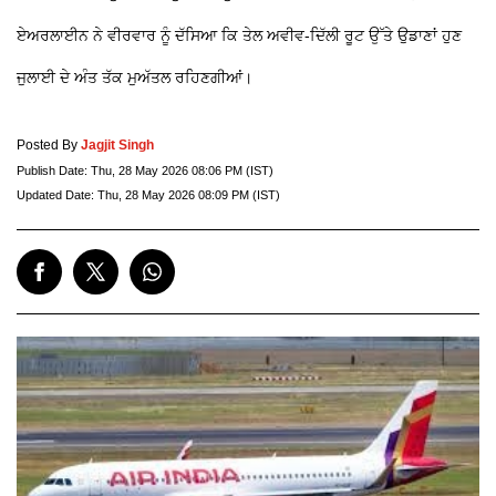
ਏਅਰਲਾਈਨ ਨੇ ਵੀਰਵਾਰ ਨੂੰ ਦੱਸਿਆ ਕਿ ਤੇਲ ਅਵੀਵ-ਦਿੱਲੀ ਰੂਟ ਉੱਤੇ ਉਡਾਣਾਂ ਹੁਣ
ਜੁਲਾਈ ਦੇ ਅੰਤ ਤੱਕ ਮੁਅੱਤਲ ਰਹਿਣਗੀਆਂ।
Posted By
Jagjit Singh
Publish Date:
Thu, 28 May 2026 08:06 PM (IST)
Updated Date:
Thu, 28 May 2026 08:09 PM (IST)