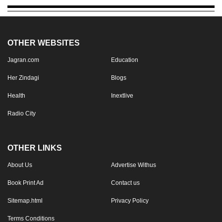
OTHER WEBSITES
Jagran.com
Education
Her Zindagi
Blogs
Health
Inextlive
Radio City
OTHER LINKS
About Us
Advertise Withus
Book Print Ad
Contact us
Sitemap.html
Privacy Policy
Terms Conditions