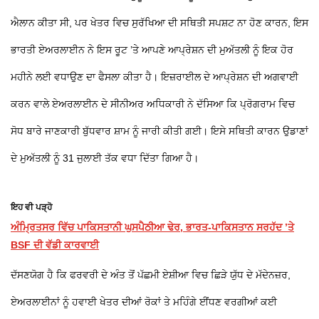
ਐਲਾਨ ਕੀਤਾ ਸੀ, ਪਰ ਖੇਤਰ ਵਿਚ ਸੁਰੱਖਿਆ ਦੀ ਸਥਿਤੀ ਸਪਸ਼ਟ ਨਾ ਹੋਣ ਕਾਰਨ, ਇਸ
ਭਾਰਤੀ ਏਅਰਲਾਈਨ ਨੇ ਇਸ ਰੂਟ ’ਤੇ ਆਪਣੇ ਆਪ੍ਰੇਸ਼ਨ ਦੀ ਮੁਅੱਤਲੀ ਨੂੰ ਇਕ ਹੋਰ
ਮਹੀਨੇ ਲਈ ਵਧਾਉਣ ਦਾ ਫੈਸਲਾ ਕੀਤਾ ਹੈ। ਇਜ਼ਰਾਈਲ ਦੇ ਆਪ੍ਰੇਸ਼ਨ ਦੀ ਅਗਵਾਈ
ਕਰਨ ਵਾਲੇ ਏਅਰਲਾਈਨ ਦੇ ਸੀਨੀਅਰ ਅਧਿਕਾਰੀ ਨੇ ਦੱਸਿਆ ਕਿ ਪ੍ਰੋਗਰਾਮ ਵਿਚ
ਸੋਧ ਬਾਰੇ ਜਾਣਕਾਰੀ ਬੁੱਧਵਾਰ ਸ਼ਾਮ ਨੂੰ ਜਾਰੀ ਕੀਤੀ ਗਈ। ਇਸੇ ਸਥਿਤੀ ਕਾਰਨ ਉਡਾਣਾਂ
ਦੇ ਮੁਅੱਤਲੀ ਨੂੰ 31 ਜੁਲਾਈ ਤੱਕ ਵਧਾ ਦਿੱਤਾ ਗਿਆ ਹੈ।
ਇਹ ਵੀ ਪੜ੍ਹੋ
ਅੰਮ੍ਰਿਤਸਰ ਵਿੱਚ ਪਾਕਿਸਤਾਨੀ ਘੁਸਪੈਠੀਆ ਢੇਰ, ਭਾਰਤ-ਪਾਕਿਸਤਾਨ ਸਰਹੱਦ ’ਤੇ
BSF ਦੀ ਵੱਡੀ ਕਾਰਵਾਈ
ਦੱਸਣਯੋਗ ਹੈ ਕਿ ਫਰਵਰੀ ਦੇ ਅੰਤ ਤੋਂ ਪੱਛਮੀ ਏਸ਼ੀਆ ਵਿਚ ਛਿੜੇ ਯੁੱਧ ਦੇ ਮੱਦੇਨਜ਼ਰ,
ਏਅਰਲਾਈਨਾਂ ਨੂੰ ਹਵਾਈ ਖੇਤਰ ਦੀਆਂ ਰੋਕਾਂ ਤੇ ਮਹਿੰਗੇ ਈਂਧਣ ਵਰਗੀਆਂ ਕਈ