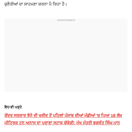
ਚੁਣੌਤੀਆਂ ਦਾ ਸਾਹਮਣਾ ਕਰਨਾ ਪੈ ਰਿਹਾ ਹੈ।
ਇਹ ਵੀ ਪੜ੍ਹੋ
ਕੇਂਦਰ ਸਰਕਾਰ ਝੋਨੇ ਦੀ ਖਰੀਦ ਤੋਂ ਪਹਿਲਾਂ ਪੰਜਾਬ ਦੀਆਂ ਮੰਡੀਆਂ 'ਚ ਪਿਆ 18 ਲੱਖ
ਮੀਟ੍ਰਿਕ ਟਨ ਅਨਾਜ ਦਾ ਪੁਰਾਣਾ ਸਟਾਕ ਚੁੱਕੇਗੀ: ਮੁੱਖ ਮੰਤਰੀ ਭਗਵੰਤ ਸਿੰਘ ਮਾਨ