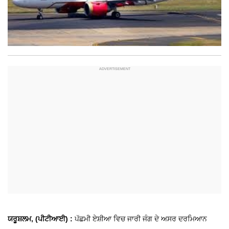
ਯਰੂਸ਼ਲਮ, (ਪੀਟੀਆਈ) :
ਪੱਛਮੀ ਏਸ਼ੀਆ ਵਿਚ ਜਾਰੀ ਜੰਗ ਦੇ ਅਸਰ ਦਰਮਿਆਨ