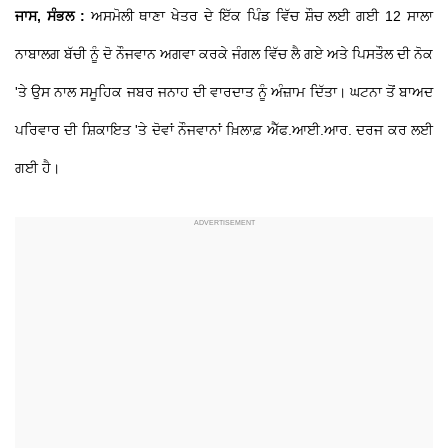
ਜਾਸ, ਸੰਭਲ :
ਅਸਮੋਲੀ ਥਾਣਾ ਖੇਤਰ ਦੇ ਇੱਕ ਪਿੰਡ ਵਿੱਚ ਸ਼ੌਚ ਲਈ ਗਈ 12 ਸਾਲਾ
ਨਾਬਾਲਗ ਬੱਚੀ ਨੂੰ ਦੋ ਨੌਜਵਾਨ ਅਗਵਾ ਕਰਕੇ ਜੰਗਲ ਵਿੱਚ ਲੈ ਗਏ ਅਤੇ ਪਿਸਤੌਲ ਦੀ ਨੋਕ
'ਤੇ ਉਸ ਨਾਲ ਸਮੂਹਿਕ ਜਬਰ ਜਨਾਹ ਦੀ ਵਾਰਦਾਤ ਨੂੰ ਅੰਜ਼ਾਮ ਦਿੱਤਾ। ਘਟਨਾ ਤੋਂ ਬਾਅਦ
ਪਰਿਵਾਰ ਦੀ ਸ਼ਿਕਾਇਤ 'ਤੇ ਦੋਵਾਂ ਨੌਜਵਾਨਾਂ ਖ਼ਿਲਾਫ਼ ਐੱਫ.ਆਈ.ਆਰ. ਦਰਜ ਕਰ ਲਈ
ਗਈ ਹੈ।