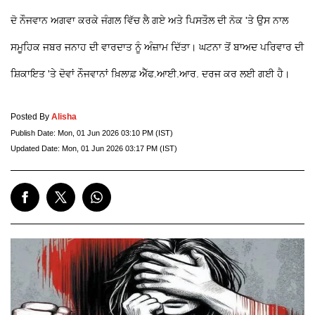
ਦੋ ਨੌਜਵਾਨ ਅਗਵਾ ਕਰਕੇ ਜੰਗਲ ਵਿੱਚ ਲੈ ਗਏ ਅਤੇ ਪਿਸਤੌਲ ਦੀ ਨੋਕ 'ਤੇ ਉਸ ਨਾਲ
ਸਮੂਹਿਕ ਜਬਰ ਜਨਾਹ ਦੀ ਵਾਰਦਾਤ ਨੂੰ ਅੰਜ਼ਾਮ ਦਿੱਤਾ। ਘਟਨਾ ਤੋਂ ਬਾਅਦ ਪਰਿਵਾਰ ਦੀ
ਸ਼ਿਕਾਇਤ 'ਤੇ ਦੋਵਾਂ ਨੌਜਵਾਨਾਂ ਖ਼ਿਲਾਫ਼ ਐੱਫ.ਆਈ.ਆਰ. ਦਰਜ ਕਰ ਲਈ ਗਈ ਹੈ।
Posted By
Alisha
Publish Date:
Mon, 01 Jun 2026 03:10 PM (IST)
Updated Date:
Mon, 01 Jun 2026 03:17 PM (IST)