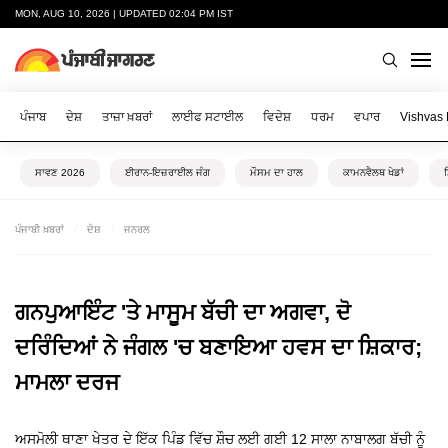
MON, AUG 10, 2026 | UPDATED 02:04 PM IST
ਪੰਜਾਬ
ਦੇਸ਼
ਤਾਜ਼ਾ ਖ਼ਬਰਾਂ
ਲਾਈਫ ਸਟਾਈਲ
ਵਿਦੇਸ਼
ਧਰਮ
ਵਪਾਰ
Vishvas
ਸਾਵਣ 2026
ਈਰਾਨ-ਇਜ਼ਰਾਈਲ ਜੰਗ
ਮੌਸਮ ਦਾ ਹਾਲ
ਕਾਮਨਵੈਲਥ ਖੇਡਾਂ
ਪੰਜਾਬੀ ਖ਼ਬਰਾਂ
ਦੇਸ਼
ਜਨਰਲ
ਗਨਪੁਆਇੰਟ 'ਤੇ ਮਾਸੂਮ ਬੱਚੀ ਦਾ ਅਗਵਾ, ਦੋ
ਦਰਿੰਦਿਆਂ ਨੇ ਜੰਗਲ 'ਚ ਬਣਾਇਆ ਹਵਸ ਦਾ ਸ਼ਿਕਾਰ;
ਮਾਮਲਾ ਦਰਜ
ਅਸਮੋਲੀ ਥਾਣਾ ਖੇਤਰ ਦੇ ਇੱਕ ਪਿੰਡ ਵਿੱਚ ਸ਼ੌਚ ਲਈ ਗਈ 12 ਸਾਲਾ ਨਾਬਾਲਗ ਬੱਚੀ ਨੂੰ