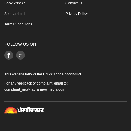
Book Print Ad
Contact us
Sitemap.html
Privacy Policy
Terms Conditions
FOLLOW US ON
This website follows the DNPA’s code of conduct
For any feedback or complaint, email to:
compliant_gro@jagrannewmedia.com