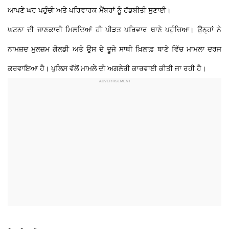
ਆਪਣੇ ਘਰ ਪਹੁੰਚੀ ਅਤੇ ਪਰਿਵਾਰਕ ਮੈਂਬਰਾਂ ਨੂੰ ਹੱਡਬੀਤੀ ਸੁਣਾਈ।
ਘਟਨਾ ਦੀ ਜਾਣਕਾਰੀ ਮਿਲਦਿਆਂ ਹੀ ਪੀੜਤ ਪਰਿਵਾਰ ਥਾਣੇ ਪਹੁੰਚਿਆ। ਉਨ੍ਹਾਂ ਨੇ
ਨਾਮਜ਼ਦ ਮੁਲਜ਼ਮ ਗੋਲਡੀ ਅਤੇ ਉਸ ਦੇ ਦੂਜੇ ਸਾਥੀ ਖ਼ਿਲਾਫ਼ ਥਾਣੇ ਵਿੱਚ ਮਾਮਲਾ ਦਰਜ
ਕਰਵਾਇਆ ਹੈ। ਪੁਲਿਸ ਵੱਲੋਂ ਮਾਮਲੇ ਦੀ ਅਗਲੇਰੀ ਕਾਰਵਾਈ ਕੀਤੀ ਜਾ ਰਹੀ ਹੈ।