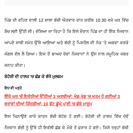
ਪਿੰਡ ਦੀ ਰਹਿਣ ਵਾਲੀ 12 ਸਾਲਾ ਬੱਚੀ ਐਤਵਾਰ ਰਾਤ ਕਰੀਬ 10:30 ਵਜੇ ਘਰ ਵਿੱਚ
ਸ਼ੌਚ ਲਈ ਉੱਠੀ ਸੀ। ਦੱਸਿਆ ਜਾ ਰਿਹਾ ਹੈ ਕਿ ਇਸੇ ਦੌਰਾਨ ਪਿੰਡ ਦਾ ਹੀ ਇੱਕ ਨੌਜਵਾਨ
ਆਪਣੇ ਸਾਥੀ ਸਮੇਤ ਉੱਥੇ ਆਇਆ ਅਤੇ ਬੱਚੀ ਨੂੰ ਪਿਸਤੌਲ ਦੀ ਨੋਕ 'ਤੇ ਅਗਵਾ ਕਰਕੇ
ਜੰਗਲ ਵੱਲ ਲੈ ਗਿਆ। ਇਸ ਤੋਂ ਬਾਅਦ ਦੋਵਾਂ ਨੌਜਵਾਨਾਂ ਨੇ ਉਸ ਨਾਲ ਸਮੂਹਿਕ ਜਬਰ
ਜਨਾਹ ਕੀਤਾ।
ਬੇਹੋਸ਼ੀ ਦੀ ਹਾਲਤ 'ਚ ਛੱਡ ਕੇ ਭੱਜੇ ਮੁਲਜ਼ਮ
ਇਹ ਵੀ ਪੜ੍ਹੋ
ਇੱਕੋ ਘਰ 'ਚੋਂ ਇਕੱਠੀਆਂ ਉੱਠੀਆਂ 3 ਅਰਥੀਆਂ: ਖੇਡ-ਖੇਡ 'ਚ ਖ਼ਤਮ ਹੋ ਗਈਆਂ 3
ਭਰਾਵਾਂ ਦੀਆਂ ਜ਼ਿੰਦਗੀਆਂ, 10 ਫੁੱਟ ਡੂੰਘੇ ਪਾਣੀ 'ਚ ਡੁੱਬੇ ਮਾਸੂਮ
ਇਸ ਘਿਨਾਉਣੇ ਕਾਰੇ ਕਾਰਨ ਬੱਚੀ ਬੇਹੋਸ਼ ਹੋ ਗਈ। ਬੇਹੋਸ਼ੀ ਦੀ ਹਾਲਤ ਵਿੱਚ ਦੋਵੇਂ
ਨੌਜਵਾਨ ਬੱਚੀ ਨੂੰ ਉੱਥੇ ਹੀ ਇਕੱਲੀ ਛੱਡ ਕੇ ਮੌਕੇ ਤੋਂ ਫ਼ਰਾਰ ਹੋ ਗਏ। ਕਿਸੇ ਤਰ੍ਹਾਂ ਬੱਚੀ