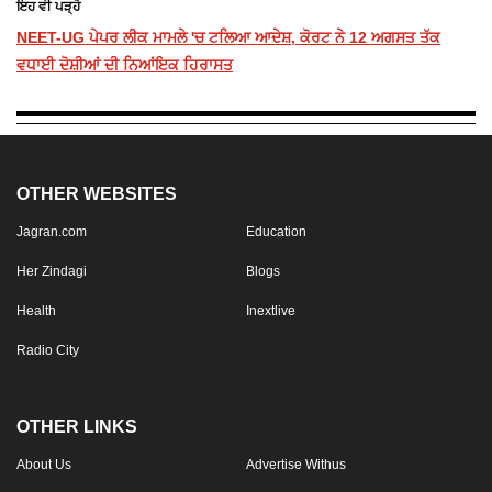
ਇਹ ਵੀ ਪੜ੍ਹੋ
NEET-UG ਪੇਪਰ ਲੀਕ ਮਾਮਲੇ 'ਚ ਟਲਿਆ ਆਦੇਸ਼, ਕੋਰਟ ਨੇ 12 ਅਗਸਤ ਤੱਕ
ਵਧਾਈ ਦੋਸ਼ੀਆਂ ਦੀ ਨਿਆਂਇਕ ਹਿਰਾਸਤ
OTHER WEBSITES
Jagran.com
Education
Her Zindagi
Blogs
Health
Inextlive
Radio City
OTHER LINKS
About Us
Advertise Withus