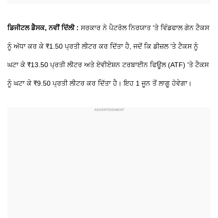
ਡਿਜੀਟਲ ਡੈਸਕ, ਨਵੀਂ ਦਿੱਲੀ :
ਸਰਕਾਰ ਨੇ ਪੈਟਰੋਲ ਨਿਰਯਾਤ 'ਤੇ ਵਿੰਡਫਾਲ ਗੇਨ ਟੈਕਸ
ਨੂੰ ਅੱਧਾ ਕਰ ਕੇ ₹1.50 ਪ੍ਰਤੀ ਲੀਟਰ ਕਰ ਦਿੱਤਾ ਹੈ, ਜਦੋਂ ਕਿ ਡੀਜ਼ਲ 'ਤੇ ਟੈਕਸ ਨੂੰ
ਘਟਾ ਕੇ ₹13.50 ਪ੍ਰਤੀ ਲੀਟਰ ਅਤੇ ਏਵੀਏਸ਼ਨ ਟਰਬਾਈਨ ਫਿਊਲ (ATF) 'ਤੇ ਟੈਕਸ
ਨੂੰ ਘਟਾ ਕੇ ₹9.50 ਪ੍ਰਤੀ ਲੀਟਰ ਕਰ ਦਿੱਤਾ ਹੈ। ਇਹ 1 ਜੂਨ ਤੋਂ ਲਾਗੂ ਹੋਵੇਗਾ।