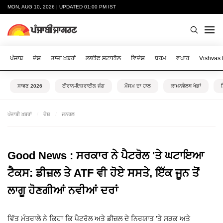
MON, AUG 10, 2026 | UPDATED 01:00 PM IST
ਪੰਜਾਬ
ਦੇਸ਼
ਤਾਜ਼ਾ ਖ਼ਬਰਾਂ
ਲਾਈਫ ਸਟਾਈਲ
ਵਿਦੇਸ਼
ਧਰਮ
ਵਪਾਰ
Vishvas
ਸਾਵਣ 2026
ਈਰਾਨ-ਇਜ਼ਰਾਈਲ ਜੰਗ
ਮੌਸਮ ਦਾ ਹਾਲ
ਕਾਮਨਵੈਲਥ ਖੇਡਾਂ
ਪੰਜਾਬੀ ਖ਼ਬਰਾਂ
ਦੇਸ਼
ਜਨਰਲ
Good News : ਸਰਕਾਰ ਨੇ ਪੈਟਰੋਲ 'ਤੇ ਘਟਾਇਆ
ਟੈਕਸ: ਡੀਜ਼ਲ ਤੇ ATF ਵੀ ਹੋਏ ਸਸਤੇ, ਇੱਕ ਜੂਨ ਤੋਂ
ਲਾਗੂ ਹੋਣਗੀਆਂ ਨਵੀਆਂ ਦਰਾਂ
ਵਿੱਤ ਮੰਤਰਾਲੇ ਨੇ ਕਿਹਾ ਕਿ ਪੈਟਰੋਲ ਅਤੇ ਡੀਜ਼ਲ ਦੇ ਨਿਰਯਾਤ 'ਤੇ ਸੜਕ ਅਤੇ