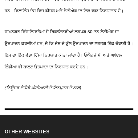
ਹਨ। ਰਿਲਾਇੰਸ ਦੇਸ਼ ਵਿੱਚ ਡੀਜ਼ਲ ਅਤੇ ਏਟੀਐਫ ਦਾ ਇੱਕ ਵੱਡਾ ਨਿਰਯਾਤਕ ਹੈ।
ਜਾਮਨਗਰ ਵਿੱਚ ਇਸਦੀਆਂ ਦੋ ਰਿਫਾਇਨਰੀਆਂ ਲਗਪਗ 50 ਟਨ ਏਟੀਐਫ ਦਾ
ਉਤਪਾਦਨ ਕਰਦੀਆਂ ਹਨ, ਜੋ ਕਿ ਦੇਸ਼ ਦੇ ਕੁੱਲ ਉਤਪਾਦਨ ਦਾ ਲਗਭਗ ਇੱਕ ਚੌਥਾਈ ਹੈ।
ਇਸ ਦਾ ਇੱਕ ਵੱਡਾ ਹਿੱਸਾ ਨਿਰਯਾਤ ਕੀਤਾ ਜਾਂਦਾ ਹੈ। ਓਐਨਜੀਸੀ ਅਤੇ ਆਇਲ
ਇੰਡੀਆ ਵੀ ਬਾਲਣ ਉਤਪਾਦਾਂ ਦਾ ਨਿਰਯਾਤ ਕਰਦੇ ਹਨ।
(ਨਿਊਜ਼ਰ ਏਜੰਸੀ ਪੀਟੀਆਈ ਦੇ ਇਨਪੁਟਸ ਦੇ ਨਾਲ)
OTHER WEBSITES