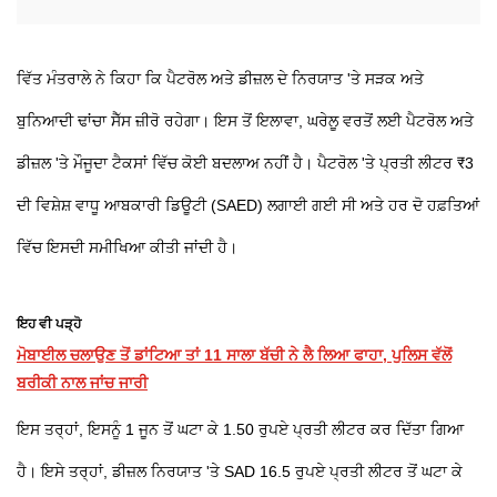
ਵਿੱਤ ਮੰਤਰਾਲੇ ਨੇ ਕਿਹਾ ਕਿ ਪੈਟਰੋਲ ਅਤੇ ਡੀਜ਼ਲ ਦੇ ਨਿਰਯਾਤ 'ਤੇ ਸੜਕ ਅਤੇ
ਬੁਨਿਆਦੀ ਢਾਂਚਾ ਸੈੱਸ ਜ਼ੀਰੋ ਰਹੇਗਾ। ਇਸ ਤੋਂ ਇਲਾਵਾ, ਘਰੇਲੂ ਵਰਤੋਂ ਲਈ ਪੈਟਰੋਲ ਅਤੇ
ਡੀਜ਼ਲ 'ਤੇ ਮੌਜੂਦਾ ਟੈਕਸਾਂ ਵਿੱਚ ਕੋਈ ਬਦਲਾਅ ਨਹੀਂ ਹੈ। ਪੈਟਰੋਲ 'ਤੇ ਪ੍ਰਤੀ ਲੀਟਰ ₹3
ਦੀ ਵਿਸ਼ੇਸ਼ ਵਾਧੂ ਆਬਕਾਰੀ ਡਿਊਟੀ (SAED) ਲਗਾਈ ਗਈ ਸੀ ਅਤੇ ਹਰ ਦੋ ਹਫ਼ਤਿਆਂ
ਵਿੱਚ ਇਸਦੀ ਸਮੀਖਿਆ ਕੀਤੀ ਜਾਂਦੀ ਹੈ।
ਇਹ ਵੀ ਪੜ੍ਹੋ
ਮੋਬਾਈਲ ਚਲਾਉਣ ਤੋਂ ਡਾਂਟਿਆ ਤਾਂ 11 ਸਾਲਾ ਬੱਚੀ ਨੇ ਲੈ ਲਿਆ ਫਾਹਾ, ਪੁਲਿਸ ਵੱਲੋਂ
ਬਰੀਕੀ ਨਾਲ ਜਾਂਚ ਜਾਰੀ
ਇਸ ਤਰ੍ਹਾਂ, ਇਸਨੂੰ 1 ਜੂਨ ਤੋਂ ਘਟਾ ਕੇ 1.50 ਰੁਪਏ ਪ੍ਰਤੀ ਲੀਟਰ ਕਰ ਦਿੱਤਾ ਗਿਆ
ਹੈ। ਇਸੇ ਤਰ੍ਹਾਂ, ਡੀਜ਼ਲ ਨਿਰਯਾਤ 'ਤੇ SAD 16.5 ਰੁਪਏ ਪ੍ਰਤੀ ਲੀਟਰ ਤੋਂ ਘਟਾ ਕੇ