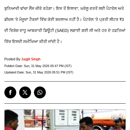
ਬੁਨਿਆਦੀ ਢਾਂਚਾ ਸੈੱਸ ਜ਼ੀਰੋ ਰਹੇਗਾ। ਇਸ ਤੋਂ ਇਲਾਵਾ, ਘਰੇਲੂ ਵਰਤੋਂ ਲਈ ਪੈਟਰੋਲ ਅਤੇ
ਡੀਜ਼ਲ 'ਤੇ ਮੌਜੂਦਾ ਟੈਕਸਾਂ ਵਿੱਚ ਕੋਈ ਬਦਲਾਅ ਨਹੀਂ ਹੈ। ਪੈਟਰੋਲ 'ਤੇ ਪ੍ਰਤੀ ਲੀਟਰ ₹3
ਦੀ ਵਿਸ਼ੇਸ਼ ਵਾਧੂ ਆਬਕਾਰੀ ਡਿਊਟੀ (SAED) ਲਗਾਈ ਗਈ ਸੀ ਅਤੇ ਹਰ ਦੋ ਹਫ਼ਤਿਆਂ
ਵਿੱਚ ਇਸਦੀ ਸਮੀਖਿਆ ਕੀਤੀ ਜਾਂਦੀ ਹੈ।
Posted By
Jagjit Singh
Publish Date:
Sun, 31 May 2026 05:47 PM (IST)
Updated Date:
Sun, 31 May 2026 05:51 PM (IST)