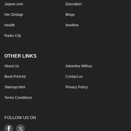
Jagran.com
Education
Her Zindagi
Blogs
Health
Inextlive
Radio City
OTHER LINKS
About Us
Advertise Withus
Book Print Ad
Contact us
Sitemap.html
Privacy Policy
Terms Conditions
FOLLOW US ON