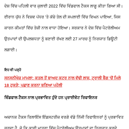
ਦੇਸ਼ ਵਿੱਚ ਪਹਿਲੀ ਵਾਰ ਜੁਲਾਈ 2022 ਵਿੱਚ ਵਿੰਡਫਾਲ ਟੈਕਸ ਲਾਗੂ ਕੀਤਾ ਗਿਆ ਸੀ।
ਈਰਾਨ ਯੁੱਧ ਨੇ ਵਿਸ਼ਵ ਪੱਧਰ 'ਤੇ ਕੱਚੇ ਤੇਲ ਦੀ ਸਪਲਾਈ ਵਿੱਚ ਵਿਘਨ ਪਾਇਆ, ਜਿਸ
ਕਾਰਨ ਕੀਮਤਾਂ ਵਿੱਚ ਤੇਜ਼ੀ ਨਾਲ ਵਾਧਾ ਹੋਇਆ। ਸਰਕਾਰ ਨੇ ਦੇਸ਼ ਵਿੱਚ ਪੈਟਰੋਲੀਅਮ
ਉਤਪਾਦਾਂ ਦੀ ਉਪਲਬਧਤਾ ਨੂੰ ਬਣਾਈ ਰੱਖਣ ਲਈ 27 ਮਾਰਚ ਨੂੰ ਨਿਰਯਾਤ ਡਿਊਟੀ
ਲਗਾਈ।
ਇਹ ਵੀ ਪੜ੍ਹੋ
ਸਨਸਨੀਖੇਜ਼ ਮਾਮਲਾ: ਕਤਲ ਤੋਂ ਬਾਅਦ ਕਟਰ ਨਾਲ ਵੱਢੀ ਲਾਸ਼, ਟ੍ਰਾਲੀ ਬੈਗ 'ਚੋਂ ਮਿਲੇ
18 ਟੁਕੜੇ; ਪਛਾਣ ਕਰਨਾ ਬਣਿਆ ਪਹੇਲੀ
ਵਿੰਡਫਾਲ ਟੈਕਸ ਨਾਲ ਪ੍ਰਭਾਵਿਤ ਹੁੰਦੇ ਹਨ
ਪ੍ਰਾਈਵੇਟ ਰਿਫਾਇਨਰ
ਅਚਾਨਕ ਟੈਕਸ ਰਿਲਾਇੰਸ ਇੰਡਸਟਰੀਜ਼ ਵਰਗੇ ਵੱਡੇ ਨਿੱਜੀ ਰਿਫਾਇਨਰਾਂ ਨੂੰ ਪ੍ਰਭਾਵਿਤ
ਕਰਦਾ ਹੈ, ਜੋ ਕਿ ਕਾਫ਼ੀ ਮਾਤਰਾ ਵਿੱਚ ਪੈਟਰੋਲੀਅਮ ਉਤਪਾਦਾਂ ਦਾ ਨਿਰਯਾਤ ਕਰਦੇ