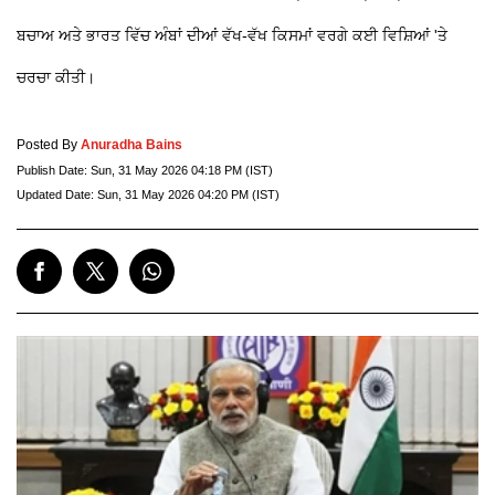
ਬਚਾਅ ਅਤੇ ਭਾਰਤ ਵਿੱਚ ਅੰਬਾਂ ਦੀਆਂ ਵੱਖ-ਵੱਖ ਕਿਸਮਾਂ ਵਰਗੇ ਕਈ ਵਿਸ਼ਿਆਂ 'ਤੇ
ਚਰਚਾ ਕੀਤੀ।
Posted By
Anuradha Bains
Publish Date:
Sun, 31 May 2026 04:18 PM (IST)
Updated Date:
Sun, 31 May 2026 04:20 PM (IST)