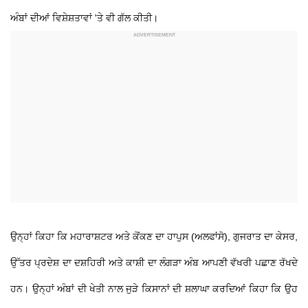
ਅੰਬਾਂ ਦੀਆਂ ਵਿਸ਼ੇਸ਼ਤਾਵਾਂ 'ਤੇ ਵੀ ਗੱਲ ਕੀਤੀ।
ਉਨ੍ਹਾਂ ਕਿਹਾ ਕਿ ਮਹਾਰਾਸ਼ਟਰ ਅਤੇ ਕੋਂਕਣ ਦਾ ਹਾਪੁਸ (ਅਲਫਾਂਸੋ), ਗੁਜਰਾਤ ਦਾ ਕੇਸਰ,
ਉੱਤਰ ਪ੍ਰਦੇਸ਼ ਦਾ ਦਸ਼ਹਿਰੀ ਅਤੇ ਕਾਸ਼ੀ ਦਾ ਲੰਗੜਾ ਅੰਬ ਆਪਣੀ ਵੱਖਰੀ ਪਛਾਣ ਰੱਖਦੇ
ਹਨ। ਉਨ੍ਹਾਂ ਅੰਬਾਂ ਦੀ ਖੇਤੀ ਨਾਲ ਜੁੜੇ ਕਿਸਾਨਾਂ ਦੀ ਸ਼ਲਾਘਾ ਕਰਦਿਆਂ ਕਿਹਾ ਕਿ ਉਹ