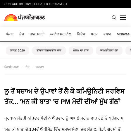
SUN, AUG 09, 2026 | UPDATED 10:18 AM IST
ਪੰਜਾਬ
ਦੇਸ਼
ਤਾਜ਼ਾ ਖ਼ਬਰਾਂ
ਲਾਈਫ ਸਟਾਈਲ
ਵਿਦੇਸ਼
ਧਰਮ
ਵਪਾਰ
Vishvas
ਸਾਵਣ 2026
ਈਰਾਨ-ਇਜ਼ਰਾਈਲ ਜੰਗ
ਮੌਸਮ ਦਾ ਹਾਲ
ਕਾਮਨਵੈਲਥ ਖੇਡਾਂ
ਪੰਜਾਬੀ ਖ਼ਬਰਾਂ
ਦੇਸ਼
ਜਨਰਲ
ਲੂ ਤੋਂ ਬਚਾਅ ਦੇ ਉਪਾਵਾਂ ਤੋਂ ਲੈ ਕੇ ਕਮਿਊਨਿਟੀ ਸਰਵਿਸ
ਤੱਕ... 'ਮਨ ਕੀ ਬਾਤ' ’ਚ PM ਮੋਦੀ ਦੀਆਂ ਮੁੱਖ ਗੱਲਾਂ
ਪ੍ਰਧਾਨ ਮੰਤਰੀ ਨਰਿੰਦਰ ਮੋਦੀ ਨੇ ਐਤਵਾਰ ਨੂੰ ਆਪਣੇ ਮਹੀਨਾਵਾਰ ਰੇਡੀਓ ਪ੍ਰੋਗਰਾਮ
'ਮਨ ਕੀ ਬਾਤ' ਦੇ 134ਵੇਂ ਐਪੀਸੋਡ ਵਿੱਚ ਸਮਾਜ ਸੇਵਾ, ਜਲ ਸੰਭਾਲ, ਖੇਡਾਂ, ਗਰਮੀ ਤੋਂ