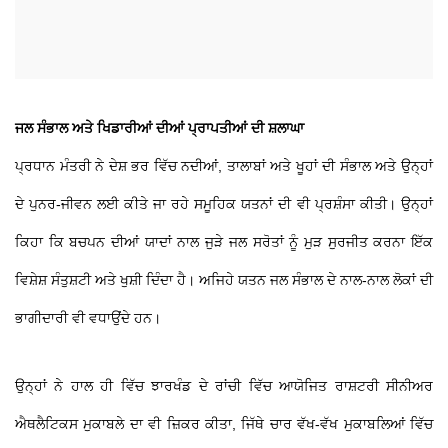
ਜਲ ਸੰਭਾਲ ਅਤੇ ਖਿਡਾਰੀਆਂ ਦੀਆਂ ਪ੍ਰਾਪਤੀਆਂ ਦੀ ਸ਼ਲਾਘਾ
ਪ੍ਰਧਾਨ ਮੰਤਰੀ ਨੇ ਦੇਸ਼ ਭਰ ਵਿੱਚ ਨਦੀਆਂ, ਤਾਲਾਬਾਂ ਅਤੇ ਖੂਹਾਂ ਦੀ ਸੰਭਾਲ ਅਤੇ ਉਨ੍ਹਾਂ
ਦੇ ਪੁਨਰ-ਜੀਵਨ ਲਈ ਕੀਤੇ ਜਾ ਰਹੇ ਸਮੂਹਿਕ ਯਤਨਾਂ ਦੀ ਵੀ ਪ੍ਰਸ਼ੰਸਾ ਕੀਤੀ। ਉਨ੍ਹਾਂ
ਕਿਹਾ ਕਿ ਬਚਪਨ ਦੀਆਂ ਯਾਦਾਂ ਨਾਲ ਜੁੜੇ ਜਲ ਸਰੋਤਾਂ ਨੂੰ ਮੁੜ ਸੁਰਜੀਤ ਕਰਨਾ ਇੱਕ
ਵਿਸ਼ੇਸ਼ ਸੰਤੁਸ਼ਟੀ ਅਤੇ ਖੁਸ਼ੀ ਦਿੰਦਾ ਹੈ। ਅਜਿਹੇ ਯਤਨ ਜਲ ਸੰਭਾਲ ਦੇ ਨਾਲ-ਨਾਲ ਲੋਕਾਂ ਦੀ
ਭਾਗੀਦਾਰੀ ਵੀ ਵਧਾਉਂਦੇ ਹਨ।
ਉਨ੍ਹਾਂ ਨੇ ਹਾਲ ਹੀ ਵਿੱਚ ਝਾਰਖੰਡ ਦੇ ਰਾਂਚੀ ਵਿੱਚ ਆਯੋਜਿਤ ਰਾਸ਼ਟਰੀ ਸੀਨੀਅਰ
ਐਥਲੈਟਿਕਸ ਮੁਕਾਬਲੇ ਦਾ ਵੀ ਜ਼ਿਕਰ ਕੀਤਾ, ਜਿੱਥੇ ਚਾਰ ਵੱਖ-ਵੱਖ ਮੁਕਾਬਲਿਆਂ ਵਿੱਚ