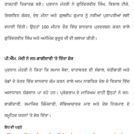
ਰਾਸ਼ਟਰੀ ਰਿਕਾਰਡ ਬਣੇ। ਪ੍ਰਧਾਨ ਮੰਤਰੀ ਨੇ ਗੁਰਿੰਦਰਵੀਰ ਸਿੰਘ, ਵਿਸ਼ਾਲ ਟੀਕੇ,
ਤੇਜਸਵਿਨ ਸ਼ੰਕਰ, ਦੇਵ ਮੀਨਾ ਅਤੇ ਕੁਲਦੀਪ ਕੁਮਾਰ ਨੂੰ ਨਵੀਆਂ ਪ੍ਰਾਪਤੀਆਂ ਲਈ
ਵਧਾਈ ਦਿੱਤੀ। ਉਨ੍ਹਾਂ 100 ਮੀਟਰ ਦੌੜ ਵਿੱਚ ਸ਼ਾਨਦਾਰ ਪ੍ਰਦਰਸ਼ਨ ਕਰਨ ਵਾਲੇ
ਗੁਰਿੰਦਰਵੀਰ ਸਿੰਘ ਅਤੇ ਅਨੀਮੇਸ਼ ਕੁਜੂਰ ਦੀ ਵੀ ਸ਼ਲਾਘਾ ਕੀਤੀ।
ਪੀ.ਐੱਮ. ਮੋਦੀ ਨੇ ਜਨ-ਭਾਗੀਦਾਰੀ 'ਤੇ ਦਿੱਤਾ ਜ਼ੋਰ
ਪ੍ਰਧਾਨ ਮੰਤਰੀ ਨੇ ਕਿਹਾ ਕਿ ਸਮਾਜ ਸੇਵਾ, ਵਾਤਾਵਰਣ ਦੀ ਸੰਭਾਲ, ਖੇਤੀਬਾੜੀ ਅਤੇ
ਖੇਡਾਂ ਦੇ ਖੇਤਰ ਵਿੱਚ ਸ਼ਾਨਦਾਰ ਕੰਮ ਕਰਨ ਵਾਲੇ ਆਮ ਨਾਗਰਿਕ ਦੇਸ਼ ਦੇ ਵਿਕਾਸ ਵਿੱਚ
ਅਸਾਧਾਰਨ ਯੋਗਦਾਨ ਪਾ ਰਹੇ ਹਨ। ਪ੍ਰੋਗਰਾਮ ਦੇ ਮਾਧਿਅਮ ਰਾਹੀਂ ਉਨ੍ਹਾਂ ਨੇ ਜਨ-
ਭਾਗੀਦਾਰੀ, ਸਮਾਜਿਕ ਜ਼ਿੰਮੇਵਾਰੀ, ਸੱਭਿਆਚਾਰਕ ਮਾਣ ਅਤੇ ਦੇਸ਼ ਨਿਰਮਾਣ ਦੇ
ਸਮੂਹਿਕ ਯਤਨਾਂ 'ਤੇ ਜ਼ੋਰ ਦਿੱਤਾ।
ਇਹ ਵੀ ਪੜ੍ਹੋ