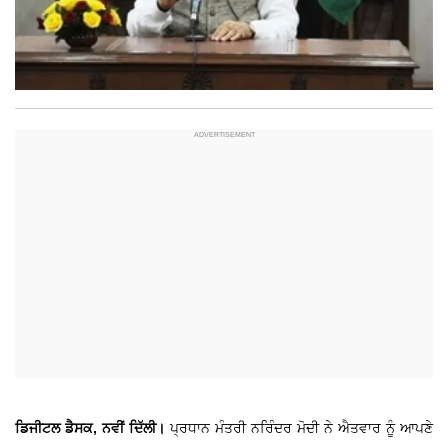
ਡਿਜੀਟਲ ਡੈਸਕ, ਨਵੀਂ ਦਿੱਲੀ।
ਪ੍ਰਧਾਨ ਮੰਤਰੀ ਨਰਿੰਦਰ ਮੋਦੀ ਨੇ ਐਤਵਾਰ ਨੂੰ ਆਪਣੇ