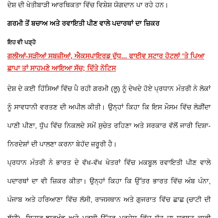
ਦੇਸ਼ ਦੀ ਖੇਤੀਬਾੜੀ ਆਰਥਿਕਤਾ ਵਿੱਚ ਵਿਸ਼ੇਸ਼ ਯੋਗਦਾਨ ਪਾ ਰਹੇ ਹਨ।
ਗਰਮੀ ਤੋਂ ਬਚਾਅ ਅਤੇ ਰਵਾਇਤੀ ਪੀਣ ਵਾਲੇ ਪਦਾਰਥਾਂ ਦਾ ਜ਼ਿਕਰ
ਇਹ ਵੀ ਪੜ੍ਹੋ
ਗਲੀਆਂ-ਸੜੀਆਂ ਸਬਜ਼ੀਆਂ, ਐਕਸਪਾਇਰਡ ਦੁੱਧ... ਫਾਈਵ ਸਟਾਰ ਹੋਟਲਾਂ ’ਤੇ ਪਿਆ
ਛਾਪਾ ਤਾਂ ਸਾਹਮਣੇ ਆਇਆ ਸੱਚ; ਦਿੱਤੇ ਨੋਟਿਸ
ਦੇਸ਼ ਦੇ ਕਈ ਹਿੱਸਿਆਂ ਵਿੱਚ ਪੈ ਰਹੀ ਗਰਮੀ (ਲੂ) ਨੂੰ ਦੇਖਦੇ ਹੋਏ ਪ੍ਰਧਾਨ ਮੰਤਰੀ ਨੇ ਲੋਕਾਂ
ਨੂੰ ਸਾਵਧਾਨੀ ਵਰਤਣ ਦੀ ਅਪੀਲ ਕੀਤੀ। ਉਨ੍ਹਾਂ ਕਿਹਾ ਕਿ ਇਸ ਮੌਸਮ ਵਿੱਚ ਲੋੜੀਂਦਾ
ਪਾਣੀ ਪੀਣਾ, ਧੁੱਪ ਵਿੱਚ ਨਿਕਲਦੇ ਸਮੇਂ ਸੁਚੇਤ ਰਹਿਣਾ ਅਤੇ ਸਰਕਾਰ ਵੱਲੋਂ ਜਾਰੀ ਦਿਸ਼ਾ-
ਨਿਰਦੇਸ਼ਾਂ ਦੀ ਪਾਲਣਾ ਕਰਨਾ ਬੇਹੱਦ ਜ਼ਰੂਰੀ ਹੈ।
ਪ੍ਰਧਾਨ ਮੰਤਰੀ ਨੇ ਭਾਰਤ ਦੇ ਵੱਖ-ਵੱਖ ਖੇਤਰਾਂ ਵਿੱਚ ਮਕਬੂਲ ਰਵਾਇਤੀ ਪੀਣ ਵਾਲੇ
ਪਦਾਰਥਾਂ ਦਾ ਵੀ ਜ਼ਿਕਰ ਕੀਤਾ। ਉਨ੍ਹਾਂ ਕਿਹਾ ਕਿ ਉੱਤਰ ਭਾਰਤ ਵਿੱਚ ਅੰਬ ਪੰਨਾ,
ਪੰਜਾਬ ਅਤੇ ਹਰਿਆਣਾ ਵਿੱਚ ਲੱਸੀ, ਰਾਜਸਥਾਨ ਅਤੇ ਗੁਜਰਾਤ ਵਿੱਚ ਛਾਛ (ਚਾਟੀ ਦੀ