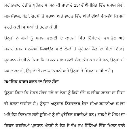
ਮਹੀਨਾਵਾਰ ਰੇਡੀਓ ਪ੍ਰੋਗਰਾਮ 'ਮਨ ਕੀ ਬਾਤ' ਦੇ 134ਵੇਂ ਐਪੀਸੋਡ ਵਿੱਚ ਸਮਾਜ ਸੇਵਾ,
ਜਲ ਸੰਭਾਲ, ਖੇਡਾਂ, ਗਰਮੀ ਤੋਂ ਬਚਾਅ ਅਤੇ ਭਾਰਤ ਵਿੱਚ ਅੰਬਾਂ ਦੀਆਂ ਵੱਖ-ਵੱਖ ਕਿਸਮਾਂ
ਵਰਗੇ ਕਈ ਵਿਸ਼ਿਆਂ 'ਤੇ ਚਰਚਾ ਕੀਤੀ।
ਉਨ੍ਹਾਂ ਨੇ ਲੋਕਾਂ ਨੂੰ ਸਮਾਜ ਭਲਾਈ ਦੇ ਕਾਰਜਾਂ ਵਿੱਚ ਹਿੱਸੇਦਾਰੀ ਵਧਾਉਣ ਅਤੇ
ਸਕਾਰਾਤਮਕ ਬਦਲਾਅ ਲਿਆਉਣ ਵਾਲੇ ਲੋਕਾਂ ਤੋਂ ਪ੍ਰੇਰਨਾ ਲੈਣ ਦਾ ਸੱਦਾ ਦਿੱਤਾ।
ਪ੍ਰਧਾਨ ਮੰਤਰੀ ਨੇ ਕਿਹਾ ਕਿ ਜੋ ਲੋਕ ਸਮਾਜ ਲਈ ਚੰਗਾ ਕੰਮ ਕਰ ਰਹੇ ਹਨ, ਉਨ੍ਹਾਂ ਦੀ
ਪਛਾਣ ਕਰਨੀ, ਉਨ੍ਹਾਂ ਦੀ ਸ਼ਲਾਘਾ ਕਰਨੀ ਅਤੇ ਉਨ੍ਹਾਂ ਤੋਂ ਸਿੱਖਣਾ ਚਾਹੀਦਾ ਹੈ।
ਸਮਾਜਿਕ ਕਾਰਜ ਕਰਨ ਦਾ ਦਿੱਤਾ ਸੱਦਾ
ਉਨ੍ਹਾਂ ਕਿਹਾ ਕਿ ਜੇਕਰ ਸੰਭਵ ਹੋਵੇ ਤਾਂ ਲੋਕਾਂ ਨੂੰ ਕਿਸੇ ਚੰਗੇ ਸਮਾਜਿਕ ਕਾਰਜ ਦਾ ਹਿੱਸਾ
ਵੀ ਬਣਨਾ ਚਾਹੀਦਾ ਹੈ। ਉਨ੍ਹਾਂ ਅਨੁਸਾਰ ਨਿਸਵਾਰਥ ਸੇਵਾ ਦੀਆਂ ਕਹਾਣੀਆਂ ਸਮਾਜ
ਅਤੇ ਦੇਸ਼ ਨਿਰਮਾਣ ਲਈ ਦੂਜਿਆਂ ਨੂੰ ਵੀ ਪ੍ਰੇਰਿਤ ਕਰਦੀਆਂ ਹਨ। ਗਰਮੀ ਦੇ ਮੌਸਮ ਦਾ
ਜ਼ਿਕਰ ਕਰਦਿਆਂ ਪ੍ਰਧਾਨ ਮੰਤਰੀ ਨੇ ਦੇਸ਼ ਦੇ ਵੱਖ-ਵੱਖ ਹਿੱਸਿਆਂ ਵਿੱਚ ਮਿਲਣ ਵਾਲੇ