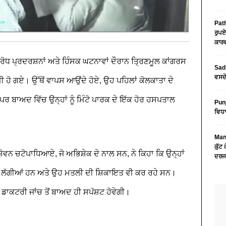
Path
ਰੁਪਏ
ਕਾਰਵ
ਿਰੋਧ ਪ੍ਰਦਰਸ਼ਨਾਂ ਅਤੇ ਹਿੰਸਕ ਘਟਨਾਵਾਂ ਦੌਰਾਨ ਤ੍ਰਿਣਮੂਲ ਕਾਂਗਰਸ
Sad 
ਵਸਦੇ
ਮੀ ਹੋ ਗਏ। ਉੱਥੋਂ ਵਾਪਸ ਆਉਂਦੇ ਹੋਏ, ਉਹ ਪਹਿਲਾਂ ਕੋਲਕਾਤਾ ਦੇ
 ਬਾਅਦ ਵਿੱਚ ਉਨ੍ਹਾਂ ਨੂੰ ਮਿੰਟੋ ਪਾਰਕ ਦੇ ਇੱਕ ਹੋਰ ਹਸਪਤਾਲ
Pun
ਵਿਧਾ
Mans
ਕੁੱਟ
਼ੋਵਨ ਚਟੋਪਾਧਿਆਏ, ਜੋ ਅਭਿਸ਼ੇਕ ਦੇ ਨਾਲ ਸਨ, ਨੇ ਕਿਹਾ ਕਿ ਉਨ੍ਹਾਂ
ਦਰਜ
ਟਾਂ ਲੱਗੀਆਂ ਹਨ ਅਤੇ ਉਹ ਮਤਲੀ ਦੀ ਸ਼ਿਕਾਇਤ ਵੀ ਕਰ ਰਹੇ ਸਨ।
ਦ ਡਾਕਟਰੀ ਜਾਂਚ ਤੋਂ ਬਾਅਦ ਹੀ ਸਪੱਸ਼ਟ ਹੋਵੇਗੀ।