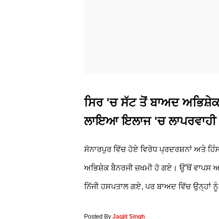
ਸਿਰ 'ਚ ਸੱਟ ਤੋਂ ਬਾਅਦ ਅਭਿਸ਼ੇ
ਲਾਇਆ ਇਲਾਜ 'ਚ ਲਾਪਰਵਾਹੀ 
ਸੋਨਾਰਪੁਰ ਵਿੱਚ ਹੋਏ ਵਿਰੋਧ ਪ੍ਰਦਰਸ਼ਨਾਂ ਅਤੇ ਹਿ
ਅਭਿਸ਼ੇਕ ਬੈਨਰਜੀ ਜ਼ਖਮੀ ਹੋ ਗਏ। ਉੱਥੋਂ ਵਾਪਸ 
ਨਿੱਜੀ ਹਸਪਤਾਲ ਗਏ, ਪਰ ਬਾਅਦ ਵਿੱਚ ਉਨ੍ਹਾਂ ਨ
Posted By
Jagjit Singh