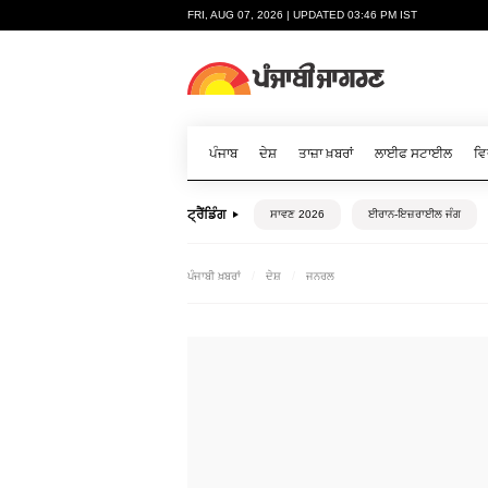
FRI, AUG 07, 2026 | UPDATED 03:46 PM IST
ਪੰਜਾਬ
ਦੇਸ਼
ਤਾਜ਼ਾ ਖ਼ਬਰਾਂ
ਲਾਈਫ ਸਟਾਈਲ
ਵਿ
ਟ੍ਰੈਂਡਿੰਗ
ਸਾਵਣ 2026
ਈਰਾਨ-ਇਜ਼ਰਾਈਲ ਜੰਗ
ਪੰਜਾਬੀ ਖ਼ਬਰਾਂ
ਦੇਸ਼
ਜਨਰਲ