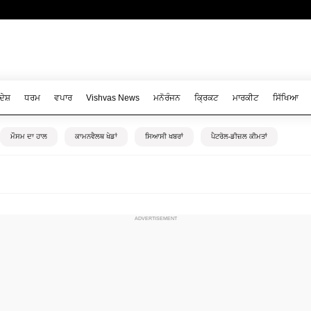
ਦੇਸ਼
ਧਰਮ
ਵਪਾਰ
Vishvas News
ਮਨੋਰੰਜਨ
ਕ੍ਰਿਕਟ
ਮਾਰਕੀਟ
ਸਿੱਖਿਆ
ਮੌਸਮ ਦਾ ਹਾਲ
ਕਾਮਨਵੈਲਥ ਖੇਡਾਂ
ਸਿਆਸੀ ਖਬਰਾਂ
ਪੈਟਰੋਲ-ਡੀਜ਼ਲ ਕੀਮਤਾਂ