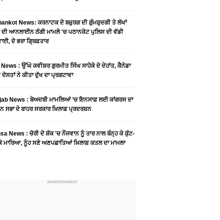
ankot News: ਕਰਨਾਟਕ ਦੇ ਬਜ਼ੁਰਗ ਦੀ ਗੁੰਮਸ਼ੁਦਗੀ ਤੇ ਲੱਖਾਂ
 ਦੀ ਆਨਲਾਈਨ ਠੱਗੀ ਮਾਮਲੇ 'ਚ ਪਠਾਨਕੋਟ ਪੁਲਿਸ ਦੀ ਵੱਡੀ
ਾਈ, ਦੋ ਭਰਾ ਗ੍ਰਿਫ਼ਤਾਰ
News : ਉੱਘੇ ਕਵੀਸ਼ਰ ਗੁਰਮੀਤ ਸਿੰਘ ਸਾਹੋਕੇ ਦੇ ਦੇਹਾਂਤ, ਕੈਨੇਡਾ
 ਦੋਸਤਾਂ ਨੇ ਕੀਤਾ ਦੁੱਖ ਦਾ ਪ੍ਰਗਟਾਵਾ
jab News : ਬੇਅਦਬੀ ਮਾਮਲਿਆਂ ’ਚ ਇਨਸਾਫ਼ ਲਈ ਕਾਂਗਰਸ ਦਾ
ਨ ਸਭਾ ਦੇ ਬਾਹਰ ਸਰਕਾਰ ਖ਼ਿਲਾਫ਼ ਪ੍ਰਦਰਸ਼ਨ
a News : ਚੋਰੀ ਦੇ ਸ਼ੱਕ 'ਚ ਨੌਜਵਾਨ ਨੂੰ ਤਾਰ ਨਾਲ ਬੰਨ੍ਹ ਕੇ ਕੁੱਟ-
 ਕੇ ਮਾਰਿਆ, ਨੂੰਹ ਸਣੇ ਅਣਪਛਾਤਿਆਂ ਖ਼ਿਲਾਫ਼ ਕਤਲ ਦਾ ਮਾਮਲਾ