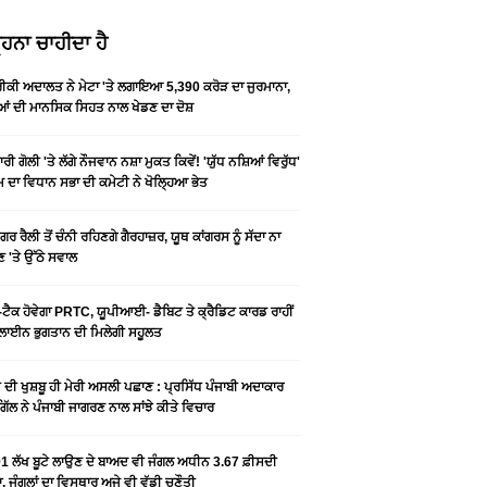
ਹਨਾ ਚਾਹੀਦਾ ਹੈ
ਕੀ ਅਦਾਲਤ ਨੇ ਮੇਟਾ 'ਤੇ ਲਗਾਇਆ 5,390 ਕਰੋੜ ਦਾ ਜੁਰਮਾਨਾ,
ਆਂ ਦੀ ਮਾਨਸਿਕ ਸਿਹਤ ਨਾਲ ਖੇਡਣ ਦਾ ਦੋਸ਼
ਰੀ ਗੋਲੀ 'ਤੇ ਲੱਗੇ ਨੌਜਵਾਨ ਨਸ਼ਾ ਮੁਕਤ ਕਿਵੇਂ! 'ਯੁੱਧ ਨਸ਼ਿਆਂ ਵਿਰੁੱਧ'
ੰਮ ਦਾ ਵਿਧਾਨ ਸਭਾ ਦੀ ਕਮੇਟੀ ਨੇ ਖੋਲ੍ਹਿਆ ਭੇਤ
ਗਰ ਰੈਲੀ ਤੋਂ ਚੰਨੀ ਰਹਿਣਗੇ ਗੈਰਹਾਜ਼ਰ, ਯੂਥ ਕਾਂਗਰਸ ਨੂੰ ਸੱਦਾ ਨਾ
 'ਤੇ ਉੱਠੇ ਸਵਾਲ
ਟੈਕ ਹੋਵੇਗਾ PRTC, ਯੂਪੀਆਈ- ਡੈਬਿਟ ਤੇ ਕ੍ਰੈਡਿਟ ਕਾਰਡ ਰਾਹੀਂ
ਾਈਨ ਭੁਗਤਾਨ ਦੀ ਮਿਲੇਗੀ ਸਹੂਲਤ
ੀ ਦੀ ਖੁਸ਼ਬੂ ਹੀ ਮੇਰੀ ਅਸਲੀ ਪਛਾਣ : ਪ੍ਰਸਿੱਧ ਪੰਜਾਬੀ ਅਦਾਕਾਰ
ੂ ਗਿੱਲ ਨੇ ਪੰਜਾਬੀ ਜਾਗਰਣ ਨਾਲ ਸਾਂਝੇ ਕੀਤੇ ਵਿਚਾਰ
1 ਲੱਖ ਬੂਟੇ ਲਾਉਣ ਦੇ ਬਾਅਦ ਵੀ ਜੰਗਲ ਅਧੀਨ 3.67 ਫ਼ੀਸਦੀ
, ਜੰਗਲਾਂ ਦਾ ਵਿਸਥਾਰ ਅਜੇ ਵੀ ਵੱਡੀ ਚੁਣੌਤੀ