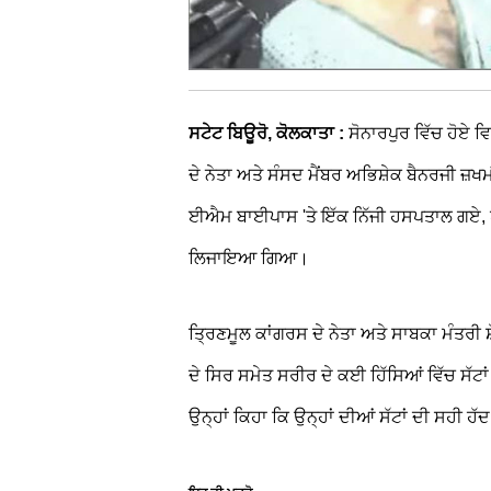
ਸਟੇਟ ਬਿਊਰੋ, ਕੋਲਕਾਤਾ :
ਸੋਨਾਰਪੁਰ ਵਿੱਚ ਹੋਏ ਵ
ਦੇ ਨੇਤਾ ਅਤੇ ਸੰਸਦ ਮੈਂਬਰ ਅਭਿਸ਼ੇਕ ਬੈਨਰਜੀ ਜ਼ਖ
ਈਐਮ ਬਾਈਪਾਸ 'ਤੇ ਇੱਕ ਨਿੱਜੀ ਹਸਪਤਾਲ ਗਏ, ਪਰ
ਲਿਜਾਇਆ ਗਿਆ।
ਤ੍ਰਿਣਮੂਲ ਕਾਂਗਰਸ ਦੇ ਨੇਤਾ ਅਤੇ ਸਾਬਕਾ ਮੰਤਰੀ ਸ
ਦੇ ਸਿਰ ਸਮੇਤ ਸਰੀਰ ਦੇ ਕਈ ਹਿੱਸਿਆਂ ਵਿੱਚ ਸੱ
ਉਨ੍ਹਾਂ ਕਿਹਾ ਕਿ ਉਨ੍ਹਾਂ ਦੀਆਂ ਸੱਟਾਂ ਦੀ ਸਹੀ ਹੱ