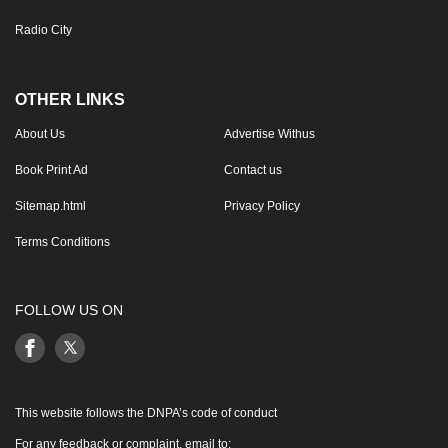
Radio City
OTHER LINKS
About Us
Advertise Withus
Book Print Ad
Contact us
Sitemap.html
Privacy Policy
Terms Conditions
FOLLOW US ON
This website follows the DNPA’s code of conduct
For any feedback or complaint, email to: