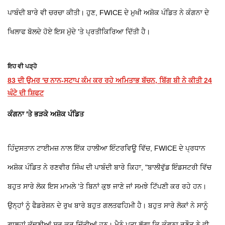
ਪਾਬੰਦੀ ਬਾਰੇ ਵੀ ਚਰਚਾ ਕੀਤੀ। ਹੁਣ, FWICE ਦੇ ਮੁਖੀ ਅਸ਼ੋਕ ਪੰਡਿਤ ਨੇ ਕੰਗਨਾ ਦੇ
ਖਿਲਾਫ ਬੋਲਦੇ ਹੋਏ ਇਸ ਮੁੱਦੇ 'ਤੇ ਪ੍ਰਤੀਕਿਰਿਆ ਦਿੱਤੀ ਹੈ।
ਇਹ ਵੀ ਪੜ੍ਹੋ
83 ਦੀ ਉਮਰ 'ਚ ਨਾਨ-ਸਟਾਪ ਕੰਮ ਕਰ ਰਹੇ ਅਮਿਤਾਭ ਬੱਚਨ, ਬਿੱਗ ਬੀ ਨੇ ਕੀਤੀ 24
ਘੰਟੇ ਦੀ ਸ਼ਿਫਟ
ਕੰਗਨਾ 'ਤੇ ਭੜਕੇ ਅਸ਼ੋਕ ਪੰਡਿਤ
ਹਿੰਦੁਸਤਾਨ ਟਾਈਮਜ਼ ਨਾਲ ਇੱਕ ਹਾਲੀਆ ਇੰਟਰਵਿਊ ਵਿੱਚ, FWICE ਦੇ ਪ੍ਰਧਾਨ
ਅਸ਼ੋਕ ਪੰਡਿਤ ਨੇ ਰਣਵੀਰ ਸਿੰਘ ਦੀ ਪਾਬੰਦੀ ਬਾਰੇ ਕਿਹਾ, "ਬਾਲੀਵੁੱਡ ਇੰਡਸਟਰੀ ਵਿੱਚ
ਬਹੁਤ ਸਾਰੇ ਲੋਕ ਇਸ ਮਾਮਲੇ 'ਤੇ ਬਿਨਾਂ ਕੁਝ ਜਾਣੇ ਜਾਂ ਸਮਝੇ ਟਿੱਪਣੀ ਕਰ ਰਹੇ ਹਨ।
ਉਨ੍ਹਾਂ ਨੂੰ ਫੈਡਰੇਸ਼ਨ ਦੇ ਰੁਖ ਬਾਰੇ ਬਹੁਤ ਗਲਤਫਹਿਮੀ ਹੈ। ਬਹੁਤ ਸਾਰੇ ਲੋਕਾਂ ਨੇ ਸਾਨੂੰ
ਗਾਲ੍ਹਾਂ ਕੱਢਣੀਆਂ ਸ਼ੁਰੂ ਕਰ ਦਿੱਤੀਆਂ ਹਨ। ਮੈਨੂੰ ਪਤਾ ਲੱਗਾ ਕਿ ਕੰਗਨਾ ਰਣੌਤ ਨੇ ਵੀ