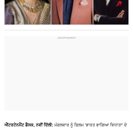
ਐਂਟਰਟੇਨਮੈਂਟ ਡੈਸਕ, ਨਵੀਂ ਦਿੱਲੀ:
ਮੰਗਲਵਾਰ ਨੂੰ ਫਿਲਮ 'ਭਾਰਤ ਭਾਗਿਆ ਵਿਧਾਤਾ' ਦੇ