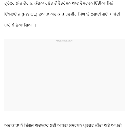
ਟ੍ਰੇਲਰ ਲਾਂਚ ਦੌਰਾਨ, ਕੰਗਨਾ ਰਣੌਤ ਤੋਂ ਫੈਡਰੇਸ਼ਨ ਆਫ ਵੈਸਟਰਨ ਇੰਡੀਆ ਸਿਨੇ
ਇੰਪਲਾਈਜ਼ (FWICE) ਦੁਆਰਾ ਅਦਾਕਾਰ ਰਣਵੀਰ ਸਿੰਘ 'ਤੇ ਲਗਾਈ ਗਈ ਪਾਬੰਦੀ
ਬਾਰੇ ਪੁੱਛਿਆ ਗਿਆ ।
ਅਦਾਕਾਰਾ ਨੇ ਦਿੱਗਜ ਅਦਾਕਾਰ ਲਈ ਆਪਣਾ ਸਮਰਥਨ ਪ੍ਰਗਟ ਕੀਤਾ ਅਤੇ ਆਪਣੀ