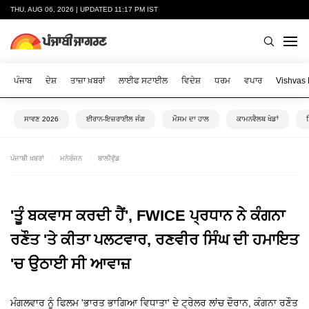
THU, AUG 06, 2026 | UPDATED 11:17 PM IST
ਪੰਜਾਬ
ਦੇਸ਼
ਤਾਜ਼ਾ ਖ਼ਬਰਾਂ
ਲਾਈਫ ਸਟਾਈਲ
ਵਿਦੇਸ਼
ਧਰਮ
ਵਪਾਰ
Vishvas
ਸਾਵਣ 2026
ਈਰਾਨ-ਇਜ਼ਰਾਈਲ ਜੰਗ
ਮੌਸਮ ਦਾ ਹਾਲ
ਕਾਮਨਵੈਲਥ ਖੇਡਾਂ
ਪੰਜਾਬੀ ਖ਼ਬਰਾਂ
ਮਨੋਰੰਜਨ
ਬਾਲੀਵੁੱਡ
'ਤੂੰ ਬਕਵਾਸ ਕਰਦੀ ਹੈਂ', FWICE ਪ੍ਰਧਾਨ ਨੇ ਕੰਗਨਾ
ਰਣੌਤ 'ਤੇ ਕੀਤਾ ਪਲਟਵਾਰ, ਰਣਵੀਰ ਸਿੰਘ ਦੀ ਹਮਾਇਤ
'ਚ ਉਠਾਈ ਸੀ ਆਵਾਜ਼
ਮੰਗਲਵਾਰ ਨੂੰ ਫਿਲਮ 'ਭਾਰਤ ਭਾਗਿਆ ਵਿਧਾਤਾ' ਦੇ ਟ੍ਰੇਲਰ ਲਾਂਚ ਦੌਰਾਨ, ਕੰਗਨਾ ਰਣੌਤ