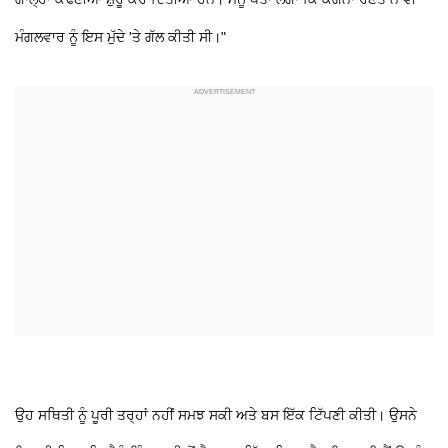
ਮੰਗਲਵਾਰ ਨੂੰ ਇਸ ਮੁੱਦੇ 'ਤੇ ਗੱਲ ਕੀਤੀ ਸੀ।"
ਉਹ ਸਥਿਤੀ ਨੂੰ ਪੂਰੀ ਤਰ੍ਹਾਂ ਨਹੀਂ ਸਮਝ ਸਕੀ ਅਤੇ ਬਸ ਇੱਕ ਟਿੱਪਣੀ ਕੀਤੀ। ਉਸਨੇ