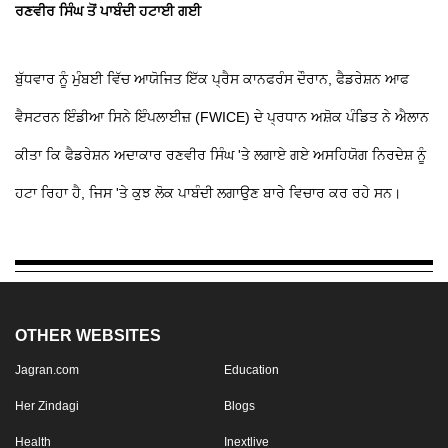
ਰਣਵੀਰ ਸਿੰਘ ਤੋਂ ਪਾਬੰਦੀ ਹਟਾਈ ਗਈ
ਬੁੱਧਵਾਰ ਨੂੰ ਮੁੰਬਈ ਵਿੱਚ ਆਯੋਜਿਤ ਇੱਕ ਪ੍ਰੈਸ ਕਾਨਫਰੰਸ ਦੌਰਾਨ, ਫੈਡਰੇਸ਼ਨ ਆਫ
ਵੈਸਟਰਨ ਇੰਡੀਆ ਸਿਨੇ ਇੰਪਲਾਈਜ਼ (FWICE) ਦੇ ਪ੍ਰਧਾਨ ਅਸ਼ੋਕ ਪੰਡਿਤ ਨੇ ਐਲਾਨ
ਕੀਤਾ ਕਿ ਫੈਡਰੇਸ਼ਨ ਅਦਾਕਾਰ ਰਣਵੀਰ ਸਿੰਘ 'ਤੇ ਲਗਾਏ ਗਏ ਅਸਹਿਯੋਗ ਨਿਰਦੇਸ਼ ਨੂੰ
ਹਟਾ ਰਿਹਾ ਹੈ, ਜਿਸ 'ਤੇ ਕੁਝ ਲੋਕ ਪਾਬੰਦੀ ਲਗਾਉਣ ਬਾਰੇ ਵਿਚਾਰ ਕਰ ਰਹੇ ਸਨ।
OTHER WEBSITES
Jagran.com
Education
Her Zindagi
Blogs
Health
Inextlive