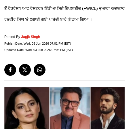
ਤੋਂ ਫੈਡਰੇਸ਼ਨ ਆਫ ਵੈਸਟਰਨ ਇੰਡੀਆ ਸਿਨੇ ਇੰਪਲਾਈਜ਼ (FWICE) ਦੁਆਰਾ ਅਦਾਕਾਰ
ਰਣਵੀਰ ਸਿੰਘ 'ਤੇ ਲਗਾਈ ਗਈ ਪਾਬੰਦੀ ਬਾਰੇ ਪੁੱਛਿਆ ਗਿਆ ।
Posted By
Jagjit Singh
Publish Date:
Wed, 03 Jun 2026 07:01 PM (IST)
Updated Date:
Wed, 03 Jun 2026 07:06 PM (IST)