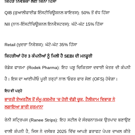
ਕਿਹੜੇ ਨਿਵੇਸ਼ਕਾਂ ਲਈ ਕਿੰਨਾ ਹਿੱਸਾ
QIB (ਕੁਆਲੀਫਾਈਡ ਇੰਸਟੀਚਿਊਸ਼ਨਲ ਬਾਇਰਸ): 50% ਤੋਂ ਵੱਧ ਹਿੱਸਾ
NII (ਨਾਨ-ਇੰਸਟੀਚਿਊਸ਼ਨਲ ਇਨਵੈਸਟਰਸ): ਘੱਟੋ-ਘੱਟ 15% ਹਿੱਸਾ
Retail (ਖੁਦਰਾ ਨਿਵੇਸ਼ਕ): ਘੱਟੋ-ਘੱਟ 35% ਹਿੱਸਾ
ਕਿਹੜੀਆਂ ਹੋਰ 3 ਕੰਪਨੀਆਂ ਨੂੰ ਮਿਲੀ ਹੈ SEBI ਦੀ ਮਨਜ਼ੂਰੀ
ਰੋਡੇਕ ਫਾਰਮਾ (Rodek Pharma): ਇਹ ਪਸ਼ੂ ਚਿਕਿਤਸਾ ਦਵਾਈ ਖੇਤਰ ਦੀ ਕੰਪਨੀ
ਹੈ। ਇਸ ਦਾ ਆਈਪੀਓ ਪੂਰੀ ਤਰ੍ਹਾਂ ਨਾਲ 'ਓਫਰ ਫਾਰ ਸੇਲ' (OFS) ਹੋਵੇਗਾ।
ਇਹ ਵੀ ਪੜ੍ਹੋ
ਭਾਰਤੀ ਏਅਰਟੈੱਲ ਤੋਂ ਜੰਮੂ-ਕਸ਼ਮੀਰ ’ਚ ਹੋਈ ਵੱਡੀ ਚੂਕ, ਟੈਲੀਕਾਮ ਵਿਭਾਗ ਨੇ
ਲਗਾਇਆ ਭਾਰੀ ਜੁਰਮਾਨਾ
ਰੇਨੀ ਸਟ੍ਰਿਪਸ (Ranee Strips): ਇਹ ਸਟੀਲ ਦੇ ਸੰਰਚਨਾਤਮਕ ਉਤਪਾਦ ਬਣਾਉਣ
ਵਾਲੀ ਕੰਪਨੀ ਹੈ, ਜਿਸ ਨੇ ਦਸੰਬਰ 2025 ਵਿੱਚ ਆਪਣੇ ਡਰਾਫਟ ਪੇਪਰ ਦਾਖਲ ਕੀਤੇ