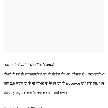
ਕਰਮਚਾਰੀਆਂ ਲਈ ਕਿੰਨਾ ਹਿੱਸਾ ਹੈ ਰਾਖਵਾਂ
ਕੰਪਨੀ ਨੇ ਆਪਣੇ ਕਰਮਚਾਰੀਆਂ ਦਾ ਵੀ ਵਿਸ਼ੇਸ਼ ਧਿਆਨ ਰੱਖਿਆ ਹੈ। ਕਰਮਚਾਰੀਆਂ
ਲਈ 2.5 ਕਰੋੜ ਰੁਪਏ ਦੀ ਕੀਮਤ ਦੇ ਸ਼ੇਅਰ ਰਾਖਵੇਂ (reserve) ਰੱਖੇ ਗਏ ਹਨ, ਅਤੇ
ਉਨ੍ਹਾਂ ਨੂੰ ਇਸ਼ੂ ਪ੍ਰਾਈਸ 'ਤੇ ਖ਼ਾਸ ਛੋਟ ਵੀ ਦਿੱਤੀ ਜਾਵੇਗੀ।