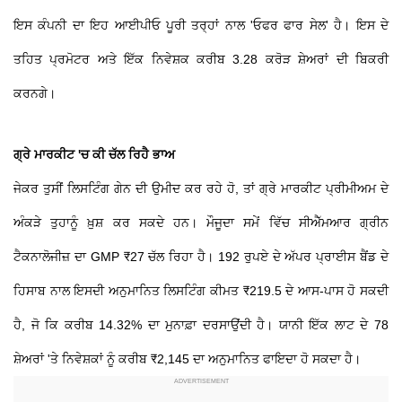
ਇਸ ਕੰਪਨੀ ਦਾ ਇਹ ਆਈਪੀਓ ਪੂਰੀ ਤਰ੍ਹਾਂ ਨਾਲ 'ਓਫਰ ਫਾਰ ਸੇਲ' ਹੈ। ਇਸ ਦੇ
ਤਹਿਤ ਪ੍ਰਮੋਟਰ ਅਤੇ ਇੱਕ ਨਿਵੇਸ਼ਕ ਕਰੀਬ 3.28 ਕਰੋੜ ਸ਼ੇਅਰਾਂ ਦੀ ਬਿਕਰੀ
ਕਰਨਗੇ।
ਗ੍ਰੇ ਮਾਰਕੀਟ 'ਚ ਕੀ ਚੱਲ ਰਿਹੈ ਭਾਅ
ਜੇਕਰ ਤੁਸੀਂ ਲਿਸਟਿੰਗ ਗੇਨ ਦੀ ਉਮੀਦ ਕਰ ਰਹੇ ਹੋ, ਤਾਂ ਗ੍ਰੇ ਮਾਰਕੀਟ ਪ੍ਰੀਮੀਅਮ ਦੇ
ਅੰਕੜੇ ਤੁਹਾਨੂੰ ਖ਼ੁਸ਼ ਕਰ ਸਕਦੇ ਹਨ। ਮੌਜੂਦਾ ਸਮੇਂ ਵਿੱਚ ਸੀਐੱਮਆਰ ਗ੍ਰੀਨ
ਟੈਕਨਾਲੋਜੀਜ਼ ਦਾ GMP ₹27 ਚੱਲ ਰਿਹਾ ਹੈ। 192 ਰੁਪਏ ਦੇ ਅੱਪਰ ਪ੍ਰਾਈਸ ਬੈਂਡ ਦੇ
ਹਿਸਾਬ ਨਾਲ ਇਸਦੀ ਅਨੁਮਾਨਿਤ ਲਿਸਟਿੰਗ ਕੀਮਤ ₹219.5 ਦੇ ਆਸ-ਪਾਸ ਹੋ ਸਕਦੀ
ਹੈ, ਜੋ ਕਿ ਕਰੀਬ 14.32% ਦਾ ਮੁਨਾਫ਼ਾ ਦਰਸਾਉਂਦੀ ਹੈ। ਯਾਨੀ ਇੱਕ ਲਾਟ ਦੇ 78
ਸ਼ੇਅਰਾਂ 'ਤੇ ਨਿਵੇਸ਼ਕਾਂ ਨੂੰ ਕਰੀਬ ₹2,145 ਦਾ ਅਨੁਮਾਨਿਤ ਫਾਇਦਾ ਹੋ ਸਕਦਾ ਹੈ।