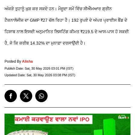
ਅੰਕੜੇ ਤੁਹਾਨੂੰ ਖ਼ੁਸ਼ ਕਰ ਸਕਦੇ ਹਨ। ਮੌਜੂਦਾ ਸਮੇਂ ਵਿੱਚ ਸੀਐੱਮਆਰ ਗ੍ਰੀਨ
ਟੈਕਨਾਲੋਜੀਜ਼ ਦਾ GMP ₹27 ਚੱਲ ਰਿਹਾ ਹੈ। 192 ਰੁਪਏ ਦੇ ਅੱਪਰ ਪ੍ਰਾਈਸ ਬੈਂਡ ਦੇ
ਹਿਸਾਬ ਨਾਲ ਇਸਦੀ ਅਨੁਮਾਨਿਤ ਲਿਸਟਿੰਗ ਕੀਮਤ ₹219.5 ਦੇ ਆਸ-ਪਾਸ ਹੋ ਸਕਦੀ
ਹੈ, ਜੋ ਕਿ ਕਰੀਬ 14.32% ਦਾ ਮੁਨਾਫ਼ਾ ਦਰਸਾਉਂਦੀ ਹੈ।
Posted By
Alisha
Publish Date:
Sat, 30 May 2026 03:01 PM (IST)
Updated Date:
Sat, 30 May 2026 03:08 PM (IST)