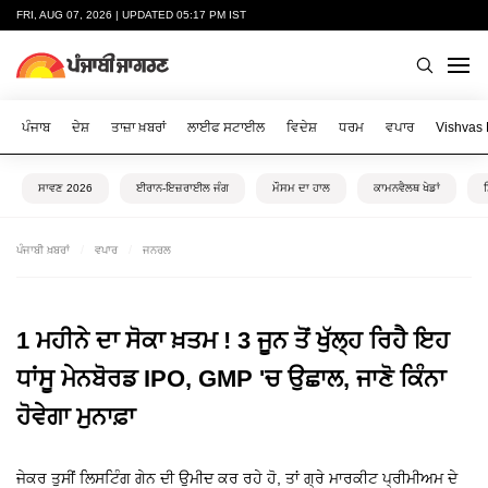
FRI, AUG 07, 2026 | UPDATED 05:17 PM IST
ਪੰਜਾਬ
ਦੇਸ਼
ਤਾਜ਼ਾ ਖ਼ਬਰਾਂ
ਲਾਈਫ ਸਟਾਈਲ
ਵਿਦੇਸ਼
ਧਰਮ
ਵਪਾਰ
Vishvas
ਸਾਵਣ 2026
ਈਰਾਨ-ਇਜ਼ਰਾਈਲ ਜੰਗ
ਮੌਸਮ ਦਾ ਹਾਲ
ਕਾਮਨਵੈਲਥ ਖੇਡਾਂ
ਪੰਜਾਬੀ ਖ਼ਬਰਾਂ
ਵਪਾਰ
ਜਨਰਲ
1 ਮਹੀਨੇ ਦਾ ਸੋਕਾ ਖ਼ਤਮ ! 3 ਜੂਨ ਤੋਂ ਖੁੱਲ੍ਹ ਰਿਹੈ ਇਹ
ਧਾਂਸੂ ਮੇਨਬੋਰਡ IPO, GMP 'ਚ ਉਛਾਲ, ਜਾਣੋ ਕਿੰਨਾ
ਹੋਵੇਗਾ ਮੁਨਾਫ਼ਾ
ਜੇਕਰ ਤੁਸੀਂ ਲਿਸਟਿੰਗ ਗੇਨ ਦੀ ਉਮੀਦ ਕਰ ਰਹੇ ਹੋ, ਤਾਂ ਗ੍ਰੇ ਮਾਰਕੀਟ ਪ੍ਰੀਮੀਅਮ ਦੇ