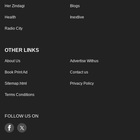
Her Zindagi
Blogs
Health
Inextlive
Radio City
OTHER LINKS
About Us
Advertise Withus
Book Print Ad
Contact us
Sitemap.html
Privacy Policy
Terms Conditions
FOLLOW US ON