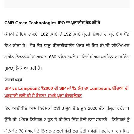
CMR Green Technologies IPO ਦਾ ਪ੍ਰਾਈਸ ਬੈਂਡ ਕੀ ਹੈ
ਕੰਪਨੀ ਨੇ ਇਸ ਦੇ ਲਈ 182 ਰੁਪਏ ਤੋਂ 192 ਰੁਪਏ ਪ੍ਰਤੀ ਸ਼ੇਅਰ ਦਾ ਪ੍ਰਾਈਸ ਬੈਂਡ
ਤੈਅ ਕੀਤਾ ਹੈ। ਗੈਰ-ਲੋਹ ਧਾਤੂ ਰੀਸਾਈਕਲਿੰਗ ਖੇਤਰ ਦੀ ਇਹ ਕੰਪਨੀ 'ਸੀਐੱਮਆਰ
ਗ੍ਰੀਨ ਟੈਕਨਾਲੋਜੀਜ਼' ਆਪਣਾ 630 ਕਰੋੜ ਰੁਪਏ ਦਾ ਇਨੀਸ਼ੀਅਲ ਪਬਲਿਕ ਆਫਰਿੰਗ
(IPO) ਲੈ ਕੇ ਆ ਰਹੀ ਹੈ।
ਇਹ ਵੀ ਪੜ੍ਹੋ
SIP vs Lumpsum: ₹2000 ਦੀ SIP ਜਾਂ ₹2 ਲੱਖ ਦਾ Lumpsum, ਬੱਚਿਆਂ ਦੀ
ਪੜ੍ਹਾਈ ਲਈ ਕੀ ਹੈ ਬੈਸਟ? ਸਮਝੋ ਪੂਰਾ ਕੈਲਕੁਲੇਸ਼ਨ
ਇਹ ਆਈਪੀਓ ਆਮ ਨਿਵੇਸ਼ਕਾਂ ਲਈ 3 ਜੂਨ ਤੋਂ 5 ਜੂਨ 2026 ਤੱਕ ਖੁੱਲ੍ਹਾ ਰਹੇਗਾ।
ਉੱਥੇ ਹੀ, ਐਂਕਰ ਨਿਵੇਸ਼ਕ 2 ਜੂਨ ਤੋਂ ਹੀ ਇਸ ਵਿੱਚ ਬੋਲੀ ਲਗਾ ਸਕਣਗੇ। ਨਿਵੇਸ਼ਕਾਂ ਨੂੰ
ਘੱਟੋ-ਘੱਟ 78 ਸ਼ੇਅਰਾਂ ਦੇ ਇੱਕ ਲਾਟ ਲਈ ਬੋਲੀ ਲਗਾਉਣੀ ਪਵੇਗੀ। ਫਰੀਦਾਬਾਦ ਸਥਿਤ