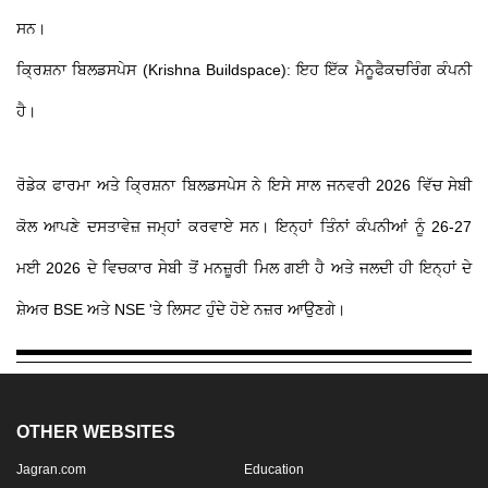
ਸਨ।
ਕ੍ਰਿਸ਼ਨਾ ਬਿਲਡਸਪੇਸ (Krishna Buildspace): ਇਹ ਇੱਕ ਮੈਨੂਫੈਕਚਰਿੰਗ ਕੰਪਨੀ
ਹੈ।
ਰੋਡੇਕ ਫਾਰਮਾ ਅਤੇ ਕ੍ਰਿਸ਼ਨਾ ਬਿਲਡਸਪੇਸ ਨੇ ਇਸੇ ਸਾਲ ਜਨਵਰੀ 2026 ਵਿੱਚ ਸੇਬੀ
ਕੋਲ ਆਪਣੇ ਦਸਤਾਵੇਜ਼ ਜਮ੍ਹਾਂ ਕਰਵਾਏ ਸਨ। ਇਨ੍ਹਾਂ ਤਿੰਨਾਂ ਕੰਪਨੀਆਂ ਨੂੰ 26-27
ਮਈ 2026 ਦੇ ਵਿਚਕਾਰ ਸੇਬੀ ਤੋਂ ਮਨਜ਼ੂਰੀ ਮਿਲ ਗਈ ਹੈ ਅਤੇ ਜਲਦੀ ਹੀ ਇਨ੍ਹਾਂ ਦੇ
ਸ਼ੇਅਰ BSE ਅਤੇ NSE 'ਤੇ ਲਿਸਟ ਹੁੰਦੇ ਹੋਏ ਨਜ਼ਰ ਆਉਣਗੇ।
OTHER WEBSITES
Jagran.com
Education