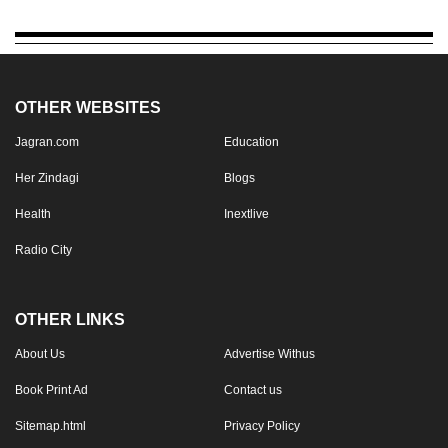
OTHER WEBSITES
Jagran.com
Education
Her Zindagi
Blogs
Health
Inextlive
Radio City
OTHER LINKS
About Us
Advertise Withus
Book Print Ad
Contact us
Sitemap.html
Privacy Policy