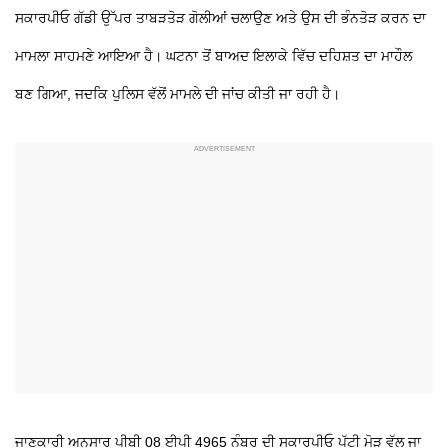
ਸਕਾਰਪੀਓ ਗੱਡੀ ਉੱਪਰ ਤਾਬੜਤੋੜ ਗੋਲੀਆਂ ਚਲਾਉਣ ਅਤੇ ਉਸ ਦੀ ਭੰਨਤੋੜ ਕਰਨ ਦਾ
ਮਾਮਲਾ ਸਾਹਮਣੇ ਆਇਆ ਹੈ। ਘਟਨਾ ਤੋਂ ਬਾਅਦ ਇਲਾਕੇ ਵਿੱਚ ਦਹਿਸ਼ਤ ਦਾ ਮਾਹੌਲ
ਬਣ ਗਿਆ, ਜਦਕਿ ਪੁਲਿਸ ਵੱਲੋਂ ਮਾਮਲੇ ਦੀ ਜਾਂਚ ਕੀਤੀ ਜਾ ਰਹੀ ਹੈ।
ਜਾਣਕਾਰੀ ਅਨੁਸਾਰ ਪੀਬੀ 08 ਈਪੀ 4965 ਨੰਬਰ ਦੀ ਸਕਾਰਪੀਓ ਪੱਟੀ ਮੋੜ ਵੱਲ ਜਾ