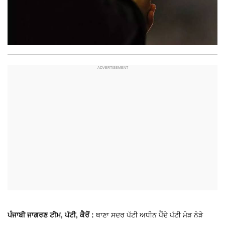
ਪੰਜਾਬੀ ਜਾਗਰਣ ਟੀਮ, ਪੱਟੀ, ਕੈਰੋਂ :
ਥਾਣਾ ਸਦਰ ਪੱਟੀ ਅਧੀਨ ਪੈਂਦੇ ਪੱਟੀ ਮੋੜ ਨੇੜੇ