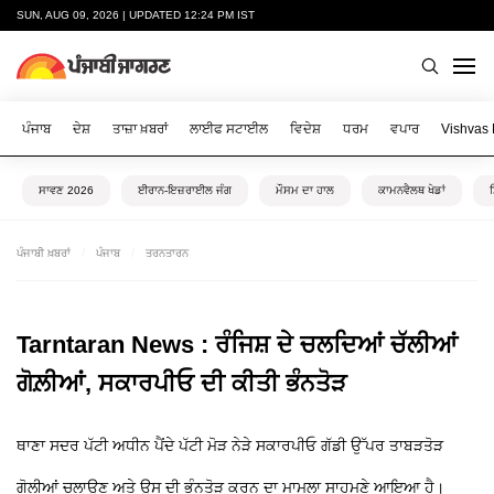
SUN, AUG 09, 2026 | UPDATED 12:24 PM IST
ਪੰਜਾਬ
ਦੇਸ਼
ਤਾਜ਼ਾ ਖ਼ਬਰਾਂ
ਲਾਈਫ ਸਟਾਈਲ
ਵਿਦੇਸ਼
ਧਰਮ
ਵਪਾਰ
Vishvas
ਸਾਵਣ 2026
ਈਰਾਨ-ਇਜ਼ਰਾਈਲ ਜੰਗ
ਮੌਸਮ ਦਾ ਹਾਲ
ਕਾਮਨਵੈਲਥ ਖੇਡਾਂ
ਪੰਜਾਬੀ ਖ਼ਬਰਾਂ
ਪੰਜਾਬ
ਤਰਨਤਾਰਨ
Tarntaran News : ਰੰਜਿਸ਼ ਦੇ ਚਲਦਿਆਂ ਚੱਲੀਆਂ
ਗੋਲ਼ੀਆਂ, ਸਕਾਰਪੀਓ ਦੀ ਕੀਤੀ ਭੰਨਤੋੜ
ਥਾਣਾ ਸਦਰ ਪੱਟੀ ਅਧੀਨ ਪੈਂਦੇ ਪੱਟੀ ਮੋੜ ਨੇੜੇ ਸਕਾਰਪੀਓ ਗੱਡੀ ਉੱਪਰ ਤਾਬੜਤੋੜ
ਗੋਲੀਆਂ ਚਲਾਉਣ ਅਤੇ ਉਸ ਦੀ ਭੰਨਤੋੜ ਕਰਨ ਦਾ ਮਾਮਲਾ ਸਾਹਮਣੇ ਆਇਆ ਹੈ।