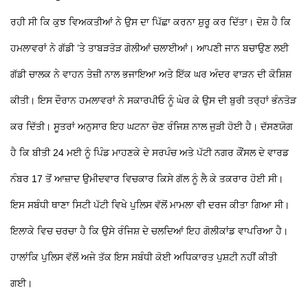
ਰਹੀ ਸੀ ਕਿ ਕੁਝ ਵਿਅਕਤੀਆਂ ਨੇ ਉਸ ਦਾ ਪਿੱਛਾ ਕਰਨਾ ਸ਼ੁਰੂ ਕਰ ਦਿੱਤਾ। ਦੋਸ਼ ਹੈ ਕਿ
ਹਮਲਾਵਰਾਂ ਨੇ ਗੱਡੀ ’ਤੇ ਤਾਬੜਤੋੜ ਗੋਲੀਆਂ ਚਲਾਈਆਂ। ਆਪਣੀ ਜਾਨ ਬਚਾਉਣ ਲਈ
ਗੱਡੀ ਚਾਲਕ ਨੇ ਵਾਹਨ ਤੇਜ਼ੀ ਨਾਲ ਭਜਾਇਆ ਅਤੇ ਇੱਕ ਘਰ ਅੰਦਰ ਵਾੜਨ ਦੀ ਕੋਸ਼ਿਸ਼
ਕੀਤੀ। ਇਸ ਦੌਰਾਨ ਹਮਲਾਵਰਾਂ ਨੇ ਸਕਾਰਪੀਓ ਨੂੰ ਘੇਰ ਕੇ ਉਸ ਦੀ ਬੁਰੀ ਤਰ੍ਹਾਂ ਭੰਨਤੋੜ
ਕਰ ਦਿੱਤੀ। ਸੂਤਰਾਂ ਅਨੁਸਾਰ ਇਹ ਘਟਨਾ ਚੋਣ ਰੰਜਿਸ਼ ਨਾਲ ਜੁੜੀ ਹੋਈ ਹੈ। ਦੱਸਣਯੋਗ
ਹੈ ਕਿ ਬੀਤੀ 24 ਮਈ ਨੂੰ ਪਿੰਡ ਮਾਹਣਕੇ ਦੇ ਸਰਪੰਚ ਅਤੇ ਪੱਟੀ ਨਗਰ ਕੌਂਸਲ ਦੇ ਵਾਰਡ
ਨੰਬਰ 17 ਤੋਂ ਆਜ਼ਾਦ ਉਮੀਦਵਾਰ ਵਿਚਕਾਰ ਕਿਸੇ ਗੱਲ ਨੂੰ ਲੈ ਕੇ ਤਕਰਾਰ ਹੋਈ ਸੀ।
ਇਸ ਸਬੰਧੀ ਥਾਣਾ ਸਿਟੀ ਪੱਟੀ ਵਿਖੇ ਪੁਲਿਸ ਵੱਲੋਂ ਮਾਮਲਾ ਵੀ ਦਰਜ ਕੀਤਾ ਗਿਆ ਸੀ।
ਇਲਾਕੇ ਵਿਚ ਚਰਚਾ ਹੈ ਕਿ ਉਸੇ ਰੰਜਿਸ਼ ਦੇ ਚਲਦਿਆਂ ਇਹ ਗੋਲੀਕਾਂਡ ਵਾਪਰਿਆ ਹੈ।
ਹਾਲਾਂਕਿ ਪੁਲਿਸ ਵੱਲੋਂ ਅਜੇ ਤੱਕ ਇਸ ਸਬੰਧੀ ਕੋਈ ਅਧਿਕਾਰਤ ਪੁਸ਼ਟੀ ਨਹੀਂ ਕੀਤੀ
ਗਈ।