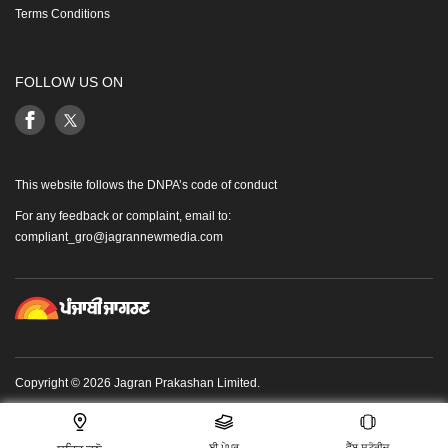
Terms Conditions
FOLLOW US ON
This website follows the DNPA’s code of conduct
For any feedback or complaint, email to:
compliant_gro@jagrannewmedia.com
Copyright © 2026 Jagran Prakashan Limited.
ਈ-ਪੇਪਰ
ਵੈੱਬ ਸਟੋਰੀਜ਼