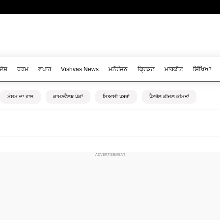
ਦੇਸ਼
ਧਰਮ
ਵਪਾਰ
Vishvas News
ਮਨੋਰੰਜਨ
ਕ੍ਰਿਕਟ
ਮਾਰਕੀਟ
ਸਿੱਖਿਆ
ਮੌਸਮ ਦਾ ਹਾਲ
ਕਾਮਨਵੈਲਥ ਖੇਡਾਂ
ਸਿਆਸੀ ਖਬਰਾਂ
ਪੈਟਰੋਲ-ਡੀਜ਼ਲ ਕੀਮਤਾਂ