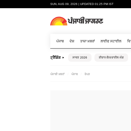
SUN, AUG 09, 2026 | UPDATED 01:25 PM IST
ਪੰਜਾਬ
ਦੇਸ਼
ਤਾਜ਼ਾ ਖ਼ਬਰਾਂ
ਲਾਈਫ ਸਟਾਈਲ
ਵਿ
ਟ੍ਰੈਂਡਿੰਗ
ਸਾਵਣ 2026
ਈਰਾਨ-ਇਜ਼ਰਾਈਲ ਜੰਗ
ਪੰਜਾਬੀ ਖ਼ਬਰਾਂ
ਪੰਜਾਬ
ਰੋਪੜ