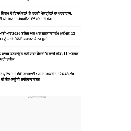
ਨਿਗਮ ਦੇ ਡਿਸਪੋਜ਼ਲਾਂ ’ਤੇ ਫਰਜ਼ੀ ਮੈਸਟ੍ਰੋਲਾਂ ਦਾ ਪਰਦਾਫਾਸ਼,
 ਕਮਿਸ਼ਨ ਦੇ ਚੇਅਰਮੈਨ ਵੱਲੋਂ ਜਾਂਚ ਦੀ ਮੰਗ
ਆਈਆਰ 2026 ਤਹਿਤ ਘਰ-ਘਰ ਗਣਨਾ ਦਾ ਕੰਮ ਮੁਕੰਮਲ, 13
 ਨੂੰ ਜਾਰੀ ਹੋਵੇਗੀ ਡਰਾਫਟ ਵੋਟਰ ਸੂਚੀ
ਨ ਕਾਰਡ ਬਣਵਾਉਣ ਲਈ ਸੇਵਾ ਕੇਂਦਰਾਂ 'ਚ ਭਾਰੀ ਭੀੜ, 11 ਅਗਸਤ
ਆਖਰੀ ਤਰੀਕ
ਰ ਪੁਲਿਸ ਦੀ ਵੱਡੀ ਕਾਰਵਾਈ : ਨਸ਼ਾ ਤਸਕਰਾਂ ਦੀ 24.48 ਲੱਖ
 ਦੀ ਗੈਰ-ਕਾਨੂੰਨੀ ਜਾਇਦਾਦ ਜ਼ਬਤ