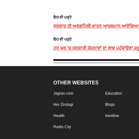
ਇਹ ਵੀ ਪੜ੍ਹੋ
ਸਰਕਾਰ ਦੀ ਅਣਗਹਿਲੀ ਕਾਰਨ ਆਯੁਸ਼ਮਾਨ ਆਰੋਗਿਆ ਕੇਂਦਰ
ਇਹ ਵੀ ਪੜ੍ਹੋ
ਹਰ ਘਰ 'ਚ ਸਰਕਾਰੀ ਯੋਜਨਾਵਾਂ ਦਾ ਲਾਭ ਪਹੁੰਚਾਉਣਾ ਜ਼ਰ
OTHER WEBSITES
Jagran.com
Education
Her Zindagi
Blogs
Health
Inextlive
Radio City