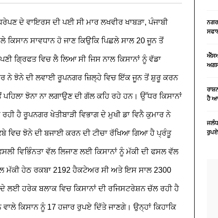
ਹੀ ਮਧਰੇਪਣ ਦੇ ਵਾਇਰਸ ਦੀ ਪਈ ਸੀ ਮਾਰ
ਲਖਵੀਰ ਖਾਬੜਾ, ਪੰਜਾਬੀ
ਨਗਰ 
ਸਫਾਈ
ਾਲੇ ਕਿਸਾਨ ਸਾਵਧਾਨ ਹੋ ਜਾਣ ਕਿਉਕਿ ਪਿਛਲੇ ਸਾਲ 20 ਜੂਨ ਤੋਂ
ਐੱਸ
ਪਣੀ ਗ੍ਰਿਫਤ ਵਿਚ ਲੈ ਲਿਆ ਸੀ ਜਿਸ ਨਾਲ ਕਿਸਾਨਾਂ ਨੂੰ ਵੱਡਾ
ਅਗਸਤ
ੇ ਝੋਨੇ ਦੀ ਲਵਾਈ ਰੂਪਨਗਰ ਜ਼ਿਲ੍ਹੇ ਵਿਚ ਇੱਕ ਜੂਨ ਤੋਂ ਸ਼ੁਰੂ ਕਰਨ
ਰਾਸ਼
 ਤੋਂ ਪਹਿਲਾ ਝੋਨਾ ਨਾ ਲਗਾਉਣ ਦੀ ਗੱਲ ਕਹਿ ਰਹੇ ਹਨ। ਉੱਧਰ ਕਿਸਾਨਾਂ
ਹੈ 
 ਰਹੀ ਹੈ
ਰੂਪਨਗਰ ਖੇਤੀਬਾੜੀ ਵਿਭਾਗ ਦੇ ਮੁਖੀ ਡਾ ਵਿਨੈ ਕੁਮਾਰ ਨੇ
ਜਲੰਧ
ਬੇ ਵਿਚ ਝੋਨੇ ਦੀ ਬਜਾਈ ਕਰਨ ਦੀ ਟੀਚਾ ਰੱਖਿਆ ਗਿਆ ਹੈ ਪ੍ਰੰਤੂ
ਰੁਪਏ
 ਫਸਲੀ ਵਿਭਿੰਨਤਾ ਵੱਲ ਲਿਜਾਣ ਲਈ ਕਿਸਾਨਾਂ ਨੂੰ ਮੱਕੀ ਦੀ ਫਸਲ ਵੱਲ
ਸਾਲ ਮੱਕੀ ਹੇਠ ਰਕਬਾ 2192 ਹੈਕਟੇਅਰ ਸੀ ਅਤੇ ਇਸ ਸਾਲ 2300
ਦੇ ਲਈ ਹਰੇਕ ਬਲਾਕ ਵਿਚ ਕਿਸਾਨਾਂ ਦੀ ਰਜਿਸਟਰੇਸ਼ਨ ਚੱਲ ਰਹੀ ਹੈ
ਾਲੇ ਕਿਸਾਨ ਨੂੰ 17 ਹਜਾਰ ਰੁਪਏ ਦਿੱਤੇ ਜਾਣਗੇ। ਉਨ੍ਹਾਂ ਕਿਹਾਕਿ