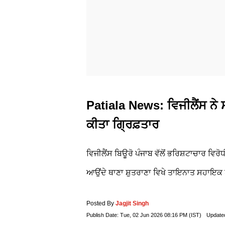
Patiala News: ਵਿਜੀਲੈਂਸ ਨੇ ਸ
ਕੀਤਾ ਗ੍ਰਿਫ਼ਤਾਰ
ਵਿਜੀਲੈਂਸ ਬਿਊਰੋ ਪੰਜਾਬ ਵੱਲੋਂ ਭਰਿਸ਼ਟਾਚਾਰ ਵਿਰ
ਆਉਂਦੇ ਥਾਣਾ ਸ਼ੁਤਰਾਣਾ ਵਿਖੇ ਤਾਇਨਾਤ ਸਹਾਇਕ ਥਾਣ
Posted By
Jagjit Singh
Publish Date:
Tue, 02 Jun 2026 08:16 PM (IST)
Update