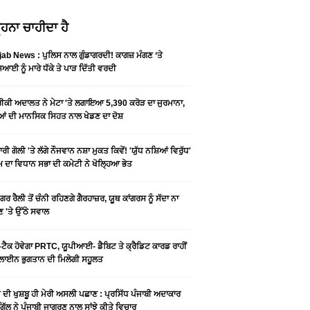
ਹਨਾ ਚਾਹੀਦਾ ਹੈ
ab News : ਪੁਲਿਸ ਨਾਲ ਗੁੰਡਾਗਰਦੀ! ਕਾਗਜ਼ ਮੰਗਣ ‘ਤੇ
ਆਈ ਨੂੰ ਮਾਰੇ ਧੱਕੇ ਤੇ ਪਾੜ ਦਿੱਤੀ ਵਰਦੀ
ਕੀ ਅਦਾਲਤ ਨੇ ਮੇਟਾ 'ਤੇ ਲਗਾਇਆ 5,390 ਕਰੋੜ ਦਾ ਜੁਰਮਾਨਾ,
ਆਂ ਦੀ ਮਾਨਸਿਕ ਸਿਹਤ ਨਾਲ ਖੇਡਣ ਦਾ ਦੋਸ਼
ਰੀ ਗੋਲੀ 'ਤੇ ਲੱਗੇ ਨੌਜਵਾਨ ਨਸ਼ਾ ਮੁਕਤ ਕਿਵੇਂ! 'ਯੁੱਧ ਨਸ਼ਿਆਂ ਵਿਰੁੱਧ'
ੰਮ ਦਾ ਵਿਧਾਨ ਸਭਾ ਦੀ ਕਮੇਟੀ ਨੇ ਖੋਲ੍ਹਿਆ ਭੇਤ
ਗਰ ਰੈਲੀ ਤੋਂ ਚੰਨੀ ਰਹਿਣਗੇ ਗੈਰਹਾਜ਼ਰ, ਯੂਥ ਕਾਂਗਰਸ ਨੂੰ ਸੱਦਾ ਨਾ
 'ਤੇ ਉੱਠੇ ਸਵਾਲ
ਟੈਕ ਹੋਵੇਗਾ PRTC, ਯੂਪੀਆਈ- ਡੈਬਿਟ ਤੇ ਕ੍ਰੈਡਿਟ ਕਾਰਡ ਰਾਹੀਂ
ਾਈਨ ਭੁਗਤਾਨ ਦੀ ਮਿਲੇਗੀ ਸਹੂਲਤ
ੀ ਦੀ ਖੁਸ਼ਬੂ ਹੀ ਮੇਰੀ ਅਸਲੀ ਪਛਾਣ : ਪ੍ਰਸਿੱਧ ਪੰਜਾਬੀ ਅਦਾਕਾਰ
ੂ ਗਿੱਲ ਨੇ ਪੰਜਾਬੀ ਜਾਗਰਣ ਨਾਲ ਸਾਂਝੇ ਕੀਤੇ ਵਿਚਾਰ