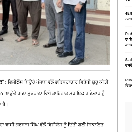
45.9
ਰਕਬਾ
Path
ਰੁਪਏ
ਕਾਰਵ
Sad 
ਵਸਦੇ
Pun
ਾਂ :
ਵਿਜੀਲੈਂਸ ਬਿਊਰੋ ਪੰਜਾਬ ਵੱਲੋਂ ਭਰਿਸ਼ਟਾਚਾਰ ਵਿਰੋਧੀ ਸ਼ੁਰੂ ਕੀਤੀ
ਵਿਧਾ
ਨ ਆਉਂਦੇ ਥਾਣਾ ਸ਼ੁਤਰਾਣਾ ਵਿਖੇ ਤਾਇਨਾਤ ਸਹਾਇਕ ਥਾਣੇਦਾਰ ਨੂੰ
ਾ ਹੈ।
ਾਸੀ ਗੁਰਬਾਜ ਸਿੰਘ ਵੱਲੋਂ ਵਿਜੀਲੈਂਸ ਨੂੰ ਦਿੱਤੀ ਗਈ ਸ਼ਿਕਾਇਤ