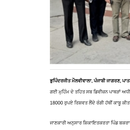
ਭੁਪਿੰਦਰਜੀਤ ਮੌਲਵੀਵਾਲਾ, ਪੰਜਾਬੀ ਜਾਗਰਣ, ਪਾਤੜ
ਗਈ ਮੁਹਿੰਮ ਦੇ ਤਹਿਤ ਸਬ ਡਿਵੀਜ਼ਨ ਪਾਥੜਾਂ ਅਧੀ
18000 ਰੁਪਏ ਰਿਸ਼ਵਤ ਲੈਂਦੇ ਰੰਗੀ ਹੱਥੀਂ ਕਾਬੂ ਕੀਤ
ਜਾਣਕਾਰੀ ਅਨੁਸਾਰ ਸ਼ਿਕਾਇਤਕਰਤਾ ਪਿੰਡ ਬਕਰਾਹਾ ਵ