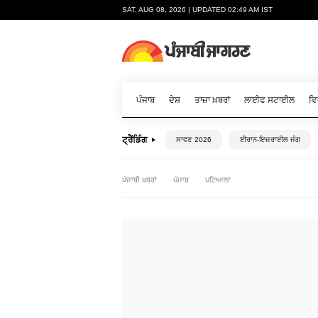
SAT, AUG 08, 2026 | UPDATED 02:49 AM IST
ਪੰਜਾਬ
ਦੇਸ਼
ਤਾਜ਼ਾ ਖ਼ਬਰਾਂ
ਲਾਈਫ ਸਟਾਈਲ
ਵਿ
ਟ੍ਰੈਂਡਿੰਗ
ਸਾਵਣ 2026
ਈਰਾਨ-ਇਜ਼ਰਾਈਲ ਜੰਗ
ਪੰਜਾਬੀ ਖ਼ਬਰਾਂ
ਪੰਜਾਬ
ਪਟਿਆਲਾ