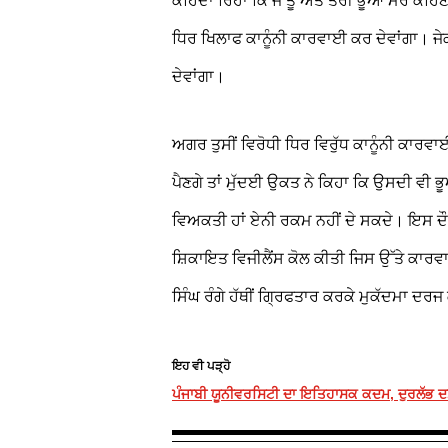
ਕਹਿੰਦਾ ਰਿਹਾ ਕਿ ਜੇ ਤੂੰ ਅਤੇ ਤੇਰੀ ਭੂਆ ਮੇਰੇ ਕਹਿਣ
ਧਿਰ ਖਿਲਾਫ ਕਾਨੂੰਨੀ ਕਾਰਵਾਈ ਕਰ ਦੇਵਾਂਗਾ। ਜੇਕਰ
ਦੇਵਾਂਗਾ।
ਅਗਰ ਤੁਸੀਂ ਵਿਰੋਧੀ ਧਿਰ ਵਿਰੁੱਧ ਕਾਨੂੰਨੀ ਕਾਰਵਾਈ
ਪੈਣਗੇ ਤਾਂ ਮੁੱਦਈ ਉਕਤ ਨੇ ਕਿਹਾ ਕਿ ਉਸਦੀ ਵੀ ਭ
ਵਿਅਕਤੀ ਹਾਂ ਏਨੀ ਰਕਮ ਨਹੀਂ ਦੇ ਸਕਦੇ। ਇਸ ਦੌ
ਸ਼ਿਕਾਇਤ ਵਿਜੀਲੈਂਸ ਕੋਲ ਕੀਤੀ ਜਿਸ ਉੱਤੇ ਕਾ
ਸਿੰਘ ਰੰਗੇ ਹੱਥੀਂ ਗ੍ਰਿਫਤਾਰ ਕਰਕੇ ਮੁਕੱਦਮਾ ਦ
ਇਹ ਵੀ ਪੜ੍ਹੋ
ਪੰਜਾਬੀ ਯੂਨੀਵਰਸਿਟੀ ਦਾ ਇਤਿਹਾਸਕ ਕਦਮ, ਦੁਰਲੱਭ ਦਸਤ