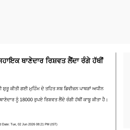
ਹਾਇਕ ਥਾਣੇਦਾਰ ਰਿਸ਼ਵਤ ਲੈਂਦਾ ਰੰਗੇ ਹੱਥੀਂ
ੋਧੀ ਸ਼ੁਰੂ ਕੀਤੀ ਗਈ ਮੁਹਿੰਮ ਦੇ ਤਹਿਤ ਸਬ ਡਿਵੀਜ਼ਨ ਪਾਥੜਾਂ ਅਧੀਨ
ੇਦਾਰ ਨੂੰ 18000 ਰੁਪਏ ਰਿਸ਼ਵਤ ਲੈਂਦੇ ਰੰਗੀ ਹੱਥੀਂ ਕਾਬੂ ਕੀਤਾ ਹੈ।
d Date:
Tue, 02 Jun 2026 08:21 PM (IST)