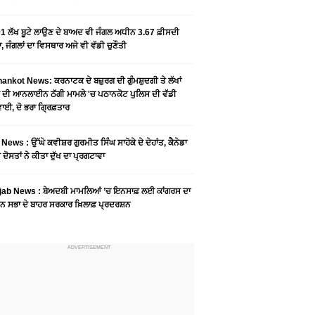
1 ਲੱਖ ਬੂਟੇ ਲਾਉਣ ਦੇ ਬਾਅਦ ਵੀ ਜੰਗਲ ਅਧੀਨ 3.67 ਫ਼ੀਸਦੀ
, ਜੰਗਲਾਂ ਦਾ ਵਿਸਥਾਰ ਅਜੇ ਵੀ ਵੱਡੀ ਚੁਣੌਤੀ
ankot News: ਕਰਨਾਟਕ ਦੇ ਬਜ਼ੁਰਗ ਦੀ ਗੁੰਮਸ਼ੁਦਗੀ ਤੇ ਲੱਖਾਂ
 ਦੀ ਆਨਲਾਈਨ ਠੱਗੀ ਮਾਮਲੇ 'ਚ ਪਠਾਨਕੋਟ ਪੁਲਿਸ ਦੀ ਵੱਡੀ
ਾਈ, ਦੋ ਭਰਾ ਗ੍ਰਿਫ਼ਤਾਰ
News : ਉੱਘੇ ਕਵੀਸ਼ਰ ਗੁਰਮੀਤ ਸਿੰਘ ਸਾਹੋਕੇ ਦੇ ਦੇਹਾਂਤ, ਕੈਨੇਡਾ
 ਦੋਸਤਾਂ ਨੇ ਕੀਤਾ ਦੁੱਖ ਦਾ ਪ੍ਰਗਟਾਵਾ
jab News : ਬੇਅਦਬੀ ਮਾਮਲਿਆਂ ’ਚ ਇਨਸਾਫ਼ ਲਈ ਕਾਂਗਰਸ ਦਾ
ਨ ਸਭਾ ਦੇ ਬਾਹਰ ਸਰਕਾਰ ਖ਼ਿਲਾਫ਼ ਪ੍ਰਦਰਸ਼ਨ