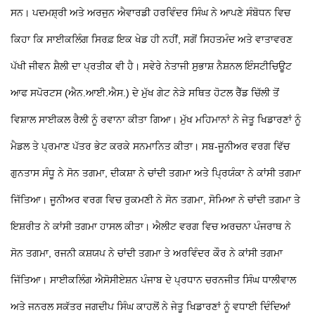
ਸਨ। ਪਦਮਸ਼੍ਰੀ ਅਤੇ ਅਰਜੁਨ ਐਵਾਰਡੀ ਹਰਵਿੰਦਰ ਸਿੰਘ ਨੇ ਆਪਣੇ ਸੰਬੋਧਨ ਵਿਚ
ਕਿਹਾ ਕਿ ਸਾਈਕਲਿੰਗ ਸਿਰਫ਼ ਇਕ ਖੇਡ ਹੀ ਨਹੀਂ, ਸਗੋਂ ਸਿਹਤਮੰਦ ਅਤੇ ਵਾਤਾਵਰਣ
ਪੱਖੀ ਜੀਵਨ ਸ਼ੈਲੀ ਦਾ ਪ੍ਰਤੀਕ ਵੀ ਹੈ। ਸਵੇਰੇ ਨੇਤਾਜੀ ਸੁਭਾਸ਼ ਨੈਸ਼ਨਲ ਇੰਸਟੀਚਿਊਟ
ਆਫ ਸਪੋਰਟਸ (ਐਨ.ਆਈ.ਐਸ.) ਦੇ ਮੁੱਖ ਗੇਟ ਨੇੜੇ ਸਥਿਤ ਹੋਟਲ ਰੈੱਡ ਚਿੱਲੀ ਤੋਂ
ਵਿਸ਼ਾਲ ਸਾਈਕਲ ਰੈਲੀ ਨੂੰ ਰਵਾਨਾ ਕੀਤਾ ਗਿਆ। ਮੁੱਖ ਮਹਿਮਾਨਾਂ ਨੇ ਜੇਤੂ ਖਿਡਾਰਣਾਂ ਨੂੰ
ਮੈਡਲ ਤੇ ਪ੍ਰਮਾਣ ਪੱਤਰ ਭੇਟ ਕਰਕੇ ਸਨਮਾਨਿਤ ਕੀਤਾ। ਸਬ-ਜੂਨੀਅਰ ਵਰਗ ਵਿੱਚ
ਗੁਨਤਾਸ ਸੰਧੂ ਨੇ ਸੋਨ ਤਗਮਾ, ਦੀਕਸ਼ਾ ਨੇ ਚਾਂਦੀ ਤਗਮਾ ਅਤੇ ਪ੍ਰਿਯੰਕਾ ਨੇ ਕਾਂਸੀ ਤਗਮਾ
ਜਿੱਤਿਆ। ਜੂਨੀਅਰ ਵਰਗ ਵਿਚ ਰੁਕਮਣੀ ਨੇ ਸੋਨ ਤਗਮਾ, ਸੋਮਿਆ ਨੇ ਚਾਂਦੀ ਤਗਮਾ ਤੇ
ਇਸ਼ਰੀਤ ਨੇ ਕਾਂਸੀ ਤਗਮਾ ਹਾਸਲ ਕੀਤਾ। ਐਲੀਟ ਵਰਗ ਵਿਚ ਅਰਚਨਾ ਪੰਜਰਾਥ ਨੇ
ਸੋਨ ਤਗਮਾ, ਰਜਨੀ ਕਸ਼ਯਪ ਨੇ ਚਾਂਦੀ ਤਗਮਾ ਤੇ ਅਰਵਿੰਦਰ ਕੌਰ ਨੇ ਕਾਂਸੀ ਤਗਮਾ
ਜਿੱਤਿਆ। ਸਾਈਕਲਿੰਗ ਐਸੋਸੀਏਸ਼ਨ ਪੰਜਾਬ ਦੇ ਪ੍ਰਧਾਨ ਚਰਨਜੀਤ ਸਿੰਘ ਧਾਲੀਵਾਲ
ਅਤੇ ਜਨਰਲ ਸਕੱਤਰ ਜਗਦੀਪ ਸਿੰਘ ਕਾਹਲੋਂ ਨੇ ਜੇਤੂ ਖਿਡਾਰਣਾਂ ਨੂੰ ਵਧਾਈ ਦਿੰਦਿਆਂ