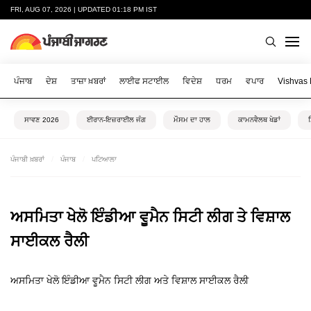
FRI, AUG 07, 2026 | UPDATED 01:18 PM IST
ਪੰਜਾਬ
ਦੇਸ਼
ਤਾਜ਼ਾ ਖ਼ਬਰਾਂ
ਲਾਈਫ ਸਟਾਈਲ
ਵਿਦੇਸ਼
ਧਰਮ
ਵਪਾਰ
Vishvas
ਸਾਵਣ 2026
ਈਰਾਨ-ਇਜ਼ਰਾਈਲ ਜੰਗ
ਮੌਸਮ ਦਾ ਹਾਲ
ਕਾਮਨਵੈਲਥ ਖੇਡਾਂ
ਪੰਜਾਬੀ ਖ਼ਬਰਾਂ
ਪੰਜਾਬ
ਪਟਿਆਲਾ
ਅਸਮਿਤਾ ਖੇਲੋ ਇੰਡੀਆ ਵੂਮੈਨ ਸਿਟੀ ਲੀਗ ਤੇ ਵਿਸ਼ਾਲ
ਸਾਈਕਲ ਰੈਲੀ
ਅਸਮਿਤਾ ਖੇਲੋ ਇੰਡੀਆ ਵੂਮੈਨ ਸਿਟੀ ਲੀਗ ਅਤੇ ਵਿਸ਼ਾਲ ਸਾਈਕਲ ਰੈਲੀ