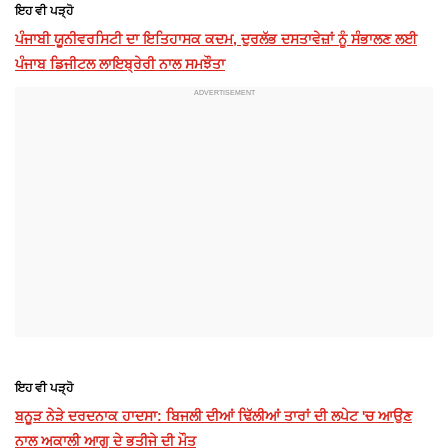
ਇਹ ਵੀ ਪੜ੍ਹੋ
ਪੰਜਾਬੀ ਯੂਨੀਵਰਸਿਟੀ ਦਾ ਇਤਿਹਾਸਕ ਕਦਮ, ਦੁਰਲੱਭ ਦਸਤਾਵੇਜ਼ਾਂ ਨੂੰ ਸੰਭਾਲਣ ਲਈ
ਪੰਜਾਬ ਡਿਜੀਟਲ ਲਾਇਬ੍ਰੇਰੀ ਨਾਲ ਸਮਝੌਤਾ
ਇਹ ਵੀ ਪੜ੍ਹੋ
ਬਨੂੜ ਨੇੜੇ ਦਰਦਨਾਕ ਹਾਦਸਾ: ਬਿਜਲੀ ਦੀਆਂ ਢਿੱਲੀਆਂ ਤਾਰਾਂ ਦੀ ਲਪੇਟ 'ਚ ਆਉਣ
ਨਾਲ ਅਕਾਲੀ ਆਗੂ ਦੇ ਭਤੀਜੇ ਦੀ ਮੌਤ