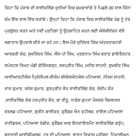
ਕਿਹਾ ਕਿ ਪੰਜਾਬ ਦੀ ਸਾਈਕਲਿੰਗ ਦੁਨੀਆਂ ਵਿਚ ਚਮਕਾਵਾਂਗੇ ਤੇ ਪਿਛਲੇ 30 ਸਾਲ ਜਿੰਨਾ
ਕੰਮ ਇੱਕ ਸਾਲ ਵਿੱਚ ਕਰਾਂਗੇ। ਉਨ੍ਹਾਂ ਕਿਹਾ ਕਿ ਪੰਜਾਬ ਵਿਚ ਸਾਈਕਲਿੰਗ ਖੇਡ ਨੂੰ ਹੋਰ
ਪ੍ਰਫੁੱਲਤ ਕਰਨ ਅਤੇ ਨਵੀਂ ਪ੍ਰਤਿਭਾ ਨੂੰ ਉਤਸ਼ਾਹਿਤ ਕਰਨ ਲਈ ਐਸੋਸੀਏਸ਼ਨ ਵੱਲੋਂ
ਲਗਾਤਾਰ ਉਪਰਾਲੇ ਕੀਤੇ ਜਾ ਰਹੇ ਹਨ। ਇਸ ਮੌਕੇ ਸੁਰਿੰਦਰ ਸਿੰਘ ਅੰਤਰਰਾਸ਼ਟਰੀ
ਆਰਚਰੀ ਕੋਚ, ਸੁਖਜਿੰਦਰ ਸਿੰਘ, ਐੱਸ ਪੀ ਸਿੰਘ, ਪ੍ਰਣਨਾਮ ਸਿੰਘ ਬਰਾੜ ਡਾਇਰੈਕਟਰ
ਸਪੋਰਟਸ ਰਿਮਟ ਮੰਡੀ ਗੋਬਿੰਦਗੜ੍ਹ, ਸਰਪ੍ਰੀਤ ਸਿੰਘ, ਮਨੀਸ਼ ਸਾਹਨੀ, ਸੁਖਬੀਰ ਸਿੰਘ
ਆਈਆਰਟੀਐਸ ਪ੍ਰਿੰਸੀਪਲ ਜੀਐਮ ਬੀਐਸਐਨਐਲ ਪਟਿਆਲਾ, ਨੀਰਜ ਸਾਹਨੀ,
ਰਾਜ ਕੁਮਾਰ, ਰਜੇਸ਼ ਕੁਮਾਰ, ਗੁਰਪ੍ਰੀਤ ਕੌਰ ਸਾਈਕਲਿੰਗ ਕੋਚ, ਸੰਦੀਪ ਕੌਰ
,ਸਾਈਕਲਿੰਗ ਕੋਚ ਹਰਪ੍ਰੀਤ ਕੌਰ, ਡਾ ਰੀਤੂ, ਨਾਗੇਸ਼ ਗੁਪਤਾ ਮੈਸਰਜ਼ ਬਿਜਵਰਸ
ਵਰਲਡ ਪਟਿਆਲਾ, ਗ੍ਰੀਨ ਬਾਈਕਰ, ਫ੍ਰੈਂਡਜ਼ ਔਨ ਵ੍ਹੀਲਜ਼, ਰਾਇਲ ਪਟਿਆਲਾ
ਰਾਈਡਰਜ਼, ਪਟਿਆਲਾ ਰੋਡੀਜ਼, ਫ੍ਰੈਂਡਜ਼ ਆਫ਼ ਇਨਵਾਇਰਮੈਂਟ ਸਾਈਕਲਿੰਗ ਗਰੁੱਪ,
ਬਰਾਦਰੀ ਆਈਡੀਅਲਜ਼, ਟੂਰ ਦੀ ਪਟਿਆਲਾ, ਭਾਰਤ ਵਿਕਾਸ ਪ੍ਰੀਸ਼ਦ, ਹਿਮਾਲੀਅਨ