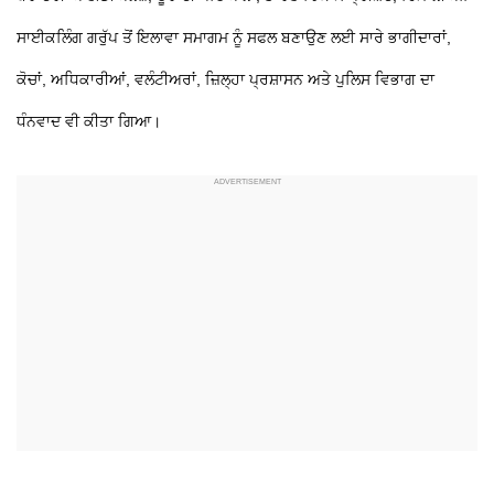
ਸਾਈਕਲਿੰਗ ਗਰੁੱਪ ਤੋਂ ਇਲਾਵਾ ਸਮਾਗਮ ਨੂੰ ਸਫਲ ਬਣਾਉਣ ਲਈ ਸਾਰੇ ਭਾਗੀਦਾਰਾਂ,
ਕੋਚਾਂ, ਅਧਿਕਾਰੀਆਂ, ਵਲੰਟੀਅਰਾਂ, ਜ਼ਿਲ੍ਹਾ ਪ੍ਰਸ਼ਾਸਨ ਅਤੇ ਪੁਲਿਸ ਵਿਭਾਗ ਦਾ
ਧੰਨਵਾਦ ਵੀ ਕੀਤਾ ਗਿਆ।