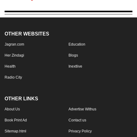
OTHER WEBSITES
Jagran.com
Education
Her Zindagi
Blogs
Health
Inextlive
Radio City
OTHER LINKS
About Us
Advertise Withus
Book Print Ad
Contact us
Sitemap.html
Privacy Policy