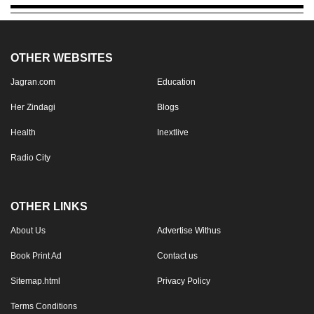
OTHER WEBSITES
Jagran.com
Education
Her Zindagi
Blogs
Health
Inextlive
Radio City
OTHER LINKS
About Us
Advertise Withus
Book Print Ad
Contact us
Sitemap.html
Privacy Policy
Terms Conditions