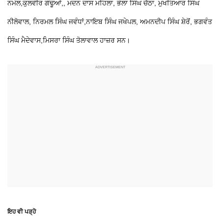
ਨਮੋਲ,ਕੁਲਵੀਰ ਗੰਢੂਆਂ,, ਮਦਨ ਦਾਸ ਮਹਿਲਾ, ਭੋਲਾ ਸਿੰਘ ਚੱਠਾ, ਮੁਖਤਿਆਰ ਸਿੰਘ
ਨੀਲੋਵਾਲ, ਨਿਰਮਲ ਸਿੰਘ ਜਵੰਧਾਂ,ਨਾਇਬ ਸਿੰਘ ਜਖੇਪਲ, ਅਮਨਦੀਪ ਸਿੰਘ ਸ਼ੇਰੋਂ, ਭਗਵੰਤ
ਸਿੰਘ ਮੈਦੇਵਾਸ,ਮਿਸਰਾ ਸਿੰਘ ਤੋਲਾਵਾਲ ਹਾਜ਼ਰ ਸਨ।
ਇਹ ਵੀ ਪੜ੍ਹੋ