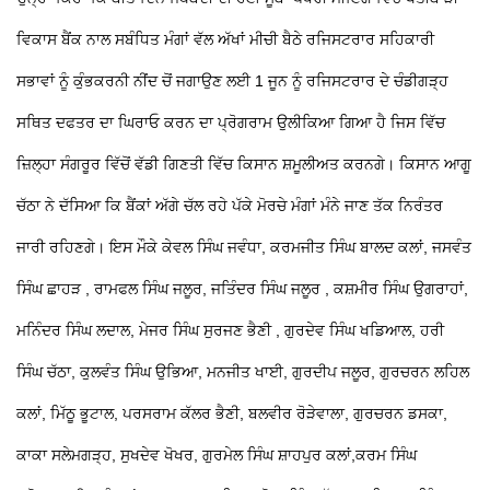
ਵਿਕਾਸ ਬੈਂਕ ਨਾਲ ਸਬੰਧਿਤ ਮੰਗਾਂ ਵੱਲ ਅੱਖਾਂ ਮੀਚੀ ਬੈਠੇ ਰਜਿਸਟਰਾਰ ਸਹਿਕਾਰੀ
ਸਭਾਵਾਂ ਨੂੰ ਕੁੰਭਕਰਨੀ ਨੀਂਦ ਚੋਂ ਜਗਾਉਣ ਲਈ 1 ਜੂਨ ਨੂੰ ਰਜਿਸਟਰਾਰ ਦੇ ਚੰਡੀਗੜ੍ਹ
ਸਥਿਤ ਦਫਤਰ ਦਾ ਘਿਰਾਓ ਕਰਨ ਦਾ ਪ੍ਰੋਗਰਾਮ ਉਲੀਕਿਆ ਗਿਆ ਹੈ ਜਿਸ ਵਿੱਚ
ਜ਼ਿਲ੍ਹਾ ਸੰਗਰੂਰ ਵਿੱਚੋਂ ਵੱਡੀ ਗਿਣਤੀ ਵਿੱਚ ਕਿਸਾਨ ਸ਼ਮੂਲੀਅਤ ਕਰਨਗੇ। ਕਿਸਾਨ ਆਗੂ
ਚੱਠਾ ਨੇ ਦੱਸਿਆ ਕਿ ਬੈਂਕਾਂ ਅੱਗੇ ਚੱਲ ਰਹੇ ਪੱਕੇ ਮੋਰਚੇ ਮੰਗਾਂ ਮੰਨੇ ਜਾਣ ਤੱਕ ਨਿਰੰਤਰ
ਜਾਰੀ ਰਹਿਣਗੇ।
ਇਸ ਮੌਕੇ ਕੇਵਲ ਸਿੰਘ ਜਵੰਧਾ, ਕਰਮਜੀਤ ਸਿੰਘ ਬਾਲਦ ਕਲਾਂ, ਜਸਵੰਤ
ਸਿੰਘ ਛਾਹੜ , ਰਾਮਫਲ ਸਿੰਘ ਜਲੂਰ, ਜਤਿੰਦਰ ਸਿੰਘ ਜਲੂਰ , ਕਸ਼ਮੀਰ ਸਿੰਘ ਉਗਰਾਹਾਂ,
ਮਨਿੰਦਰ ਸਿੰਘ ਲਦਾਲ, ਮੇਜਰ ਸਿੰਘ ਸੁਰਜਣ ਭੈਣੀ , ਗੁਰਦੇਵ ਸਿੰਘ ਖਡਿਆਲ, ਹਰੀ
ਸਿੰਘ ਚੱਠਾ, ਕੁਲਵੰਤ ਸਿੰਘ ਉਭਿਆ, ਮਨਜੀਤ ਖਾਈ, ਗੁਰਦੀਪ ਜਲੂਰ, ਗੁਰਚਰਨ ਲਹਿਲ
ਕਲਾਂ, ਮਿੱਠੂ ਭੂਟਾਲ, ਪਰਸਰਾਮ ਕੱਲਰ ਭੈਣੀ, ਬਲਵੀਰ ਰੋੜੇਵਾਲਾ, ਗੁਰਚਰਨ ਡਸਕਾ,
ਕਾਕਾ ਸਲੇਮਗੜ੍ਹ, ਸੁਖਦੇਵ ਖੋਖਰ, ਗੁਰਮੇਲ ਸਿੰਘ ਸ਼ਾਹਪੁਰ ਕਲਾਂ,ਕਰਮ ਸਿੰਘ