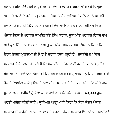
ਮੁਲਾਜ਼ਮ ਬੀਤੀ 26 ਮਈ ਤੋਂ ਪੂਰੇ ਪੰਜਾਬ ਵਿੱਚ ‘ਕਲਮ ਛੋੜ ਹੜਤਾਲ’ ਕਰਕੇ ਜ਼ਿਲ੍ਹਾ
ਪੱਧਰ
ਤੇ ਧਰਨੇ ਦੇ ਰਹੇ ਹਨ।
ਕਰਮਚਾਰੀਆਂ ਨੇ ਦੋਸ਼ ਲਾਇਆ ਕਿ ਉਹਨਾਂ ਨੇ ਆਪਣੀ
ਜਵਾਨੀ ਦੇ ਕੀਮਤੀ 10 ਸਾਲ ਇਸ ਨੌਕਰੀ ਲੇਖੇ ਲਾ ਦਿੱਤੇ ਹਨ।
ਇਸ ਮੀਟਿੰਗ ਵਿੱਚ
ਪੰਜਾਬ ਏਟਕ ਦੇ ਪ੍ਰਧਾਨ ਕਾਮਰੇਡ ਬੰਤ ਸਿੰਘ ਬਰਾੜ, ਸੂਬਾ ਮੀਤ ਪ੍ਰਧਾਨ ਵਿਨੋਦ ਚੁੱਘ
ਅਤੇ ਕੁਲ ਹਿੰਦ ਕਿਸਾਨ ਸਭਾ ਦੇ ਆਗੂ ਕਾਮਰੇਡ ਜਸਪਾਲ ਸਿੰਘ ਦੱਪਰ ਨੇ ਕਿਹਾ ਕਿ
ਏਟਕ ਇਹਨਾਂ ਮੁਲਾਜ਼ਮਾਂ ਦੀ ਪਿੱਠ
ਤੇ ਚੱਟਾਨ ਵਾਂਗ ਖੜ੍ਹੀ ਹੈ। ਜਥੇਬੰਦੀ ਨੇ ਪੰਜਾਬ
ਸਰਕਾਰ ਤੋਂ ਜ਼ੋਰਦਾਰ ਮੰਗ ਕੀਤੀ ਕਿ ਸੇਵਾ ਕੇਂਦਰਾਂ ਵਿੱਚ ਨਵੀਂ ਭਰਤੀ ਕਰਨ
ਤੇ ਤੁਰੰਤ
ਰੋਕ ਲਗਾਈ ਜਾਵੇ ਅਤੇ ਠੇਕੇਦਾਰੀ ਸਿਸਟਮ ਖ਼ਤਮ ਕਰਕੇ ਮੁਲਾਜ਼ਮਾਂ ਨੂੰ ਸਿੱਧਾ ਸਰਕਾਰ ਦੇ
ਰੋਲ
ਤੇ ਲਿਆਂਦਾ ਜਾਵੇ। ਇਸ ਦੇ ਨਾਲ ਹੀ ਬਰਖਾਸਤਗੀ ਦੇ ਹੁਕਮ ਤੁਰੰਤ ਰੱਦ ਕੀਤੇ ਜਾਣ,
ਪੁਰਾਣੇ ਕਰਮਚਾਰੀਆਂ ਨੂੰ ਪੱਕਾ ਕੀਤਾ ਜਾਵੇ ਅਤੇ ਘੱਟੋ-ਘੱਟ ਤਨਖਾਹ 40,000 ਰੁਪਏ
ਪ੍ਰਤੀ ਮਹੀਨਾ ਕੀਤੀ ਜਾਵੇ।
ਯੂਨੀਅਨ ਆਗੂਆਂ ਨੇ ਕਿਹਾ ਕਿ ਸੇਵਾ ਕੇਂਦਰ ਪੰਜਾਬ
ਸਰਕਾਰ ਦੀ ਕਰੋੜਾਂ ਦੀ ਕਮਾਈ ਦਾ ਸਰੋਤ ਹਨ। ਜੇਕਰ ਸਰਕਾਰ ਇਹਨਾਂ ਕਰਮਚਾਰੀਆਂ