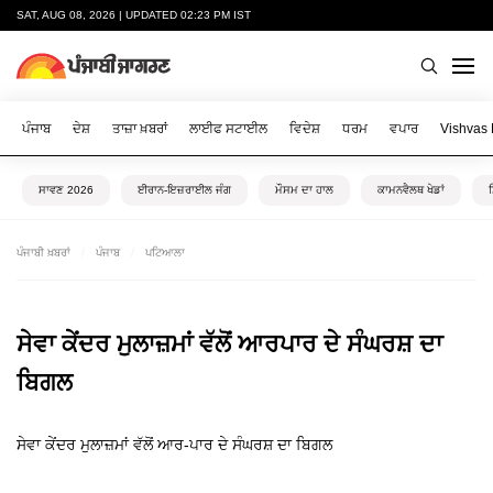
SAT, AUG 08, 2026 | UPDATED 02:23 PM IST
ਪੰਜਾਬ
ਦੇਸ਼
ਤਾਜ਼ਾ ਖ਼ਬਰਾਂ
ਲਾਈਫ ਸਟਾਈਲ
ਵਿਦੇਸ਼
ਧਰਮ
ਵਪਾਰ
Vishvas
ਸਾਵਣ 2026
ਈਰਾਨ-ਇਜ਼ਰਾਈਲ ਜੰਗ
ਮੌਸਮ ਦਾ ਹਾਲ
ਕਾਮਨਵੈਲਥ ਖੇਡਾਂ
ਪੰਜਾਬੀ ਖ਼ਬਰਾਂ
ਪੰਜਾਬ
ਪਟਿਆਲਾ
ਸੇਵਾ ਕੇਂਦਰ ਮੁਲਾਜ਼ਮਾਂ ਵੱਲੋਂ ਆਰਪਾਰ ਦੇ ਸੰਘਰਸ਼ ਦਾ
ਬਿਗਲ
ਸੇਵਾ ਕੇਂਦਰ ਮੁਲਾਜ਼ਮਾਂ ਵੱਲੋਂ ਆਰ-ਪਾਰ ਦੇ ਸੰਘਰਸ਼ ਦਾ ਬਿਗਲ