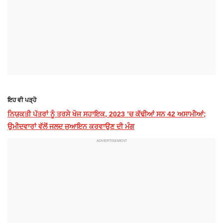
ਇਹ ਵੀ ਪੜ੍ਹੋ
ਨਿਯੁਕਤੀ ਪੱਤਰਾਂ ਨੂੰ ਤਰਸੇ ਖੋਜ ਸਹਾਇਕ, 2023 ’ਚ ਕੱਢੀਆਂ ਸਨ 42 ਅਸਾਮੀਆਂ;
ਉਮੀਦਵਾਰਾਂ ਵੱਲੋਂ ਜਲਦ ਜੁਆਇਨ ਕਰਵਾਉਣ ਦੀ ਮੰਗ