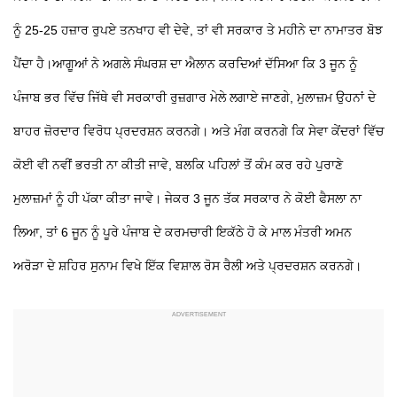
ਨੂੰ 25-25 ਹਜ਼ਾਰ ਰੁਪਏ ਤਨਖਾਹ ਵੀ ਦੇਵੇ, ਤਾਂ ਵੀ ਸਰਕਾਰ
ਤੇ ਮਹੀਨੇ ਦਾ ਨਾਮਾਤਰ ਬੋਝ
ਪੈਂਦਾ ਹੈ।ਆਗੂਆਂ ਨੇ ਅਗਲੇ ਸੰਘਰਸ਼ ਦਾ ਐਲਾਨ ਕਰਦਿਆਂ ਦੱਸਿਆ ਕਿ 3 ਜੂਨ ਨੂੰ
ਪੰਜਾਬ ਭਰ ਵਿੱਚ ਜਿੱਥੇ ਵੀ ਸਰਕਾਰੀ ਰੁਜ਼ਗਾਰ ਮੇਲੇ ਲਗਾਏ ਜਾਣਗੇ, ਮੁਲਾਜ਼ਮ ਉਹਨਾਂ ਦੇ
ਬਾਹਰ ਜ਼ੋਰਦਾਰ ਵਿਰੋਧ ਪ੍ਰਦਰਸ਼ਨ ਕਰਨਗੇ। ਅਤੇ ਮੰਗ ਕਰਨਗੇ ਕਿ ਸੇਵਾ ਕੇਂਦਰਾਂ ਵਿੱਚ
ਕੋਈ ਵੀ ਨਵੀਂ ਭਰਤੀ ਨਾ ਕੀਤੀ ਜਾਵੇ, ਬਲਕਿ ਪਹਿਲਾਂ ਤੋਂ ਕੰਮ ਕਰ ਰਹੇ ਪੁਰਾਣੇ
ਮੁਲਾਜ਼ਮਾਂ ਨੂੰ ਹੀ ਪੱਕਾ ਕੀਤਾ ਜਾਵੇ। ਜੇਕਰ 3 ਜੂਨ ਤੱਕ ਸਰਕਾਰ ਨੇ ਕੋਈ ਫੈਸਲਾ ਨਾ
ਲਿਆ, ਤਾਂ 6 ਜੂਨ ਨੂੰ ਪੂਰੇ ਪੰਜਾਬ ਦੇ ਕਰਮਚਾਰੀ ਇਕੱਠੇ ਹੋ ਕੇ ਮਾਲ ਮੰਤਰੀ ਅਮਨ
ਅਰੋੜਾ ਦੇ ਸ਼ਹਿਰ ਸੁਨਾਮ ਵਿਖੇ ਇੱਕ ਵਿਸ਼ਾਲ ਰੋਸ ਰੈਲੀ ਅਤੇ ਪ੍ਰਦਰਸ਼ਨ ਕਰਨਗੇ।