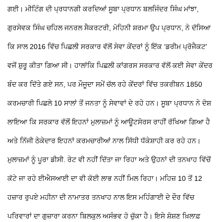
ਗਈ। ਮੀਟਿੰਗ ਦੀ ਪ੍ਰਧਾਨਗੀ ਕਰਦਿਆਂ ਸੂਬਾ ਪ੍ਰਧਾਨ ਬਲਜਿੰਦਰ ਸਿੰਘ ਮਾਂਝਾ,
ਗੁਰਸੇਵਕ ਸਿੰਘ ਚਹਿਲ ਜਨਰਲ ਸੈਕਰਟਰੀ, ਮੋਹਿਨੀ ਸ਼ਰਮਾ ਉਪ ਪ੍ਰਧਾਨ, ਨੇ ਦੱਸਿਆ
ਕਿ ਸਾਲ 2016 ਵਿੱਚ ਪਿਛਲੀ ਸਰਕਾਰ ਵੱਲੋਂ ਸੇਵਾ ਕੇਂਦਰਾਂ ਨੂੰ ਇੱਕ ‘ਡਰੀਮ ਪ੍ਰੋਜੈਕਟ’
ਵਜੋਂ ਸ਼ੁਰੂ ਕੀਤਾ ਗਿਆ ਸੀ। ਹਾਲਾਂਕਿ ਪਿਛਲੀ ਕਾਂਗਰਸ ਸਰਕਾਰ ਵੱਲੋਂ ਕਈ ਸੇਵਾ ਕੇਂਦਰ
ਬੰਦ ਕਰ ਦਿੱਤੇ ਗਏ ਸਨ, ਪਰ ਮੌਜੂਦਾ ਸਮੇਂ ਚੱਲ ਰਹੇ ਕੇਂਦਰਾਂ ਵਿੱਚ ਤਕਰੀਬਨ 1850
ਕਰਮਚਾਰੀ ਪਿਛਲੇ 10 ਸਾਲਾਂ ਤੋਂ ਜਨਤਾ ਨੂੰ ਸੇਵਾਵਾਂ ਦੇ ਰਹੇ ਹਨ।
ਸੂਬਾ ਪ੍ਰਧਾਨ ਨੇ ਦੋਸ਼
ਲਾਇਆ ਕਿ ਸਰਕਾਰ ਵੱਲੋਂ ਇਹਨਾਂ ਮੁਲਾਜ਼ਮਾਂ ਨੂੰ ਆਊਟਸੋਰਸ ਰਾਹੀਂ ਰੱਖਿਆ ਗਿਆ ਹੈ
ਅਤੇ ਨਿੱਜੀ ਠੇਕੇਦਾਰ ਇਹਨਾਂ ਕਰਮਚਾਰੀਆਂ ਨਾਲ ਸਿੱਧੀ ਧੱਕੇਸ਼ਾਹੀ ਕਰ ਰਹੇ ਹਨ।
ਮੁਲਾਜ਼ਮਾਂ ਨੂੰ ਪੂਰਾ ਡੀਸੀ. ਰੇਟ ਵੀ ਨਹੀਂ ਦਿੱਤਾ ਜਾ ਰਿਹਾ ਅਤੇ ਉਹਨਾਂ ਦੀ ਤਨਖਾਹ ਵਿੱਚੋਂ
ਕੱਟੇ ਜਾ ਰਹੇ ਈਐਸਆਈ ਦਾ ਵੀ ਕੋਈ ਲਾਭ ਨਹੀਂ ਮਿਲ ਰਿਹਾ। ਮਹਿਜ਼ 10 ਤੋਂ 12
ਹਜ਼ਾਰ ਰੁਪਏ ਮਹੀਨਾ ਦੀ ਨਾਮਾਤਰ ਤਨਖਾਹ ਨਾਲ ਇਸ ਮਹਿੰਗਾਈ ਦੇ ਦੌਰ ਵਿੱਚ
ਪਰਿਵਾਰਾਂ ਦਾ ਗੁਜ਼ਾਰਾ ਕਰਨਾ ਬਿਲਕੁਲ ਅਸੰਭਵ ਹੋ ਚੁੱਕਾ ਹੈ। ਇਸੇ ਸ਼ੋਸ਼ਣ ਖ਼ਿਲਾਫ਼