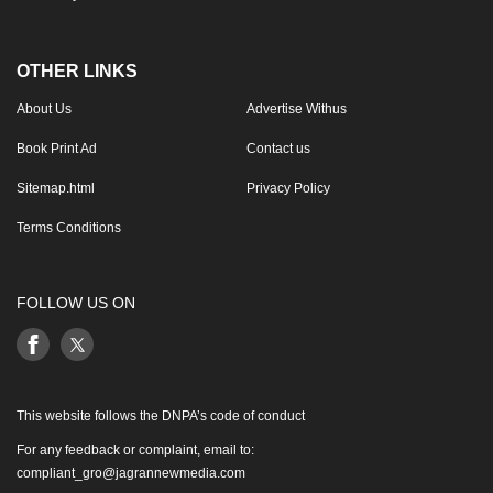
OTHER LINKS
About Us
Advertise Withus
Book Print Ad
Contact us
Sitemap.html
Privacy Policy
Terms Conditions
FOLLOW US ON
This website follows the DNPA’s code of conduct
For any feedback or complaint, email to:
compliant_gro@jagrannewmedia.com