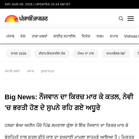
SAT, AUG 08, 2026 | UPDATED 10:24 AM IST
ਪੰਜਾਬ
ਦੇਸ਼
ਤਾਜ਼ਾ ਖ਼ਬਰਾਂ
ਲਾਈਫ ਸਟਾਈਲ
ਵਿਦੇਸ਼
ਧਰਮ
ਵਪਾਰ
Vishvas
ਸਾਵਣ 2026
ਈਰਾਨ-ਇਜ਼ਰਾਈਲ ਜੰਗ
ਮੌਸਮ ਦਾ ਹਾਲ
ਕਾਮਨਵੈਲਥ ਖੇਡਾਂ
ਪੰਜਾਬੀ ਖ਼ਬਰਾਂ
ਪੰਜਾਬ
ਗੁਰਦਾਸਪੁਰ
Big News: ਨੌਜਵਾਨ ਦਾ ਕਿਰਚ ਮਾਰ ਕੇ ਕਤਲ, ਨੇਵੀ
'ਚ ਭਰਤੀ ਹੋਣ ਦੇ ਸੁਪਨੇ ਰਹਿ ਗਏ ਅਧੂਰੇ
ਹਲਕਾ ਭੋਆ ਅਧੀਨ ਪੈਂਦੇ ਪਿੰਡ ਸਮਰਾਲਾ ਕੁੱਲਾ ਦੇ ਇੱਕ ਨੌਜਵਾਨ ਦਾ ਕਿਰਚ ਮਾਰ ਕੇ
ਬੇਰਹਿਮੀ ਨਾਲ ਕਤਲ ਕੀਤੇ ਜਾਣ ਦਾ ਦੁਖਦਾਈ ਮਾਮਲਾ ਸਾਹਮਣੇ ਆਇਆ ਹੈ। ਮ੍ਰਿਤਕ