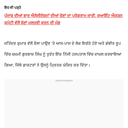
ਇਹ ਵੀ ਪੜ੍ਹੋ
ਪੰਜਾਬ ਦੀਆਂ ਬਾਰ ਐਸੋਸੀਏਸ਼ਨਾਂ ਦੀਆਂ ਚੋਣਾਂ ਦਾ ਪ੍ਰੋਗਰਾਮ ਜਾਰੀ, ਜੁਆਇੰਟ ਐਕਸ਼ਨ
ਕਮੇਟੀ ਵੱਲੋਂ ਚੋਣਾਂ ਮੁਲਤਵੀ ਕਰਨ ਦੀ ਮੰਗ
ਜਤਿੰਦਰ ਕੁਮਾਰ ਵੱਲੋਂ ਰੌਲਾ ਪਾਉਣ ’ਤੇ ਆਸ-ਪਾਸ ਦੇ ਲੋਕ ਇਕੱਠੇ ਹੋਏ ਅਤੇ ਗੰਭੀਰ ਰੂਪ
ਵਿੱਚ ਜ਼ਖ਼ਮੀ ਗੁਰਬਾਜ਼ ਸਿੰਘ ਨੂੰ ਤੁਰੰਤ ਇੱਕ ਨਿੱਜੀ ਹਸਪਤਾਲ ਵਿੱਚ ਦਾਖ਼ਲ ਕਰਵਾਇਆ
ਗਿਆ, ਜਿੱਥੇ ਡਾਕਟਰਾਂ ਨੇ ਉਸਨੂੰ ਮ੍ਰਿਤਕ ਘੋਸ਼ਿਤ ਕਰ ਦਿੱਤਾ।