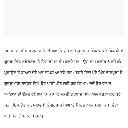
ਚਸ਼ਮਦੀਦ ਜਤਿੰਦਰ ਕੁਮਾਰ ਨੇ ਦੱਸਿਆ ਕਿ ਉਹ ਅਤੇ ਗੁਰਬਾਜ਼ ਸਿੰਘ ਇਕੱਠੇ ਪਿੰਡ ਐਮਾਂ
ਗੁੱਜਰਾਂ ਵਿੱਚ ਟਰੈਕਟਰ ’ਤੇ ਦਿਹਾੜੀ ਦਾ ਕੰਮ ਕਰਦੇ ਸਨ। ਉਹ ਸ਼ਾਮ ਕਰੀਬ 6 ਵਜੇ ਕੰਮ
ਮੁਕਾਉਣ ਤੋਂ ਬਾਅਦ ਦੋਵੇਂ ਘਰ ਵਾਪਸ ਆ ਰਹੇ ਸਨ। ਰਸਤੇ ਵਿੱਚ ਪੈਂਦੇ ਪਿੰਡ ਰਾਜਪੁਰਾ ਦੇ
ਗੁਰਦੁਆਰਾ ਸਾਹਿਬ ਵਿਖੇ ਉਹ ਪਾਣੀ ਪੀਣ ਲਈ ਰੁਕ ਗਿਆ। ਜਦੋਂ ਉਹ ਵਾਪਸ
ਆਇਆ ਤਾਂ ਉਸਨੇ ਵੇਖਿਆ ਕਿ ਕੁਝ ਵਿਅਕਤੀ ਗੁਰਬਾਜ਼ ਸਿੰਘ ਨਾਲ ਝਗੜਾ ਕਰ ਰਹੇ
ਸਨ। ਇਸ ਦੌਰਾਨ ਹਮਲਾਵਰਾਂ ਨੇ ਗੁਰਬਾਜ਼ ਸਿੰਘ ’ਤੇ ਕਿਰਚ ਨਾਲ ਹਮਲਾ ਕਰ ਦਿੱਤਾ
ਅਤੇ ਮੌਕੇ ਤੋਂ ਫਰਾਰ ਹੋ ਗਏ।