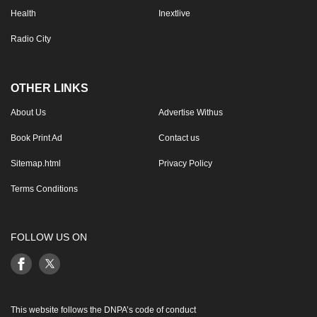
Health
Inextlive
Radio City
OTHER LINKS
About Us
Advertise Withus
Book Print Ad
Contact us
Sitemap.html
Privacy Policy
Terms Conditions
FOLLOW US ON
This website follows the DNPA’s code of conduct