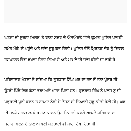
ਘਟਨਾ ਦੀ ਸੂਚਨਾ ਮਿਲਣ ’ਤੇ ਥਾਣਾ ਸਦਰ ਦੇ ਐਸਐਚਓ ਵਿਜੇ ਕੁਮਾਰ ਪੁਲਿਸ ਪਾਰਟੀ
ਸਮੇਤ ਮੌਕੇ ’ਤੇ ਪਹੁੰਚੇ ਅਤੇ ਜਾਂਚ ਸ਼ੁਰੂ ਕਰ ਦਿੱਤੀ। ਪੁਲਿਸ ਵੱਲੋਂ ਮ੍ਰਿਤਕ ਦੇਹ ਨੂੰ ਸਿਵਲ
ਹਸਪਤਾਲ ਵਿੱਚ ਰੱਖਵਾ ਦਿੱਤਾ ਗਿਆ ਹੈ ਅਤੇ ਮਾਮਲੇ ਦੀ ਜਾਂਚ ਕੀਤੀ ਜਾ ਰਹੀ ਹੈ।
ਪਰਿਵਾਰਕ ਮੈਂਬਰਾਂ ਨੇ ਦੱਸਿਆ ਕਿ ਗੁਰਬਾਜ਼ ਸਿੰਘ ਘਰ ਦਾ ਸਭ ਤੋਂ ਵੱਡਾ ਪੁੱਤਰ ਸੀ।
ਉਸਦੇ ਪਿੱਛੇ ਇੱਕ ਛੋਟਾ ਭਰਾ ਅਤੇ ਮਾਤਾ-ਪਿਤਾ ਹਨ। ਗੁਰਬਾਜ਼ ਸਿੰਘ ਨੇ ਪਲੱਸ ਟੂ ਦੀ
ਪੜ੍ਹਾਈ ਪੂਰੀ ਕਰਨ ਤੋਂ ਬਾਅਦ ਨੇਵੀ ਦੇ ਟੈਸਟ ਦੀ ਤਿਆਰੀ ਸ਼ੁਰੂ ਕੀਤੀ ਹੋਈ ਸੀ। ਘਰ
ਦੀ ਮਾਲੀ ਹਾਲਤ ਕਮਜ਼ੋਰ ਹੋਣ ਕਾਰਨ ਉਹ ਦਿਹਾੜੀ ਕਰਕੇ ਆਪਣੇ ਪਰਿਵਾਰ ਦਾ
ਸਹਾਰਾ ਬਣਨ ਦੇ ਨਾਲ ਆਪਣੀ ਪੜ੍ਹਾਈ ਵੀ ਜਾਰੀ ਰੱਖ ਰਿਹਾ ਸੀ।