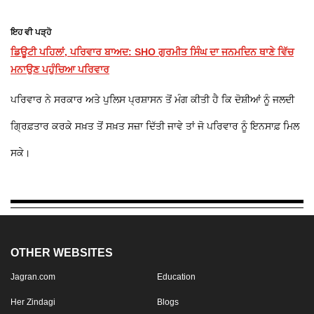
ਇਹ ਵੀ ਪੜ੍ਹੋ
ਡਿਊਟੀ ਪਹਿਲਾਂ, ਪਰਿਵਾਰ ਬਾਅਦ: SHO ਗੁਰਮੀਤ ਸਿੰਘ ਦਾ ਜਨਮਦਿਨ ਥਾਣੇ ਵਿੱਚ
ਮਨਾਉਣ ਪਹੁੰਚਿਆ ਪਰਿਵਾਰ
ਪਰਿਵਾਰ ਨੇ ਸਰਕਾਰ ਅਤੇ ਪੁਲਿਸ ਪ੍ਰਸ਼ਾਸਨ ਤੋਂ ਮੰਗ ਕੀਤੀ ਹੈ ਕਿ ਦੋਸ਼ੀਆਂ ਨੂੰ ਜਲਦੀ
ਗ੍ਰਿਫ਼ਤਾਰ ਕਰਕੇ ਸਖ਼ਤ ਤੋਂ ਸਖ਼ਤ ਸਜ਼ਾ ਦਿੱਤੀ ਜਾਵੇ ਤਾਂ ਜੋ ਪਰਿਵਾਰ ਨੂੰ ਇਨਸਾਫ਼ ਮਿਲ
ਸਕੇ।
OTHER WEBSITES
Jagran.com
Education
Her Zindagi
Blogs