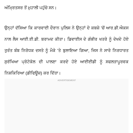
ਅੰਮ੍ਰਿਤਸਰ ਤੋਂ ਮੁਹਾਲੀ ਪਹੁੰਚੇ ਸਨ।
ਉਨ੍ਹਾਂ ਦੱਸਿਆ ਕਿ ਕਾਰਵਾਈ ਦੌਰਾਨ ਪੁਲਿਸ ਨੇ ਉਨ੍ਹਾਂ ਦੇ ਕਬਜ਼ੇ 'ਚੋਂ ਆਰ.ਡੀ.ਐਕਸ
ਨਾਲ ਲੈਸ ਆਈ.ਈ.ਡੀ. ਬਰਾਮਦ ਕੀਤਾ। ਡਿਵਾਈਸ ਦੇ ਗੰਭੀਰ ਖਤਰੇ ਨੂੰ ਦੇਖਦੇ ਹੋਏ
ਤੁਰੰਤ ਬੰਬ ਨਿਰੋਧਕ ਦਸਤੇ ਨੂੰ ਮੌਕੇ 'ਤੇ ਬੁਲਾਇਆ ਗਿਆ, ਜਿਸ ਨੇ ਸਾਰੇ ਨਿਰਧਾਰਤ
ਸੁਰੱਖਿਆ ਪ੍ਰੋਟੋਕੋਲ ਦੀ ਪਾਲਣਾ ਕਰਦੇ ਹੋਏ ਆਈਈਡੀ ਨੂੰ ਸਫਲਤਾਪੂਰਵਕ
ਨਿਸ਼ਕਿਰਿਆ (ਡੀਫਿਊਜ਼) ਕਰ ਦਿੱਤਾ।