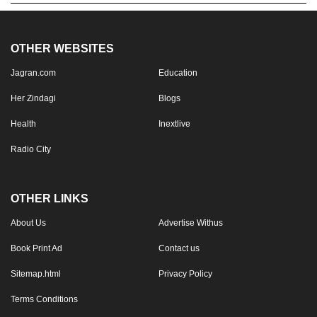
OTHER WEBSITES
Jagran.com
Education
Her Zindagi
Blogs
Health
Inextlive
Radio City
OTHER LINKS
About Us
Advertise Withus
Book Print Ad
Contact us
Sitemap.html
Privacy Policy
Terms Conditions