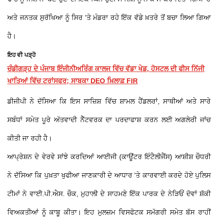
ਅਤੇ ਜਨਤਕ ਸੁਰੱਖਿਆ ਨੂੰ ਸਿਰ 'ਤੇ ਮੰਡਰਾ ਰਹੇ ਇੱਕ ਵੱਡੇ ਖ਼ਤਰੇ ਤੋਂ ਬਚਾ ਲਿਆ ਗਿਆ
ਹੈ।
ਇਹ ਵੀ ਪੜ੍ਹੋ
ਚੰਡੀਗੜ੍ਹ ਦੇ ਪੰਜਾਬ ਇੰਜੀਨੀਅਰਿੰਗ ਕਾਲਜ ਵਿੱਚ ਵੱਡਾ ਖੇਡ, ਹੋਸਟਲ ਦੀ ਫੀਸ ਨਿੱਜੀ
ਖਾਤਿਆਂ ਵਿੱਚ ਟਰਾਂਸਫਰ; ਸਾਬਕਾ DEO ਖ਼ਿਲਾਫ਼ FIR
ਡੀਜੀਪੀ ਨੇ ਦੱਸਿਆ ਕਿ ਇਸ ਸਾਜ਼ਿਸ਼ ਵਿੱਚ ਸ਼ਾਮਲ ਹੈਂਡਲਰਾਂ, ਸਾਥੀਆਂ ਅਤੇ ਸਾਰੇ
ਸਬੰਧਾਂ ਸਮੇਤ ਪੂਰੇ ਅੱਤਵਾਦੀ ਨੈੱਟਵਰਕ ਦਾ ਪਰਦਾਫਾਸ਼ ਕਰਨ ਲਈ ਅਗਲੇਰੀ ਜਾਂਚ
ਕੀਤੀ ਜਾ ਰਹੀ ਹੈ।
ਆਪ੍ਰੇਸ਼ਨ ਦੇ ਵੇਰਵੇ ਸਾਂਝੇ ਕਰਦਿਆਂ ਆਈਜੀ (ਕਾਊਂਟਰ ਇੰਟੈਲੀਜੈਂਸ) ਆਸ਼ੀਸ਼ ਚੌਧਰੀ
ਨੇ ਦੱਸਿਆ ਕਿ ਪੁਖ਼ਤਾ ਖੁਫੀਆ ਜਾਣਕਾਰੀ ਦੇ ਆਧਾਰ 'ਤੇ ਕਾਰਵਾਈ ਕਰਦੇ ਹੋਏ ਪੁਲਿਸ
ਟੀਮਾਂ ਨੇ ਵਾਈ.ਪੀ.ਐਸ. ਚੌਕ, ਮੁਹਾਲੀ ਦੇ ਸਾਹਮਣੇ ਇੱਕ ਪਾਰਕ ਦੇ ਨੇੜਿਓਂ ਦੋਵਾਂ ਸ਼ੱਕੀ
ਵਿਅਕਤੀਆਂ ਨੂੰ ਕਾਬੂ ਕੀਤਾ। ਇਹ ਮੁਲਜ਼ਮ ਵਿਸਫੋਟਕ ਸਮੱਗਰੀ ਸਮੇਤ ਬੱਸ ਰਾਹੀਂ