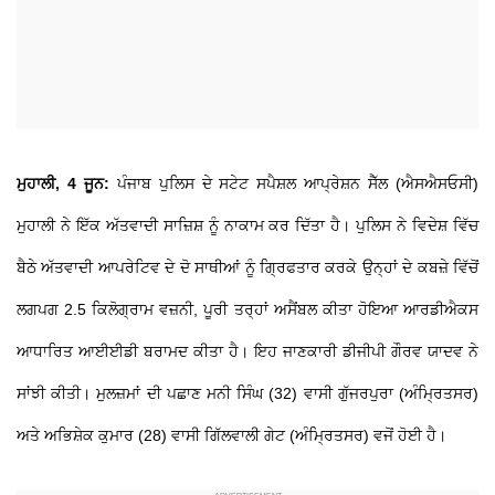
ਮੁਹਾਲੀ, 4 ਜੂਨ:
ਪੰਜਾਬ ਪੁਲਿਸ ਦੇ ਸਟੇਟ ਸਪੈਸ਼ਲ ਆਪ੍ਰੇਸ਼ਨ ਸੈੱਲ (ਐਸਐਸਓਸੀ)
ਮੁਹਾਲੀ ਨੇ ਇੱਕ ਅੱਤਵਾਦੀ ਸਾਜ਼ਿਸ਼ ਨੂੰ ਨਾਕਾਮ ਕਰ ਦਿੱਤਾ ਹੈ। ਪੁਲਿਸ ਨੇ ਵਿਦੇਸ਼ ਵਿੱਚ
ਬੈਠੇ ਅੱਤਵਾਦੀ ਆਪਰੇਟਿਵ ਦੇ ਦੋ ਸਾਥੀਆਂ ਨੂੰ ਗ੍ਰਿਫਤਾਰ ਕਰਕੇ ਉਨ੍ਹਾਂ ਦੇ ਕਬਜ਼ੇ ਵਿੱਚੋਂ
ਲਗਪਗ 2.5 ਕਿਲੋਗ੍ਰਾਮ ਵਜ਼ਨੀ, ਪੂਰੀ ਤਰ੍ਹਾਂ ਅਸੈਂਬਲ ਕੀਤਾ ਹੋਇਆ ਆਰਡੀਐਕਸ
ਆਧਾਰਿਤ ਆਈਈਡੀ ਬਰਾਮਦ ਕੀਤਾ ਹੈ। ਇਹ ਜਾਣਕਾਰੀ ਡੀਜੀਪੀ ਗੌਰਵ ਯਾਦਵ ਨੇ
ਸਾਂਝੀ ਕੀਤੀ। ਮੁਲਜ਼ਮਾਂ ਦੀ ਪਛਾਣ ਮਨੀ ਸਿੰਘ (32) ਵਾਸੀ ਗੁੱਜਰਪੁਰਾ (ਅੰਮ੍ਰਿਤਸਰ)
ਅਤੇ ਅਭਿਸ਼ੇਕ ਕੁਮਾਰ (28) ਵਾਸੀ ਗਿੱਲਵਾਲੀ ਗੇਟ (ਅੰਮ੍ਰਿਤਸਰ) ਵਜੋਂ ਹੋਈ ਹੈ।