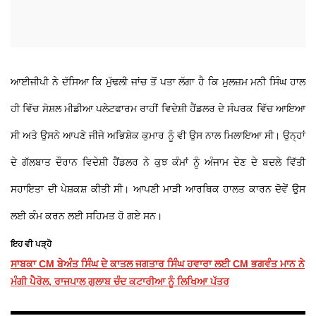
ਆਈਜੀਪੀ ਨੇ ਦੱਸਿਆ ਕਿ ਮੁੱਢਲੀ ਜਾਂਚ ਤੋਂ ਪਤਾ ਲੱਗਾ ਹੈ ਕਿ ਮੁਲਜ਼ਮ ਮਨੀ ਸਿੰਘ ਹਾਲ
ਹੀ ਵਿੱਚ ਸੋਸ਼ਲ ਮੀਡੀਆ ਪਲੇਟਫਾਰਮ ਰਾਹੀਂ ਵਿਦੇਸ਼ੀ ਹੈਂਡਲਰ ਦੇ ਸੰਪਰਕ ਵਿੱਚ ਆਇਆ
ਸੀ ਅਤੇ ਉਸਨੇ ਆਪਣੇ ਜੀਜੇ ਅਭਿਸ਼ੇਕ ਕੁਮਾਰ ਨੂੰ ਵੀ ਉਸ ਨਾਲ ਮਿਲਾਇਆ ਸੀ। ਉਨ੍ਹਾਂ
ਦੇ ਗੱਲਬਾਤ ਦੌਰਾਨ ਵਿਦੇਸ਼ੀ ਹੈਂਡਲਰ ਨੇ ਕੁਝ ਕੰਮਾਂ ਨੂੰ ਅੰਜਾਮ ਦੇਣ ਦੇ ਬਦਲੇ ਵਿੱਤੀ
ਸਹਾਇਤਾ ਦੀ ਪੇਸ਼ਕਸ਼ ਕੀਤੀ ਸੀ। ਆਪਣੀ ਮਾੜੀ ਆਰਥਿਕ ਹਾਲਤ ਕਾਰਨ ਦੋਵੇਂ ਉਸ
ਲਈ ਕੰਮ ਕਰਨ ਲਈ ਸਹਿਮਤ ਹੋ ਗਏ ਸਨ।
ਇਹ ਵੀ ਪੜ੍ਹੋ
ਸਾਬਕਾ CM ਬੇਅੰਤ ਸਿੰਘ ਦੇ ਕਾਤਲ ਜਗਤਾਰ ਸਿੰਘ ਹਵਾਰਾ ਲਈ CM ਭਗਵੰਤ ਮਾਨ ਨੇ
ਮੰਗੀ ਪੈਰੋਲ, ਰਾਜਪਾਲ ਗੁਲਾਬ ਚੰਦ ਕਟਾਰੀਆ ਨੂੰ ਲਿਖਿਆ ਪੱਤਰ