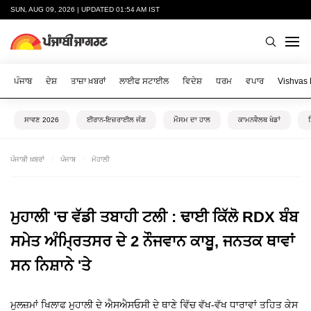
SUN, AUG 09, 2026 | UPDATED 01:54 AM IST
ਪੰਜਾਬ
ਦੇਸ਼
ਤਾਜ਼ਾ ਖ਼ਬਰਾਂ
ਲਾਈਫ ਸਟਾਈਲ
ਵਿਦੇਸ਼
ਧਰਮ
ਵਪਾਰ
Vishvas
ਸਾਵਣ 2026
ਈਰਾਨ-ਇਜ਼ਰਾਈਲ ਜੰਗ
ਮੌਸਮ ਦਾ ਹਾਲ
ਕਾਮਨਵੈਲਥ ਖੇਡਾਂ
ਪੰਜਾਬੀ ਖ਼ਬਰਾਂ
ਪੰਜਾਬ
ਮੋਹਾਲੀ
ਮੁਹਾਲੀ 'ਚ ਵੱਡੀ ਤਬਾਹੀ ਟਲੀ : ਢਾਈ ਕਿੱਲੋ RDX ਬੰਬ
ਸਮੇਤ ਅੰਮ੍ਰਿਤਸਰ ਦੇ 2 ਨੌਜਵਾਨ ਕਾਬੂ, ਜਨਤਕ ਥਾਵਾਂ
ਸਨ ਨਿਸ਼ਾਨੇ 'ਤੇ
ਮੁਲਜ਼ਮਾਂ ਖਿਲਾਫ ਮੁਹਾਲੀ ਦੇ ਐਸਐਸਓਸੀ ਦੇ ਥਾਣੇ ਵਿੱਚ ਵੱਖ-ਵੱਖ ਧਾਰਾਵਾਂ ਤਹਿਤ ਕੇਸ