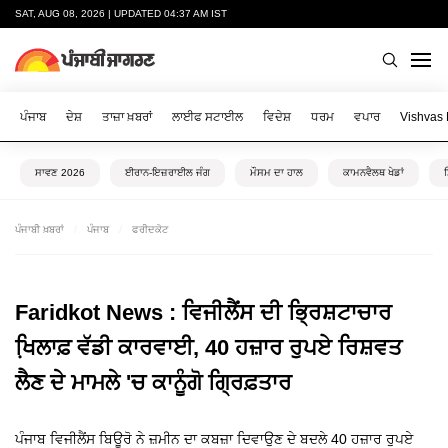
SAT, AUG 08, 2026 | UPDATED 04:37 AM IST
ਪੰਜਾਬ
ਦੇਸ਼
ਤਾਜ਼ਾ ਖ਼ਬਰਾਂ
ਲਾਈਫ ਸਟਾਈਲ
ਵਿਦੇਸ਼
ਧਰਮ
ਵਪਾਰ
Vishvas
ਸਾਵਣ 2026
ਈਰਾਨ-ਇਜ਼ਰਾਈਲ ਜੰਗ
ਮੌਸਮ ਦਾ ਹਾਲ
ਕਾਮਨਵੈਲਥ ਖੇਡਾਂ
ਪੰਜਾਬੀ ਖ਼ਬਰਾਂ
ਪੰਜਾਬ
ਫਰੀਦਕੋਟ
Faridkot News : ਵਿਜੀਲੈਂਸ ਦੀ ਭ੍ਰਿਸ਼ਟਾਚਾਰ
ਖਿ਼ਲਾਫ਼ ਵੱਡੀ ਕਾਰਵਾਈ, 40 ਹਜ਼ਾਰ ਰੁਪਏ ਰਿਸ਼ਵਤ
ਲੈਣ ਦੇ ਮਾਮਲੇ 'ਚ ਕਾਨੂੰਗੋ ਗ੍ਰਿਫ਼ਤਾਰ
ਪੰਜਾਬ ਵਿਜੀਲੈਂਸ ਬਿਊਰੋ ਨੇ ਜ਼ਮੀਨ ਦਾ ਕਬਜ਼ਾ ਦਿਵਾਉਣ ਦੇ ਬਦਲੇ 40 ਹਜ਼ਾਰ ਰੁਪਏ