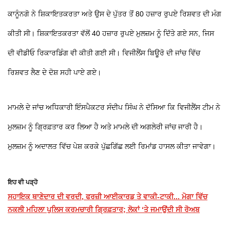
ਕਾਨੂੰਨਗੋ ਨੇ ਸ਼ਿਕਾਇਤਕਰਤਾ ਅਤੇ ਉਸ ਦੇ ਪੁੱਤਰ ਤੋਂ 80 ਹਜ਼ਾਰ ਰੁਪਏ ਰਿਸ਼ਵਤ ਦੀ ਮੰਗ
ਕੀਤੀ ਸੀ। ਸ਼ਿਕਾਇਤਕਰਤਾ ਵੱਲੋਂ 40 ਹਜ਼ਾਰ ਰੁਪਏ ਮੁਲਜ਼ਮ ਨੂੰ ਦਿੱਤੇ ਗਏ ਸਨ, ਜਿਸ
ਦੀ ਵੀਡੀਓ ਰਿਕਾਰਡਿੰਗ ਵੀ ਕੀਤੀ ਗਈ ਸੀ। ਵਿਜੀਲੈਂਸ ਬਿਊਰੋ ਦੀ ਜਾਂਚ ਵਿੱਚ
ਰਿਸ਼ਵਤ ਲੈਣ ਦੇ ਦੋਸ਼ ਸਹੀ ਪਾਏ ਗਏ।
ਮਾਮਲੇ ਦੇ ਜਾਂਚ ਅਧਿਕਾਰੀ ਇੰਸਪੈਕਟਰ ਸੰਦੀਪ ਸਿੰਘ ਨੇ ਦੱਸਿਆ ਕਿ ਵਿਜੀਲੈਂਸ ਟੀਮ ਨੇ
ਮੁਲਜ਼ਮ ਨੂੰ ਗ੍ਰਿਫ਼ਤਾਰ ਕਰ ਲਿਆ ਹੈ ਅਤੇ ਮਾਮਲੇ ਦੀ ਅਗਲੇਰੀ ਜਾਂਚ ਜਾਰੀ ਹੈ।
ਮੁਲਜ਼ਮ ਨੂੰ ਅਦਾਲਤ ਵਿੱਚ ਪੇਸ਼ ਕਰਕੇ ਪੁੱਛਗਿੱਛ ਲਈ ਰਿਮਾਂਡ ਹਾਸਲ ਕੀਤਾ ਜਾਵੇਗਾ।
ਇਹ ਵੀ ਪੜ੍ਹੋ
ਸਹਾਇਕ ਥਾਣੇਦਾਰ ਦੀ ਵਰਦੀ, ਫਰਜ਼ੀ ਆਈਕਾਰਡ ਤੇ ਵਾਕੀ-ਟਾਕੀ... ਮੋਗਾ ਵਿੱਚ
ਨਕਲੀ ਮਹਿਲਾ ਪੁਲਿਸ ਕਰਮਚਾਰੀ ਗ੍ਰਿਫ਼ਤਾਰ; ਲੋਕਾਂ ‘ਤੇ ਜਮਾਉਂਦੀ ਸੀ ਰੋਅਬ