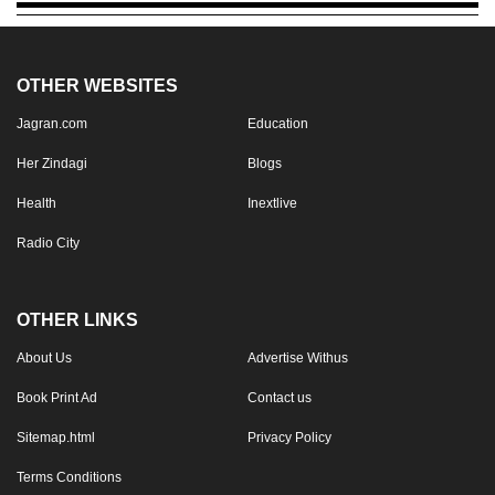
OTHER WEBSITES
Jagran.com
Education
Her Zindagi
Blogs
Health
Inextlive
Radio City
OTHER LINKS
About Us
Advertise Withus
Book Print Ad
Contact us
Sitemap.html
Privacy Policy
Terms Conditions