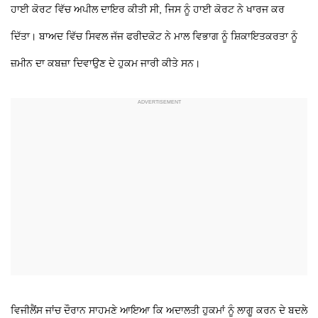
ਹਾਈ ਕੋਰਟ ਵਿੱਚ ਅਪੀਲ ਦਾਇਰ ਕੀਤੀ ਸੀ, ਜਿਸ ਨੂੰ ਹਾਈ ਕੋਰਟ ਨੇ ਖਾਰਜ ਕਰ
ਦਿੱਤਾ। ਬਾਅਦ ਵਿੱਚ ਸਿਵਲ ਜੱਜ ਫਰੀਦਕੋਟ ਨੇ ਮਾਲ ਵਿਭਾਗ ਨੂੰ ਸ਼ਿਕਾਇਤਕਰਤਾ ਨੂੰ
ਜ਼ਮੀਨ ਦਾ ਕਬਜ਼ਾ ਦਿਵਾਉਣ ਦੇ ਹੁਕਮ ਜਾਰੀ ਕੀਤੇ ਸਨ।
ਵਿਜੀਲੈਂਸ ਜਾਂਚ ਦੌਰਾਨ ਸਾਹਮਣੇ ਆਇਆ ਕਿ ਅਦਾਲਤੀ ਹੁਕਮਾਂ ਨੂੰ ਲਾਗੂ ਕਰਨ ਦੇ ਬਦਲੇ