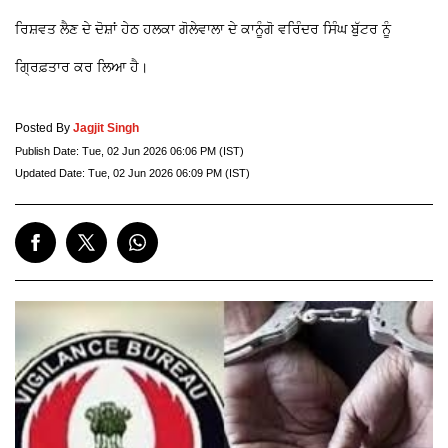
ਰਿਸ਼ਵਤ ਲੈਣ ਦੇ ਦੋਸ਼ਾਂ ਹੇਠ ਹਲਕਾ ਗੋਲੇਵਾਲਾ ਦੇ ਕਾਨੂੰਗੋ ਵਰਿੰਦਰ ਸਿੰਘ ਬੁੱਟਰ ਨੂੰ
ਗ੍ਰਿਫ਼ਤਾਰ ਕਰ ਲਿਆ ਹੈ।
Posted By
Jagjit Singh
Publish Date:
Tue, 02 Jun 2026 06:06 PM (IST)
Updated Date:
Tue, 02 Jun 2026 06:09 PM (IST)