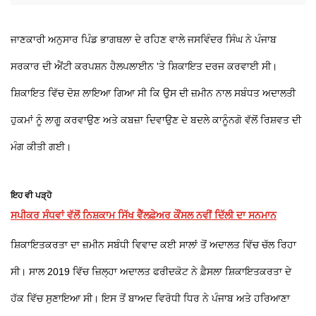
ਜਾਣਕਾਰੀ ਅਨੁਸਾਰ ਪਿੰਡ ਭਾਗਥਲਾ ਦੇ ਰਹਿਣ ਵਾਲੇ ਜਸਵਿੰਦਰ ਸਿੰਘ ਨੇ ਪੰਜਾਬ
ਸਰਕਾਰ ਦੀ ਐਂਟੀ ਕਰਪਸ਼ਨ ਹੈਲਪਲਾਈਨ 'ਤੇ ਸ਼ਿਕਾਇਤ ਦਰਜ ਕਰਵਾਈ ਸੀ।
ਸ਼ਿਕਾਇਤ ਵਿੱਚ ਦੋਸ਼ ਲਾਇਆ ਗਿਆ ਸੀ ਕਿ ਉਸ ਦੀ ਜ਼ਮੀਨ ਨਾਲ ਸਬੰਧਤ ਅਦਾਲਤੀ
ਹੁਕਮਾਂ ਨੂੰ ਲਾਗੂ ਕਰਵਾਉਣ ਅਤੇ ਕਬਜ਼ਾ ਦਿਵਾਉਣ ਦੇ ਬਦਲੇ ਕਾਨੂੰਨਗੋ ਵੱਲੋਂ ਰਿਸ਼ਵਤ ਦੀ
ਮੰਗ ਕੀਤੀ ਗਈ।
ਇਹ ਵੀ ਪੜ੍ਹੋ
ਸਪੀਕਰ ਸੰਧਵਾਂ ਵੱਲੋਂ ਨਿਸ਼ਕਾਮ ਸਿੱਖ ਵੈੱਲਫ਼ੇਅਰ ਕੌਂਸਲ ਨਵੀਂ ਦਿੱਲੀ ਦਾ ਸਨਮਾਨ
ਸ਼ਿਕਾਇਤਕਰਤਾ ਦਾ ਜ਼ਮੀਨ ਸਬੰਧੀ ਵਿਵਾਦ ਕਈ ਸਾਲਾਂ ਤੋਂ ਅਦਾਲਤ ਵਿੱਚ ਚੱਲ ਰਿਹਾ
ਸੀ। ਸਾਲ 2019 ਵਿੱਚ ਜ਼ਿਲ੍ਹਾ ਅਦਾਲਤ ਫਰੀਦਕੋਟ ਨੇ ਫ਼ੈਸਲਾ ਸ਼ਿਕਾਇਤਕਰਤਾ ਦੇ
ਹੱਕ ਵਿੱਚ ਸੁਣਾਇਆ ਸੀ। ਇਸ ਤੋਂ ਬਾਅਦ ਵਿਰੋਧੀ ਧਿਰ ਨੇ ਪੰਜਾਬ ਅਤੇ ਹਰਿਆਣਾ