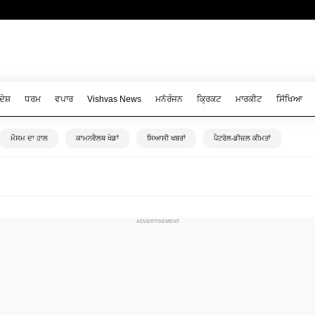
ਦੇਸ਼
ਧਰਮ
ਵਪਾਰ
Vishvas News
ਮਨੋਰੰਜਨ
ਕ੍ਰਿਕਟ
ਮਾਰਕੀਟ
ਸਿੱਖਿਆ
ਮੌਸਮ ਦਾ ਹਾਲ
ਕਾਮਨਵੈਲਥ ਖੇਡਾਂ
ਸਿਆਸੀ ਖਬਰਾਂ
ਪੈਟਰੋਲ-ਡੀਜ਼ਲ ਕੀਮਤਾਂ