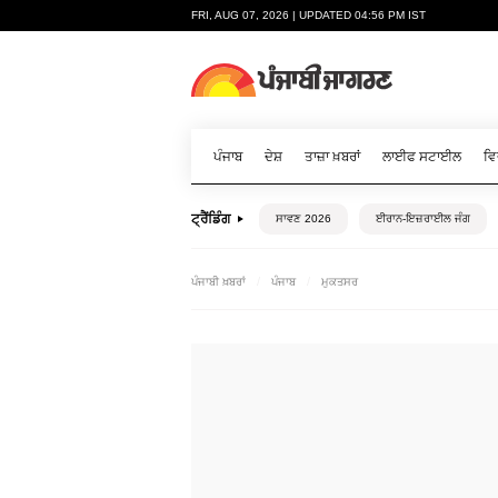
FRI, AUG 07, 2026 | UPDATED 04:56 PM IST
ਪੰਜਾਬ
ਦੇਸ਼
ਤਾਜ਼ਾ ਖ਼ਬਰਾਂ
ਲਾਈਫ ਸਟਾਈਲ
ਵਿ
ਟ੍ਰੈਂਡਿੰਗ
ਸਾਵਣ 2026
ਈਰਾਨ-ਇਜ਼ਰਾਈਲ ਜੰਗ
ਪੰਜਾਬੀ ਖ਼ਬਰਾਂ
ਪੰਜਾਬ
ਮੁਕਤਸਰ