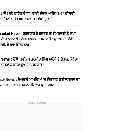
1 ਲੱਖ ਬੂਟੇ ਲਾਉਣ ਦੇ ਬਾਅਦ ਵੀ ਜੰਗਲ ਅਧੀਨ 3.67 ਫ਼ੀਸਦੀ
, ਜੰਗਲਾਂ ਦਾ ਵਿਸਥਾਰ ਅਜੇ ਵੀ ਵੱਡੀ ਚੁਣੌਤੀ
ankot News: ਕਰਨਾਟਕ ਦੇ ਬਜ਼ੁਰਗ ਦੀ ਗੁੰਮਸ਼ੁਦਗੀ ਤੇ ਲੱਖਾਂ
 ਦੀ ਆਨਲਾਈਨ ਠੱਗੀ ਮਾਮਲੇ 'ਚ ਪਠਾਨਕੋਟ ਪੁਲਿਸ ਦੀ ਵੱਡੀ
ਾਈ, ਦੋ ਭਰਾ ਗ੍ਰਿਫ਼ਤਾਰ
News : ਉੱਘੇ ਕਵੀਸ਼ਰ ਗੁਰਮੀਤ ਸਿੰਘ ਸਾਹੋਕੇ ਦੇ ਦੇਹਾਂਤ, ਕੈਨੇਡਾ
 ਦੋਸਤਾਂ ਨੇ ਕੀਤਾ ਦੁੱਖ ਦਾ ਪ੍ਰਗਟਾਵਾ
jab News : ਬੇਅਦਬੀ ਮਾਮਲਿਆਂ ’ਚ ਇਨਸਾਫ਼ ਲਈ ਕਾਂਗਰਸ ਦਾ
ਨ ਸਭਾ ਦੇ ਬਾਹਰ ਸਰਕਾਰ ਖ਼ਿਲਾਫ਼ ਪ੍ਰਦਰਸ਼ਨ