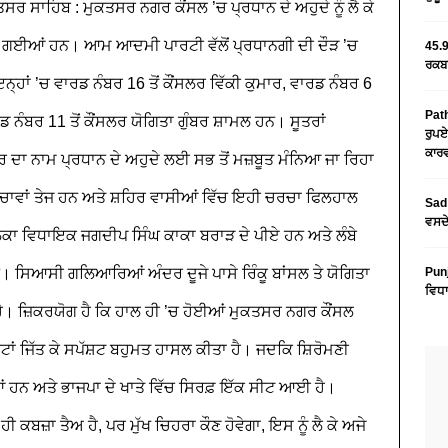
ਤਸਰ ਸਾਹਿਬ : ਮੁਕਤਸਰ ਨਗਰ ਕੌਂਸਲ ’ਚ ਪ੍ਰਧਾਨ ਦੇ ਅਹੁਦੇ ਨੂੰ ਲੈ ਕੇ
 ਗਈਆਂ ਹਨ। ਆਮ ਆਦਮੀ ਪਾਰਟੀ ਵੱਲੋਂ ਪ੍ਰਧਾਨਗੀ ਦੀ ਦੌੜ ’ਚ
45.9
ਰਕਬਾ
ਨ੍ਹਾਂ ’ਚ ਵਾਰਡ ਨੰਬਰ 16 ਤੋਂ ਕੌਂਸਲਰ ਵਿੱਕੀ ਕੁਮਾਰ, ਵਾਰਡ ਨੰਬਰ 6
Path
ਰਡ ਨੰਬਰ 11 ਤੋਂ ਕੌਂਸਲਰ ਯੋਗਿਤਾ ਗੁੰਬਰ ਸ਼ਾਮਲ ਹਨ। ਸੂਤਰਾਂ
ਰੁਪਏ
ਕਾਰਵ
ਰ ਦਾ ਨਾਮ ਪ੍ਰਧਾਨ ਦੇ ਅਹੁਦੇ ਲਈ ਸਭ ਤੋਂ ਮਜ਼ਬੂਤ ਮੰਨਿਆ ਜਾ ਰਿਹਾ
 ਚਰਚਾਵਾਂ ਤੇਜ ਹਨ ਅਤੇ ਸ਼ਹਿਰ ਵਾਸੀਆਂ ਵਿੱਚ ਇਹੀ ਚਰਚਾ ਫਿਲਹਾਲ
Sad 
ਵਸਦੇ
 ਹਲਕਾ ਵਿਧਾਇਕ ਜਗਦੀਪ ਸਿੰਘ ਕਾਕਾ ਬਰਾੜ ਦੇ ਪੀਏ ਹਨ ਅਤੇ ਲੰਬੇ
 ਸਿਆਸੀ ਗਲਿਆਰਿਆਂ ਅੰਦਰ ਦੂਜੇ ਪਾਸੇ ਰਿੰਕੂ ਬਾਂਸਲ ਤੇ ਯੋਗਿਤਾ
Pun
ਵਿਧਾ
ਹੈ।
ਜ਼ਿਕਰਯੋਗ ਹੈ ਕਿ ਹਾਲ ਹੀ ’ਚ ਹੋਈਆਂ ਮੁਕਤਸਰ ਨਗਰ ਕੌਂਸਲ
ਟਾਂ ਜਿੱਤ ਕੇ ਸਪੱਸ਼ਟ ਬਹੁਮਤ ਹਾਸਲ ਕੀਤਾ ਹੈ। ਜਦਕਿ ਸ਼ਿਰੋਮਣੀ
ਂ ਹਨ ਅਤੇ ਭਾਜਪਾ ਦੇ ਖਾਤੇ ਵਿੱਚ ਸਿਰਫ਼ ਇੱਕ ਸੀਟ ਆਈ ਹੈ।
ਹੀ ਕਬਜ਼ਾ ਤੈਅ ਹੈ, ਪਰ ਮੁੱਖ ਚਿਹਰਾ ਕੌਣ ਹੋਵੇਗਾ, ਇਸ ਨੂੰ ਲੈ ਕੇ ਅਜੇ