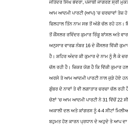
ਜਤਿੰਦਰ ਸਿੰਘ ਭੰਵਰਾ, ਪੰਜਾਬੀ ਜਾਗਰਣ
ਸ੍ਰੀ ਮੁਕ
ਆਮ ਆਦਮੀ ਪਾਰਟੀ (ਆਪ) ’ਚ ਚਰਚਾਵਾਂ ਤੇਜ਼ ਹੋ
ਫਿਲਹਾਲ ਤਿੰਨ ਨਾਮ ਸਭ ਤੋਂ ਅੱਗੇ ਚੱਲ ਰਹੇ ਹਨ। ਇ
ਤੋਂ ਕੌਂਸਲਰ ਰਵਿੰਦਰ ਕੁਮਾਰ ਰਿੰਕੂ ਬਾਂਸਲ ਅਤੇ ਵਾ
ਅਨੁਸਾਰ ਵਾਰਡ ਨੰਬਰ 16 ਦੇ ਕੌਂਸਲਰ ਵਿੱਕੀ ਕੁਮਾ
ਹੈ। ਸ਼ਹਿਰ ਅੰਦਰ ਕੀ ਕੁਮਾਰ ਦੇ ਨਾਮ ਨੂੰ ਲੈ ਕੇ
ਚੱਲ ਰਹੀ ਹੈ। ਜ਼ਿਕਰ ਯੋਗ ਹੈ ਕਿ ਵਿੱਕੀ ਕੁਮਾਰ
ਅਰਸੇ ਤੋ ਆਮ ਆਦਮੀ ਪਾਰਟੀ ਨਾਲ ਜੁੜੇ ਹੋਏ ਹਨ।
ਗੁੰਬਰ ਦੇ ਨਾਵਾਂ
ਤੇ ਵੀ ਲਗਾਤਾਰ ਚਰਚਾ ਚੱਲ ਰਹੀ 
ਚੋਣਾਂ ’ਚ ਆਮ ਆਦਮੀ ਪਾਰਟੀ ਨੇ 31 ਵਿੱਚੋਂ 22 ਸੀ
ਅਕਾਲੀ ਦਲ ਅਤੇ ਕਾਂਗਰਸ ਨੂੰ 4-4 ਸੀਟਾਂ ਮਿਲੀਆ
ਬਹੁਮਤ ਹੋਣ ਕਾਰਨ ਪ੍ਰਧਾਨ ਦੇ ਅਹੁਦੇ
ਤੇ
ਆਪ
ਦਾ 