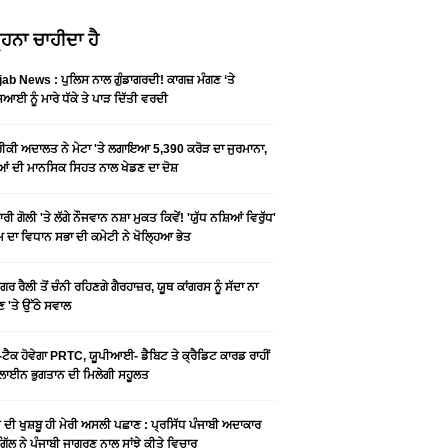
ਹਨਾ ਚਾਹੀਦਾ ਹੈ
ab News : ਪੁਲਿਸ ਨਾਲ ਗੁੰਡਾਗਰਦੀ! ਕਾਗਜ਼ ਮੰਗਣ ‘ਤੇ
ਆਈ ਨੂੰ ਮਾਰੇ ਧੱਕੇ ਤੇ ਪਾੜ ਦਿੱਤੀ ਵਰਦੀ
ਕੀ ਅਦਾਲਤ ਨੇ ਮੇਟਾ 'ਤੇ ਲਗਾਇਆ 5,390 ਕਰੋੜ ਦਾ ਜੁਰਮਾਨਾ,
ਆਂ ਦੀ ਮਾਨਸਿਕ ਸਿਹਤ ਨਾਲ ਖੇਡਣ ਦਾ ਦੋਸ਼
ਰੀ ਗੋਲੀ 'ਤੇ ਲੱਗੇ ਨੌਜਵਾਨ ਨਸ਼ਾ ਮੁਕਤ ਕਿਵੇਂ! 'ਯੁੱਧ ਨਸ਼ਿਆਂ ਵਿਰੁੱਧ'
ੰਮ ਦਾ ਵਿਧਾਨ ਸਭਾ ਦੀ ਕਮੇਟੀ ਨੇ ਖੋਲ੍ਹਿਆ ਭੇਤ
ਗਰ ਰੈਲੀ ਤੋਂ ਚੰਨੀ ਰਹਿਣਗੇ ਗੈਰਹਾਜ਼ਰ, ਯੂਥ ਕਾਂਗਰਸ ਨੂੰ ਸੱਦਾ ਨਾ
 'ਤੇ ਉੱਠੇ ਸਵਾਲ
ਟੈਕ ਹੋਵੇਗਾ PRTC, ਯੂਪੀਆਈ- ਡੈਬਿਟ ਤੇ ਕ੍ਰੈਡਿਟ ਕਾਰਡ ਰਾਹੀਂ
ਾਈਨ ਭੁਗਤਾਨ ਦੀ ਮਿਲੇਗੀ ਸਹੂਲਤ
ੀ ਦੀ ਖੁਸ਼ਬੂ ਹੀ ਮੇਰੀ ਅਸਲੀ ਪਛਾਣ : ਪ੍ਰਸਿੱਧ ਪੰਜਾਬੀ ਅਦਾਕਾਰ
ੂ ਗਿੱਲ ਨੇ ਪੰਜਾਬੀ ਜਾਗਰਣ ਨਾਲ ਸਾਂਝੇ ਕੀਤੇ ਵਿਚਾਰ