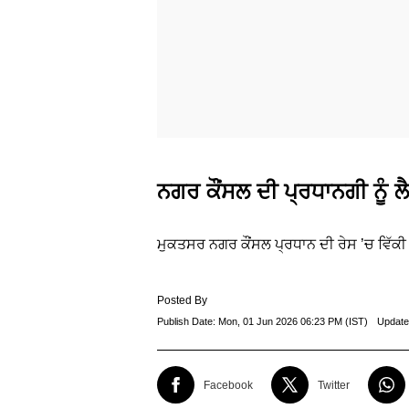
ਨਗਰ ਕੌਂਸਲ ਦੀ ਪ੍ਰਧਾਨਗੀ ਨੂੰ ਲੈ 
ਮੁਕਤਸਰ ਨਗਰ ਕੌਂਸਲ ਪ੍ਰਧਾਨ ਦੀ ਰੇਸ ’ਚ ਵਿੱਕੀ ਕ
Posted By
Publish Date:
Mon, 01 Jun 2026 06:23 PM (IST)
Update
Facebook
Twitter