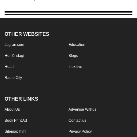
OTHER WEBSITES
Jagran.com
Education
Her Zindagi
Blogs
Health
Inextlive
Radio City
OTHER LINKS
About Us
Advertise Withus
Book Print Ad
Contact us
Sitemap.html
Privacy Policy