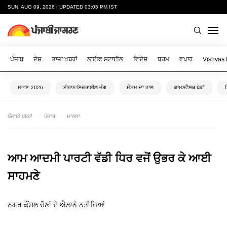
SUN, AUG 09, 2026 | UPDATED 03:05 PM IST
ਪੰਜਾਬ
ਦੇਸ਼
ਤਾਜ਼ਾ ਖ਼ਬਰਾਂ
ਲਾਈਫ ਸਟਾਈਲ
ਵਿਦੇਸ਼
ਧਰਮ
ਵਪਾਰ
Vishvas
ਸਾਵਣ 2026
ਈਰਾਨ-ਇਜ਼ਰਾਈਲ ਜੰਗ
ਮੌਸਮ ਦਾ ਹਾਲ
ਕਾਮਨਵੈਲਥ ਖੇਡਾਂ
ਪੰਜਾਬੀ ਖ਼ਬਰਾਂ
ਪੰਜਾਬ
ਮਾਨਸਾ
ਆਮ ਆਦਮੀ ਪਾਰਟੀ ਵੱਡੀ ਧਿਰ ਵਜੋਂ ਉਭਰ ਕੇ ਆਈ
ਸਾਹਮਣੇ
ਨਗਰ ਕੌਂਸਲ ਚੋਣਾਂ ਦੇ ਐਲਾਨੇ ਨਤੀਜਿਆਂ