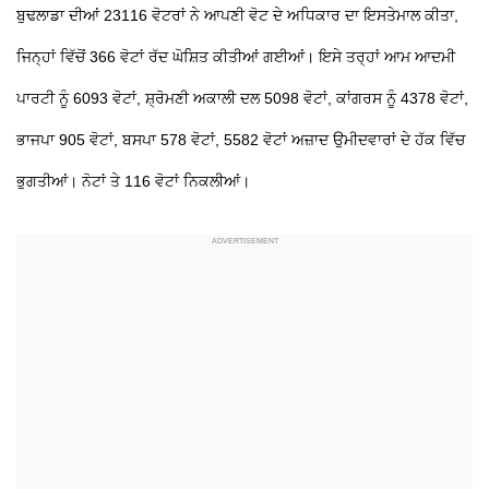
ਬੁਢਲਾਡਾ ਦੀਆਂ 23116 ਵੋਟਰਾਂ ਨੇ ਆਪਣੀ ਵੋਟ ਦੇ ਅਧਿਕਾਰ ਦਾ ਇਸਤੇਮਾਲ ਕੀਤਾ,
ਜਿਨ੍ਹਾਂ ਵਿੱਚੋਂ 366 ਵੋਟਾਂ ਰੱਦ ਘੋਸ਼ਿਤ ਕੀਤੀਆਂ ਗਈਆਂ। ਇਸੇ ਤਰ੍ਹਾਂ ਆਮ ਆਦਮੀ
ਪਾਰਟੀ ਨੂੰ 6093 ਵੋਟਾਂ, ਸ਼੍ਰੋਮਣੀ ਅਕਾਲੀ ਦਲ 5098 ਵੋਟਾਂ, ਕਾਂਗਰਸ ਨੂੰ 4378 ਵੋਟਾਂ,
ਭਾਜਪਾ 905 ਵੋਟਾਂ, ਬਸਪਾ 578 ਵੋਟਾਂ, 5582 ਵੋਟਾਂ ਅਜ਼ਾਦ ਉਮੀਦਵਾਰਾਂ ਦੇ ਹੱਕ ਵਿੱਚ
ਭੁਗਤੀਆਂ। ਨੋਟਾਂ ਤੇ 116 ਵੋਟਾਂ ਨਿਕਲੀਆਂ।