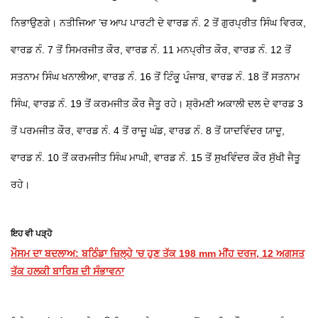
ਨਿਭਾਉਣਗੇ। ਨਤੀਜਿਆ ’ਚ ਆਪ ਪਾਰਟੀ ਦੇ ਵਾਰਡ ਨੰ. 2 ਤੋਂ ਗੁਰਪ੍ਰੀਤ ਸਿੰਘ ਵਿਰਕ,
ਵਾਰਡ ਨੰ. 7 ਤੋਂ ਸਿਮਰਜੀਤ ਕੌਰ, ਵਾਰਡ ਨੰ. 11 ਮਨਪ੍ਰੀਤ ਕੌਰ, ਵਾਰਡ ਨੰ. 12 ਤੋਂ
ਸਤਨਾਮ ਸਿੰਘ ਖਨਾਲੀਆ, ਵਾਰਡ ਨੰ. 16 ਤੋਂ ਟਿੰਕੂ ਪੰਜਾਬ, ਵਾਰਡ ਨੰ. 18 ਤੋਂ ਸਤਨਾਮ
ਸਿੰਘ, ਵਾਰਡ ਨੰ. 19 ਤੋਂ ਕਰਮਜੀਤ ਕੌਰ ਜੈਤੂ ਰਹੇ। ਸ਼੍ਰੋਮਣੀ ਅਕਾਲੀ ਦਲ ਦੇ ਵਾਰਡ 3
ਤੋਂ ਪਰਮਜੀਤ ਕੌਰ, ਵਾਰਡ ਨੰ. 4 ਤੋਂ ਰਾਜੂ ਘੰਡ, ਵਾਰਡ ਨੰ. 8 ਤੋਂ ਯਾਦਵਿੰਦਰ ਯਾਦੂ,
ਵਾਰਡ ਨੰ. 10 ਤੋਂ ਕਰਮਜੀਤ ਸਿੰਘ ਮਾਘੀ, ਵਾਰਡ ਨੰ. 15 ਤੋਂ ਸੁਖਵਿੰਦਰ ਕੌਰ ਸੁੱਖੀ ਜੈਤੂ
ਰਹੇ।
ਇਹ ਵੀ ਪੜ੍ਹੋ
ਮੌਸਮ ਦਾ ਬਦਲਾਅ: ਬਠਿੰਡਾ ਜ਼ਿਲ੍ਹੇ 'ਚ ਹੁਣ ਤੱਕ 198 mm ਮੀਂਹ ਦਰਜ, 12 ਅਗਸਤ
ਤੱਕ ਹਲਕੀ ਬਾਰਿਸ਼ ਦੀ ਸੰਭਾਵਨਾ