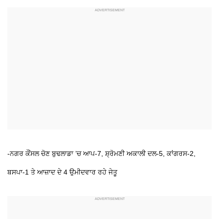
-ਨਗਰ ਕੌਂਸਲ ਚੋਣ ਬੁਢਲਾਡਾ ’ਚ ਆਪ-7, ਸ਼੍ਰੋਮਣੀ ਅਕਾਲੀ ਦਲ-5, ਕਾਂਗਰਸ-2,
ਬਸਪਾ-1 ਤੇ ਆਜ਼ਾਦ ਦੇ 4 ਉਮੀਦਵਾਰ ਰਹੇ ਜੇਤੂ