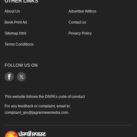
OTHER LINKS
About Us
Advertise Withus
Book Print Ad
Contact us
Sitemap.html
Privacy Policy
Terms Conditions
FOLLOW US ON
This website follows the DNPA’s code of conduct
For any feedback or complaint, email to:
compliant_gro@jagrannewmedia.com