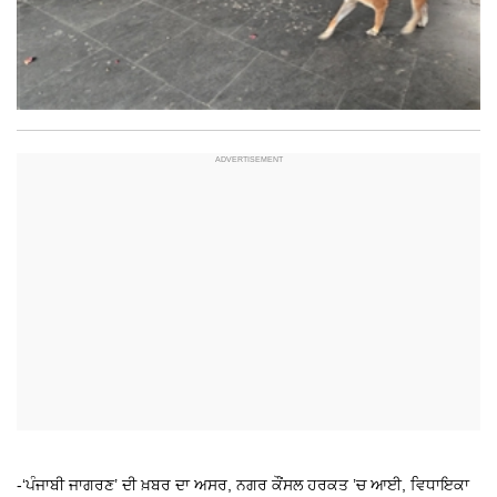
-‘ਪੰਜਾਬੀ ਜਾਗਰਣ’ ਦੀ ਖ਼ਬਰ ਦਾ ਅਸਰ, ਨਗਰ ਕੌਂਸਲ ਹਰਕਤ ’ਚ ਆਈ, ਵਿਧਾਇਕਾ