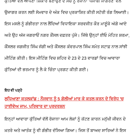
ਕੁੱਤਿਆਂ ਵੱਲੋਂ ਆਪਣਾ ਸ਼ਿਕਾਰ ਬਣਾਉਣ ਦੇ ਸੱਚ ਨੂੰ ਰੋਜਾਨਾ ‘ਪੰਜਾਬੀ ਜਾਗਰਣ’ ਵੱਲੋਂ
ਉਜਾਗਰ ਕਰਨ ਲਈ ਸੋਮਵਾਰ ਦੇ ਅੰਕ ਵਿਚ ਪ੍ਰਕਾਸ਼ਿਤ ਕੀਤੀ ਸਟੋਰੀ ਰੰਗ ਲਿਆਈ।
ਇਸ ਮਸਲੇ ਨੂੰ ਗੰਭੀਰਤਾ ਨਾਲ ਲੈਂਦਿਆਂ ਵਿਧਾਇਕਾ ਸਰਵਜੀਤ ਕੌਰ ਮਾਣੂੰਕੇ ਅੱਗੇ ਆਏ
ਅਤੇ ਉਹ ਅੱਜ ਜਗਰਾਓਂ ਨਗਰ ਕੌਂਸਲ ਦਫ਼ਤਰ ਪੁੱਜੇ। ਜਿੱਥੇ ਉਨ੍ਹਾਂ ਈਓ ਮੋਹਿਤ ਸ਼ਰਮਾ,
ਕੌਂਸਲਰ ਜਗਜੀਤ ਸਿੰਘ ਜੱਗੀ ਅਤੇ ਕੌਂਸਲਰ ਕੰਵਰਪਾਲ ਸਿੰਘ ਸਮੇਤ ਸਟਾਫ਼ ਨਾਲ ਸਾਂਝੀ
ਮੀਟਿੰਗ ਕੀਤੀ। ਇਸ ਮੀਟਿੰਗ ਵਿਚ ਸ਼ਹਿਰ ਦੇ 23 ਦੇ 23 ਵਾਰਡਾਂ ਵਿਚ ਆਵਾਰਾ
ਕੁੱਤਿਆਂ ਦੀ ਭਰਮਾਰ ਨੂੰ ਲੈ ਕੇ ਚਿੰਤਾ ਪ੍ਰਗਟ ਕੀਤੀ ਗਈ।
ਇਹ ਵੀ ਪੜ੍ਹੋ
ਲੁਧਿਆਣਾ ਕਤਲਕਾਂਡ : ਨੌਜਵਾਨ ਨੂੰ 5 ਗੋਲੀਆਂ ਮਾਰ ਕੇ ਕਤਲ ਕਰਨ ਦੇ ਵਿਰੋਧ 'ਚ
ਹਾਈਵੇਅ ਜਾਮ, ਪਰਿਵਾਰ ਦਾ ਪ੍ਰਦਰਸ਼ਨ
ਇਨ੍ਹਾਂ ਆਵਾਰਾ ਕੁੱਤਿਆਂ ਵੱਲੋਂ ਰੋਜਾਨਾ ਆਮ ਲੋਕਾਂ ਨੂੰ ਕੱਟਣ ਕਾਰਨ ਮਨੁੱਖੀ ਜੀਵਨ ਦੇ
ਖ਼ਤਰੇ ਅਤੇ ਆਤੰਕ ਨੂੰ ਵੀ ਗੰਭੀਰ ਦੱਸਿਆ ਗਿਆ। ਜਿਸ ਤੋਂ ਬਾਅਦ ਸਾਰਿਆਂ ਨੇ ਇਸ