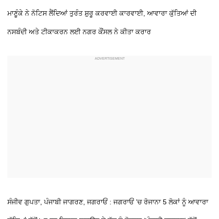
ਮਾਣੂੰਕੇ ਨੇ ਨੋਟਿਸ ਲੈਂਦਿਆਂ ਤੁਰੰਤ ਸ਼ੁਰੂ ਕਰਵਾਈ ਕਾਰਵਾਈ, ਆਵਾਰਾ ਕੁੱਤਿਆਂ ਦੀ
ਨਸਬੰਦੀ ਅਤੇ ਟੀਕਾਕਰਨ ਲਈ ਨਗਰ ਕੌਂਸਲ ਨੇ ਕੀਤਾ ਕਰਾਰ
ਸੰਜੀਵ ਗੁਪਤਾ, ਪੰਜਾਬੀ ਜਾਗਰਣ, ਜਗਰਾਓਂ : ਜਗਰਾਓਂ ’ਚ ਰੋਜਾਨਾ 5 ਲੋਕਾਂ ਨੂੰ ਆਵਾਰਾ