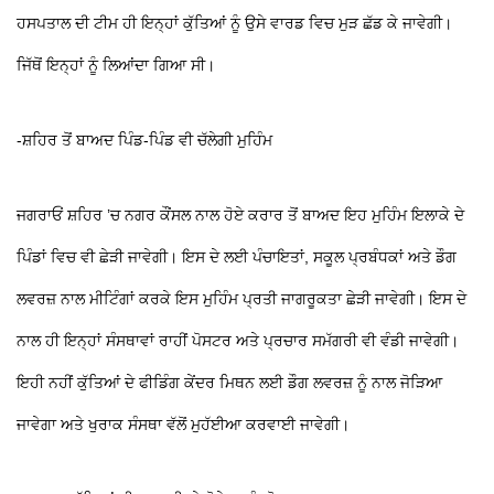
ਹਸਪਤਾਲ ਦੀ ਟੀਮ ਹੀ ਇਨ੍ਹਾਂ ਕੁੱਤਿਆਂ ਨੂੰ ਉਸੇ ਵਾਰਡ ਵਿਚ ਮੁੜ ਛੱਡ ਕੇ ਜਾਵੇਗੀ।
ਜਿੱਥੋਂ ਇਨ੍ਹਾਂ ਨੂੰ ਲਿਆਂਦਾ ਗਿਆ ਸੀ।
-ਸ਼ਹਿਰ ਤੋਂ ਬਾਅਦ ਪਿੰਡ-ਪਿੰਡ ਵੀ ਚੱਲੇਗੀ ਮੁਹਿੰਮ
ਜਗਰਾਓਂ ਸ਼ਹਿਰ ’ਚ ਨਗਰ ਕੌਂਸਲ ਨਾਲ ਹੋਏ ਕਰਾਰ ਤੋਂ ਬਾਅਦ ਇਹ ਮੁਹਿੰਮ ਇਲਾਕੇ ਦੇ
ਪਿੰਡਾਂ ਵਿਚ ਵੀ ਛੇੜੀ ਜਾਵੇਗੀ। ਇਸ ਦੇ ਲਈ ਪੰਚਾਇਤਾਂ, ਸਕੂਲ ਪ੍ਰਬੰਧਕਾਂ ਅਤੇ ਡੌਗ
ਲਵਰਜ਼ ਨਾਲ ਮੀਟਿੰਗਾਂ ਕਰਕੇ ਇਸ ਮੁਹਿੰਮ ਪ੍ਰਤੀ ਜਾਗਰੂਕਤਾ ਛੇੜੀ ਜਾਵੇਗੀ। ਇਸ ਦੇ
ਨਾਲ ਹੀ ਇਨ੍ਹਾਂ ਸੰਸਥਾਵਾਂ ਰਾਹੀਂ ਪੋਸਟਰ ਅਤੇ ਪ੍ਰਚਾਰ ਸਮੱਗਰੀ ਵੀ ਵੰਡੀ ਜਾਵੇਗੀ।
ਇਹੀ ਨਹੀਂ ਕੁੱਤਿਆਂ ਦੇ ਫੀਡਿੰਗ ਕੇਂਦਰ ਮਿਥਨ ਲਈ ਡੌਗ ਲਵਰਜ਼ ਨੂੰ ਨਾਲ ਜੋੜਿਆ
ਜਾਵੇਗਾ ਅਤੇ ਖੁਰਾਕ ਸੰਸਥਾ ਵੱਲੋਂ ਮੁਹੱਈਆ ਕਰਵਾਈ ਜਾਵੇਗੀ।