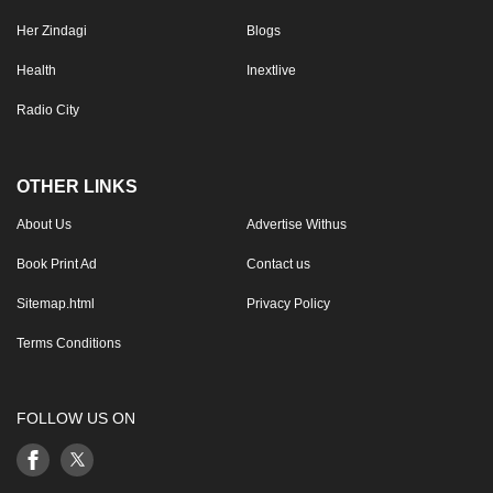
Her Zindagi
Blogs
Health
Inextlive
Radio City
OTHER LINKS
About Us
Advertise Withus
Book Print Ad
Contact us
Sitemap.html
Privacy Policy
Terms Conditions
FOLLOW US ON