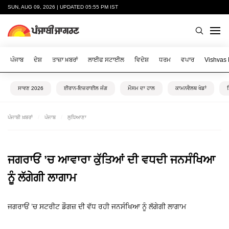
SUN, AUG 09, 2026 | UPDATED 05:55 PM IST
ਪੰਜਾਬ
ਦੇਸ਼
ਤਾਜ਼ਾ ਖ਼ਬਰਾਂ
ਲਾਈਫ ਸਟਾਈਲ
ਵਿਦੇਸ਼
ਧਰਮ
ਵਪਾਰ
Vishvas
ਸਾਵਣ 2026
ਈਰਾਨ-ਇਜ਼ਰਾਈਲ ਜੰਗ
ਮੌਸਮ ਦਾ ਹਾਲ
ਕਾਮਨਵੈਲਥ ਖੇਡਾਂ
ਪੰਜਾਬੀ ਖ਼ਬਰਾਂ
ਪੰਜਾਬ
ਲੁਧਿਆਣਾ
ਜਗਰਾਓਂ ’ਚ ਆਵਾਰਾ ਕੁੱਤਿਆਂ ਦੀ ਵਧਦੀ ਜਨਸੰਖਿਆ
ਨੂੰ ਲੱਗੇਗੀ ਲਾਗਾਮ
ਜਗਰਾਓਂ ’ਚ ਸਟਰੀਟ ਡੌਗਜ਼ ਦੀ ਵੱਧ ਰਹੀ ਜਨਸੰਖਿਆ ਨੂੰ ਲੱਗੇਗੀ ਲਾਗਾਮ