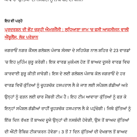
ਇਹ ਵੀ ਪੜ੍ਹੋ
ਪ੍ਰਦਰਸ਼ਨ ਦੀ ਭੇਂਟ ਚੜ੍ਹੀ ਐਮਰਜੈਂਸੀ : ਲੁਧਿਆਣਾ ਜਾਮ 'ਚ ਫਸੀ ਆਕਸੀਜਨ ਵਾਲੀ
ਐਂਬੂਲੈਂਸ, ਲੋਕ ਪਰੇਸ਼ਾਨ
ਜਗਰਾਓਂ ਨਗਰ ਕੌਂਸਲ ਗਲੋਬਲ ਪੰਜਾਬ ਸੰਸਥਾ ਦੇ ਸਹਿਯੋਗ ਨਾਲ ਸ਼ਹਿਰ ਦੇ 23 ਵਾਰਡਾਂ
’ਚ ਇਹ ਮੁਹਿੰਮ ਸ਼ੁਰੂ ਕਰੇਗੀ। ਇਕ ਵਾਰਡ ਮੁਕੰਮਲ ਹੋਣ ਤੋਂ ਬਾਅਦ ਦੂਸਰੇ ਵਾਰਡ ਵਿਚ
ਕਾਰਵਾਈ ਸ਼ੁਰੂ ਕੀਤੀ ਜਾਵੇਗੀ। ਇਸ ਦੇ ਲਈ ਗਲੋਬਲ ਪੰਜਾਬ ਕੋਲ ਜਗਰਾਓਂ ਦੇ ਹਰ
ਵਾਰਡ ਵਿਚੋਂ ਕੁੱਤਿਆਂ ਨੂੰ ਚੂਹੜਚੱਕ ਹਸਪਤਾਲ ਲੈ ਕੇ ਜਾਣ ਲਈ ਸਪੈਸ਼ਲ ਗੱਡੀਆਂ ਅਤੇ
ਉਨ੍ਹਾਂ ਨੂੰ ਫੜਨ ਲਈ ਚਾਰ ਮੈਂਬਰੀ ਟੀਮ ਹੈ। ਇਹ ਟੀਮ ਆਵਾਰਾ ਕੁੱਤਿਆਂ ਨੂੰ ਫੜ ਕੇ
ਇਨ੍ਹਾਂ ਸਪੈਸ਼ਲ ਗੱਡੀਆਂ ਰਾਹੀਂ ਚੂਹੜਚੱਕ ਹਸਪਤਾਲ ਲੈ ਕੇ ਪਹੁੰਚੇਗੀ। ਜਿਥੇ ਕੁੱਤਿਆਂ ਨੂੰ
ਇੱਕ ਦਿਨ ਰੱਖਣ ਤੋਂ ਬਾਅਦ ਦੂਜੇ ਉਨ੍ਹਾਂ ਦੀ ਨਸਬੰਦੀ ਹੋਵੇਗੀ, ਉਸ ਤੋਂ ਬਾਅਦ ਕੁੱਤਿਆਂ
ਦੀ ਐਂਟੀ ਰੈਬਿਜ਼ ਟੀਕਾਕਰਨ ਹੋਵੇਗਾ। 3 ਤੋਂ 7 ਦਿਨ ਕੁੱਤਿਆਂ ਦੀ ਦੇਖਭਾਲ ਤੋਂ ਬਾਅਦ